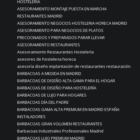
HOSTELERÍA
ASESORAMIENTO MONTAJE PUESTA EN MARCHA
RESTAURANTES MADRID
ASESORAMIENTO NEGOCIOS HOSTELERIA HORECA MADRID
ASESORAMIENTO PARA NEGOCIOS DE PLATOS
PRECOCINADOS Y PREPARADOS PARAR LLEVAR
ASESORAMIENTO RESTAURANTES
Asesoramiento Restaurantes Hostelería
asesores de hosteleria horeca
asesoría diseño implantación de restaurantes restauración
BARBACOAS A MEDIDA EN MADRID
BARBACOAS DE DISEÑO ALTA GAMA PARA EL HOGAR
BARBACOAS DE DISEÑO PARA HOSTELERÍA
BARBACOAS DE LUJO PARA HOGARES
BARBACOAS DÍA DEL PADRE
BARBACOAS GAMA ALTA PREMIUM EN MADRID ESPAÑA
INSTALADORES
BARBACOAS GRAN VOLUMEN RESTAURANTES
Barbacoas Industriales Profesionales Madrid
BARBACOAS LUJO PREMIUM MADRID