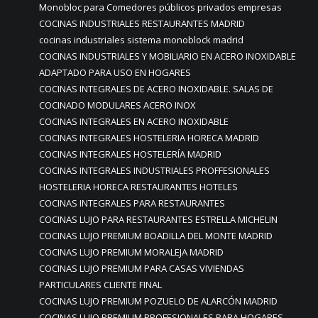
Monobloc para Comedores públicos privados empresas
COCINAS INDUSTRIALES RESTAURANTES MADRID
cocinas industriales sistema monoblock madrid
COCINAS INDUSTRIALES Y MOBILIARIO EN ACERO INOXIDABLE
ADAPTADO PARA USO EN HOGARES
COCINAS INTEGRALES DE ACERO INOXIDABLE. SALAS DE
COCINADO MODULARES ACERO INOX
COCINAS INTEGRALES EN ACERO INOXIDABLE
COCINAS INTEGRALES HOSTELERIA HORECA MADRID
COCINAS INTEGRALES HOSTELERÍA MADRID
COCINAS INTEGRALES INDUSTRIALES PROFFESIONALES
HOSTELERIA HORECA RESTAURANTES HOTELES
COCINAS INTEGRALES PARA RESTAURANTES
COCINAS LUJO PARA RESTAURANTES ESTRELLA MICHELIN
COCINAS LUJO PREMIUM BOADILLA DEL MONTE MADRID
COCINAS LUJO PREMIUM MORALEJA MADRID
COCINAS LUJO PREMIUM PARA CASAS VIVIENDAS
PARTICULARES CLIENTE FINAL
COCINAS LUJO PREMIUM POZUELO DE ALARCÓN MADRID
COCINAS LUJO PREMIUM PROFESIONALES PARA HOGARES