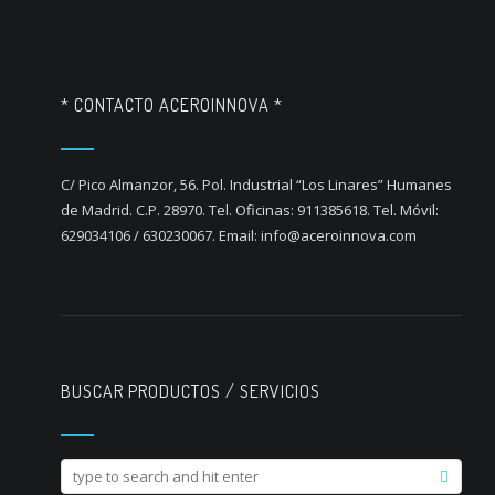
* CONTACTO ACEROINNOVA *
C/ Pico Almanzor, 56. Pol. Industrial “Los Linares” Humanes
de Madrid. C.P. 28970. Tel. Oficinas: 911385618. Tel. Móvil:
629034106 / 630230067. Email: info@aceroinnova.com
BUSCAR PRODUCTOS / SERVICIOS