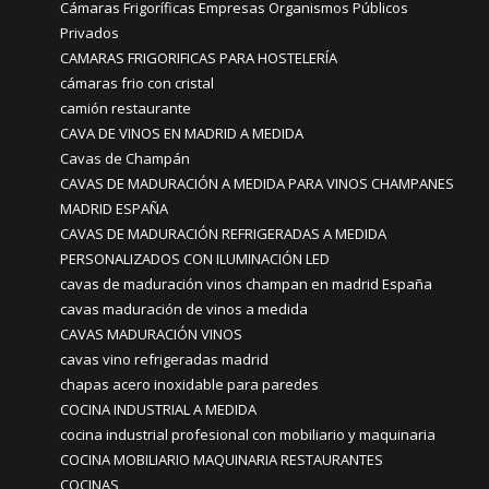
Cámaras Frigoríficas Empresas Organismos Públicos
Privados
CAMARAS FRIGORIFICAS PARA HOSTELERÍA
cámaras frio con cristal
camión restaurante
CAVA DE VINOS EN MADRID A MEDIDA
Cavas de Champán
CAVAS DE MADURACIÓN A MEDIDA PARA VINOS CHAMPANES
MADRID ESPAÑA
CAVAS DE MADURACIÓN REFRIGERADAS A MEDIDA
PERSONALIZADOS CON ILUMINACIÓN LED
cavas de maduración vinos champan en madrid España
cavas maduración de vinos a medida
CAVAS MADURACIÓN VINOS
cavas vino refrigeradas madrid
chapas acero inoxidable para paredes
COCINA INDUSTRIAL A MEDIDA
cocina industrial profesional con mobiliario y maquinaria
COCINA MOBILIARIO MAQUINARIA RESTAURANTES
COCINAS