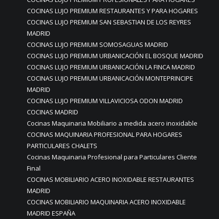
COCINAS LUJO PREMIUM RESTAURANTES Y PARA HOGARES
COCINAS LUJO PREMIUM SAN SEBASTIAN DE LOS REYRES
MADRID
COCINAS LUJO PREMIUM SOMOSAGUAS MADRID
COCINAS LUJO PREMIUM URBANICACIÓN EL BOSQUE MADRID
COCINAS LUJO PREMIUM URBANICACIÓN LA FINCA MADRID
COCINAS LUJO PREMIUM URBANICACIÓN MONTEPRINCIPE
MADRID
COCINAS LUJO PREMIUM VILLAVICIOSA ODON MADRID
COCINAS MADRID
Cocinas Maquinaria Mobiliario a medida acero inoxidable
COCINAS MAQUINARIA PROFESIONAL PARA HOGARES
PARTICULARES CHALETS
Cocinas Maquinaria Profesional para Particulares Cliente
Final
COCINAS MOBILIARIO ACERO INOXIDABLE RESTAURANTES
MADRID
COCINAS MOBILIARIO MAQUINARIA ACERO INOXIDABLE
MADRID ESPAÑA