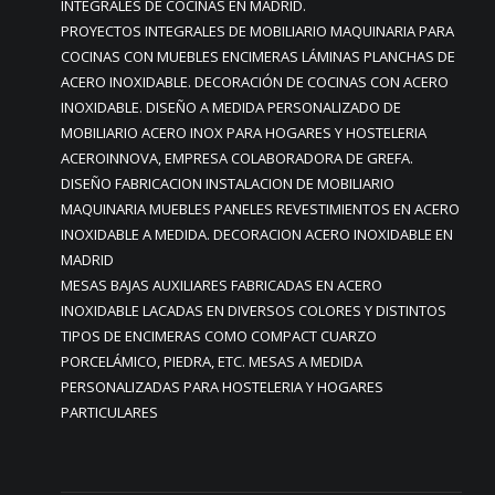
INTEGRALES DE COCINAS EN MADRID.
PROYECTOS INTEGRALES DE MOBILIARIO MAQUINARIA PARA
COCINAS CON MUEBLES ENCIMERAS LÁMINAS PLANCHAS DE
ACERO INOXIDABLE. DECORACIÓN DE COCINAS CON ACERO
INOXIDABLE. DISEÑO A MEDIDA PERSONALIZADO DE
MOBILIARIO ACERO INOX PARA HOGARES Y HOSTELERIA
ACEROINNOVA, EMPRESA COLABORADORA DE GREFA.
DISEÑO FABRICACION INSTALACION DE MOBILIARIO
MAQUINARIA MUEBLES PANELES REVESTIMIENTOS EN ACERO
INOXIDABLE A MEDIDA. DECORACION ACERO INOXIDABLE EN
MADRID
MESAS BAJAS AUXILIARES FABRICADAS EN ACERO
INOXIDABLE LACADAS EN DIVERSOS COLORES Y DISTINTOS
TIPOS DE ENCIMERAS COMO COMPACT CUARZO
PORCELÁMICO, PIEDRA, ETC. MESAS A MEDIDA
PERSONALIZADAS PARA HOSTELERIA Y HOGARES
PARTICULARES