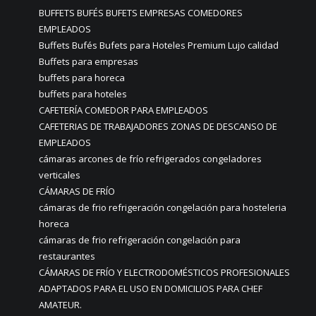
BUFFETS BUFÉS BUFETS EMPRESAS COMEDORES
EMPLEADOS
Buffets Bufés Bufets para Hoteles Premium Lujo calidad
Buffets para empresas
buffets para horeca
buffets para hoteles
CAFETERÍA COMEDOR PARA EMPLEADOS
CAFETERIAS DE TRABAJADORES ZONAS DE DESCANSO DE
EMPLEADOS
cámaras arcones de frío refrigerados congeladores
verticales
CÁMARAS DE FRÍO
cámaras de frio refrigeración congelación para hosteleria
horeca
cámaras de frio refrigeración congelación para
restaurantes
CÁMARAS DE FRÍO Y ELECTRODOMÉSTICOS PROFESIONALES
ADAPTADOS PARA EL USO EN DOMICILIOS PARA CHEF
AMATEUR.