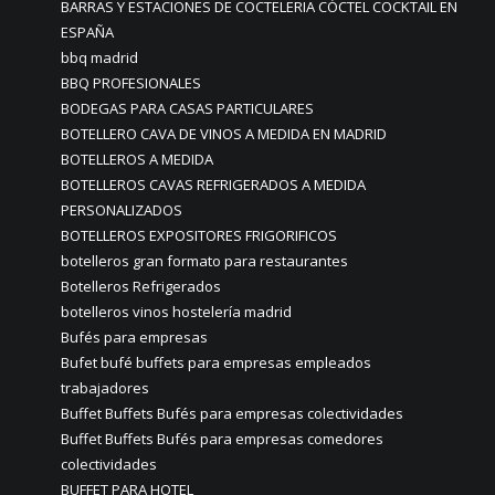
BARRAS Y ESTACIONES DE COCTELERIA CÓCTEL COCKTAIL EN
ESPAÑA
bbq madrid
BBQ PROFESIONALES
BODEGAS PARA CASAS PARTICULARES
BOTELLERO CAVA DE VINOS A MEDIDA EN MADRID
BOTELLEROS A MEDIDA
BOTELLEROS CAVAS REFRIGERADOS A MEDIDA
PERSONALIZADOS
BOTELLEROS EXPOSITORES FRIGORIFICOS
botelleros gran formato para restaurantes
Botelleros Refrigerados
botelleros vinos hostelería madrid
Bufés para empresas
Bufet bufé buffets para empresas empleados
trabajadores
Buffet Buffets Bufés para empresas colectividades
Buffet Buffets Bufés para empresas comedores
colectividades
BUFFET PARA HOTEL