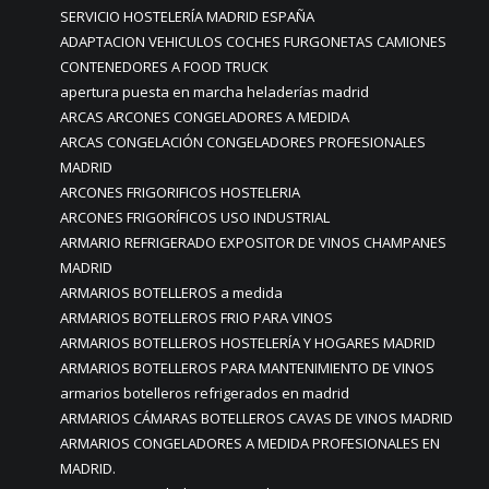
SERVICIO HOSTELERÍA MADRID ESPAÑA
ADAPTACION VEHICULOS COCHES FURGONETAS CAMIONES
CONTENEDORES A FOOD TRUCK
apertura puesta en marcha heladerías madrid
ARCAS ARCONES CONGELADORES A MEDIDA
ARCAS CONGELACIÓN CONGELADORES PROFESIONALES
MADRID
ARCONES FRIGORIFICOS HOSTELERIA
ARCONES FRIGORÍFICOS USO INDUSTRIAL
ARMARIO REFRIGERADO EXPOSITOR DE VINOS CHAMPANES
MADRID
ARMARIOS BOTELLEROS a medida
ARMARIOS BOTELLEROS FRIO PARA VINOS
ARMARIOS BOTELLEROS HOSTELERÍA Y HOGARES MADRID
ARMARIOS BOTELLEROS PARA MANTENIMIENTO DE VINOS
armarios botelleros refrigerados en madrid
ARMARIOS CÁMARAS BOTELLEROS CAVAS DE VINOS MADRID
ARMARIOS CONGELADORES A MEDIDA PROFESIONALES EN
MADRID.