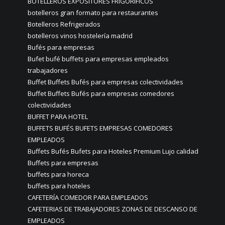
BOTELLEROS EXPOSITORES FRIGORIFICOS
botelleros gran formato para restaurantes
Botelleros Refrigerados
botelleros vinos hostelería madrid
Bufés para empresas
Bufet bufé buffets para empresas empleados
trabajadores
Buffet Buffets Bufés para empresas colectividades
Buffet Buffets Bufés para empresas comedores
colectividades
BUFFET PARA HOTEL
BUFFETS BUFÉS BUFETS EMPRESAS COMEDORES
EMPLEADOS
Buffets Bufés Bufets para Hoteles Premium Lujo calidad
Buffets para empresas
buffets para horeca
buffets para hoteles
CAFETERÍA COMEDOR PARA EMPLEADOS
CAFETERIAS DE TRABAJADORES ZONAS DE DESCANSO DE
EMPLEADOS