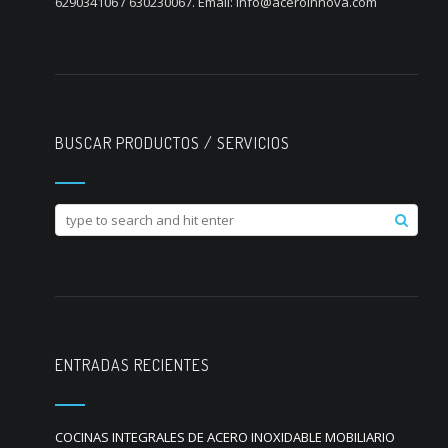
629034106 / 630230067. Email: info@aceroinnova.com
BUSCAR PRODUCTOS / SERVICIOS
ENTRADAS RECIENTES
COCINAS INTEGRALES DE ACERO INOXIDABLE MOBILIARIO