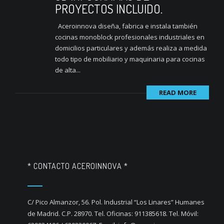
PROYECTOS INCLUIDO.
Aceroinnova diseña, fabrica e instala también
cocinas monoblock profesionales industriales en
domicilios particulares y además realiza a medida
todo tipo de mobiliario y maquinaria para cocinas
de alta...
READ MORE
* CONTACTO ACEROINNOVA *
C/ Pico Almanzor, 56. Pol. Industrial “Los Linares” Humanes
de Madrid. C.P. 28970. Tel. Oficinas: 911385618. Tel. Móvil: