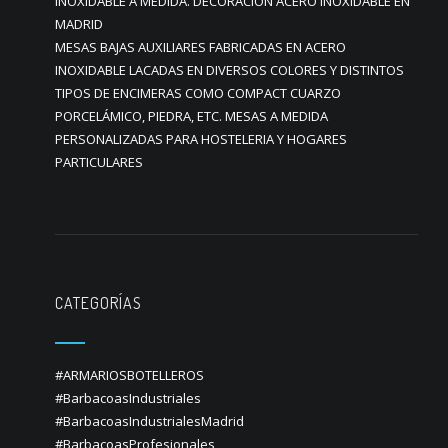
INOXIDABLE A MEDIDA. DECORACION ACERO INOXIDABLE EN
MADRID
MESAS BAJAS AUXILIARES FABRICADAS EN ACERO
INOXIDABLE LACADAS EN DIVERSOS COLORES Y DISTINTOS
TIPOS DE ENCIMERAS COMO COMPACT CUARZO
PORCELÁMICO, PIEDRA, ETC. MESAS A MEDIDA
PERSONALIZADAS PARA HOSTELERIA Y HOGARES
PARTICULARES
CATEGORÍAS
#ARMARIOSBOTELLEROS
#BarbacoasIndustriales
#BarbacoasIndustrialesMadrid
#BarbacoasProfesionales