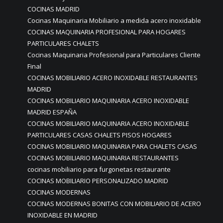
COCINAS MADRID
Cocinas Maquinaria Mobiliario a medida acero inoxidable
COCINAS MAQUINARIA PROFESIONAL PARA HOGARES
PARTICULARES CHALETS
Cocinas Maquinaria Profesional para Particulares Cliente
Final
COCINAS MOBILIARIO ACERO INOXIDABLE RESTAURANTES
MADRID
COCINAS MOBILIARIO MAQUINARIA ACERO INOXIDABLE
MADRID ESPAÑA
COCINAS MOBILIARIO MAQUINARIA ACERO INOXIDABLE
PARTICULARES CASAS CHALETS PISOS HOGARES
COCINAS MOBILIARIO MAQUINARIA PARA CHALETS CASAS
COCINAS MOBILIARIO MAQUINARIA RESTAURANTES
cocinas mobiliario para furgonetas restaurante
COCINAS MOBILIARIO PERSONALIZADO MADRID
COCINAS MODERNAS
COCINAS MODERNAS BONITAS CON MOBILIARIO DE ACERO
INOXIDABLE EN MADRID