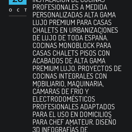
PROFESIONALES A MEDIDA
OCT
PERSONALIZADAS ALTA GAMA
LUJO PREMIUM PARA CASAS
CHALETS EN URBANIZACIONES
DE LUJO DE TODA ESPAÑA.
COCINAS MONOBLOCK PARA
CASAS CHALETS PISOS CON
ACABADOS DE ALTA GAMA
PREMIUM LUJO. PROYECTOS DE
COCINAS INTEGRALES CON
MOBILIARIO, MAQUINARIA,
CÁMARAS DE FRÍO Y
ELECTRODOMÉSTICOS
PROFESIONALES ADAPTADOS
PARA EL USO EN DOMICILIOS
PARA CHEF AMATEUR. DISEÑO
3D INFOGRAFÍAS DE