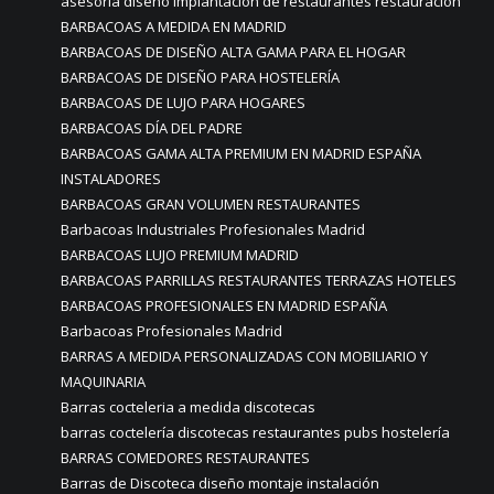
asesoría diseño implantación de restaurantes restauración
BARBACOAS A MEDIDA EN MADRID
BARBACOAS DE DISEÑO ALTA GAMA PARA EL HOGAR
BARBACOAS DE DISEÑO PARA HOSTELERÍA
BARBACOAS DE LUJO PARA HOGARES
BARBACOAS DÍA DEL PADRE
BARBACOAS GAMA ALTA PREMIUM EN MADRID ESPAÑA
INSTALADORES
BARBACOAS GRAN VOLUMEN RESTAURANTES
Barbacoas Industriales Profesionales Madrid
BARBACOAS LUJO PREMIUM MADRID
BARBACOAS PARRILLAS RESTAURANTES TERRAZAS HOTELES
BARBACOAS PROFESIONALES EN MADRID ESPAÑA
Barbacoas Profesionales Madrid
BARRAS A MEDIDA PERSONALIZADAS CON MOBILIARIO Y
MAQUINARIA
Barras cocteleria a medida discotecas
barras coctelería discotecas restaurantes pubs hostelería
BARRAS COMEDORES RESTAURANTES
Barras de Discoteca diseño montaje instalación