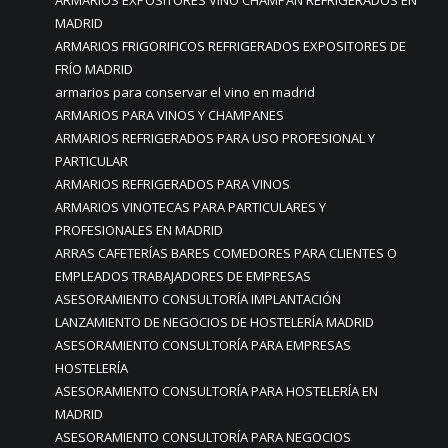
ARMARIOS EXPOSITORES VINO CHAMPAN REFRIGERADOS EN
MADRID
ARMARIOS FRIGORIFICOS REFRIGERADOS EXPOSITORES DE
FRÍO MADRID
armarios para conservar el vino en madrid
ARMARIOS PARA VINOS Y CHAMPANES
ARMARIOS REFRIGERADOS PARA USO PROFESIONAL Y
PARTICULAR
ARMARIOS REFRIGERADOS PARA VINOS
ARMARIOS VINOTECAS PARA PARTICULARES Y
PROFESIONALES EN MADRID
ARRAS CAFETERÍAS BARES COMEDORES PARA CLIENTES O
EMPLEADOS TRABAJADORES DE EMPRESAS
ASESORAMIENTO CONSULTORÍA IMPLANTACIÓN
LANZAMIENTO DE NEGOCIOS DE HOSTELERÍA MADRID
ASESORAMIENTO CONSULTORÍA PARA EMPRESAS
HOSTELERÍA
ASESORAMIENTO CONSULTORÍA PARA HOSTELERÍA EN
MADRID
ASESORAMIENTO CONSULTORÍA PARA NEGOCIOS