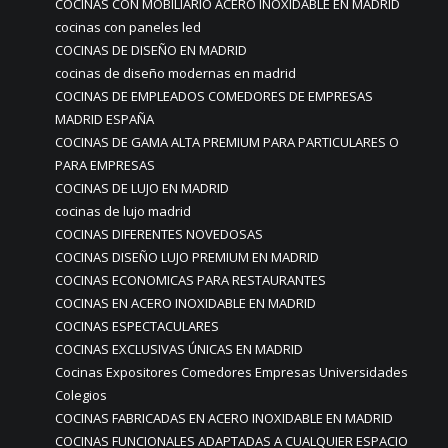
COCINAS CON MOBILIARIO ACERO INOXIDABLE EN MADRID
cocinas con paneles led
COCINAS DE DISEÑO EN MADRID
cocinas de diseño modernas en madrid
COCINAS DE EMPLEADOS COMEDORES DE EMPRESAS
MADRID ESPAÑA
COCINAS DE GAMA ALTA PREMIUM PARA PARTICULARES O
PARA EMPRESAS
COCINAS DE LUJO EN MADRID
cocinas de lujo madrid
COCINAS DIFERENTES NOVEDOSAS
COCINAS DISEÑO LUJO PREMIUM EN MADRID
COCINAS ECONOMICAS PARA RESTAURANTES
COCINAS EN ACERO INOXIDABLE EN MADRID
COCINAS ESPECTACULARES
COCINAS EXCLUSIVAS ÚNICAS EN MADRID
Cocinas Expositores Comedores Empresas Universidades
Colegios
COCINAS FABRICADAS EN ACERO INOXIDABLE EN MADRID
COCINAS FUNCIONALES ADAPTADAS A CUALQUIER ESPACIO