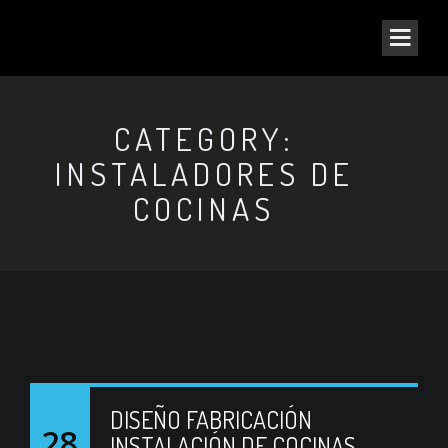
CATEGORY:
INSTALADORES DE
COCINAS
DISEÑO FABRICACIÓN
28
INSTALACIÓN DE COCINAS