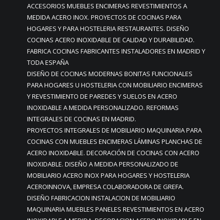
ACCESORIOS MUEBLES ENCIMERAS REVESTIMIENTOS A
MEDIDA ACERO INOX. PROYECTOS DE COCINAS PARA
HOGARES Y PARA HOSTELERIA RESTAURANTES. DISEÑO
COCINAS ACERO INOXIDABLE DE CALIDAD Y DURABILIDAD.
FABRICA COCINAS FABRICANTES INSTALADORES EN MADRID Y
TODA ESPAÑA
DISEÑO DE COCINAS MODERNAS BONITAS FUNCIONALES
PARA HOGARES U HOSTELERIA CON MOBILIARIO ENCIMERAS
Y REVESTIMIENTO DE PAREDES Y SUELOS EN ACERO
INOXIDABLE A MEDIDA PERSONALIZADO. REFORMAS
INTEGRALES DE COCINAS EN MADRID.
PROYECTOS INTEGRALES DE MOBILIARIO MAQUINARIA PARA
COCINAS CON MUEBLES ENCIMERAS LÁMINAS PLANCHAS DE
ACERO INOXIDABLE. DECORACIÓN DE COCINAS CON ACERO
INOXIDABLE. DISEÑO A MEDIDA PERSONALIZADO DE
MOBILIARIO ACERO INOX PARA HOGARES Y HOSTELERIA
ACEROINNOVA, EMPRESA COLABORADORA DE GREFA.
DISEÑO FABRICACION INSTALACION DE MOBILIARIO
MAQUINARIA MUEBLES PANELES REVESTIMIENTOS EN ACERO