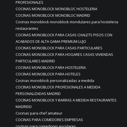
PROFESIONALES
COCINAS MONOBLOCK MONOBLOC HOSTELERIA
COCINAS MONOBLOCK MONOBLOC MADRID
Cocinas monoblock monoblock mondulares para hosteleria
restaurantes
COCINAS MONOBLOCK PARA CASAS CHALETS PISOS CON
ACABADOS DE ALTA GAMA PREMIUM LUJO
COCINAS MONOBLOCK PARA CASAS PARTICULARES
COCINAS MONOBLOCK PARA HOGARES CASAS VIVIENDAS
PARTICULARES MADRID
COCINAS MONOBLOCK PARA HOSTELERIA
COCINAS MONOBLOCK PARA HOTELES
Cocinas monoblock personalizadas a medida
COCINAS MONOBLOCK PROFESIONALES A MEDIDA
PERSONALIZADAS MADRID
COCINAS MONOBLOCK Y BARRAS A MEDIDA RESTAURANTES
MADRIDD
Cocinas para chef amateur
COCINAS PARA COMEDORES EMPRESAS
cocinas para comedores escolares