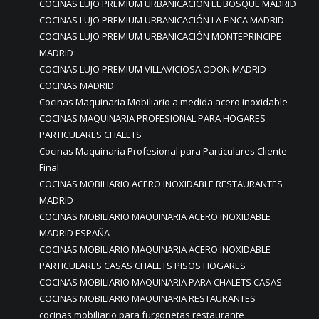
COCINAS LUJO PREMIUM URBANICACIÓN EL BOSQUE MADRID
COCINAS LUJO PREMIUM URBANICACIÓN LA FINCA MADRID
COCINAS LUJO PREMIUM URBANICACIÓN MONTEPRINCIPE
MADRID
COCINAS LUJO PREMIUM VILLAVICIOSA ODON MADRID
COCINAS MADRID
Cocinas Maquinaria Mobiliario a medida acero inoxidable
COCINAS MAQUINARIA PROFESIONAL PARA HOGARES
PARTICULARES CHALETS
Cocinas Maquinaria Profesional para Particulares Cliente
Final
COCINAS MOBILIARIO ACERO INOXIDABLE RESTAURANTES
MADRID
COCINAS MOBILIARIO MAQUINARIA ACERO INOXIDABLE
MADRID ESPAÑA
COCINAS MOBILIARIO MAQUINARIA ACERO INOXIDABLE
PARTICULARES CASAS CHALETS PISOS HOGARES
COCINAS MOBILIARIO MAQUINARIA PARA CHALETS CASAS
COCINAS MOBILIARIO MAQUINARIA RESTAURANTES
cocinas mobiliario para furgonetas restaurante