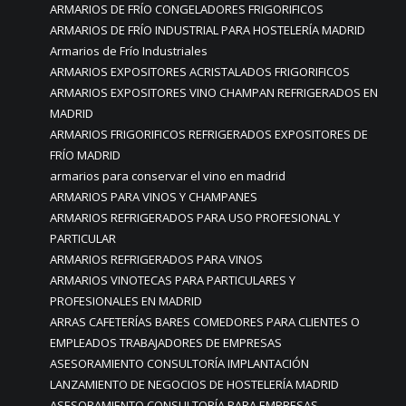
ARMARIOS DE FRÍO CONGELADORES FRIGORIFICOS
ARMARIOS DE FRÍO INDUSTRIAL PARA HOSTELERÍA MADRID
Armarios de Frío Industriales
ARMARIOS EXPOSITORES ACRISTALADOS FRIGORIFICOS
ARMARIOS EXPOSITORES VINO CHAMPAN REFRIGERADOS EN
MADRID
ARMARIOS FRIGORIFICOS REFRIGERADOS EXPOSITORES DE
FRÍO MADRID
armarios para conservar el vino en madrid
ARMARIOS PARA VINOS Y CHAMPANES
ARMARIOS REFRIGERADOS PARA USO PROFESIONAL Y
PARTICULAR
ARMARIOS REFRIGERADOS PARA VINOS
ARMARIOS VINOTECAS PARA PARTICULARES Y
PROFESIONALES EN MADRID
ARRAS CAFETERÍAS BARES COMEDORES PARA CLIENTES O
EMPLEADOS TRABAJADORES DE EMPRESAS
ASESORAMIENTO CONSULTORÍA IMPLANTACIÓN
LANZAMIENTO DE NEGOCIOS DE HOSTELERÍA MADRID
ASESORAMIENTO CONSULTORÍA PARA EMPRESAS