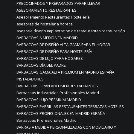
PRECOCINADOS Y PREPARADOS PARAR LLEVAR
ASESORAMIENTO RESTAURANTES
Asesoramiento Restaurantes Hostelería
asesores de hosteleria horeca
asesoría diseño implantación de restaurantes restauración
BARBACOAS A MEDIDA EN MADRID
BARBACOAS DE DISEÑO ALTA GAMA PARA EL HOGAR
BARBACOAS DE DISEÑO PARA HOSTELERÍA
BARBACOAS DE LUJO PARA HOGARES
BARBACOAS DÍA DEL PADRE
BARBACOAS GAMA ALTA PREMIUM EN MADRID ESPAÑA
INSTALADORES
BARBACOAS GRAN VOLUMEN RESTAURANTES
Barbacoas Industriales Profesionales Madrid
BARBACOAS LUJO PREMIUM MADRID
BARBACOAS PARRILLAS RESTAURANTES TERRAZAS HOTELES
BARBACOAS PROFESIONALES EN MADRID ESPAÑA
Barbacoas Profesionales Madrid
BARRAS A MEDIDA PERSONALIZADAS CON MOBILIARIO Y