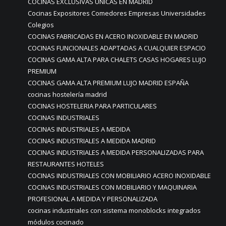
COCINAS EXCLUSIVAS ÚNICAS EN MADRID
Cocinas Expositores Comedores Empresas Universidades
Colegios
COCINAS FABRICADAS EN ACERO INOXIDABLE EN MADRID
COCINAS FUNCIONALES ADAPTADAS A CUALQUIER ESPACIO
COCINAS GAMA ALTA PARA CHALETS CASAS HOGARES LUJO
PREMIUM
COCINAS GAMA ALTA PREMIUM LUJO MADRID ESPAÑA
cocinas hostelería madrid
COCINAS HOSTELERIA PARA PARTICULARES
COCINAS INDUSTRIALES
COCINAS INDUSTRIALES A MEDIDA
COCINAS INDUSTRIALES A MEDIDA MADRID
COCINAS INDUSTRIALES A MEDIDA PERSONALIZADAS PARA
RESTAURANTES HOTELES
COCINAS INDUSTRIALES CON MOBILIARIO ACERO INOXIDABLE
COCINAS INDUSTRIALES CON MOBILIARIO Y MAQUINARIA
PROFESIONAL A MEDIDA Y PERSONALIZADA
cocinas industriales con sistema monoblocks integrados
módulos cocinado