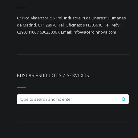
C/ Pico Almanzor, 56. Pol. Industrial “Los Linares” Humanes
de Madrid. C.P. 28970. Tel. Oficinas: 911385618. Tel. Móvil:
629034106 / 630230067. Email: info@aceroinnova.com
BUSCAR PRODUCTOS / SERVICIOS