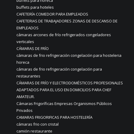
buffets para horeca
buffets para hoteles
CAFETERÍA COMEDOR PARA EMPLEADOS
CAFETERIAS DE TRABAJADORES ZONAS DE DESCANSO DE
EMPLEADOS
cámaras arcones de frío refrigerados congeladores
verticales
CÁMARAS DE FRÍO
cámaras de frio refrigeración congelación para hosteleria
horeca
cámaras de frio refrigeración congelación para
restaurantes
CÁMARAS DE FRÍO Y ELECTRODOMÉSTICOS PROFESIONALES
ADAPTADOS PARA EL USO EN DOMICILIOS PARA CHEF
AMATEUR.
Cámaras Frigoríficas Empresas Organismos Públicos
Privados
CAMARAS FRIGORIFICAS PARA HOSTELERÍA
cámaras frio con cristal
camión restaurante