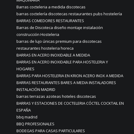
MAQUINARIA
Barras cocteleria a medida discotecas
barras coctelería discotecas restaurantes pubs hostelería
BARRAS COMEDORES RESTAURANTES
Barras de Discoteca diseño montaje instalación
construcción Hosteleria
barras de lujo únicas premium para discotecas
restaurantes hosteleria horeca
BARRAS EN ACERO INOXIDABLE A MEDIDA
BARRAS EN ACERO INOXIDABLE PARA HOSTELERIA Y
HOGARES
BARRAS PARA HOSTELERIA EN KRION ACERO INOX A MEDIDA
BARRAS RESTAURANTES BARES A MEDIA INSTALADORES
INSTALACIÓN MADRID
barras terrazas azoteas hoteles discotecas
BARRAS Y ESTACIONES DE COCTELERIA CÓCTEL COCKTAIL EN
ESPAÑA
bbq madrid
BBQ PROFESIONALES
BODEGAS PARA CASAS PARTICULARES