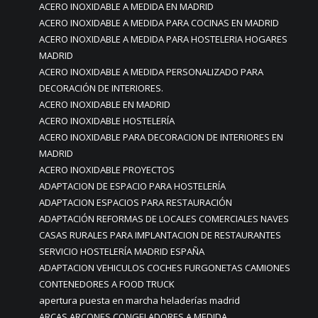
ACERO INOXIDABLE A MEDIDA EN MADRID
ACERO INOXIDABLE A MEDIDA PARA COCINAS EN MADRID
ACERO INOXIDABLE A MEDIDA PARA HOSTELERIA HOGARES
MADRID
ACERO INOXIDABLE A MEDIDA PERSONALIZADO PARA
DECORACIÓN DE INTERIORES.
ACERO INOXIDABLE EN MADRID
ACERO INOXIDABLE HOSTELERÍA
ACERO INOXIDABLE PARA DECORACION DE INTERIORES EN
MADRID
ACERO INOXIDABLE PROYECTOS
ADAPTACION DE ESPACIO PARA HOSTELERÍA
ADAPTACION ESPACIOS PARA RESTAURACIÓN
ADAPTACIÓN REFORMAS DE LOCALES COMERCIALES NAVES
CASAS RURALES PARA IMPLANTACION DE RESTAURANTES
SERVICIO HOSTELERÍA MADRID ESPAÑA
ADAPTACION VEHICULOS COCHES FURGONETAS CAMIONES
CONTENEDORES A FOOD TRUCK
apertura puesta en marcha heladerías madrid
ARCAS ARCONES CONGELADORES A MEDIDA