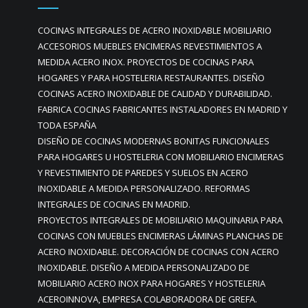
COCINAS INTEGRALES DE ACERO INOXIDABLE MOBILIARIO
ACCESORIOS MUEBLES ENCIMERAS REVESTIMIENTOS A
MEDIDA ACERO INOX. PROYECTOS DE COCINAS PARA
HOGARES Y PARA HOSTELERIA RESTAURANTES. DISEÑO
COCINAS ACERO INOXIDABLE DE CALIDAD Y DURABILIDAD.
FABRICA COCINAS FABRICANTES INSTALADORES EN MADRID Y
TODA ESPAÑA
DISEÑO DE COCINAS MODERNAS BONITAS FUNCIONALES
PARA HOGARES U HOSTELERIA CON MOBILIARIO ENCIMERAS
Y REVESTIMIENTO DE PAREDES Y SUELOS EN ACERO
INOXIDABLE A MEDIDA PERSONALIZADO. REFORMAS
INTEGRALES DE COCINAS EN MADRID.
PROYECTOS INTEGRALES DE MOBILIARIO MAQUINARIA PARA
COCINAS CON MUEBLES ENCIMERAS LÁMINAS PLANCHAS DE
ACERO INOXIDABLE. DECORACIÓN DE COCINAS CON ACERO
INOXIDABLE. DISEÑO A MEDIDA PERSONALIZADO DE
MOBILIARIO ACERO INOX PARA HOGARES Y HOSTELERIA
ACEROINNOVA, EMPRESA COLABORADORA DE GREFA.