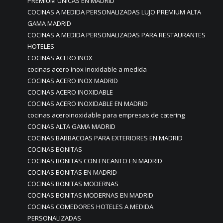
PREMIUM UNICAS EN MADRID
COCINAS A MEDIDA PERSONALIZADAS LUJO PREMIUM ALTA
GAMA MADRID
COCINAS A MEDIDA PERSONALIZADAS PARA RESTAURANTES
HOTELES
COCINAS ACERO INOX
cocinas acero inox inoxidable a medida
COCINAS ACERO INOX MADRID
COCINAS ACERO INOXIDABLE
COCINAS ACERO INOXIDABLE EN MADRID
cocinas aceroinoxidable para empresas de catering
COCINAS ALTA GAMA MADRID
COCINAS BARBACOAS PARA EXTERIORES EN MADRID
COCINAS BONITAS
COCINAS BONITAS CON ENCANTO EN MADRID
COCINAS BONITAS EN MADRID
COCINAS BONITAS MODERNAS
COCINAS BONITAS MODERNAS EN MADRID
COCINAS COMEDORES HOTELES A MEDIDA
PERSONALIZADAS