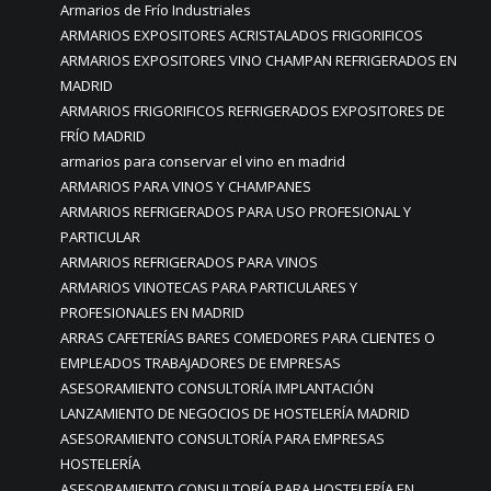
Armarios de Frío Industriales
ARMARIOS EXPOSITORES ACRISTALADOS FRIGORIFICOS
ARMARIOS EXPOSITORES VINO CHAMPAN REFRIGERADOS EN
MADRID
ARMARIOS FRIGORIFICOS REFRIGERADOS EXPOSITORES DE
FRÍO MADRID
armarios para conservar el vino en madrid
ARMARIOS PARA VINOS Y CHAMPANES
ARMARIOS REFRIGERADOS PARA USO PROFESIONAL Y
PARTICULAR
ARMARIOS REFRIGERADOS PARA VINOS
ARMARIOS VINOTECAS PARA PARTICULARES Y
PROFESIONALES EN MADRID
ARRAS CAFETERÍAS BARES COMEDORES PARA CLIENTES O
EMPLEADOS TRABAJADORES DE EMPRESAS
ASESORAMIENTO CONSULTORÍA IMPLANTACIÓN
LANZAMIENTO DE NEGOCIOS DE HOSTELERÍA MADRID
ASESORAMIENTO CONSULTORÍA PARA EMPRESAS
HOSTELERÍA
ASESORAMIENTO CONSULTORÍA PARA HOSTELERÍA EN