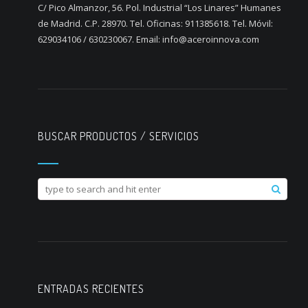
C/ Pico Almanzor, 56. Pol. Industrial “Los Linares” Humanes
de Madrid. C.P. 28970. Tel. Oficinas: 911385618. Tel. Móvil:
629034106 / 630230067. Email: info@aceroinnova.com
BUSCAR PRODUCTOS / SERVICIOS
ENTRADAS RECIENTES