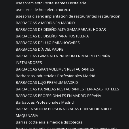
Asesoramiento Restaurantes Hostelería
asesores de hosteleria horeca
asesoría diseño implantación de restaurantes restauración
BARBACOAS A MEDIDA EN MADRID
BARBACOAS DE DISEÑO ALTA GAMA PARA EL HOGAR
BARBACOAS DE DISEÑO PARA HOSTELERÍA
BARBACOAS DE LUJO PARA HOGARES
BARBACOAS DÍA DEL PADRE
BARBACOAS GAMA ALTA PREMIUM EN MADRID ESPAÑA
INSTALADORES
BARBACOAS GRAN VOLUMEN RESTAURANTES
Barbacoas Industriales Profesionales Madrid
BARBACOAS LUJO PREMIUM MADRID
BARBACOAS PARRILLAS RESTAURANTES TERRAZAS HOTELES
BARBACOAS PROFESIONALES EN MADRID ESPAÑA
Barbacoas Profesionales Madrid
BARRAS A MEDIDA PERSONALIZADAS CON MOBILIARIO Y
MAQUINARIA
Barras cocteleria a medida discotecas
barras coctelería discotecas restaurantes pubs hostelería