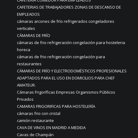
CAFETERÍA COMEDOR PARA EMPLEADOS
CAFETERIAS DE TRABAJADORES ZONAS DE DESCANSO DE
EMPLEADOS
cámaras arcones de frío refrigerados congeladores
verticales
CÁMARAS DE FRÍO
cámaras de frio refrigeración congelación para hosteleria
horeca
cámaras de frio refrigeración congelación para
restaurantes
CÁMARAS DE FRÍO Y ELECTRODOMÉSTICOS PROFESIONALES
ADAPTADOS PARA EL USO EN DOMICILIOS PARA CHEF
AMATEUR.
Cámaras Frigoríficas Empresas Organismos Públicos
Privados
CAMARAS FRIGORIFICAS PARA HOSTELERÍA
cámaras frio con cristal
camión restaurante
CAVA DE VINOS EN MADRID A MEDIDA
Cavas de Champán