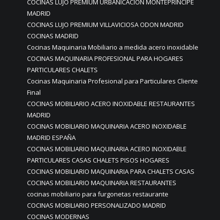
COCINAS LUJO PREMIUM URBANICACIÓN MONTEPRINCIPE
MADRID
COCINAS LUJO PREMIUM VILLAVICIOSA ODON MADRID
COCINAS MADRID
Cocinas Maquinaria Mobiliario a medida acero inoxidable
COCINAS MAQUINARIA PROFESIONAL PARA HOGARES
PARTICULARES CHALETS
Cocinas Maquinaria Profesional para Particulares Cliente
Final
COCINAS MOBILIARIO ACERO INOXIDABLE RESTAURANTES
MADRID
COCINAS MOBILIARIO MAQUINARIA ACERO INOXIDABLE
MADRID ESPAÑA
COCINAS MOBILIARIO MAQUINARIA ACERO INOXIDABLE
PARTICULARES CASAS CHALETS PISOS HOGARES
COCINAS MOBILIARIO MAQUINARIA PARA CHALETS CASAS
COCINAS MOBILIARIO MAQUINARIA RESTAURANTES
cocinas mobiliario para furgonetas restaurante
COCINAS MOBILIARIO PERSONALIZADO MADRID
COCINAS MODERNAS