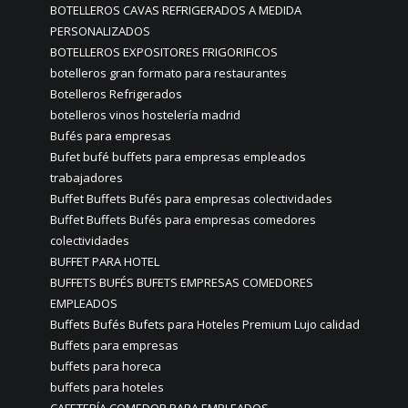
BOTELLEROS CAVAS REFRIGERADOS A MEDIDA
PERSONALIZADOS
BOTELLEROS EXPOSITORES FRIGORIFICOS
botelleros gran formato para restaurantes
Botelleros Refrigerados
botelleros vinos hostelería madrid
Bufés para empresas
Bufet bufé buffets para empresas empleados
trabajadores
Buffet Buffets Bufés para empresas colectividades
Buffet Buffets Bufés para empresas comedores
colectividades
BUFFET PARA HOTEL
BUFFETS BUFÉS BUFETS EMPRESAS COMEDORES
EMPLEADOS
Buffets Bufés Bufets para Hoteles Premium Lujo calidad
Buffets para empresas
buffets para horeca
buffets para hoteles