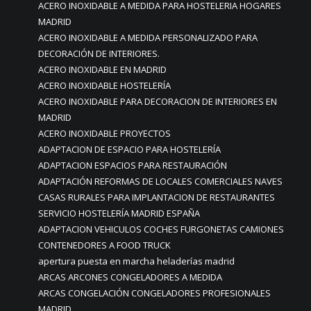
ACERO INOXIDABLE A MEDIDA PARA HOSTELERIA HOGARES
MADRID
ACERO INOXIDABLE A MEDIDA PERSONALIZADO PARA
DECORACIÓN DE INTERIORES.
ACERO INOXIDABLE EN MADRID
ACERO INOXIDABLE HOSTELERÍA
ACERO INOXIDABLE PARA DECORACION DE INTERIORES EN
MADRID
ACERO INOXIDABLE PROYECTOS
ADAPTACION DE ESPACIO PARA HOSTELERÍA
ADAPTACION ESPACIOS PARA RESTAURACIÓN
ADAPTACIÓN REFORMAS DE LOCALES COMERCIALES NAVES
CASAS RURALES PARA IMPLANTACION DE RESTAURANTES
SERVICIO HOSTELERÍA MADRID ESPAÑA
ADAPTACION VEHICULOS COCHES FURGONETAS CAMIONES
CONTENEDORES A FOOD TRUCK
apertura puesta en marcha heladerías madrid
ARCAS ARCONES CONGELADORES A MEDIDA
ARCAS CONGELACIÓN CONGELADORES PROFESIONALES
MADRID