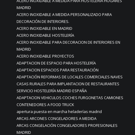
ACERO INOXIDABLE A MEDIDA PARA HOSTELERIA HOGARES
MADRID
ACERO INOXIDABLE A MEDIDA PERSONALIZADO PARA
DECORACIÓN DE INTERIORES.
ACERO INOXIDABLE EN MADRID
ACERO INOXIDABLE HOSTELERÍA
ACERO INOXIDABLE PARA DECORACION DE INTERIORES EN
MADRID
ACERO INOXIDABLE PROYECTOS
ADAPTACION DE ESPACIO PARA HOSTELERÍA
ADAPTACION ESPACIOS PARA RESTAURACIÓN
ADAPTACIÓN REFORMAS DE LOCALES COMERCIALES NAVES
CASAS RURALES PARA IMPLANTACION DE RESTAURANTES
SERVICIO HOSTELERÍA MADRID ESPAÑA
ADAPTACION VEHICULOS COCHES FURGONETAS CAMIONES
CONTENEDORES A FOOD TRUCK
apertura puesta en marcha heladerías madrid
ARCAS ARCONES CONGELADORES A MEDIDA
ARCAS CONGELACIÓN CONGELADORES PROFESIONALES
MADRID