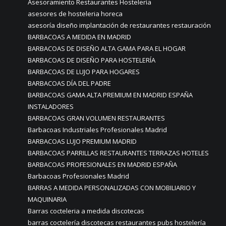
Asesoramiento Restaurantes Hostelería
asesores de hosteleria horeca
asesoría diseño implantación de restaurantes restauración
BARBACOAS A MEDIDA EN MADRID
BARBACOAS DE DISEÑO ALTA GAMA PARA EL HOGAR
BARBACOAS DE DISEÑO PARA HOSTELERÍA
BARBACOAS DE LUJO PARA HOGARES
BARBACOAS DÍA DEL PADRE
BARBACOAS GAMA ALTA PREMIUM EN MADRID ESPAÑA
INSTALADORES
BARBACOAS GRAN VOLUMEN RESTAURANTES
Barbacoas Industriales Profesionales Madrid
BARBACOAS LUJO PREMIUM MADRID
BARBACOAS PARRILLAS RESTAURANTES TERRAZAS HOTELES
BARBACOAS PROFESIONALES EN MADRID ESPAÑA
Barbacoas Profesionales Madrid
BARRAS A MEDIDA PERSONALIZADAS CON MOBILIARIO Y
MAQUINARIA
Barras cocteleria a medida discotecas
barras coctelería discotecas restaurantes pubs hostelería