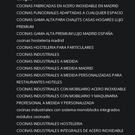
COCINAS FABRICADAS EN ACERO INOXIDABLE EN MADRID
COCINAS FUNCIONALES ADAPTADAS A CUALQUIER ESPACIO
COCINAS GAMA ALTA PARA CHALETS CASAS HOGARES LUJO
PREMIUM
COCINAS GAMA ALTA PREMIUM LUJO MADRID ESPAÑA
cocinas hostelería madrid
COCINAS HOSTELERIA PARA PARTICULARES
COCINAS INDUSTRIALES
COCINAS INDUSTRIALES A MEDIDA
COCINAS INDUSTRIALES A MEDIDA MADRID
COCINAS INDUSTRIALES A MEDIDA PERSONALIZADAS PARA
RESTAURANTES HOTELES
COCINAS INDUSTRIALES CON MOBILIARIO ACERO INOXIDABLE
COCINAS INDUSTRIALES CON MOBILIARIO Y MAQUINARIA
PROFESIONAL A MEDIDA Y PERSONALIZADA
cocinas industriales con sistema monoblocks integrados
módulos cocinado
COCINAS INDUSTRIALES HOSTELERIA
COCINAS INDUSTRIALES INTEGRALES DE ACERO INOXIDABLE