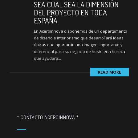
SEA CUAL SEA LA DIMENSIÓN
DEL PROYECTO EN TODA
ESPAÑA.
En Aceroinnova disponemos de un departamento
de diseño e interiorismo que desarrollará ideas
únicas que aportarán una imagen impactante y
diferencial para su negocio de hostelería horeca
que ayudará...
READ MORE
* CONTACTO ACEROINNOVA *