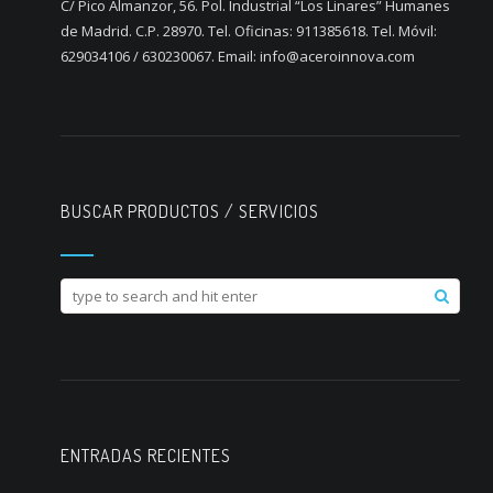
C/ Pico Almanzor, 56. Pol. Industrial “Los Linares” Humanes
de Madrid. C.P. 28970. Tel. Oficinas: 911385618. Tel. Móvil:
629034106 / 630230067. Email: info@aceroinnova.com
BUSCAR PRODUCTOS / SERVICIOS
ENTRADAS RECIENTES