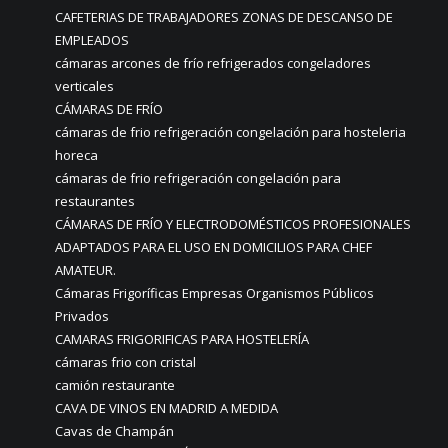
CAFETERIAS DE TRABAJADORES ZONAS DE DESCANSO DE
EMPLEADOS
cámaras arcones de frío refrigerados congeladores
verticales
CÁMARAS DE FRÍO
cámaras de frio refrigeración congelación para hosteleria
horeca
cámaras de frio refrigeración congelación para
restaurantes
CÁMARAS DE FRÍO Y ELECTRODOMÉSTICOS PROFESIONALES
ADAPTADOS PARA EL USO EN DOMICILIOS PARA CHEF
AMATEUR.
Cámaras Frigoríficas Empresas Organismos Públicos
Privados
CAMARAS FRIGORIFICAS PARA HOSTELERÍA
cámaras frio con cristal
camión restaurante
CAVA DE VINOS EN MADRID A MEDIDA
Cavas de Champán