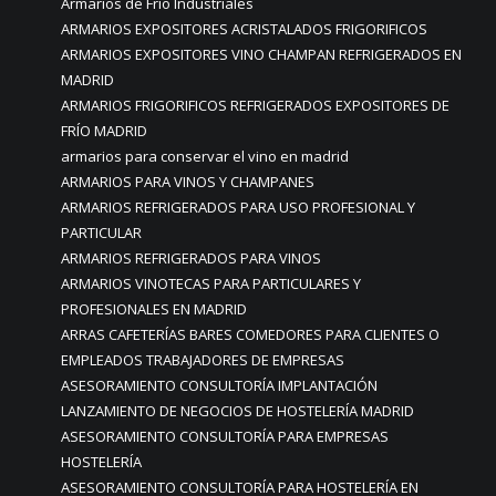
Armarios de Frío Industriales
ARMARIOS EXPOSITORES ACRISTALADOS FRIGORIFICOS
ARMARIOS EXPOSITORES VINO CHAMPAN REFRIGERADOS EN
MADRID
ARMARIOS FRIGORIFICOS REFRIGERADOS EXPOSITORES DE
FRÍO MADRID
armarios para conservar el vino en madrid
ARMARIOS PARA VINOS Y CHAMPANES
ARMARIOS REFRIGERADOS PARA USO PROFESIONAL Y
PARTICULAR
ARMARIOS REFRIGERADOS PARA VINOS
ARMARIOS VINOTECAS PARA PARTICULARES Y
PROFESIONALES EN MADRID
ARRAS CAFETERÍAS BARES COMEDORES PARA CLIENTES O
EMPLEADOS TRABAJADORES DE EMPRESAS
ASESORAMIENTO CONSULTORÍA IMPLANTACIÓN
LANZAMIENTO DE NEGOCIOS DE HOSTELERÍA MADRID
ASESORAMIENTO CONSULTORÍA PARA EMPRESAS
HOSTELERÍA
ASESORAMIENTO CONSULTORÍA PARA HOSTELERÍA EN