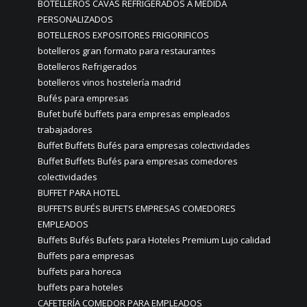
BOTELLEROS CAVAS REFRIGERADOS A MEDIDA
PERSONALIZADOS
BOTELLEROS EXPOSITORES FRIGORIFICOS
botelleros gran formato para restaurantes
Botelleros Refrigerados
botelleros vinos hostelería madrid
Bufés para empresas
Bufet bufé buffets para empresas empleados
trabajadores
Buffet Buffets Bufés para empresas colectividades
Buffet Buffets Bufés para empresas comedores
colectividades
BUFFET PARA HOTEL
BUFFETS BUFÉS BUFETS EMPRESAS COMEDORES
EMPLEADOS
Buffets Bufés Bufets para Hoteles Premium Lujo calidad
Buffets para empresas
buffets para horeca
buffets para hoteles
CAFETERÍA COMEDOR PARA EMPLEADOS