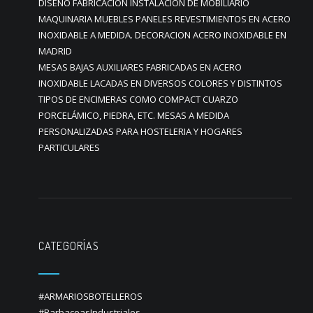
DISEÑO FABRICACION INSTALACION DE MOBILIARIO
MAQUINARIA MUEBLES PANELES REVESTIMIENTOS EN ACERO
INOXIDABLE A MEDIDA. DECORACION ACERO INOXIDABLE EN
MADRID
MESAS BAJAS AUXILIARES FABRICADAS EN ACERO
INOXIDABLE LACADAS EN DIVERSOS COLORES Y DISTINTOS
TIPOS DE ENCIMERAS COMO COMPACT CUARZO
PORCELÁMICO, PIEDRA, ETC. MESAS A MEDIDA
PERSONALIZADAS PARA HOSTELERIA Y HOGARES
PARTICULARES
CATEGORÍAS
#ARMARIOSBOTELLEROS
#BarbacoasIndustriales