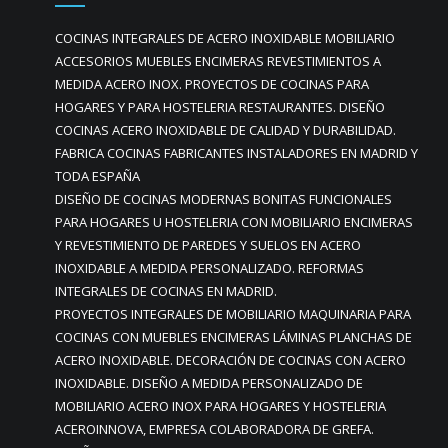
COCINAS INTEGRALES DE ACERO INOXIDABLE MOBILIARIO
ACCESORIOS MUEBLES ENCIMERAS REVESTIMIENTOS A
MEDIDA ACERO INOX. PROYECTOS DE COCINAS PARA
HOGARES Y PARA HOSTELERIA RESTAURANTES. DISEÑO
COCINAS ACERO INOXIDABLE DE CALIDAD Y DURABILIDAD.
FABRICA COCINAS FABRICANTES INSTALADORES EN MADRID Y
TODA ESPAÑA
DISEÑO DE COCINAS MODERNAS BONITAS FUNCIONALES
PARA HOGARES U HOSTELERIA CON MOBILIARIO ENCIMERAS
Y REVESTIMIENTO DE PAREDES Y SUELOS EN ACERO
INOXIDABLE A MEDIDA PERSONALIZADO. REFORMAS
INTEGRALES DE COCINAS EN MADRID.
PROYECTOS INTEGRALES DE MOBILIARIO MAQUINARIA PARA
COCINAS CON MUEBLES ENCIMERAS LÁMINAS PLANCHAS DE
ACERO INOXIDABLE. DECORACIÓN DE COCINAS CON ACERO
INOXIDABLE. DISEÑO A MEDIDA PERSONALIZADO DE
MOBILIARIO ACERO INOX PARA HOGARES Y HOSTELERIA
ACEROINNOVA, EMPRESA COLABORADORA DE GREFA.