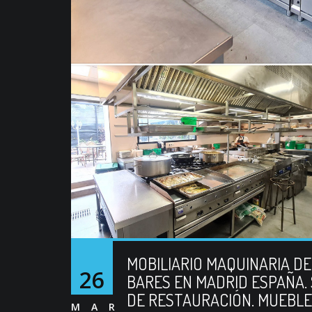
MOBILIARIO MAQUINARIA D
26
BARES EN MADRID ESPAÑA.
DE RESTAURACIÓN. MUEBLE
MAR