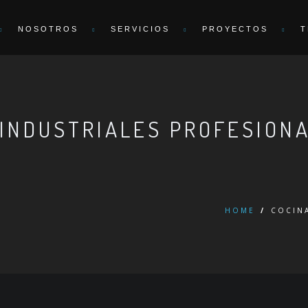
NOSOTROS
SERVICIOS
PROYECTOS
T
 INDUSTRIALES PROFESION
HOME
/
COCIN