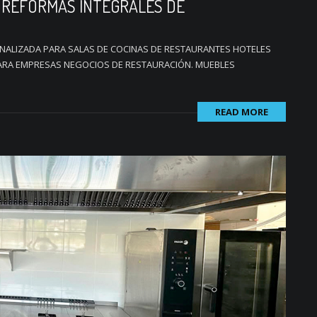
 REFORMAS INTEGRALES DE
ONALIZADA PARA SALAS DE COCINAS DE RESTAURANTES HOTELES
PARA EMPRESAS NEGOCIOS DE RESTAURACIÓN. MUEBLES
READ MORE