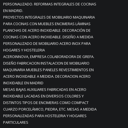
PERSONALIZADO. REFORMAS INTEGRALES DE COCINAS
EN MADRID.
PROYECTOS INTEGRALES DE MOBILIARIO MAQUINARIA
PARA COCINAS CON MUEBLES ENCIMERAS LÁMINAS
PLANCHAS DE ACERO INOXIDABLE. DECORACIÓN DE
COCINAS CON ACERO INOXIDABLE. DISEÑO A MEDIDA
PERSONALIZADO DE MOBILIARIO ACERO INOX PARA
HOGARES Y HOSTELERIA
ACEROINNOVA, EMPRESA COLABORADORA DE GREFA.
DISEÑO FABRICACION INSTALACION DE MOBILIARIO
MAQUINARIA MUEBLES PANELES REVESTIMIENTOS EN
ACERO INOXIDABLE A MEDIDA. DECORACION ACERO
INOXIDABLE EN MADRID
MESAS BAJAS AUXILIARES FABRICADAS EN ACERO
INOXIDABLE LACADAS EN DIVERSOS COLORES Y
DISTINTOS TIPOS DE ENCIMERAS COMO COMPACT
CUARZO PORCELÁMICO, PIEDRA, ETC. MESAS A MEDIDA
PERSONALIZADAS PARA HOSTELERIA Y HOGARES
PARTICULARES