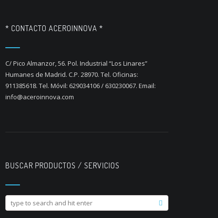
* CONTACTO ACEROINNOVA *
C/ Pico Almanzor, 56. Pol. Industrial “Los Linares”
Humanes de Madrid. C.P. 28970. Tel. Oficinas:
911385618. Tel. Móvil: 629034106 / 630230067. Email:
info@aceroinnova.com
BUSCAR PRODUCTOS / SERVICIOS