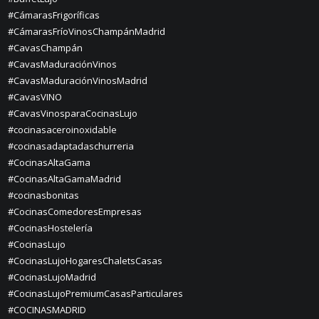
#CámarasFrigoríficas
#CámarasFríoVinosChampánMadrid
#CavasChampán
#CavasMaduraciónVinos
#CavasMaduraciónVinosMadrid
#CavasVINO
#CavasVinosparaCocinasLujo
#cocinasaceroinoxidable
#cocinasadaptadaschurreria
#CocinasAltaGama
#CocinasAltaGamaMadrid
#cocinasbonitas
#CocinasComedoresEmpresas
#CocinasHostelería
#CocinasLujo
#CocinasLujoHogaresChaletsCasas
#CocinasLujoMadrid
#CocinasLujoPremiumCasasParticulares
#COCINASMADRID