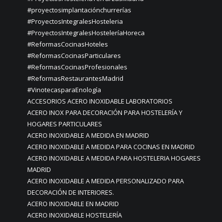
#proyectosimplantaciónchurrerías
#ProyectosIntegralesHosteleria
#ProyectosIntegralesHosteleríaHoreca
#ReformasCocinasHoteles
#ReformasCocinasParticulares
#ReformasCocinasProfesionales
#ReformasRestaurantesMadrid
#VinotecasparaEnología
ACCESORIOS ACERO INOXIDABLE LABORATORIOS
ACERO INOX PARA DECORACIÓN PARA HOSTELERÍA Y
HOGARES PARTICULARES
ACERO INOXIDABLE A MEDIDA EN MADRID
ACERO INOXIDABLE A MEDIDA PARA COCINAS EN MADRID
ACERO INOXIDABLE A MEDIDA PARA HOSTELERIA HOGARES
MADRID
ACERO INOXIDABLE A MEDIDA PERSONALIZADO PARA
DECORACIÓN DE INTERIORES.
ACERO INOXIDABLE EN MADRID
ACERO INOXIDABLE HOSTELERÍA