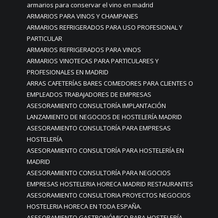
armarios para conservar el vino en madrid
ARMARIOS PARA VINOS Y CHAMPANES
ARMARIOS REFRIGERADOS PARA USO PROFESIONAL Y
PARTICULAR
ARMARIOS REFRIGERADOS PARA VINOS
ARMARIOS VINOTECAS PARA PARTICULARES Y
PROFESIONALES EN MADRID
ARRAS CAFETERÍAS BARES COMEDORES PARA CLIENTES O
EMPLEADOS TRABAJADORES DE EMPRESAS
ASESORAMIENTO CONSULTORÍA IMPLANTACIÓN
LANZAMIENTO DE NEGOCIOS DE HOSTELERÍA MADRID
ASESORAMIENTO CONSULTORÍA PARA EMPRESAS
HOSTELERÍA
ASESORAMIENTO CONSULTORÍA PARA HOSTELERÍA EN
MADRID
ASESORAMIENTO CONSULTORÍA PARA NEGOCIOS
EMPRESAS HOSTELERIA HORECA MADRID RESTAURANTES
ASESORAMIENTO CONSULTORIA PROYECTOS NEGOCIOS
HOSTELERIA HORECA EN TODA ESPAÑA.
ASESORAMIENTO GASTRONÓMICO PARA HOSTELERÍA