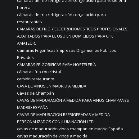
cámaras de frio refrigeración congelación para hosteleria
horeca
cámaras de frio refrigeración congelación para
restaurantes
CÁMARAS DE FRÍO Y ELECTRODOMÉSTICOS PROFESIONALES
ADAPTADOS PARA EL USO EN DOMICILIOS PARA CHEF
AMATEUR.
Cámaras Frigoríficas Empresas Organismos Públicos
Privados
CAMARAS FRIGORIFICAS PARA HOSTELERÍA
cámaras frio con cristal
camión restaurante
CAVA DE VINOS EN MADRID A MEDIDA
Cavas de Champán
CAVAS DE MADURACIÓN A MEDIDA PARA VINOS CHAMPANES
MADRID ESPAÑA
CAVAS DE MADURACIÓN REFRIGERADAS A MEDIDA
PERSONALIZADOS CON ILUMINACIÓN LED
cavas de maduración vinos champan en madrid España
cavas maduración de vinos a medida