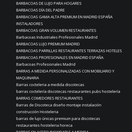
BARBACOAS DE LUJO PARA HOGARES
BARBACOAS DÍA DEL PADRE
BARBACOAS GAMA ALTA PREMIUM EN MADRID ESPAÑA
INSTALADORES
BARBACOAS GRAN VOLUMEN RESTAURANTES
Barbacoas Industriales Profesionales Madrid
BARBACOAS LUJO PREMIUM MADRID
BARBACOAS PARRILLAS RESTAURANTES TERRAZAS HOTELES
BARBACOAS PROFESIONALES EN MADRID ESPAÑA
Barbacoas Profesionales Madrid
BARRAS A MEDIDA PERSONALIZADAS CON MOBILIARIO Y
MAQUINARIA
Barras cocteleria a medida discotecas
barras coctelería discotecas restaurantes pubs hostelería
BARRAS COMEDORES RESTAURANTES
Barras de Discoteca diseño montaje instalación
construcción Hosteleria
barras de lujo únicas premium para discotecas
restaurantes hosteleria horeca
BARRAS EN ACERO INOXIDABLE A MEDIDA