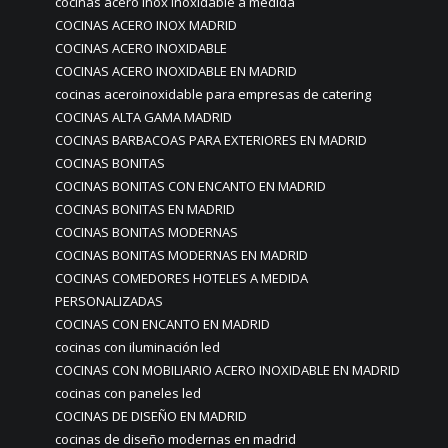
cocinas acero inox inoxidable a medida
COCINAS ACERO INOX MADRID
COCINAS ACERO INOXIDABLE
COCINAS ACERO INOXIDABLE EN MADRID
cocinas aceroinoxidable para empresas de catering
COCINAS ALTA GAMA MADRID
COCINAS BARBACOAS PARA EXTERIORES EN MADRID
COCINAS BONITAS
COCINAS BONITAS CON ENCANTO EN MADRID
COCINAS BONITAS EN MADRID
COCINAS BONITAS MODERNAS
COCINAS BONITAS MODERNAS EN MADRID
COCINAS COMEDORES HOTELES A MEDIDA
PERSONALIZADAS
COCINAS CON ENCANTO EN MADRID
cocinas con iluminación led
COCINAS CON MOBILIARIO ACERO INOXIDABLE EN MADRID
cocinas con paneles led
COCINAS DE DISEÑO EN MADRID
cocinas de diseño modernas en madrid