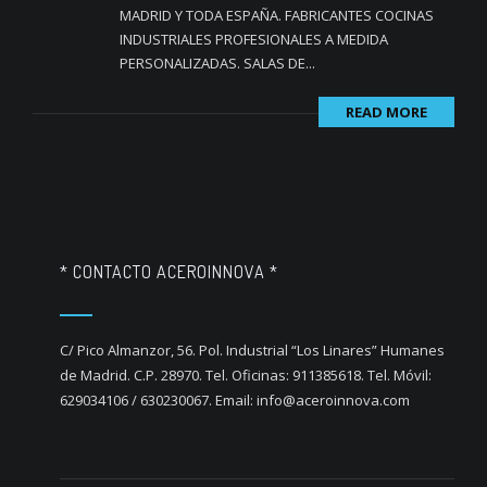
MADRID Y TODA ESPAÑA. FABRICANTES COCINAS
INDUSTRIALES PROFESIONALES A MEDIDA
PERSONALIZADAS. SALAS DE...
READ MORE
* CONTACTO ACEROINNOVA *
C/ Pico Almanzor, 56. Pol. Industrial “Los Linares” Humanes
de Madrid. C.P. 28970. Tel. Oficinas: 911385618. Tel. Móvil:
629034106 / 630230067. Email: info@aceroinnova.com