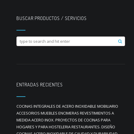
BUSCAR PRODUCTOS / SERVICIOS
ENTRADAS RECIENTES
COCINAS INTEGRALES DE ACERO INOXIDABLE MOBILIARIO
ACCESORIOS MUEBLES ENCIMERAS REVESTIMIENTOS A
MEDIDA ACERO INOX. PROYECTOS DE COCINAS PARA
HOGARES Y PARA HOSTELERIA RESTAURANTES. DISEÑO
COCINAS ACERO INOXIDABLE DE CALIDAD Y DURABILIDAD.