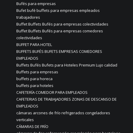
Bufés para empresas
Bufet bufé buffets para empresas empleados
trabajadores
Buffet Buffets Bufés para empresas colectividades
Buffet Buffets Bufés para empresas comedores
colectividades
BUFFET PARA HOTEL
BUFFETS BUFÉS BUFETS EMPRESAS COMEDORES
EMPLEADOS
Buffets Bufés Bufets para Hoteles Premium Lujo calidad
Buffets para empresas
buffets para horeca
buffets para hoteles
CAFETERÍA COMEDOR PARA EMPLEADOS
CAFETERIAS DE TRABAJADORES ZONAS DE DESCANSO DE
EMPLEADOS
cámaras arcones de frío refrigerados congeladores
verticales
CÁMARAS DE FRÍO