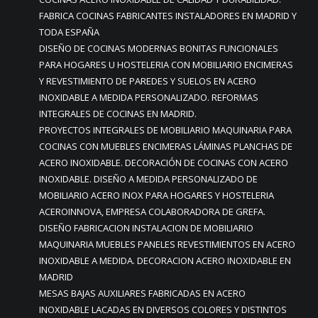
FABRICA COCINAS FABRICANTES INSTALADORES EN MADRID Y
TODA ESPAÑA
DISEÑO DE COCINAS MODERNAS BONITAS FUNCIONALES
PARA HOGARES U HOSTELERIA CON MOBILIARIO ENCIMERAS
Y REVESTIMIENTO DE PAREDES Y SUELOS EN ACERO
INOXIDABLE A MEDIDA PERSONALIZADO. REFORMAS
INTEGRALES DE COCINAS EN MADRID.
PROYECTOS INTEGRALES DE MOBILIARIO MAQUINARIA PARA
COCINAS CON MUEBLES ENCIMERAS LÁMINAS PLANCHAS DE
ACERO INOXIDABLE. DECORACIÓN DE COCINAS CON ACERO
INOXIDABLE. DISEÑO A MEDIDA PERSONALIZADO DE
MOBILIARIO ACERO INOX PARA HOGARES Y HOSTELERIA
ACEROINNOVA, EMPRESA COLABORADORA DE GREFA.
DISEÑO FABRICACION INSTALACION DE MOBILIARIO
MAQUINARIA MUEBLES PANELES REVESTIMIENTOS EN ACERO
INOXIDABLE A MEDIDA. DECORACION ACERO INOXIDABLE EN
MADRID
MESAS BAJAS AUXILIARES FABRICADAS EN ACERO
INOXIDABLE LACADAS EN DIVERSOS COLORES Y DISTINTOS