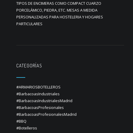
TIPOS DE ENCIMERAS COMO COMPACT CUARZO
PORCELÁMICO, PIEDRA, ETC. MESAS A MEDIDA
PERSONALIZADAS PARA HOSTELERIA Y HOGARES
PARTICULARES
CATEGORÍAS
#ARMARIOSBOTELLEROS
#BarbacoasIndustriales
#BarbacoasIndustrialesMadrid
#BarbacoasProfesionales
#BarbacoasProfesionalesMadrid
#BBQ
#Botelleros