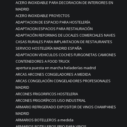
ACERO INOXIDABLE PARA DECORACION DE INTERIORES EN
MADRID
ACERO INOXIDABLE PROYECTOS
ADAPTACION DE ESPACIO PARA HOSTELERÍA
ADAPTACION ESPACIOS PARA RESTAURACIÓN
ADAPTACIÓN REFORMAS DE LOCALES COMERCIALES NAVES
CASAS RURALES PARA IMPLANTACION DE RESTAURANTES
SERVICIO HOSTELERÍA MADRID ESPAÑA
ADAPTACION VEHICULOS COCHES FURGONETAS CAMIONES
CONTENEDORES A FOOD TRUCK
apertura puesta en marcha heladerías madrid
ARCAS ARCONES CONGELADORES A MEDIDA
ARCAS CONGELACIÓN CONGELADORES PROFESIONALES
MADRID
ARCONES FRIGORIFICOS HOSTELERIA
ARCONES FRIGORÍFICOS USO INDUSTRIAL
ARMARIO REFRIGERADO EXPOSITOR DE VINOS CHAMPANES
MADRID
ARMARIOS BOTELLEROS a medida
ARMARIOS BOTELLEROS FRIO PARA VINOS