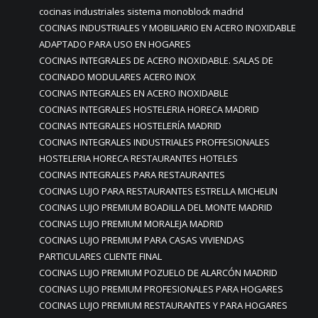
cocinas industriales sistema monoblock madrid
COCINAS INDUSTRIALES Y MOBILIARIO EN ACERO INOXIDABLE
ADAPTADO PARA USO EN HOGARES
COCINAS INTEGRALES DE ACERO INOXIDABLE. SALAS DE
COCINADO MODULARES ACERO INOX
COCINAS INTEGRALES EN ACERO INOXIDABLE
COCINAS INTEGRALES HOSTELERIA HORECA MADRID
COCINAS INTEGRALES HOSTELERÍA MADRID
COCINAS INTEGRALES INDUSTRIALES PROFFESIONALES
HOSTELERIA HORECA RESTAURANTES HOTELES
COCINAS INTEGRALES PARA RESTAURANTES
COCINAS LUJO PARA RESTAURANTES ESTRELLA MICHELIN
COCINAS LUJO PREMIUM BOADILLA DEL MONTE MADRID
COCINAS LUJO PREMIUM MORALEJA MADRID
COCINAS LUJO PREMIUM PARA CASAS VIVIENDAS
PARTICULARES CLIENTE FINAL
COCINAS LUJO PREMIUM POZUELO DE ALARCÓN MADRID
COCINAS LUJO PREMIUM PROFESIONALES PARA HOGARES
COCINAS LUJO PREMIUM RESTAURANTES Y PARA HOGARES