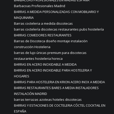
BARBACOAS PROFESIONALES EN MADRID ESPAÑA
Barbacoas Profesionales Madrid
BARRAS A MEDIDA PERSONALIZADAS CON MOBILIARIO Y
MAQUINARIA
Barras cocteleria a medida discotecas
barras coctelería discotecas restaurantes pubs hostelería
BARRAS COMEDORES RESTAURANTES
Barras de Discoteca diseño montaje instalación
construcción Hosteleria
barras de lujo únicas premium para discotecas
restaurantes hosteleria horeca
BARRAS EN ACERO INOXIDABLE A MEDIDA
BARRAS EN ACERO INOXIDABLE PARA HOSTELERIA Y
HOGARES
BARRAS PARA HOSTELERIA EN KRION ACERO INOX A MEDIDA
BARRAS RESTAURANTES BARES A MEDIA INSTALADORES
INSTALACIÓN MADRID
barras terrazas azoteas hoteles discotecas
BARRAS Y ESTACIONES DE COCTELERIA CÓCTEL COCKTAIL EN
ESPAÑA