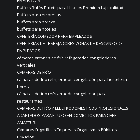
EMPLEADOS
Buffets Bufés Bufets para Hoteles Premium Lujo calidad
Buffets para empresas
buffets para horeca
buffets para hoteles
CAFETERÍA COMEDOR PARA EMPLEADOS
CAFETERIAS DE TRABAJADORES ZONAS DE DESCANSO DE
EMPLEADOS
cámaras arcones de frío refrigerados congeladores
verticales
CÁMARAS DE FRÍO
cámaras de frio refrigeración congelación para hosteleria
horeca
cámaras de frio refrigeración congelación para
restaurantes
CÁMARAS DE FRÍO Y ELECTRODOMÉSTICOS PROFESIONALES
ADAPTADOS PARA EL USO EN DOMICILIOS PARA CHEF
AMATEUR.
Cámaras Frigoríficas Empresas Organismos Públicos
Privados