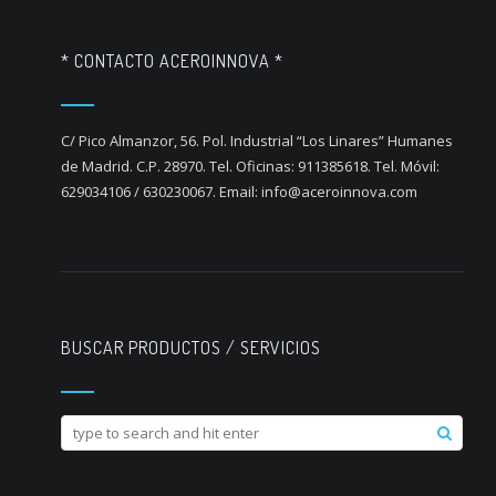
* CONTACTO ACEROINNOVA *
C/ Pico Almanzor, 56. Pol. Industrial “Los Linares” Humanes
de Madrid. C.P. 28970. Tel. Oficinas: 911385618. Tel. Móvil:
629034106 / 630230067. Email: info@aceroinnova.com
BUSCAR PRODUCTOS / SERVICIOS