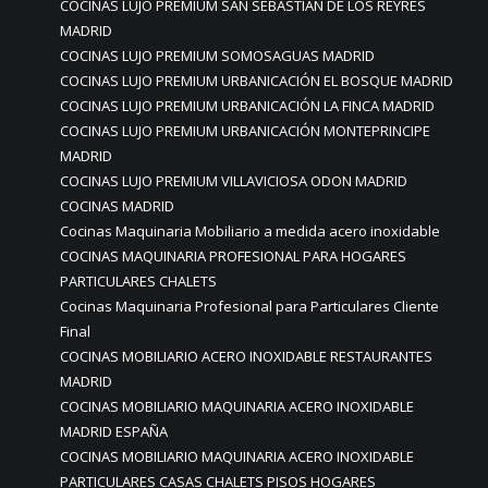
COCINAS LUJO PREMIUM SAN SEBASTIAN DE LOS REYRES
MADRID
COCINAS LUJO PREMIUM SOMOSAGUAS MADRID
COCINAS LUJO PREMIUM URBANICACIÓN EL BOSQUE MADRID
COCINAS LUJO PREMIUM URBANICACIÓN LA FINCA MADRID
COCINAS LUJO PREMIUM URBANICACIÓN MONTEPRINCIPE
MADRID
COCINAS LUJO PREMIUM VILLAVICIOSA ODON MADRID
COCINAS MADRID
Cocinas Maquinaria Mobiliario a medida acero inoxidable
COCINAS MAQUINARIA PROFESIONAL PARA HOGARES
PARTICULARES CHALETS
Cocinas Maquinaria Profesional para Particulares Cliente
Final
COCINAS MOBILIARIO ACERO INOXIDABLE RESTAURANTES
MADRID
COCINAS MOBILIARIO MAQUINARIA ACERO INOXIDABLE
MADRID ESPAÑA
COCINAS MOBILIARIO MAQUINARIA ACERO INOXIDABLE
PARTICULARES CASAS CHALETS PISOS HOGARES