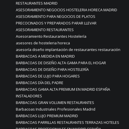
RESTAURANTES MADRID
ASESORAMIENTO NEGOCIOS HOSTELERIA HORECA MADRID
ASESORAMIENTO PARA NEGOCIOS DE PLATOS
PRECOCINADOS Y PREPARADOS PARAR LLEVAR
ASESORAMIENTO RESTAURANTES
Asesoramiento Restaurantes Hostelería
asesores de hosteleria horeca
asesoría diseño implantación de restaurantes restauración
BARBACOAS A MEDIDA EN MADRID
BARBACOAS DE DISEÑO ALTA GAMA PARA EL HOGAR
BARBACOAS DE DISEÑO PARA HOSTELERÍA
BARBACOAS DE LUJO PARA HOGARES
BARBACOAS DÍA DEL PADRE
BARBACOAS GAMA ALTA PREMIUM EN MADRID ESPAÑA
INSTALADORES
BARBACOAS GRAN VOLUMEN RESTAURANTES
Barbacoas Industriales Profesionales Madrid
BARBACOAS LUJO PREMIUM MADRID
BARBACOAS PARRILLAS RESTAURANTES TERRAZAS HOTELES