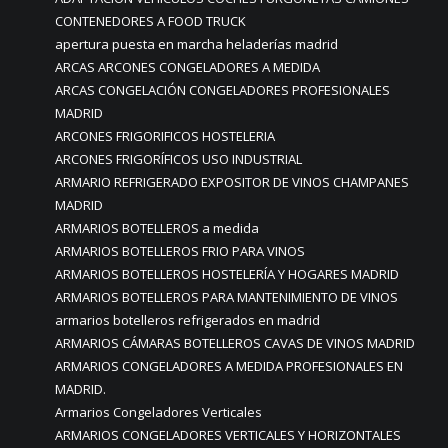
CONTENEDORES A FOOD TRUCK
apertura puesta en marcha heladerías madrid
ARCAS ARCONES CONGELADORES A MEDIDA
ARCAS CONGELACIÓN CONGELADORES PROFESIONALES
MADRID
ARCONES FRIGORIFICOS HOSTELERIA
ARCONES FRIGORÍFICOS USO INDUSTRIAL
ARMARIO REFRIGERADO EXPOSITOR DE VINOS CHAMPANES
MADRID
ARMARIOS BOTELLEROS a medida
ARMARIOS BOTELLEROS FRIO PARA VINOS
ARMARIOS BOTELLEROS HOSTELERÍA Y HOGARES MADRID
ARMARIOS BOTELLEROS PARA MANTENIMIENTO DE VINOS
armarios botelleros refrigerados en madrid
ARMARIOS CÁMARAS BOTELLEROS CAVAS DE VINOS MADRID
ARMARIOS CONGELADORES A MEDIDA PROFESIONALES EN
MADRID.
Armarios Congeladores Verticales
ARMARIOS CONGELADORES VERTICALES Y HORIZONTALES