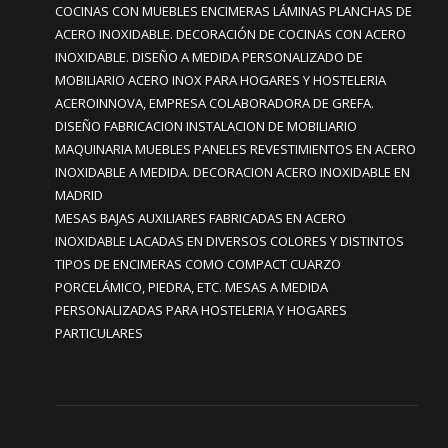
COCINAS CON MUEBLES ENCIMERAS LÁMINAS PLANCHAS DE
ACERO INOXIDABLE. DECORACIÓN DE COCINAS CON ACERO
INOXIDABLE. DISEÑO A MEDIDA PERSONALIZADO DE
MOBILIARIO ACERO INOX PARA HOGARES Y HOSTELERIA
ACEROINNOVA, EMPRESA COLABORADORA DE GREFA.
DISEÑO FABRICACION INSTALACION DE MOBILIARIO
MAQUINARIA MUEBLES PANELES REVESTIMIENTOS EN ACERO
INOXIDABLE A MEDIDA. DECORACION ACERO INOXIDABLE EN
MADRID
MESAS BAJAS AUXILIARES FABRICADAS EN ACERO
INOXIDABLE LACADAS EN DIVERSOS COLORES Y DISTINTOS
TIPOS DE ENCIMERAS COMO COMPACT CUARZO
PORCELÁMICO, PIEDRA, ETC. MESAS A MEDIDA
PERSONALIZADAS PARA HOSTELERIA Y HOGARES
PARTICULARES