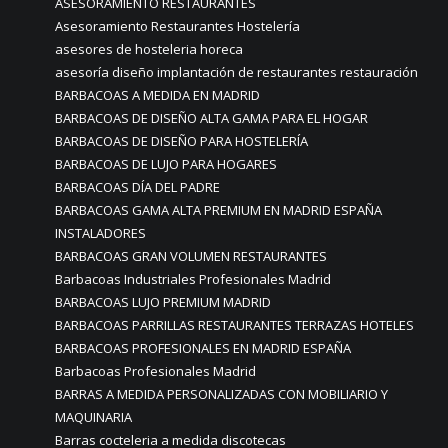
ASESORAMIENTO RESTAURANTES
Asesoramiento Restaurantes Hostelería
asesores de hosteleria horeca
asesoría diseño implantación de restaurantes restauración
BARBACOAS A MEDIDA EN MADRID
BARBACOAS DE DISEÑO ALTA GAMA PARA EL HOGAR
BARBACOAS DE DISEÑO PARA HOSTELERÍA
BARBACOAS DE LUJO PARA HOGARES
BARBACOAS DÍA DEL PADRE
BARBACOAS GAMA ALTA PREMIUM EN MADRID ESPAÑA
INSTALADORES
BARBACOAS GRAN VOLUMEN RESTAURANTES
Barbacoas Industriales Profesionales Madrid
BARBACOAS LUJO PREMIUM MADRID
BARBACOAS PARRILLAS RESTAURANTES TERRAZAS HOTELES
BARBACOAS PROFESIONALES EN MADRID ESPAÑA
Barbacoas Profesionales Madrid
BARRAS A MEDIDA PERSONALIZADAS CON MOBILIARIO Y
MAQUINARIA
Barras cocteleria a medida discotecas