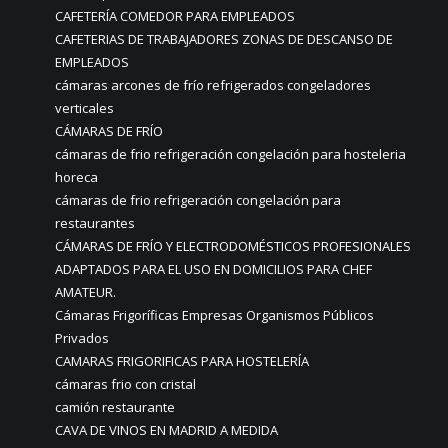
CAFETERÍA COMEDOR PARA EMPLEADOS
CAFETERIAS DE TRABAJADORES ZONAS DE DESCANSO DE
EMPLEADOS
cámaras arcones de frío refrigerados congeladores
verticales
CÁMARAS DE FRÍO
cámaras de frio refrigeración congelación para hosteleria
horeca
cámaras de frio refrigeración congelación para
restaurantes
CÁMARAS DE FRÍO Y ELECTRODOMÉSTICOS PROFESIONALES
ADAPTADOS PARA EL USO EN DOMICILIOS PARA CHEF
AMATEUR.
Cámaras Frigoríficas Empresas Organismos Públicos
Privados
CAMARAS FRIGORIFICAS PARA HOSTELERÍA
cámaras frio con cristal
camión restaurante
CAVA DE VINOS EN MADRID A MEDIDA