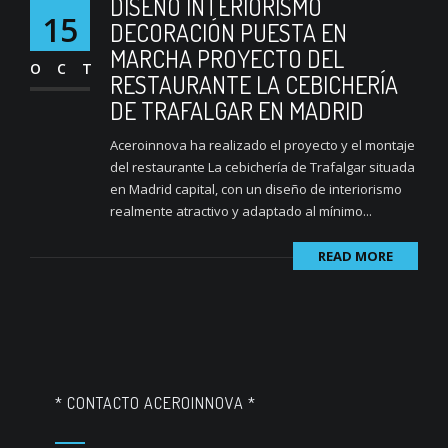
DISEÑO INTERIORISMO
15
DECORACIÓN PUESTA EN
MARCHA PROYECTO DEL
OCT
RESTAURANTE LA CEBICHERÍA
DE TRAFALGAR EN MADRID
Aceroinnova ha realizado el proyecto y el montaje
del restaurante La cebichería de Trafalgar situada
en Madrid capital, con un diseño de interiorismo
realmente atractivo y adaptado al mínimo...
READ MORE
* CONTACTO ACEROINNOVA *