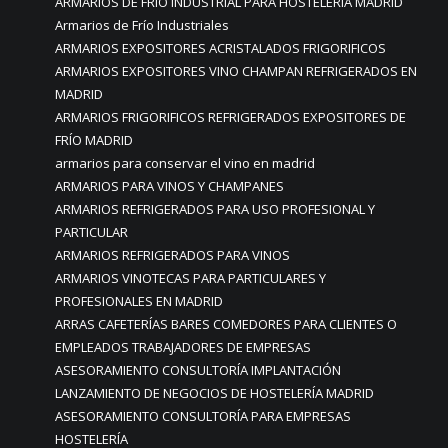
ARMARIOS DE FRÍO INDUSTRIAL PARA HOSTELERÍA MADRID
Armarios de Frío Industriales
ARMARIOS EXPOSITORES ACRISTALADOS FRIGORIFICOS
ARMARIOS EXPOSITORES VINO CHAMPAN REFRIGERADOS EN
MADRID
ARMARIOS FRIGORIFICOS REFRIGERADOS EXPOSITORES DE
FRÍO MADRID
armarios para conservar el vino en madrid
ARMARIOS PARA VINOS Y CHAMPANES
ARMARIOS REFRIGERADOS PARA USO PROFESIONAL Y
PARTICULAR
ARMARIOS REFRIGERADOS PARA VINOS
ARMARIOS VINOTECAS PARA PARTICULARES Y
PROFESIONALES EN MADRID
ARRAS CAFETERÍAS BARES COMEDORES PARA CLIENTES O
EMPLEADOS TRABAJADORES DE EMPRESAS
ASESORAMIENTO CONSULTORÍA IMPLANTACIÓN
LANZAMIENTO DE NEGOCIOS DE HOSTELERÍA MADRID
ASESORAMIENTO CONSULTORÍA PARA EMPRESAS
HOSTELERÍA