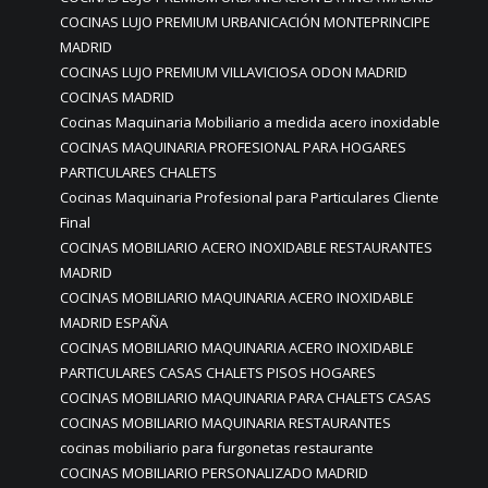
COCINAS LUJO PREMIUM URBANICACIÓN MONTEPRINCIPE
MADRID
COCINAS LUJO PREMIUM VILLAVICIOSA ODON MADRID
COCINAS MADRID
Cocinas Maquinaria Mobiliario a medida acero inoxidable
COCINAS MAQUINARIA PROFESIONAL PARA HOGARES
PARTICULARES CHALETS
Cocinas Maquinaria Profesional para Particulares Cliente
Final
COCINAS MOBILIARIO ACERO INOXIDABLE RESTAURANTES
MADRID
COCINAS MOBILIARIO MAQUINARIA ACERO INOXIDABLE
MADRID ESPAÑA
COCINAS MOBILIARIO MAQUINARIA ACERO INOXIDABLE
PARTICULARES CASAS CHALETS PISOS HOGARES
COCINAS MOBILIARIO MAQUINARIA PARA CHALETS CASAS
COCINAS MOBILIARIO MAQUINARIA RESTAURANTES
cocinas mobiliario para furgonetas restaurante
COCINAS MOBILIARIO PERSONALIZADO MADRID