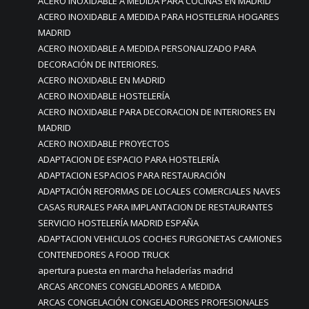
ACERO INOXIDABLE A MEDIDA PARA COCINAS EN MADRID
ACERO INOXIDABLE A MEDIDA PARA HOSTELERIA HOGARES
MADRID
ACERO INOXIDABLE A MEDIDA PERSONALIZADO PARA
DECORACIÓN DE INTERIORES.
ACERO INOXIDABLE EN MADRID
ACERO INOXIDABLE HOSTELERÍA
ACERO INOXIDABLE PARA DECORACION DE INTERIORES EN
MADRID
ACERO INOXIDABLE PROYECTOS
ADAPTACION DE ESPACIO PARA HOSTELERÍA
ADAPTACION ESPACIOS PARA RESTAURACIÓN
ADAPTACIÓN REFORMAS DE LOCALES COMERCIALES NAVES
CASAS RURALES PARA IMPLANTACION DE RESTAURANTES
SERVICIO HOSTELERÍA MADRID ESPAÑA
ADAPTACION VEHICULOS COCHES FURGONETAS CAMIONES
CONTENEDORES A FOOD TRUCK
apertura puesta en marcha heladerías madrid
ARCAS ARCONES CONGELADORES A MEDIDA
ARCAS CONGELACIÓN CONGELADORES PROFESIONALES