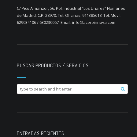
C/ Pico Almanzor, 56. Pol. Industrial “Los Linares” Humanes
de Madrid. C.P. 28970. Tel. Oficinas: 911385618. Tel. Móvil:
629034106 / 630230067. Email: info@aceroinnova.com
BUSCAR PRODUCTOS / SERVICIOS
ENTRADAS RECIENTES