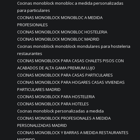
Cocinas monoblock monobloc a medida personalizadas
para particulares
COCINAS MONOBLOCK MONOBLOC A MEDIDA
PROFESIONALES
COCINAS MONOBLOCK MONOBLOC HOSTELERIA
COCINAS MONOBLOCK MONOBLOC MADRID
Cocinas monoblock monoblock mondulares para hosteleria
restaurantes
COCINAS MONOBLOCK PARA CASAS CHALETS PISOS CON
ACABADOS DE ALTA GAMA PREMIUM LUJO
COCINAS MONOBLOCK PARA CASAS PARTICULARES
COCINAS MONOBLOCK PARA HOGARES CASAS VIVIENDAS
PARTICULARES MADRID
COCINAS MONOBLOCK PARA HOSTELERIA
COCINAS MONOBLOCK PARA HOTELES
Cocinas monoblock personalizadas a medida
COCINAS MONOBLOCK PROFESIONALES A MEDIDA
PERSONALIZADAS MADRID
COCINAS MONOBLOCK Y BARRAS A MEDIDA RESTAURANTES
MADRIDD