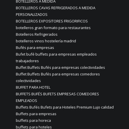
BOTELLEROS A MEDIDA
BOTELLEROS CAVAS REFRIGERADOS A MEDIDA
PERSONALIZADOS
BOTELLEROS EXPOSITORES FRIGORIFICOS
botelleros gran formato para restaurantes
Botelleros Refrigerados
botelleros vinos hostelería madrid
Bufés para empresas
Bufet bufé buffets para empresas empleados
trabajadores
Buffet Buffets Bufés para empresas colectividades
Buffet Buffets Bufés para empresas comedores
colectividades
BUFFET PARA HOTEL
BUFFETS BUFÉS BUFETS EMPRESAS COMEDORES
EMPLEADOS
Buffets Bufés Bufets para Hoteles Premium Lujo calidad
Buffets para empresas
buffets para horeca
buffets para hoteles