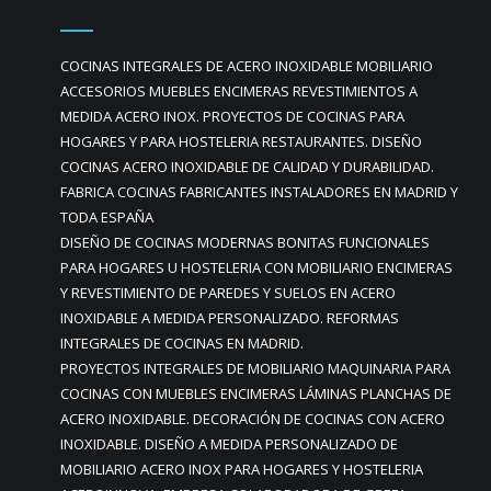
COCINAS INTEGRALES DE ACERO INOXIDABLE MOBILIARIO
ACCESORIOS MUEBLES ENCIMERAS REVESTIMIENTOS A
MEDIDA ACERO INOX. PROYECTOS DE COCINAS PARA
HOGARES Y PARA HOSTELERIA RESTAURANTES. DISEÑO
COCINAS ACERO INOXIDABLE DE CALIDAD Y DURABILIDAD.
FABRICA COCINAS FABRICANTES INSTALADORES EN MADRID Y
TODA ESPAÑA
DISEÑO DE COCINAS MODERNAS BONITAS FUNCIONALES
PARA HOGARES U HOSTELERIA CON MOBILIARIO ENCIMERAS
Y REVESTIMIENTO DE PAREDES Y SUELOS EN ACERO
INOXIDABLE A MEDIDA PERSONALIZADO. REFORMAS
INTEGRALES DE COCINAS EN MADRID.
PROYECTOS INTEGRALES DE MOBILIARIO MAQUINARIA PARA
COCINAS CON MUEBLES ENCIMERAS LÁMINAS PLANCHAS DE
ACERO INOXIDABLE. DECORACIÓN DE COCINAS CON ACERO
INOXIDABLE. DISEÑO A MEDIDA PERSONALIZADO DE
MOBILIARIO ACERO INOX PARA HOGARES Y HOSTELERIA