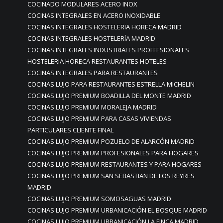
COCINADO MODULARES ACERO INOX
COCINAS INTEGRALES EN ACERO INOXIDABLE
COCINAS INTEGRALES HOSTELERIA HORECA MADRID
COCINAS INTEGRALES HOSTELERÍA MADRID
COCINAS INTEGRALES INDUSTRIALES PROFFESIONALES
HOSTELERIA HORECA RESTAURANTES HOTELES
COCINAS INTEGRALES PARA RESTAURANTES
COCINAS LUJO PARA RESTAURANTES ESTRELLA MICHELIN
COCINAS LUJO PREMIUM BOADILLA DEL MONTE MADRID
COCINAS LUJO PREMIUM MORALEJA MADRID
COCINAS LUJO PREMIUM PARA CASAS VIVIENDAS
PARTICULARES CLIENTE FINAL
COCINAS LUJO PREMIUM POZUELO DE ALARCÓN MADRID
COCINAS LUJO PREMIUM PROFESIONALES PARA HOGARES
COCINAS LUJO PREMIUM RESTAURANTES Y PARA HOGARES
COCINAS LUJO PREMIUM SAN SEBASTIAN DE LOS REYRES
MADRID
COCINAS LUJO PREMIUM SOMOSAGUAS MADRID
COCINAS LUJO PREMIUM URBANICACIÓN EL BOSQUE MADRID
COCINAS LUJO PREMIUM URBANICACIÓN LA FINCA MADRID