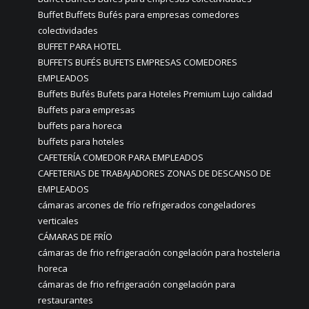
Buffet Buffets Bufés para empresas comedores
colectividades
BUFFET PARA HOTEL
BUFFETS BUFÉS BUFETS EMPRESAS COMEDORES
EMPLEADOS
Buffets Bufés Bufets para Hoteles Premium Lujo calidad
Buffets para empresas
buffets para horeca
buffets para hoteles
CAFETERÍA COMEDOR PARA EMPLEADOS
CAFETERIAS DE TRABAJADORES ZONAS DE DESCANSO DE
EMPLEADOS
cámaras arcones de frío refrigerados congeladores
verticales
CÁMARAS DE FRÍO
cámaras de frio refrigeración congelación para hosteleria
horeca
cámaras de frio refrigeración congelación para
restaurantes