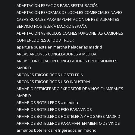
ADAPTACION ESPACIOS PARA RESTAURACIÓN
ADAPTACIÓN REFORMAS DE LOCALES COMERCIALES NAVES
CASAS RURALES PARA IMPLANTACION DE RESTAURANTES
SERVICIO HOSTELERÍA MADRID ESPAÑA
ADAPTACION VEHICULOS COCHES FURGONETAS CAMIONES
CONTENEDORES A FOOD TRUCK
apertura puesta en marcha heladerías madrid
ARCAS ARCONES CONGELADORES A MEDIDA
ARCAS CONGELACIÓN CONGELADORES PROFESIONALES
MADRID
ARCONES FRIGORIFICOS HOSTELERIA
ARCONES FRIGORÍFICOS USO INDUSTRIAL
ARMARIO REFRIGERADO EXPOSITOR DE VINOS CHAMPANES
MADRID
ARMARIOS BOTELLEROS a medida
ARMARIOS BOTELLEROS FRIO PARA VINOS
ARMARIOS BOTELLEROS HOSTELERÍA Y HOGARES MADRID
ARMARIOS BOTELLEROS PARA MANTENIMIENTO DE VINOS
armarios botelleros refrigerados en madrid