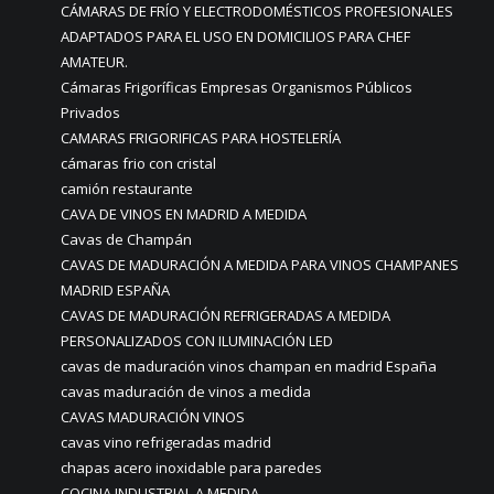
CÁMARAS DE FRÍO Y ELECTRODOMÉSTICOS PROFESIONALES
ADAPTADOS PARA EL USO EN DOMICILIOS PARA CHEF
AMATEUR.
Cámaras Frigoríficas Empresas Organismos Públicos
Privados
CAMARAS FRIGORIFICAS PARA HOSTELERÍA
cámaras frio con cristal
camión restaurante
CAVA DE VINOS EN MADRID A MEDIDA
Cavas de Champán
CAVAS DE MADURACIÓN A MEDIDA PARA VINOS CHAMPANES
MADRID ESPAÑA
CAVAS DE MADURACIÓN REFRIGERADAS A MEDIDA
PERSONALIZADOS CON ILUMINACIÓN LED
cavas de maduración vinos champan en madrid España
cavas maduración de vinos a medida
CAVAS MADURACIÓN VINOS
cavas vino refrigeradas madrid
chapas acero inoxidable para paredes
COCINA INDUSTRIAL A MEDIDA