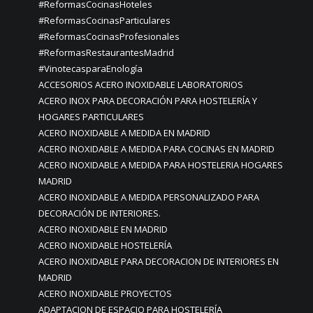
#ReformasCocinasHoteles
#ReformasCocinasParticulares
#ReformasCocinasProfesionales
#ReformasRestaurantesMadrid
#VinotecasparaEnología
ACCESORIOS ACERO INOXIDABLE LABORATORIOS
ACERO INOX PARA DECORACIÓN PARA HOSTELERÍA Y
HOGARES PARTICULARES
ACERO INOXIDABLE A MEDIDA EN MADRID
ACERO INOXIDABLE A MEDIDA PARA COCINAS EN MADRID
ACERO INOXIDABLE A MEDIDA PARA HOSTELERIA HOGARES
MADRID
ACERO INOXIDABLE A MEDIDA PERSONALIZADO PARA
DECORACIÓN DE INTERIORES.
ACERO INOXIDABLE EN MADRID
ACERO INOXIDABLE HOSTELERÍA
ACERO INOXIDABLE PARA DECORACION DE INTERIORES EN
MADRID
ACERO INOXIDABLE PROYECTOS
ADAPTACION DE ESPACIO PARA HOSTELERÍA