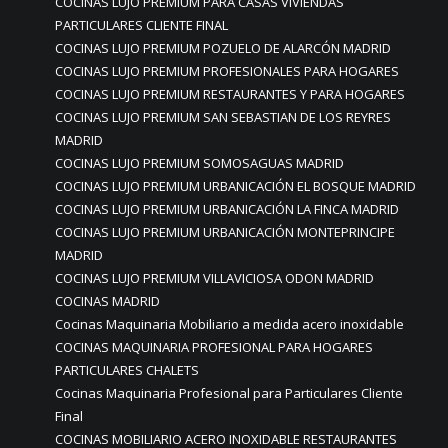
COCINAS LUJO PREMIUM PARA CASAS VIVIENDAS
PARTICULARES CLIENTE FINAL
COCINAS LUJO PREMIUM POZUELO DE ALARCÓN MADRID
COCINAS LUJO PREMIUM PROFESIONALES PARA HOGARES
COCINAS LUJO PREMIUM RESTAURANTES Y PARA HOGARES
COCINAS LUJO PREMIUM SAN SEBASTIAN DE LOS REYRES
MADRID
COCINAS LUJO PREMIUM SOMOSAGUAS MADRID
COCINAS LUJO PREMIUM URBANICACIÓN EL BOSQUE MADRID
COCINAS LUJO PREMIUM URBANICACIÓN LA FINCA MADRID
COCINAS LUJO PREMIUM URBANICACIÓN MONTEPRINCIPE
MADRID
COCINAS LUJO PREMIUM VILLAVICIOSA ODON MADRID
COCINAS MADRID
Cocinas Maquinaria Mobiliario a medida acero inoxidable
COCINAS MAQUINARIA PROFESIONAL PARA HOGARES
PARTICULARES CHALETS
Cocinas Maquinaria Profesional para Particulares Cliente
Final
COCINAS MOBILIARIO ACERO INOXIDABLE RESTAURANTES