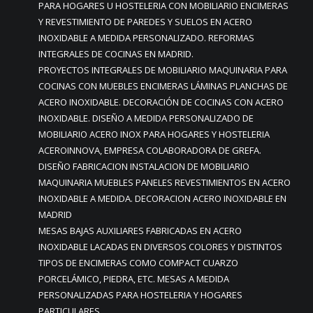
PARA HOGARES U HOSTELERIA CON MOBILIARIO ENCIMERAS
Y REVESTIMIENTO DE PAREDES Y SUELOS EN ACERO
INOXIDABLE A MEDIDA PERSONALIZADO. REFORMAS
INTEGRALES DE COCINAS EN MADRID.
PROYECTOS INTEGRALES DE MOBILIARIO MAQUINARIA PARA
COCINAS CON MUEBLES ENCIMERAS LÁMINAS PLANCHAS DE
ACERO INOXIDABLE. DECORACIÓN DE COCINAS CON ACERO
INOXIDABLE. DISEÑO A MEDIDA PERSONALIZADO DE
MOBILIARIO ACERO INOX PARA HOGARES Y HOSTELERIA
ACEROINNOVA, EMPRESA COLABORADORA DE GREFA.
DISEÑO FABRICACION INSTALACION DE MOBILIARIO
MAQUINARIA MUEBLES PANELES REVESTIMIENTOS EN ACERO
INOXIDABLE A MEDIDA. DECORACION ACERO INOXIDABLE EN
MADRID
MESAS BAJAS AUXILIARES FABRICADAS EN ACERO
INOXIDABLE LACADAS EN DIVERSOS COLORES Y DISTINTOS
TIPOS DE ENCIMERAS COMO COMPACT CUARZO
PORCELÁMICO, PIEDRA, ETC. MESAS A MEDIDA
PERSONALIZADAS PARA HOSTELERIA Y HOGARES
PARTICULARES