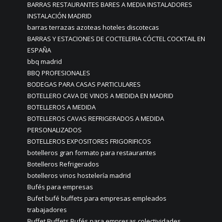
BARRAS RESTAURANTES BARES A MEDIA INSTALADORES
INSTALACIÓN MADRID
barras terrazas azoteas hoteles discotecas
BARRAS Y ESTACIONES DE COCTELERIA CÓCTEL COCKTAIL EN
ESPAÑA
bbq madrid
BBQ PROFESIONALES
BODEGAS PARA CASAS PARTICULARES
BOTELLERO CAVA DE VINOS A MEDIDA EN MADRID
BOTELLEROS A MEDIDA
BOTELLEROS CAVAS REFRIGERADOS A MEDIDA
PERSONALIZADOS
BOTELLEROS EXPOSITORES FRIGORIFICOS
botelleros gran formato para restaurantes
Botelleros Refrigerados
botelleros vinos hostelería madrid
Bufés para empresas
Bufet bufé buffets para empresas empleados
trabajadores
Buffet Buffets Bufés para empresas colectividades