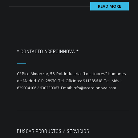
READ MORE
* CONTACTO ACEROINNOVA *
C/ Pico Almanzor, 56. Pol. Industrial “Los Linares” Humanes
de Madrid. C.P. 28970. Tel. Oficinas: 911385618. Tel. Móvil:
629034106 / 630230067. Email: info@aceroinnova.com
BUSCAR PRODUCTOS / SERVICIOS