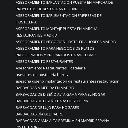
ASESORAMIENTO IMPLANTACIÓN PUESTA EN MARCHA DE
PROYECTOS DE RESTAURANTES BARES
ASESORAMIENTO IMPLEMENTACIÓN EMPRESAS DE
HOSTELERÍA
ASESORAMIENTO MONTAJE PUESTA EN MARCHA
RESTAURANTES MADRID
ASESORAMIENTO NEGOCIOS HOSTELERIA HORECA MADRID
ASESORAMIENTO PARA NEGOCIOS DE PLATOS
PRECOCINADOS Y PREPARADOS PARAR LLEVAR
ASESORAMIENTO RESTAURANTES
Asesoramiento Restaurantes Hostelería
asesores de hosteleria horeca
asesoría diseño implantación de restaurantes restauración
BARBACOAS A MEDIDA EN MADRID
BARBACOAS DE DISEÑO ALTA GAMA PARA EL HOGAR
BARBACOAS DE DISEÑO PARA HOSTELERÍA
BARBACOAS DE LUJO PARA HOGARES
BARBACOAS DÍA DEL PADRE
BARBACOAS GAMA ALTA PREMIUM EN MADRID ESPAÑA
INSTALADORES