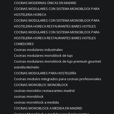
COCINAS MODERNAS ÚNICAS EN MADRID
COCINAS MODULARES CON SISTEMA MONOBLOCK PARA
HOSTELERIA HORECA
COCINAS MODULARES CON SISTEMA MONOBLOCK PARA
HOSTELERIA HORECA RESTAURANTES BARES HOTELES
COCINAS MODULARES CON SISTEMA MONOBLOCK PARA
HOSTELERIA HORECA RESTAURANTES BARES HOTELES
COMEDORES
Cocinas modulares industriales
Cocinas modulares monoblock de lujo
Cocinas modulares monoblock de lujo premium gourmet
estrella Michelin
COCINAS MODULARES PARA HOSTELERÍA
Cocinas modulos integrados para cocinas profesionales
COCINAS MONOBLOC MONOBLOCK
cocinas monobloc restaurantes madrid
cocinas monoblock
cocinas monoblock a medida
COCINAS MONOBLOCK A MEDIDA EN MADRID