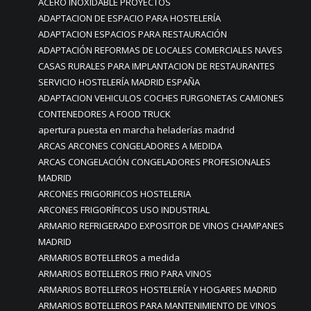
ACERO INOXIDABLE PROYECTOS
ADAPTACION DE ESPACIO PARA HOSTELERÍA
ADAPTACION ESPACIOS PARA RESTAURACIÓN
ADAPTACIÓN REFORMAS DE LOCALES COMERCIALES NAVES
CASAS RURALES PARA IMPLANTACION DE RESTAURANTES
SERVICIO HOSTELERÍA MADRID ESPAÑA
ADAPTACION VEHICULOS COCHES FURGONETAS CAMIONES
CONTENEDORES A FOOD TRUCK
apertura puesta en marcha heladerías madrid
ARCAS ARCONES CONGELADORES A MEDIDA
ARCAS CONGELACIÓN CONGELADORES PROFESIONALES
MADRID
ARCONES FRIGORIFICOS HOSTELERIA
ARCONES FRIGORÍFICOS USO INDUSTRIAL
ARMARIO REFRIGERADO EXPOSITOR DE VINOS CHAMPANES
MADRID
ARMARIOS BOTELLEROS a medida
ARMARIOS BOTELLEROS FRIO PARA VINOS
ARMARIOS BOTELLEROS HOSTELERÍA Y HOGARES MADRID
ARMARIOS BOTELLEROS PARA MANTENIMIENTO DE VINOS