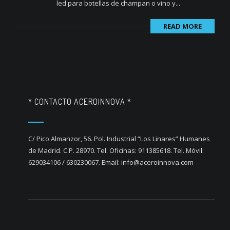
led para botellas de champan o vino y...
READ MORE
* CONTACTO ACEROINNOVA *
C/ Pico Almanzor, 56. Pol. Industrial “Los Linares” Humanes
de Madrid. C.P. 28970. Tel. Oficinas: 911385618. Tel. Móvil:
629034106 / 630230067. Email: info@aceroinnova.com