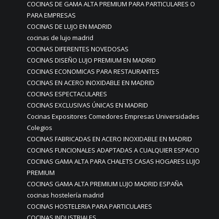
COCINAS DE GAMA ALTA PREMIUM PARA PARTICULARES O
PARA EMPRESAS
COCINAS DE LUJO EN MADRID
cocinas de lujo madrid
COCINAS DIFERENTES NOVEDOSAS
COCINAS DISEÑO LUJO PREMIUM EN MADRID
COCINAS ECONOMICAS PARA RESTAURANTES
COCINAS EN ACERO INOXIDABLE EN MADRID
COCINAS ESPECTACULARES
COCINAS EXCLUSIVAS ÚNICAS EN MADRID
Cocinas Expositores Comedores Empresas Universidades
Colegios
COCINAS FABRICADAS EN ACERO INOXIDABLE EN MADRID
COCINAS FUNCIONALES ADAPTADAS A CUALQUIER ESPACIO
COCINAS GAMA ALTA PARA CHALETS CASAS HOGARES LUJO
PREMIUM
COCINAS GAMA ALTA PREMIUM LUJO MADRID ESPAÑA
cocinas hostelería madrid
COCINAS HOSTELERIA PARA PARTICULARES
COCINAS INDUSTRIALES