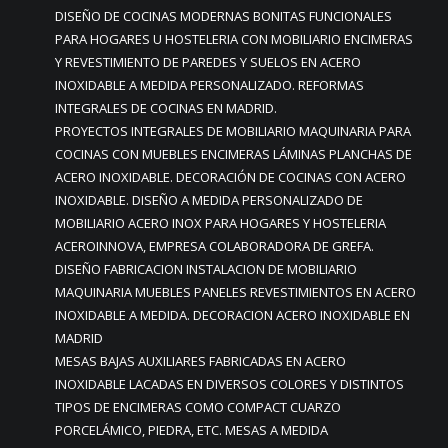
DISEÑO DE COCINAS MODERNAS BONITAS FUNCIONALES
PARA HOGARES U HOSTELERIA CON MOBILIARIO ENCIMERAS
Y REVESTIMIENTO DE PAREDES Y SUELOS EN ACERO
INOXIDABLE A MEDIDA PERSONALIZADO. REFORMAS
INTEGRALES DE COCINAS EN MADRID.
PROYECTOS INTEGRALES DE MOBILIARIO MAQUINARIA PARA
COCINAS CON MUEBLES ENCIMERAS LÁMINAS PLANCHAS DE
ACERO INOXIDABLE. DECORACIÓN DE COCINAS CON ACERO
INOXIDABLE. DISEÑO A MEDIDA PERSONALIZADO DE
MOBILIARIO ACERO INOX PARA HOGARES Y HOSTELERIA
ACEROINNOVA, EMPRESA COLABORADORA DE GREFA.
DISEÑO FABRICACION INSTALACION DE MOBILIARIO
MAQUINARIA MUEBLES PANELES REVESTIMIENTOS EN ACERO
INOXIDABLE A MEDIDA. DECORACION ACERO INOXIDABLE EN
MADRID
MESAS BAJAS AUXILIARES FABRICADAS EN ACERO
INOXIDABLE LACADAS EN DIVERSOS COLORES Y DISTINTOS
TIPOS DE ENCIMERAS COMO COMPACT CUARZO
PORCELÁMICO, PIEDRA, ETC. MESAS A MEDIDA