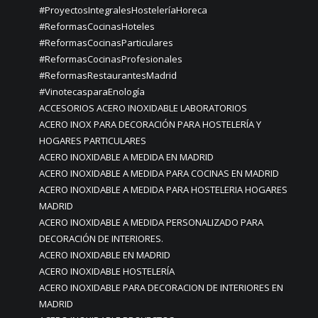
#ProyectosIntegralesHosteleríaHoreca
#ReformasCocinasHoteles
#ReformasCocinasParticulares
#ReformasCocinasProfesionales
#ReformasRestaurantesMadrid
#VinotecasparaEnología
ACCESORIOS ACERO INOXIDABLE LABORATORIOS
ACERO INOX PARA DECORACIÓN PARA HOSTELERÍA Y
HOGARES PARTICULARES
ACERO INOXIDABLE A MEDIDA EN MADRID
ACERO INOXIDABLE A MEDIDA PARA COCINAS EN MADRID
ACERO INOXIDABLE A MEDIDA PARA HOSTELERIA HOGARES
MADRID
ACERO INOXIDABLE A MEDIDA PERSONALIZADO PARA
DECORACIÓN DE INTERIORES.
ACERO INOXIDABLE EN MADRID
ACERO INOXIDABLE HOSTELERÍA
ACERO INOXIDABLE PARA DECORACION DE INTERIORES EN
MADRID