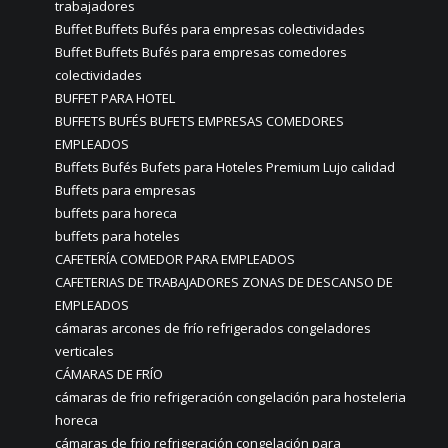
trabajadores
Buffet Buffets Bufés para empresas colectividades
Buffet Buffets Bufés para empresas comedores
colectividades
BUFFET PARA HOTEL
BUFFETS BUFÉS BUFETS EMPRESAS COMEDORES
EMPLEADOS
Buffets Bufés Bufets para Hoteles Premium Lujo calidad
Buffets para empresas
buffets para horeca
buffets para hoteles
CAFETERÍA COMEDOR PARA EMPLEADOS
CAFETERIAS DE TRABAJADORES ZONAS DE DESCANSO DE
EMPLEADOS
cámaras arcones de frío refrigerados congeladores
verticales
CÁMARAS DE FRÍO
cámaras de frio refrigeración congelación para hosteleria
horeca
cámaras de frio refrigeración congelación para