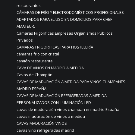
restaurantes
CÁMARAS DE FRÍO Y ELECTRODOMÉSTICOS PROFESIONALES
ADAPTADOS PARA EL USO EN DOMICILIOS PARA CHEF
AMATEUR.
Cámaras Frigoríficas Empresas Organismos Públicos
Privados
CAMARAS FRIGORIFICAS PARA HOSTELERÍA
cámaras frio con cristal
camión restaurante
CAVA DE VINOS EN MADRID A MEDIDA
Cavas de Champán
CAVAS DE MADURACIÓN A MEDIDA PARA VINOS CHAMPANES
MADRID ESPAÑA
CAVAS DE MADURACIÓN REFRIGERADAS A MEDIDA
PERSONALIZADOS CON ILUMINACIÓN LED
cavas de maduración vinos champan en madrid España
cavas maduración de vinos a medida
CAVAS MADURACIÓN VINOS
cavas vino refrigeradas madrid