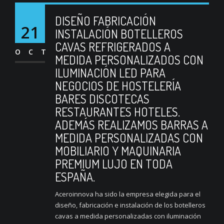
DISEÑO FABRICACIÓN
21
INSTALACIÓN BOTELLEROS
CAVAS REFRIGERADOS A
OCT
MEDIDA PERSONALIZADOS CON
ILUMINACIÓN LED PARA
NEGOCIOS DE HOSTELERÍA
BARES DISCOTECAS
RESTAURANTES HOTELES.
ADEMÁS REALIZAMOS BARRAS A
MEDIDA PERSONALIZADAS CON
MOBILIARIO Y MAQUINARIA
PREMIUM LUJO EN TODA
ESPAÑA.
Aceroinnova ha sido la empresa elegida para el
diseño, fabricación e instalación de los botelleros
cavas a medida personalizadas con iluminación