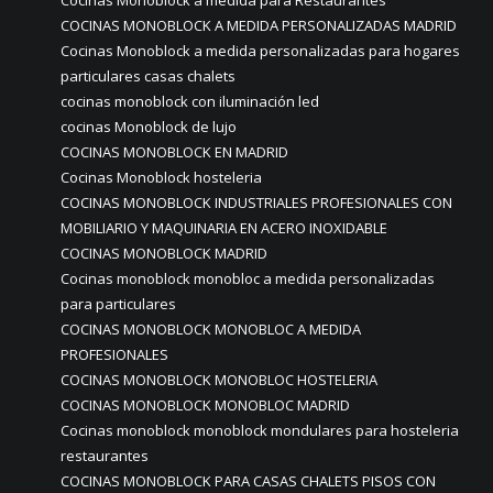
Cocinas Monoblock a medida para Restaurantes
COCINAS MONOBLOCK A MEDIDA PERSONALIZADAS MADRID
Cocinas Monoblock a medida personalizadas para hogares
particulares casas chalets
cocinas monoblock con iluminación led
cocinas Monoblock de lujo
COCINAS MONOBLOCK EN MADRID
Cocinas Monoblock hosteleria
COCINAS MONOBLOCK INDUSTRIALES PROFESIONALES CON
MOBILIARIO Y MAQUINARIA EN ACERO INOXIDABLE
COCINAS MONOBLOCK MADRID
Cocinas monoblock monobloc a medida personalizadas
para particulares
COCINAS MONOBLOCK MONOBLOC A MEDIDA
PROFESIONALES
COCINAS MONOBLOCK MONOBLOC HOSTELERIA
COCINAS MONOBLOCK MONOBLOC MADRID
Cocinas monoblock monoblock mondulares para hosteleria
restaurantes
COCINAS MONOBLOCK PARA CASAS CHALETS PISOS CON