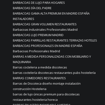
BARBACOAS DE LUJO PARA HOGARES
BARBACOAS DÍA DEL PADRE
BARBACOAS GAMA ALTA PREMIUM EN MADRID ESPAÑA
INSTALADORES
BARBACOAS GRAN VOLUMEN RESTAURANTES
Barbacoas Industriales Profesionales Madrid
BARBACOAS LUJO PREMIUM MADRID
BARBACOAS PARRILLAS RESTAURANTES TERRAZAS HOTELES
BARBACOAS PROFESIONALES EN MADRID ESPAÑA
Barbacoas Profesionales Madrid
BARRAS A MEDIDA PERSONALIZADAS CON MOBILIARIO Y
MAQUINARIA
Barras cocteleria a medida discotecas
barras coctelería discotecas restaurantes pubs hostelería
BARRAS COMEDORES RESTAURANTES
Barras de Discoteca diseño montaje instalación
construcción Hosteleria
barras de lujo únicas premium para discotecas
restaurantes hosteleria horeca
BARRAS EN ACERO INOXIDABLE A MEDIDA