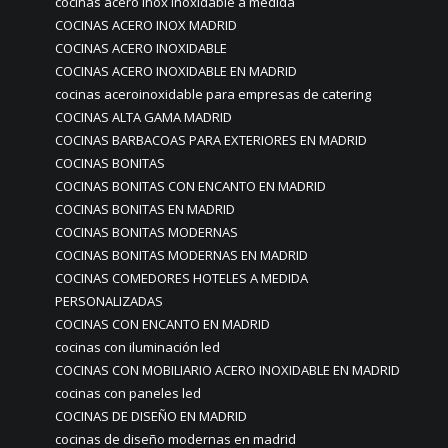
cocinas acero inox inoxidable a medida
COCINAS ACERO INOX MADRID
COCINAS ACERO INOXIDABLE
COCINAS ACERO INOXIDABLE EN MADRID
cocinas aceroinoxidable para empresas de catering
COCINAS ALTA GAMA MADRID
COCINAS BARBACOAS PARA EXTERIORES EN MADRID
COCINAS BONITAS
COCINAS BONITAS CON ENCANTO EN MADRID
COCINAS BONITAS EN MADRID
COCINAS BONITAS MODERNAS
COCINAS BONITAS MODERNAS EN MADRID
COCINAS COMEDORES HOTELES A MEDIDA
PERSONALIZADAS
COCINAS CON ENCANTO EN MADRID
cocinas con iluminación led
COCINAS CON MOBILIARIO ACERO INOXIDABLE EN MADRID
cocinas con paneles led
COCINAS DE DISEÑO EN MADRID
cocinas de diseño modernas en madrid