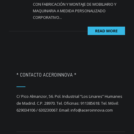
CON FABRICACIÓN Y MONTAJE DE MOBILIARIO Y
MAQUINARIA A MEDIDA PERSONALIZADO
CORPORATIVO...
READ MORE
* CONTACTO ACEROINNOVA *
C/ Pico Almanzor, 56. Pol. Industrial “Los Linares” Humanes
de Madrid. C.P. 28970. Tel. Oficinas: 911385618. Tel. Móvil:
629034106 / 630230067. Email: info@aceroinnova.com