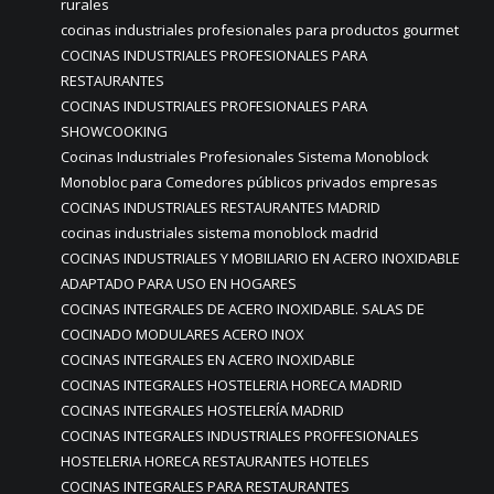
rurales
cocinas industriales profesionales para productos gourmet
COCINAS INDUSTRIALES PROFESIONALES PARA
RESTAURANTES
COCINAS INDUSTRIALES PROFESIONALES PARA
SHOWCOOKING
Cocinas Industriales Profesionales Sistema Monoblock
Monobloc para Comedores públicos privados empresas
COCINAS INDUSTRIALES RESTAURANTES MADRID
cocinas industriales sistema monoblock madrid
COCINAS INDUSTRIALES Y MOBILIARIO EN ACERO INOXIDABLE
ADAPTADO PARA USO EN HOGARES
COCINAS INTEGRALES DE ACERO INOXIDABLE. SALAS DE
COCINADO MODULARES ACERO INOX
COCINAS INTEGRALES EN ACERO INOXIDABLE
COCINAS INTEGRALES HOSTELERIA HORECA MADRID
COCINAS INTEGRALES HOSTELERÍA MADRID
COCINAS INTEGRALES INDUSTRIALES PROFFESIONALES
HOSTELERIA HORECA RESTAURANTES HOTELES
COCINAS INTEGRALES PARA RESTAURANTES