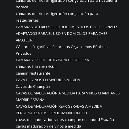
cámaras de frio refrigeración congelación para hosteleria
horeca
cámaras de frio refrigeración congelación para
restaurantes
CÁMARAS DE FRÍO Y ELECTRODOMÉSTICOS PROFESIONALES
ADAPTADOS PARA EL USO EN DOMICILIOS PARA CHEF
AMATEUR.
Cámaras Frigoríficas Empresas Organismos Públicos
Privados
CAMARAS FRIGORIFICAS PARA HOSTELERÍA
cámaras frio con cristal
camión restaurante
CAVA DE VINOS EN MADRID A MEDIDA
Cavas de Champán
CAVAS DE MADURACIÓN A MEDIDA PARA VINOS CHAMPANES
MADRID ESPAÑA
CAVAS DE MADURACIÓN REFRIGERADAS A MEDIDA
PERSONALIZADOS CON ILUMINACIÓN LED
cavas de maduración vinos champan en madrid España
cavas maduración de vinos a medida