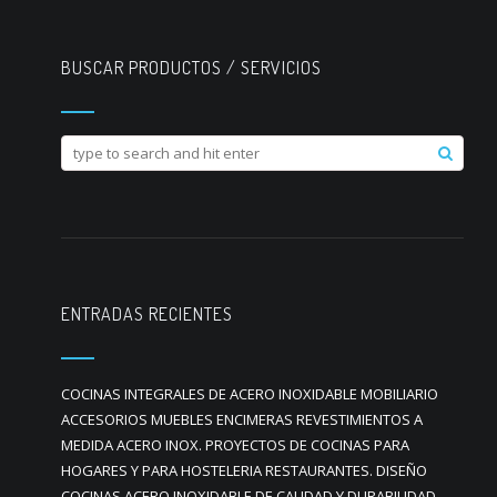
BUSCAR PRODUCTOS / SERVICIOS
ENTRADAS RECIENTES
COCINAS INTEGRALES DE ACERO INOXIDABLE MOBILIARIO
ACCESORIOS MUEBLES ENCIMERAS REVESTIMIENTOS A
MEDIDA ACERO INOX. PROYECTOS DE COCINAS PARA
HOGARES Y PARA HOSTELERIA RESTAURANTES. DISEÑO
COCINAS ACERO INOXIDABLE DE CALIDAD Y DURABILIDAD.