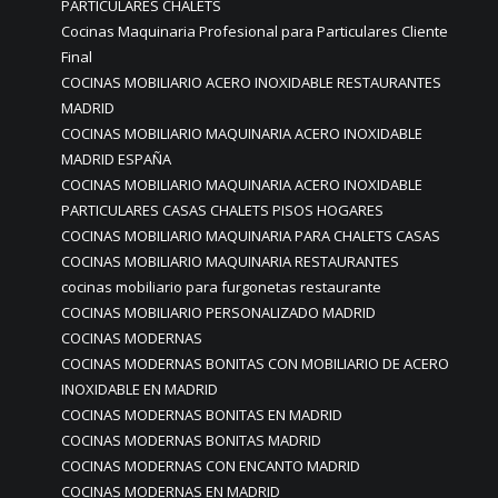
PARTICULARES CHALETS
Cocinas Maquinaria Profesional para Particulares Cliente
Final
COCINAS MOBILIARIO ACERO INOXIDABLE RESTAURANTES
MADRID
COCINAS MOBILIARIO MAQUINARIA ACERO INOXIDABLE
MADRID ESPAÑA
COCINAS MOBILIARIO MAQUINARIA ACERO INOXIDABLE
PARTICULARES CASAS CHALETS PISOS HOGARES
COCINAS MOBILIARIO MAQUINARIA PARA CHALETS CASAS
COCINAS MOBILIARIO MAQUINARIA RESTAURANTES
cocinas mobiliario para furgonetas restaurante
COCINAS MOBILIARIO PERSONALIZADO MADRID
COCINAS MODERNAS
COCINAS MODERNAS BONITAS CON MOBILIARIO DE ACERO
INOXIDABLE EN MADRID
COCINAS MODERNAS BONITAS EN MADRID
COCINAS MODERNAS BONITAS MADRID
COCINAS MODERNAS CON ENCANTO MADRID
COCINAS MODERNAS EN MADRID