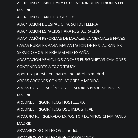
ACERO INOXIDABLE PARA DECORACION DE INTERIORES EN
MADRID
ACERO INOXIDABLE PROYECTOS
ADAPTACION DE ESPACIO PARA HOSTELERÍA
ADAPTACION ESPACIOS PARA RESTAURACIÓN
ADAPTACIÓN REFORMAS DE LOCALES COMERCIALES NAVES
CASAS RURALES PARA IMPLANTACION DE RESTAURANTES
SERVICIO HOSTELERÍA MADRID ESPAÑA
ADAPTACION VEHICULOS COCHES FURGONETAS CAMIONES
CONTENEDORES A FOOD TRUCK
apertura puesta en marcha heladerías madrid
ARCAS ARCONES CONGELADORES A MEDIDA
ARCAS CONGELACIÓN CONGELADORES PROFESIONALES
MADRID
ARCONES FRIGORIFICOS HOSTELERIA
ARCONES FRIGORÍFICOS USO INDUSTRIAL
ARMARIO REFRIGERADO EXPOSITOR DE VINOS CHAMPANES
MADRID
ARMARIOS BOTELLEROS a medida
ARMARIOS BOTELLEROS FRIO PARA VINOS