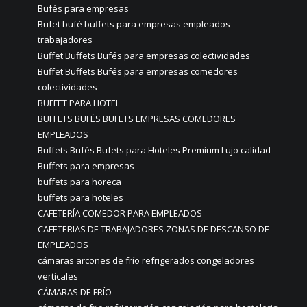
Bufés para empresas
Bufet bufé buffets para empresas empleados
trabajadores
Buffet Buffets Bufés para empresas colectividades
Buffet Buffets Bufés para empresas comedores
colectividades
BUFFET PARA HOTEL
BUFFETS BUFÉS BUFETS EMPRESAS COMEDORES
EMPLEADOS
Buffets Bufés Bufets para Hoteles Premium Lujo calidad
Buffets para empresas
buffets para horeca
buffets para hoteles
CAFETERÍA COMEDOR PARA EMPLEADOS
CAFETERIAS DE TRABAJADORES ZONAS DE DESCANSO DE
EMPLEADOS
cámaras arcones de frío refrigerados congeladores
verticales
CÁMARAS DE FRÍO