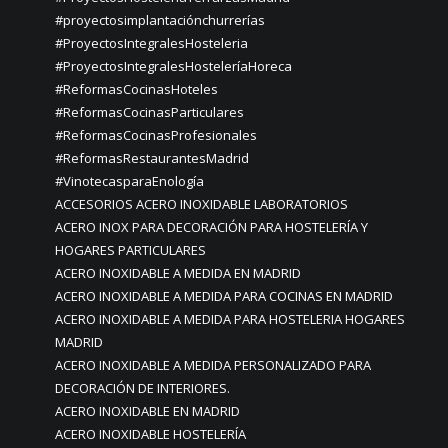
#proyectosimplantaciónchurrerías
#ProyectosIntegralesHosteleria
#ProyectosIntegralesHosteleríaHoreca
#ReformasCocinasHoteles
#ReformasCocinasParticulares
#ReformasCocinasProfesionales
#ReformasRestaurantesMadrid
#VinotecasparaEnología
ACCESORIOS ACERO INOXIDABLE LABORATORIOS
ACERO INOX PARA DECORACIÓN PARA HOSTELERÍA Y
HOGARES PARTICULARES
ACERO INOXIDABLE A MEDIDA EN MADRID
ACERO INOXIDABLE A MEDIDA PARA COCINAS EN MADRID
ACERO INOXIDABLE A MEDIDA PARA HOSTELERIA HOGARES
MADRID
ACERO INOXIDABLE A MEDIDA PERSONALIZADO PARA
DECORACIÓN DE INTERIORES.
ACERO INOXIDABLE EN MADRID
ACERO INOXIDABLE HOSTELERÍA