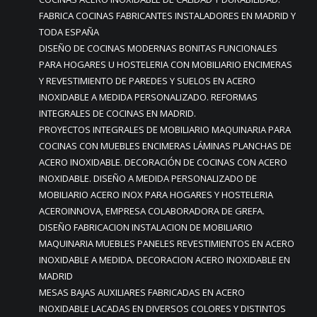
FABRICA COCINAS FABRICANTES INSTALADORES EN MADRID Y
TODA ESPAÑA
DISEÑO DE COCINAS MODERNAS BONITAS FUNCIONALES
PARA HOGARES U HOSTELERIA CON MOBILIARIO ENCIMERAS
Y REVESTIMIENTO DE PAREDES Y SUELOS EN ACERO
INOXIDABLE A MEDIDA PERSONALIZADO. REFORMAS
INTEGRALES DE COCINAS EN MADRID.
PROYECTOS INTEGRALES DE MOBILIARIO MAQUINARIA PARA
COCINAS CON MUEBLES ENCIMERAS LÁMINAS PLANCHAS DE
ACERO INOXIDABLE. DECORACIÓN DE COCINAS CON ACERO
INOXIDABLE. DISEÑO A MEDIDA PERSONALIZADO DE
MOBILIARIO ACERO INOX PARA HOGARES Y HOSTELERIA
ACEROINNOVA, EMPRESA COLABORADORA DE GREFA.
DISEÑO FABRICACION INSTALACION DE MOBILIARIO
MAQUINARIA MUEBLES PANELES REVESTIMIENTOS EN ACERO
INOXIDABLE A MEDIDA. DECORACION ACERO INOXIDABLE EN
MADRID
MESAS BAJAS AUXILIARES FABRICADAS EN ACERO
INOXIDABLE LACADAS EN DIVERSOS COLORES Y DISTINTOS