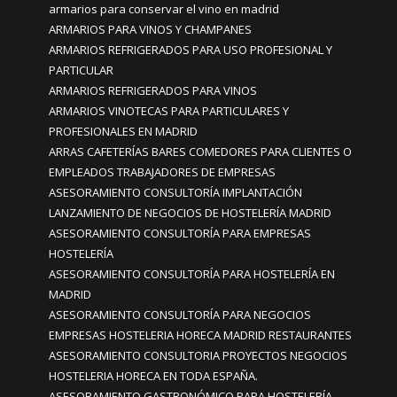
armarios para conservar el vino en madrid
ARMARIOS PARA VINOS Y CHAMPANES
ARMARIOS REFRIGERADOS PARA USO PROFESIONAL Y
PARTICULAR
ARMARIOS REFRIGERADOS PARA VINOS
ARMARIOS VINOTECAS PARA PARTICULARES Y
PROFESIONALES EN MADRID
ARRAS CAFETERÍAS BARES COMEDORES PARA CLIENTES O
EMPLEADOS TRABAJADORES DE EMPRESAS
ASESORAMIENTO CONSULTORÍA IMPLANTACIÓN
LANZAMIENTO DE NEGOCIOS DE HOSTELERÍA MADRID
ASESORAMIENTO CONSULTORÍA PARA EMPRESAS
HOSTELERÍA
ASESORAMIENTO CONSULTORÍA PARA HOSTELERÍA EN
MADRID
ASESORAMIENTO CONSULTORÍA PARA NEGOCIOS
EMPRESAS HOSTELERIA HORECA MADRID RESTAURANTES
ASESORAMIENTO CONSULTORIA PROYECTOS NEGOCIOS
HOSTELERIA HORECA EN TODA ESPAÑA.
ASESORAMIENTO GASTRONÓMICO PARA HOSTELERÍA