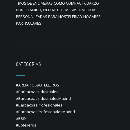
TIPOS DE ENCIMERAS COMO COMPACT CUARZO
PORCELÁMICO, PIEDRA, ETC. MESAS A MEDIDA
PERSONALIZADAS PARA HOSTELERIA Y HOGARES
PARTICULARES
CATEGORÍAS
#ARMARIOSBOTELLEROS
#BarbacoasIndustriales
#BarbacoasIndustrialesMadrid
#BarbacoasProfesionales
#BarbacoasProfesionalesMadrid
#BBQ
#Botelleros