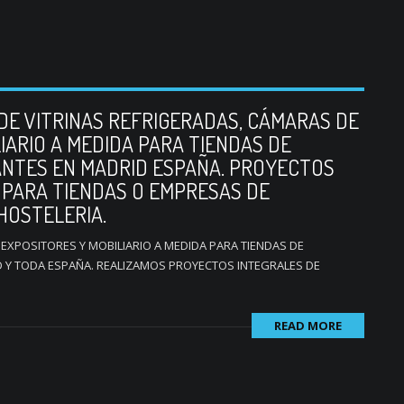
DE VITRINAS REFRIGERADAS, CÁMARAS DE
LIARIO A MEDIDA PARA TIENDAS DE
ANTES EN MADRID ESPAÑA. PROYECTOS
 PARA TIENDAS O EMPRESAS DE
HOSTELERIA.
 EXPOSITORES Y MOBILIARIO A MEDIDA PARA TIENDAS DE
 Y TODA ESPAÑA. REALIZAMOS PROYECTOS INTEGRALES DE
READ MORE