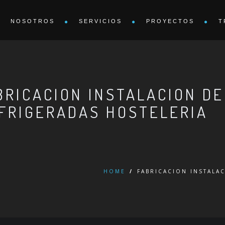
NOSOTROS
SERVICIOS
PROYECTOS
T
BRICACION INSTALACION DE
FRIGERADAS HOSTELERIA
HOME
/
FABRICACION INSTALA