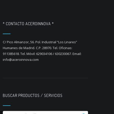
* CONTACTO ACEROINNOVA *
C/ Pico Almanzor, 56. Pol. Industrial “Los Linares”
Humanes de Madrid. C.P. 28970. Tel. Oficinas:
911385618. Tel. Móvil: 629034106 / 630230067. Email:
info@aceroinnova.com
BUSCAR PRODUCTOS / SERVICIOS