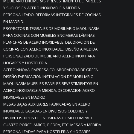
MOBILIARIO ENCIMERAS Y REVESTIMIENTO DE PAREDES
Y SUELOS EN ACERO INOXIDABLE A MEDIDA
PERSONALIZADO. REFORMAS INTEGRALES DE COCINAS
EN MADRID.
PROYECTOS INTEGRALES DE MOBILIARIO MAQUINARIA
PARA COCINAS CON MUEBLES ENCIMERAS LÁMINAS
PLANCHAS DE ACERO INOXIDABLE. DECORACIÓN DE
COCINAS CON ACERO INOXIDABLE. DISEÑO A MEDIDA
PERSONALIZADO DE MOBILIARIO ACERO INOX PARA
HOGARES Y HOSTELERIA
ACEROINNOVA, EMPRESA COLABORADORA DE GREFA.
DISEÑO FABRICACION INSTALACION DE MOBILIARIO
MAQUINARIA MUEBLES PANELES REVESTIMIENTOS EN
ACERO INOXIDABLE A MEDIDA. DECORACION ACERO
INOXIDABLE EN MADRID
MESAS BAJAS AUXILIARES FABRICADAS EN ACERO
INOXIDABLE LACADAS EN DIVERSOS COLORES Y
DISTINTOS TIPOS DE ENCIMERAS COMO COMPACT
CUARZO PORCELÁMICO, PIEDRA, ETC. MESAS A MEDIDA
PERSONALIZADAS PARA HOSTELERIA Y HOGARES