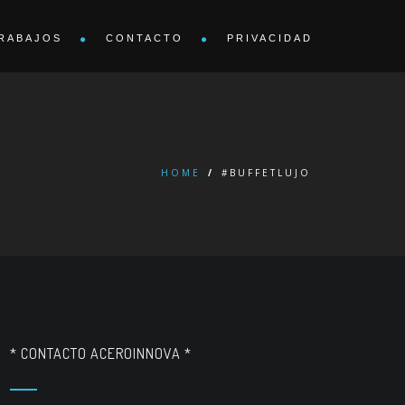
RABAJOS
CONTACTO
PRIVACIDAD
HOME
/
#BUFFETLUJO
* CONTACTO ACEROINNOVA *