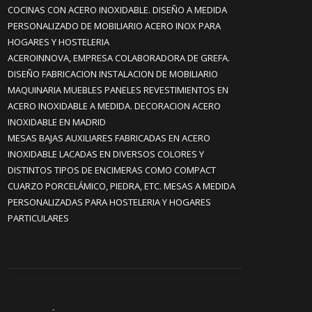
COCINAS CON ACERO INOXIDABLE. DISEÑO A MEDIDA
PERSONALIZADO DE MOBILIARIO ACERO INOX PARA
HOGARES Y HOSTELERIA
ACEROINNOVA, EMPRESA COLABORADORA DE GREFA.
DISEÑO FABRICACION INSTALACION DE MOBILIARIO
MAQUINARIA MUEBLES PANELES REVESTIMIENTOS EN
ACERO INOXIDABLE A MEDIDA. DECORACION ACERO
INOXIDABLE EN MADRID
MESAS BAJAS AUXILIARES FABRICADAS EN ACERO
INOXIDABLE LACADAS EN DIVERSOS COLORES Y
DISTINTOS TIPOS DE ENCIMERAS COMO COMPACT
CUARZO PORCELÁMICO, PIEDRA, ETC. MESAS A MEDIDA
PERSONALIZADAS PARA HOSTELERIA Y HOGARES
PARTICULARES