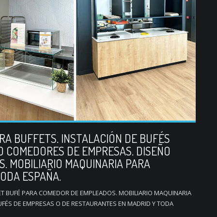
RA BUFFETS. INSTALACIÓN DE BUFÉS
O COMEDORES DE EMPRESAS. DISEÑO
. MOBILIARIO MAQUINARIA PARA
TODA ESPAÑA.
FET BUFÉ PARA COMEDOR DE EMPLEADOS. MOBILIARIO MAQUINARIA
UFÉS DE EMPRESAS O DE RESTAURANTES EN MADRID Y TODA