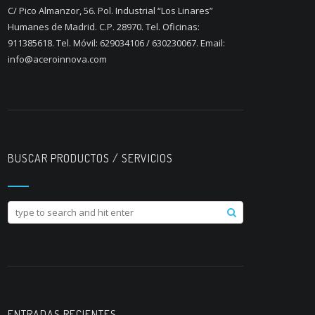
C/ Pico Almanzor, 56. Pol. Industrial “Los Linares”
Humanes de Madrid. C.P. 28970. Tel. Oficinas:
911385618. Tel. Móvil: 629034106 / 630230067. Email:
info@aceroinnova.com
BUSCAR PRODUCTOS / SERVICIOS
ENTRADAS RECIENTES