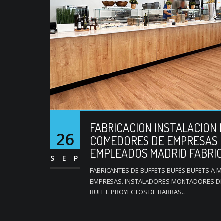
FABRICACION INSTALACION
26
COMEDORES DE EMPRESAS 
EMPLEADOS MADRID FABRI
SEP
FABRICANTES DE BUFFETS BUFÉS BUFETS A
EMPRESAS. INSTALADORES MONTADORES DE 
BUFET. PROYECTOS DE BARRAS...