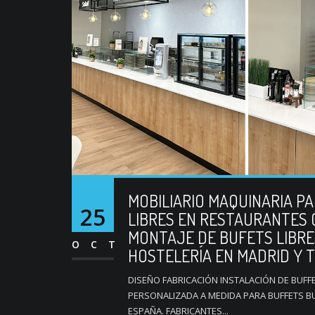
MOBILIARIO MAQUINARIA PA
25
LIBRES EN RESTAURANTES 
MONTAJE DE BUFETS LIBRES
OCT
HOSTELERÍA EN MADRID Y 
DISEÑO FABRICACIÓN INSTALACIÓN DE BUF
PERSONALIZADA A MEDIDA PARA BUFFETS B
ESPAÑA. FABRICANTES...