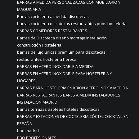
BARRAS A MEDIDA PERSONALIZADAS CON MOBILIARIO Y
MAQUINARIA
Barras cocteleria a medida discotecas
barras coctelería discotecas restaurantes pubs hostelería
BARRAS COMEDORES RESTAURANTES
Barras de Discoteca diseño montaje instalación
construcción Hosteleria
barras de lujo únicas premium para discotecas
restaurantes hosteleria horeca
BARRAS EN ACERO INOXIDABLE A MEDIDA
BARRAS EN ACERO INOXIDABLE PARA HOSTELERIA Y
HOGARES
BARRAS PARA HOSTELERIA EN KRION ACERO INOX A MEDIDA
BARRAS RESTAURANTES BARES A MEDIA INSTALADORES
INSTALACIÓN MADRID
barras terrazas azoteas hoteles discotecas
BARRAS Y ESTACIONES DE COCTELERIA CÓCTEL COCKTAIL EN
ESPAÑA
bbq madrid
BBQ PROFESIONALES