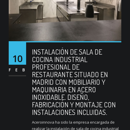
INSTALACIÓN DE SALA DE
10
COCINA INDUSTRIAL
PROFESIONAL DE
FEB
RESTAURANTE SITUADO EN
MADRID CON MOBILIARIO Y
MAQUINARIA EN ACERO
INOXIDABLE. DISEÑO,
FABRICACIÓN Y MONTAJE CON
INSTALACIONES INCLUIDAS.
Aceroinnova ha sido la empresa encargada de
realizar la instalación de sala de cocina industrial