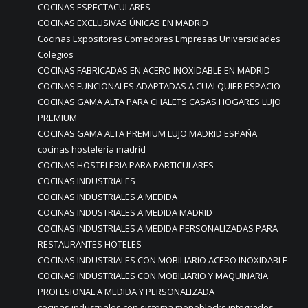
COCINAS ESPECTACULARES
COCINAS EXCLUSIVAS ÚNICAS EN MADRID
Cocinas Expositores Comedores Empresas Universidades
Colegios
COCINAS FABRICADAS EN ACERO INOXIDABLE EN MADRID
COCINAS FUNCIONALES ADAPTADAS A CUALQUIER ESPACIO
COCINAS GAMA ALTA PARA CHALETS CASAS HOGARES LUJO
PREMIUM
COCINAS GAMA ALTA PREMIUM LUJO MADRID ESPAÑA
cocinas hostelería madrid
COCINAS HOSTELERIA PARA PARTICULARES
COCINAS INDUSTRIALES
COCINAS INDUSTRIALES A MEDIDA
COCINAS INDUSTRIALES A MEDIDA MADRID
COCINAS INDUSTRIALES A MEDIDA PERSONALIZADAS PARA
RESTAURANTES HOTELES
COCINAS INDUSTRIALES CON MOBILIARIO ACERO INOXIDABLE
COCINAS INDUSTRIALES CON MOBILIARIO Y MAQUINARIA
PROFESIONAL A MEDIDA Y PERSONALIZADA
cocinas industriales con sistema monoblocks integrados