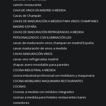
camión restaurante
CAVA DE VINOS EN MADRID A MEDIDA
Cavas de Champán
CAVAS DE MADURACIÓN A MEDIDA PARA VINOS CHAMPANES
MADRID ESPAÑA
CAVAS DE MADURACIÓN REFRIGERADAS A MEDIDA
PERSONALIZADOS CON ILUMINACIÓN LED
cavas de maduración vinos champan en madrid España
cavas maduración de vinos a medida
CAVAS MADURACIÓN VINOS
cavas vino refrigeradas madrid
chapas acero inoxidable para paredes
COCINA INDUSTRIAL A MEDIDA
cocina industrial profesional con mobiliario y maquinaria
COCINA MOBILIARIO MAQUINARIA RESTAURANTES
COCINAS
Cocinas a medida con módulos integrados
cocinas a medida para hoteles restaurantes bares
comedores