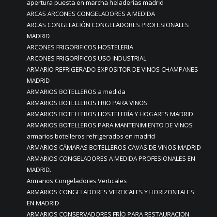
apertura puesta en marcha heladerías madrid
ARCAS ARCONES CONGELADORES A MEDIDA
ARCAS CONGELACIÓN CONGELADORES PROFESIONALES
MADRID
ARCONES FRIGORIFICOS HOSTELERIA
ARCONES FRIGORÍFICOS USO INDUSTRIAL
ARMARIO REFRIGERADO EXPOSITOR DE VINOS CHAMPANES
MADRID
ARMARIOS BOTELLEROS a medida
ARMARIOS BOTELLEROS FRIO PARA VINOS
ARMARIOS BOTELLEROS HOSTELERÍA Y HOGARES MADRID
ARMARIOS BOTELLEROS PARA MANTENIMIENTO DE VINOS
armarios botelleros refrigerados en madrid
ARMARIOS CÁMARAS BOTELLEROS CAVAS DE VINOS MADRID
ARMARIOS CONGELADORES A MEDIDA PROFESIONALES EN
MADRID.
Armarios Congeladores Verticales
ARMARIOS CONGELADORES VERTICALES Y HORIZONTALES
EN MADRID
ARMARIOS CONSERVADORES FRÍO PARA RESTAURACION