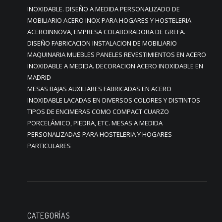
INOXIDABLE. DISEÑO A MEDIDA PERSONALIZADO DE
MOBILIARIO ACERO INOX PARA HOGARES Y HOSTELERIA
ACEROINNOVA, EMPRESA COLABORADORA DE GREFA.
DISEÑO FABRICACION INSTALACION DE MOBILIARIO
MAQUINARIA MUEBLES PANELES REVESTIMIENTOS EN ACERO
INOXIDABLE A MEDIDA. DECORACION ACERO INOXIDABLE EN
MADRID
MESAS BAJAS AUXILIARES FABRICADAS EN ACERO
INOXIDABLE LACADAS EN DIVERSOS COLORES Y DISTINTOS
TIPOS DE ENCIMERAS COMO COMPACT CUARZO
PORCELÁMICO, PIEDRA, ETC. MESAS A MEDIDA
PERSONALIZADAS PARA HOSTELERIA Y HOGARES
PARTICULARES
CATEGORÍAS