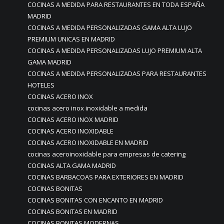
COCINAS A MEDIDA PARA RESTAURANTES EN TODA ESPAÑA
MADRID
COCINAS A MEDIDA PERSONALIZADAS GAMA ALTA LUJO
PREMIUM UNICAS EN MADRID
COCINAS A MEDIDA PERSONALIZADAS LUJO PREMIUM ALTA
GAMA MADRID
COCINAS A MEDIDA PERSONALIZADAS PARA RESTAURANTES
HOTELES
COCINAS ACERO INOX
cocinas acero inox inoxidable a medida
COCINAS ACERO INOX MADRID
COCINAS ACERO INOXIDABLE
COCINAS ACERO INOXIDABLE EN MADRID
cocinas aceroinoxidable para empresas de catering
COCINAS ALTA GAMA MADRID
COCINAS BARBACOAS PARA EXTERIORES EN MADRID
COCINAS BONITAS
COCINAS BONITAS CON ENCANTO EN MADRID
COCINAS BONITAS EN MADRID
COCINAS BONITAS MODERNAS