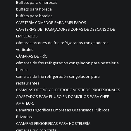
Buffets para empresas
buffets para horeca
buffets para hoteles
CAFETERÍA COMEDOR PARA EMPLEADOS
CAFETERIAS DE TRABAJADORES ZONAS DE DESCANSO DE
EMPLEADOS
cámaras arcones de frío refrigerados congeladores
verticales
CÁMARAS DE FRÍO
cámaras de frio refrigeración congelación para hosteleria
horeca
cámaras de frio refrigeración congelación para
restaurantes
CÁMARAS DE FRÍO Y ELECTRODOMÉSTICOS PROFESIONALES
ADAPTADOS PARA EL USO EN DOMICILIOS PARA CHEF
AMATEUR.
Cámaras Frigoríficas Empresas Organismos Públicos
Privados
CAMARAS FRIGORIFICAS PARA HOSTELERÍA
cámaras frio con cristal