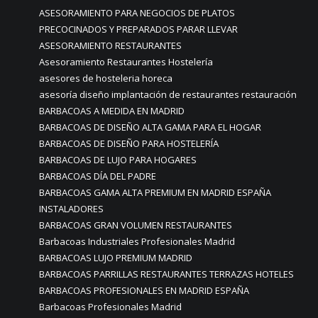
ASESORAMIENTO PARA NEGOCIOS DE PLATOS
PRECOCINADOS Y PREPARADOS PARAR LLEVAR
ASESORAMIENTO RESTAURANTES
Asesoramiento Restaurantes Hostelería
asesores de hosteleria horeca
asesoría diseño implantación de restaurantes restauración
BARBACOAS A MEDIDA EN MADRID
BARBACOAS DE DISEÑO ALTA GAMA PARA EL HOGAR
BARBACOAS DE DISEÑO PARA HOSTELERÍA
BARBACOAS DE LUJO PARA HOGARES
BARBACOAS DÍA DEL PADRE
BARBACOAS GAMA ALTA PREMIUM EN MADRID ESPAÑA
INSTALADORES
BARBACOAS GRAN VOLUMEN RESTAURANTES
Barbacoas Industriales Profesionales Madrid
BARBACOAS LUJO PREMIUM MADRID
BARBACOAS PARRILLAS RESTAURANTES TERRAZAS HOTELES
BARBACOAS PROFESIONALES EN MADRID ESPAÑA
Barbacoas Profesionales Madrid