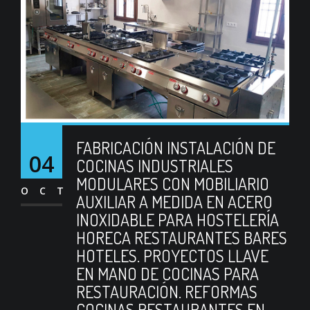
FABRICACIÓN INSTALACIÓN DE
04
COCINAS INDUSTRIALES
MODULARES CON MOBILIARIO
OCT
AUXILIAR A MEDIDA EN ACERO
INOXIDABLE PARA HOSTELERÍA
HORECA RESTAURANTES BARES
HOTELES. PROYECTOS LLAVE
EN MANO DE COCINAS PARA
RESTAURACIÓN. REFORMAS
COCINAS RESTAURANTES EN