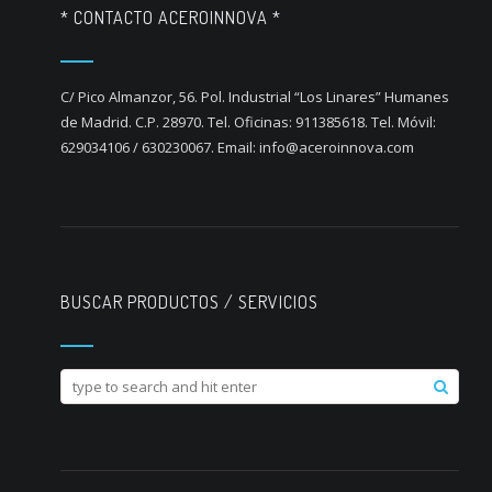
* CONTACTO ACEROINNOVA *
C/ Pico Almanzor, 56. Pol. Industrial “Los Linares” Humanes
de Madrid. C.P. 28970. Tel. Oficinas: 911385618. Tel. Móvil:
629034106 / 630230067. Email: info@aceroinnova.com
BUSCAR PRODUCTOS / SERVICIOS