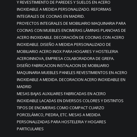
Y REVESTIMIENTO DE PAREDES Y SUELOS EN ACERO
INOXIDABLE A MEDIDA PERSONALIZADO. REFORMAS
INTEGRALES DE COCINAS EN MADRID.
PROYECTOS INTEGRALES DE MOBILIARIO MAQUINARIA PARA
COCINAS CON MUEBLES ENCIMERAS LÁMINAS PLANCHAS DE
ACERO INOXIDABLE. DECORACIÓN DE COCINAS CON ACERO
INOXIDABLE. DISEÑO A MEDIDA PERSONALIZADO DE
MOBILIARIO ACERO INOX PARA HOGARES Y HOSTELERIA
ACEROINNOVA, EMPRESA COLABORADORA DE GREFA.
DISEÑO FABRICACION INSTALACION DE MOBILIARIO
MAQUINARIA MUEBLES PANELES REVESTIMIENTOS EN ACERO
INOXIDABLE A MEDIDA. DECORACION ACERO INOXIDABLE EN
MADRID
MESAS BAJAS AUXILIARES FABRICADAS EN ACERO
INOXIDABLE LACADAS EN DIVERSOS COLORES Y DISTINTOS
TIPOS DE ENCIMERAS COMO COMPACT CUARZO
PORCELÁMICO, PIEDRA, ETC. MESAS A MEDIDA
PERSONALIZADAS PARA HOSTELERIA Y HOGARES
PARTICULARES