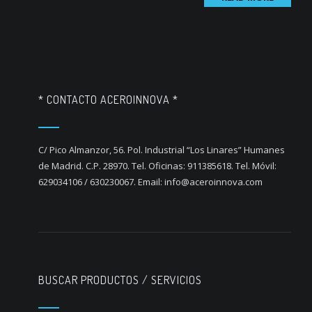
* CONTACTO ACEROINNOVA *
C/ Pico Almanzor, 56. Pol. Industrial “Los Linares” Humanes
de Madrid. C.P. 28970. Tel. Oficinas: 911385618. Tel. Móvil:
629034106 / 630230067. Email: info@aceroinnova.com
BUSCAR PRODUCTOS / SERVICIOS