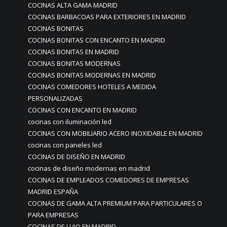
COCINAS ALTA GAMA MADRID
COCINAS BARBACOAS PARA EXTERIORES EN MADRID
COCINAS BONITAS
COCINAS BONITAS CON ENCANTO EN MADRID
COCINAS BONITAS EN MADRID
COCINAS BONITAS MODERNAS
COCINAS BONITAS MODERNAS EN MADRID
COCINAS COMEDORES HOTELES A MEDIDA
PERSONALIZADAS
COCINAS CON ENCANTO EN MADRID
cocinas con iluminación led
COCINAS CON MOBILIARIO ACERO INOXIDABLE EN MADRID
cocinas con paneles led
COCINAS DE DISEÑO EN MADRID
cocinas de diseño modernas en madrid
COCINAS DE EMPLEADOS COMEDORES DE EMPRESAS
MADRID ESPAÑA
COCINAS DE GAMA ALTA PREMIUM PARA PARTICULARES O
PARA EMPRESAS
COCINAS DE LUJO EN MADRID