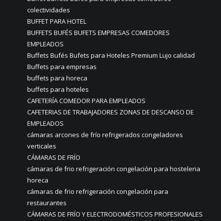
colectividades
BUFFET PARA HOTEL
BUFFETS BUFÉS BUFETS EMPRESAS COMEDORES
EMPLEADOS
Buffets Bufés Bufets para Hoteles Premium Lujo calidad
Buffets para empresas
buffets para horeca
buffets para hoteles
CAFETERÍA COMEDOR PARA EMPLEADOS
CAFETERIAS DE TRABAJADORES ZONAS DE DESCANSO DE
EMPLEADOS
cámaras arcones de frío refrigerados congeladores
verticales
CÁMARAS DE FRÍO
cámaras de frio refrigeración congelación para hosteleria
horeca
cámaras de frio refrigeración congelación para
restaurantes
CÁMARAS DE FRÍO Y ELECTRODOMÉSTICOS PROFESIONALES