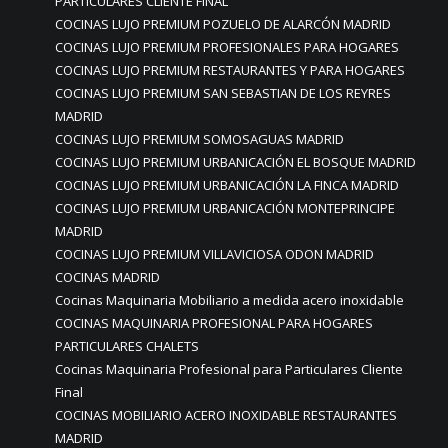
PARTICULARES CLIENTE FINAL
COCINAS LUJO PREMIUM POZUELO DE ALARCÓN MADRID
COCINAS LUJO PREMIUM PROFESIONALES PARA HOGARES
COCINAS LUJO PREMIUM RESTAURANTES Y PARA HOGARES
COCINAS LUJO PREMIUM SAN SEBASTIAN DE LOS REYRES
MADRID
COCINAS LUJO PREMIUM SOMOSAGUAS MADRID
COCINAS LUJO PREMIUM URBANICACIÓN EL BOSQUE MADRID
COCINAS LUJO PREMIUM URBANICACIÓN LA FINCA MADRID
COCINAS LUJO PREMIUM URBANICACIÓN MONTEPRINCIPE
MADRID
COCINAS LUJO PREMIUM VILLAVICIOSA ODON MADRID
COCINAS MADRID
Cocinas Maquinaria Mobiliario a medida acero inoxidable
COCINAS MAQUINARIA PROFESIONAL PARA HOGARES
PARTICULARES CHALETS
Cocinas Maquinaria Profesional para Particulares Cliente
Final
COCINAS MOBILIARIO ACERO INOXIDABLE RESTAURANTES
MADRID