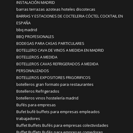
INSTALACIÓN MADRID
barras terrazas azoteas hoteles discotecas
BARRAS Y ESTACIONES DE COCTELERIA CÓCTEL COCKTAIL EN
ESPAÑA
bbq madrid
BBQ PROFESIONALES
BODEGAS PARA CASAS PARTICULARES
BOTELLERO CAVA DE VINOS A MEDIDA EN MADRID
BOTELLEROS A MEDIDA
BOTELLEROS CAVAS REFRIGERADOS A MEDIDA
PERSONALIZADOS
BOTELLEROS EXPOSITORES FRIGORIFICOS
botelleros gran formato para restaurantes
Botelleros Refrigerados
botelleros vinos hostelería madrid
Bufés para empresas
Bufet bufé buffets para empresas empleados
trabajadores
Buffet Buffets Bufés para empresas colectividades
Buffet Buffets Bufés para empresas comedores