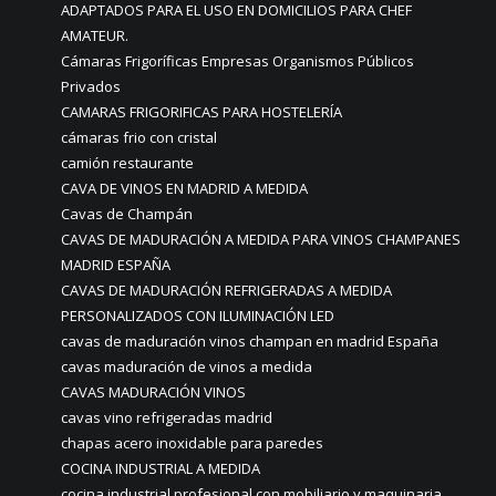
ADAPTADOS PARA EL USO EN DOMICILIOS PARA CHEF
AMATEUR.
Cámaras Frigoríficas Empresas Organismos Públicos
Privados
CAMARAS FRIGORIFICAS PARA HOSTELERÍA
cámaras frio con cristal
camión restaurante
CAVA DE VINOS EN MADRID A MEDIDA
Cavas de Champán
CAVAS DE MADURACIÓN A MEDIDA PARA VINOS CHAMPANES
MADRID ESPAÑA
CAVAS DE MADURACIÓN REFRIGERADAS A MEDIDA
PERSONALIZADOS CON ILUMINACIÓN LED
cavas de maduración vinos champan en madrid España
cavas maduración de vinos a medida
CAVAS MADURACIÓN VINOS
cavas vino refrigeradas madrid
chapas acero inoxidable para paredes
COCINA INDUSTRIAL A MEDIDA
cocina industrial profesional con mobiliario y maquinaria