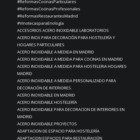
#ReformasCocinasParticulares
#ReformasCocinasProfesionales
#ReformasRestaurantesMadrid
#VinotecasparaEnología
ACCESORIOS ACERO INOXIDABLE LABORATORIOS
ACERO INOX PARA DECORACIÓN PARA HOSTELERÍA Y
HOGARES PARTICULARES
ACERO INOXIDABLE A MEDIDA EN MADRID
ACERO INOXIDABLE A MEDIDA PARA COCINAS EN MADRID
ACERO INOXIDABLE A MEDIDA PARA HOSTELERIA HOGARES
MADRID
ACERO INOXIDABLE A MEDIDA PERSONALIZADO PARA
DECORACIÓN DE INTERIORES.
ACERO INOXIDABLE EN MADRID
ACERO INOXIDABLE HOSTELERÍA
ACERO INOXIDABLE PARA DECORACION DE INTERIORES EN
MADRID
ACERO INOXIDABLE PROYECTOS
ADAPTACION DE ESPACIO PARA HOSTELERÍA
ADAPTACION ESPACIOS PARA RESTAURACIÓN