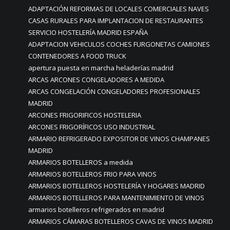
ADAPTACIÓN REFORMAS DE LOCALES COMERCIALES NAVES
CASAS RURALES PARA IMPLANTACION DE RESTAURANTES
SERVICIO HOSTELERÍA MADRID ESPAÑA
ADAPTACION VEHICULOS COCHES FURGONETAS CAMIONES
CONTENEDORES A FOOD TRUCK
apertura puesta en marcha heladerías madrid
ARCAS ARCONES CONGELADORES A MEDIDA
ARCAS CONGELACIÓN CONGELADORES PROFESIONALES
MADRID
ARCONES FRIGORIFICOS HOSTELERIA
ARCONES FRIGORÍFICOS USO INDUSTRIAL
ARMARIO REFRIGERADO EXPOSITOR DE VINOS CHAMPANES
MADRID
ARMARIOS BOTELLEROS a medida
ARMARIOS BOTELLEROS FRIO PARA VINOS
ARMARIOS BOTELLEROS HOSTELERÍA Y HOGARES MADRID
ARMARIOS BOTELLEROS PARA MANTENIMIENTO DE VINOS
armarios botelleros refrigerados en madrid
ARMARIOS CÁMARAS BOTELLEROS CAVAS DE VINOS MADRID