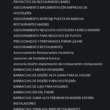
PROYECTOS DE RESTAURANTES BARES
ASESORAMIENTO IMPLEMENTACIÓN EMPRESAS DE
HOSTELERÍA
ASESORAMIENTO MONTAJE PUESTA EN MARCHA
RESTAURANTES MADRID
ASESORAMIENTO NEGOCIOS HOSTELERIA HORECA MADRID
ASESORAMIENTO PARA NEGOCIOS DE PLATOS
PRECOCINADOS Y PREPARADOS PARAR LLEVAR
ASESORAMIENTO RESTAURANTES
Asesoramiento Restaurantes Hostelería
asesores de hosteleria horeca
asesoría diseño implantación de restaurantes restauración
BARBACOAS A MEDIDA EN MADRID
BARBACOAS DE DISEÑO ALTA GAMA PARA EL HOGAR
BARBACOAS DE DISEÑO PARA HOSTELERÍA
BARBACOAS DE LUJO PARA HOGARES
BARBACOAS DÍA DEL PADRE
BARBACOAS GAMA ALTA PREMIUM EN MADRID ESPAÑA
INSTALADORES
BARBACOAS GRAN VOLUMEN RESTAURANTES