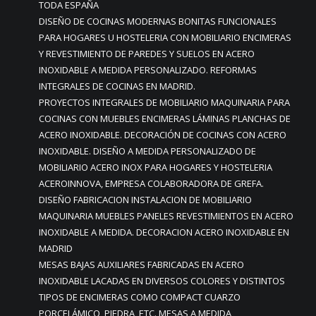
TODA ESPAÑA
DISEÑO DE COCINAS MODERNAS BONITAS FUNCIONALES
PARA HOGARES U HOSTELERIA CON MOBILIARIO ENCIMERAS
Y REVESTIMIENTO DE PAREDES Y SUELOS EN ACERO
INOXIDABLE A MEDIDA PERSONALIZADO. REFORMAS
INTEGRALES DE COCINAS EN MADRID.
PROYECTOS INTEGRALES DE MOBILIARIO MAQUINARIA PARA
COCINAS CON MUEBLES ENCIMERAS LÁMINAS PLANCHAS DE
ACERO INOXIDABLE. DECORACIÓN DE COCINAS CON ACERO
INOXIDABLE. DISEÑO A MEDIDA PERSONALIZADO DE
MOBILIARIO ACERO INOX PARA HOGARES Y HOSTELERIA
ACEROINNOVA, EMPRESA COLABORADORA DE GREFA.
DISEÑO FABRICACION INSTALACION DE MOBILIARIO
MAQUINARIA MUEBLES PANELES REVESTIMIENTOS EN ACERO
INOXIDABLE A MEDIDA. DECORACION ACERO INOXIDABLE EN
MADRID
MESAS BAJAS AUXILIARES FABRICADAS EN ACERO
INOXIDABLE LACADAS EN DIVERSOS COLORES Y DISTINTOS
TIPOS DE ENCIMERAS COMO COMPACT CUARZO
PORCELÁMICO, PIEDRA, ETC. MESAS A MEDIDA