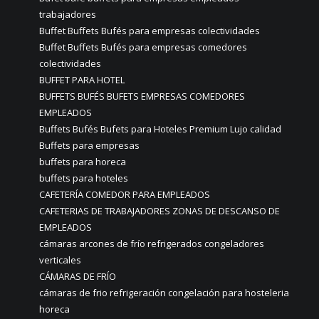
trabajadores
Buffet Buffets Bufés para empresas colectividades
Buffet Buffets Bufés para empresas comedores
colectividades
BUFFET PARA HOTEL
BUFFETS BUFÉS BUFETS EMPRESAS COMEDORES
EMPLEADOS
Buffets Bufés Bufets para Hoteles Premium Lujo calidad
Buffets para empresas
buffets para horeca
buffets para hoteles
CAFETERÍA COMEDOR PARA EMPLEADOS
CAFETERIAS DE TRABAJADORES ZONAS DE DESCANSO DE
EMPLEADOS
cámaras arcones de frío refrigerados congeladores
verticales
CÁMARAS DE FRÍO
cámaras de frio refrigeración congelación para hosteleria
horeca