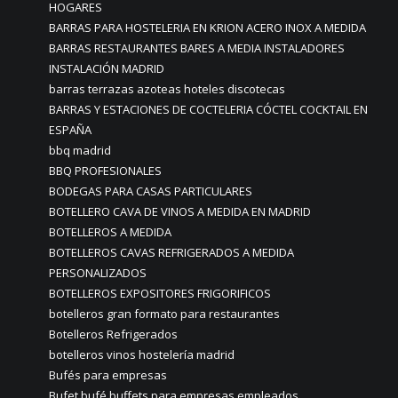
HOGARES
BARRAS PARA HOSTELERIA EN KRION ACERO INOX A MEDIDA
BARRAS RESTAURANTES BARES A MEDIA INSTALADORES
INSTALACIÓN MADRID
barras terrazas azoteas hoteles discotecas
BARRAS Y ESTACIONES DE COCTELERIA CÓCTEL COCKTAIL EN
ESPAÑA
bbq madrid
BBQ PROFESIONALES
BODEGAS PARA CASAS PARTICULARES
BOTELLERO CAVA DE VINOS A MEDIDA EN MADRID
BOTELLEROS A MEDIDA
BOTELLEROS CAVAS REFRIGERADOS A MEDIDA
PERSONALIZADOS
BOTELLEROS EXPOSITORES FRIGORIFICOS
botelleros gran formato para restaurantes
Botelleros Refrigerados
botelleros vinos hostelería madrid
Bufés para empresas
Bufet bufé buffets para empresas empleados