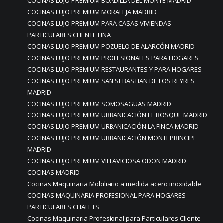
COCINAS LUJO PREMIUM BOADILLA DEL MONTE MADRID
COCINAS LUJO PREMIUM MORALEJA MADRID
COCINAS LUJO PREMIUM PARA CASAS VIVIENDAS
PARTICULARES CLIENTE FINAL
COCINAS LUJO PREMIUM POZUELO DE ALARCÓN MADRID
COCINAS LUJO PREMIUM PROFESIONALES PARA HOGARES
COCINAS LUJO PREMIUM RESTAURANTES Y PARA HOGARES
COCINAS LUJO PREMIUM SAN SEBASTIAN DE LOS REYRES
MADRID
COCINAS LUJO PREMIUM SOMOSAGUAS MADRID
COCINAS LUJO PREMIUM URBANICACIÓN EL BOSQUE MADRID
COCINAS LUJO PREMIUM URBANICACIÓN LA FINCA MADRID
COCINAS LUJO PREMIUM URBANICACIÓN MONTEPRINCIPE
MADRID
COCINAS LUJO PREMIUM VILLAVICIOSA ODON MADRID
COCINAS MADRID
Cocinas Maquinaria Mobiliario a medida acero inoxidable
COCINAS MAQUINARIA PROFESIONAL PARA HOGARES
PARTICULARES CHALETS
Cocinas Maquinaria Profesional para Particulares Cliente