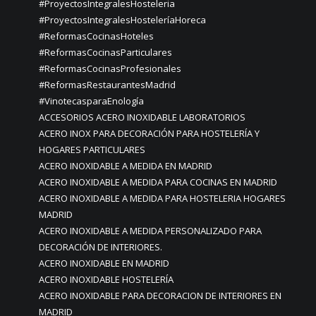
#ProyectosIntegralesHosteleria
#ProyectosIntegralesHosteleríaHoreca
#ReformasCocinasHoteles
#ReformasCocinasParticulares
#ReformasCocinasProfesionales
#ReformasRestaurantesMadrid
#VinotecasparaEnología
ACCESORIOS ACERO INOXIDABLE LABORATORIOS
ACERO INOX PARA DECORACIÓN PARA HOSTELERÍA Y
HOGARES PARTICULARES
ACERO INOXIDABLE A MEDIDA EN MADRID
ACERO INOXIDABLE A MEDIDA PARA COCINAS EN MADRID
ACERO INOXIDABLE A MEDIDA PARA HOSTELERIA HOGARES
MADRID
ACERO INOXIDABLE A MEDIDA PERSONALIZADO PARA
DECORACIÓN DE INTERIORES.
ACERO INOXIDABLE EN MADRID
ACERO INOXIDABLE HOSTELERÍA
ACERO INOXIDABLE PARA DECORACION DE INTERIORES EN
MADRID