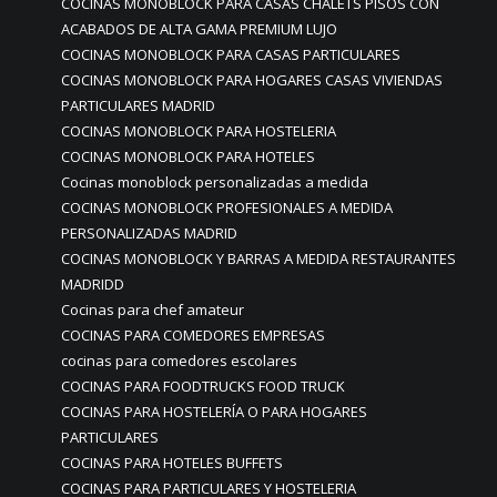
COCINAS MONOBLOCK PARA CASAS CHALETS PISOS CON
ACABADOS DE ALTA GAMA PREMIUM LUJO
COCINAS MONOBLOCK PARA CASAS PARTICULARES
COCINAS MONOBLOCK PARA HOGARES CASAS VIVIENDAS
PARTICULARES MADRID
COCINAS MONOBLOCK PARA HOSTELERIA
COCINAS MONOBLOCK PARA HOTELES
Cocinas monoblock personalizadas a medida
COCINAS MONOBLOCK PROFESIONALES A MEDIDA
PERSONALIZADAS MADRID
COCINAS MONOBLOCK Y BARRAS A MEDIDA RESTAURANTES
MADRIDD
Cocinas para chef amateur
COCINAS PARA COMEDORES EMPRESAS
cocinas para comedores escolares
COCINAS PARA FOODTRUCKS FOOD TRUCK
COCINAS PARA HOSTELERÍA O PARA HOGARES
PARTICULARES
COCINAS PARA HOTELES BUFFETS
COCINAS PARA PARTICULARES Y HOSTELERIA