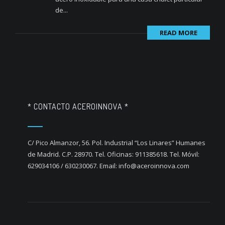
de...
READ MORE
* CONTACTO ACEROINNOVA *
C/ Pico Almanzor, 56. Pol. Industrial “Los Linares” Humanes
de Madrid. C.P. 28970. Tel. Oficinas: 911385618. Tel. Móvil:
629034106 / 630230067. Email: info@aceroinnova.com