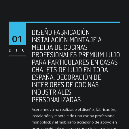
DISEÑO FABRICACIÓN
01
INSTALACIÓN MONTAJE A
MEDIDA DE COCINAS
DIC
PROFESIONALES PREMIUM LUJO
PARA PARTICULARES EN CASAS
CHALETS DE LUJO EN TODA
ESPAÑA. DECORACIÓN DE
INTERIORES DE COCINAS
INDUSTRIALES
PERSONALIZADAS.
Aceroinnova ha realizado el diseño, fabricación,
instalación y montaje de una cocina profesional
monoblock y el mobiliario accesorio de apoyo en
acero inoxidable para una casa chalet particular