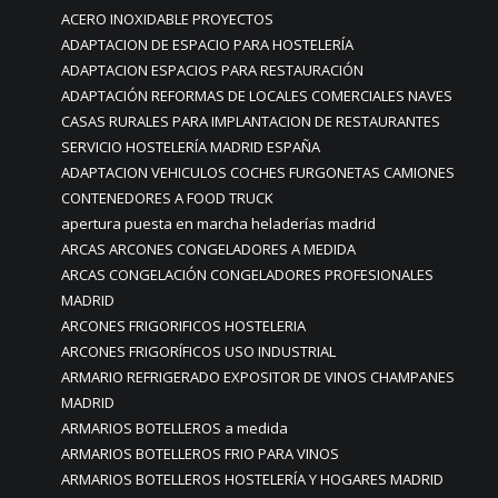
ACERO INOXIDABLE PROYECTOS
ADAPTACION DE ESPACIO PARA HOSTELERÍA
ADAPTACION ESPACIOS PARA RESTAURACIÓN
ADAPTACIÓN REFORMAS DE LOCALES COMERCIALES NAVES
CASAS RURALES PARA IMPLANTACION DE RESTAURANTES
SERVICIO HOSTELERÍA MADRID ESPAÑA
ADAPTACION VEHICULOS COCHES FURGONETAS CAMIONES
CONTENEDORES A FOOD TRUCK
apertura puesta en marcha heladerías madrid
ARCAS ARCONES CONGELADORES A MEDIDA
ARCAS CONGELACIÓN CONGELADORES PROFESIONALES
MADRID
ARCONES FRIGORIFICOS HOSTELERIA
ARCONES FRIGORÍFICOS USO INDUSTRIAL
ARMARIO REFRIGERADO EXPOSITOR DE VINOS CHAMPANES
MADRID
ARMARIOS BOTELLEROS a medida
ARMARIOS BOTELLEROS FRIO PARA VINOS
ARMARIOS BOTELLEROS HOSTELERÍA Y HOGARES MADRID