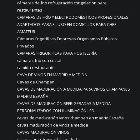
cámaras de frio refrigeración congelación para
restaurantes
CÁMARAS DE FRÍO Y ELECTRODOMÉSTICOS PROFESIONALES
ADAPTADOS PARA EL USO EN DOMICILIOS PARA CHEF
AMATEUR.
Cámaras Frigoríficas Empresas Organismos Públicos
Privados
CAMARAS FRIGORIFICAS PARA HOSTELERÍA
cámaras frio con cristal
camión restaurante
CAVA DE VINOS EN MADRID A MEDIDA
Cavas de Champán
CAVAS DE MADURACIÓN A MEDIDA PARA VINOS CHAMPANES
MADRID ESPAÑA
CAVAS DE MADURACIÓN REFRIGERADAS A MEDIDA
PERSONALIZADOS CON ILUMINACIÓN LED
cavas de maduración vinos champan en madrid España
cavas maduración de vinos a medida
CAVAS MADURACIÓN VINOS
cavas vino refrigeradas madrid