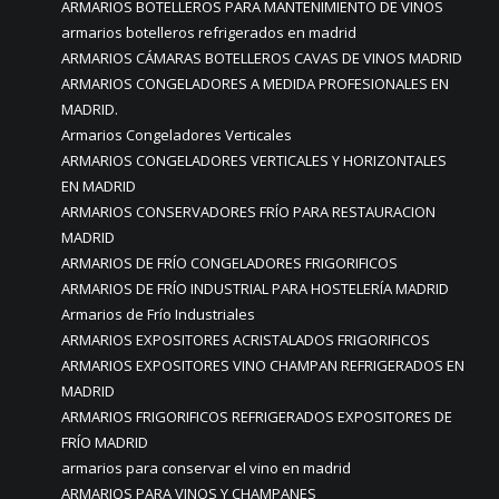
ARMARIOS BOTELLEROS PARA MANTENIMIENTO DE VINOS
armarios botelleros refrigerados en madrid
ARMARIOS CÁMARAS BOTELLEROS CAVAS DE VINOS MADRID
ARMARIOS CONGELADORES A MEDIDA PROFESIONALES EN
MADRID.
Armarios Congeladores Verticales
ARMARIOS CONGELADORES VERTICALES Y HORIZONTALES
EN MADRID
ARMARIOS CONSERVADORES FRÍO PARA RESTAURACION
MADRID
ARMARIOS DE FRÍO CONGELADORES FRIGORIFICOS
ARMARIOS DE FRÍO INDUSTRIAL PARA HOSTELERÍA MADRID
Armarios de Frío Industriales
ARMARIOS EXPOSITORES ACRISTALADOS FRIGORIFICOS
ARMARIOS EXPOSITORES VINO CHAMPAN REFRIGERADOS EN
MADRID
ARMARIOS FRIGORIFICOS REFRIGERADOS EXPOSITORES DE
FRÍO MADRID
armarios para conservar el vino en madrid
ARMARIOS PARA VINOS Y CHAMPANES