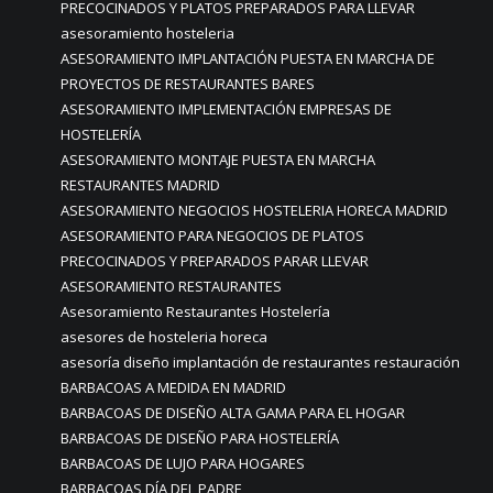
PRECOCINADOS Y PLATOS PREPARADOS PARA LLEVAR
asesoramiento hosteleria
ASESORAMIENTO IMPLANTACIÓN PUESTA EN MARCHA DE
PROYECTOS DE RESTAURANTES BARES
ASESORAMIENTO IMPLEMENTACIÓN EMPRESAS DE
HOSTELERÍA
ASESORAMIENTO MONTAJE PUESTA EN MARCHA
RESTAURANTES MADRID
ASESORAMIENTO NEGOCIOS HOSTELERIA HORECA MADRID
ASESORAMIENTO PARA NEGOCIOS DE PLATOS
PRECOCINADOS Y PREPARADOS PARAR LLEVAR
ASESORAMIENTO RESTAURANTES
Asesoramiento Restaurantes Hostelería
asesores de hosteleria horeca
asesoría diseño implantación de restaurantes restauración
BARBACOAS A MEDIDA EN MADRID
BARBACOAS DE DISEÑO ALTA GAMA PARA EL HOGAR
BARBACOAS DE DISEÑO PARA HOSTELERÍA
BARBACOAS DE LUJO PARA HOGARES
BARBACOAS DÍA DEL PADRE