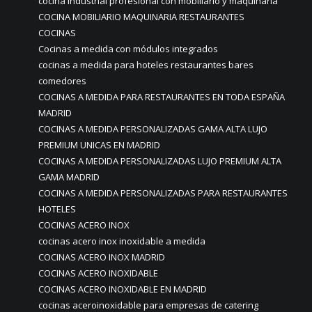
cocina industrial profesional con mobiliario y maquinaria
COCINA MOBILIARIO MAQUINARIA RESTAURANTES
COCINAS
Cocinas a medida con módulos integrados
cocinas a medida para hoteles restaurantes bares
comedores
COCINAS A MEDIDA PARA RESTAURANTES EN TODA ESPAÑA
MADRID
COCINAS A MEDIDA PERSONALIZADAS GAMA ALTA LUJO
PREMIUM UNICAS EN MADRID
COCINAS A MEDIDA PERSONALIZADAS LUJO PREMIUM ALTA
GAMA MADRID
COCINAS A MEDIDA PERSONALIZADAS PARA RESTAURANTES
HOTELES
COCINAS ACERO INOX
cocinas acero inox inoxidable a medida
COCINAS ACERO INOX MADRID
COCINAS ACERO INOXIDABLE
COCINAS ACERO INOXIDABLE EN MADRID
cocinas aceroinoxidable para empresas de catering