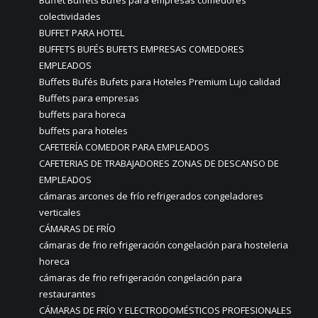
Buffet Buffets Bufés para empresas comedores
colectividades
BUFFET PARA HOTEL
BUFFETS BUFÉS BUFETS EMPRESAS COMEDORES
EMPLEADOS
Buffets Bufés Bufets para Hoteles Premium Lujo calidad
Buffets para empresas
buffets para horeca
buffets para hoteles
CAFETERÍA COMEDOR PARA EMPLEADOS
CAFETERIAS DE TRABAJADORES ZONAS DE DESCANSO DE
EMPLEADOS
cámaras arcones de frío refrigerados congeladores
verticales
CÁMARAS DE FRÍO
cámaras de frio refrigeración congelación para hosteleria
horeca
cámaras de frio refrigeración congelación para
restaurantes
CÁMARAS DE FRÍO Y ELECTRODOMÉSTICOS PROFESIONALES