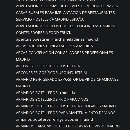
ADAPTACIÓN REFORMAS DE LOCALES COMERCIALES NAVES
CASAS RURALES PARA IMPLANTACION DE RESTAURANTES
SERVICIO HOSTELERÍA MADRID ESPAÑA
ADAPTACION VEHICULOS COCHES FURGONETAS CAMIONES
CONTENEDORES A FOOD TRUCK
apertura puesta en marcha heladerías madrid
ARCAS ARCONES CONGELADORES A MEDIDA
ARCAS CONGELACIÓN CONGELADORES PROFESIONALES
MADRID
ARCONES FRIGORIFICOS HOSTELERIA
ARCONES FRIGORÍFICOS USO INDUSTRIAL
ARMARIO REFRIGERADO EXPOSITOR DE VINOS CHAMPANES
MADRID
ARMARIOS BOTELLEROS a medida
ARMARIOS BOTELLEROS FRIO PARA VINOS
ARMARIOS BOTELLEROS HOSTELERÍA Y HOGARES MADRID
ARMARIOS BOTELLEROS PARA MANTENIMIENTO DE VINOS
armarios botelleros refrigerados en madrid
ARMARIOS CÁMARAS BOTELLEROS CAVAS DE VINOS MADRID