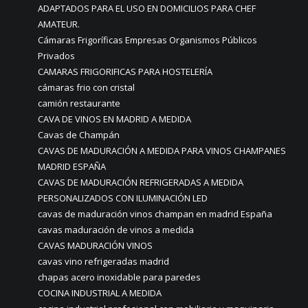
ADAPTADOS PARA EL USO EN DOMICILIOS PARA CHEF
AMATEUR.
Cámaras Frigoríficas Empresas Organismos Públicos
Privados
CAMARAS FRIGORIFICAS PARA HOSTELERÍA
cámaras frio con cristal
camión restaurante
CAVA DE VINOS EN MADRID A MEDIDA
Cavas de Champán
CAVAS DE MADURACIÓN A MEDIDA PARA VINOS CHAMPANES
MADRID ESPAÑA
CAVAS DE MADURACIÓN REFRIGERADAS A MEDIDA
PERSONALIZADOS CON ILUMINACIÓN LED
cavas de maduración vinos champan en madrid España
cavas maduración de vinos a medida
CAVAS MADURACIÓN VINOS
cavas vino refrigeradas madrid
chapas acero inoxidable para paredes
COCINA INDUSTRIAL A MEDIDA