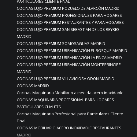
PARTICULARES CLIENTE FINAL
COCINAS LUJO PREMIUM POZUELO DE ALARCÓN MADRID
COCINAS LUJO PREMIUM PROFESIONALES PARA HOGARES
COCINAS LUJO PREMIUM RESTAURANTES Y PARA HOGARES
COCINAS LUJO PREMIUM SAN SEBASTIAN DE LOS REYRES
MADRID
COCINAS LUJO PREMIUM SOMOSAGUAS MADRID
COCINAS LUJO PREMIUM URBANICACIÓN EL BOSQUE MADRID
COCINAS LUJO PREMIUM URBANICACIÓN LA FINCA MADRID
COCINAS LUJO PREMIUM URBANICACIÓN MONTEPRINCIPE
MADRID
COCINAS LUJO PREMIUM VILLAVICIOSA ODON MADRID
COCINAS MADRID
Cocinas Maquinaria Mobiliario a medida acero inoxidable
COCINAS MAQUINARIA PROFESIONAL PARA HOGARES
PARTICULARES CHALETS
Cocinas Maquinaria Profesional para Particulares Cliente
Final
COCINAS MOBILIARIO ACERO INOXIDABLE RESTAURANTES
MADRID