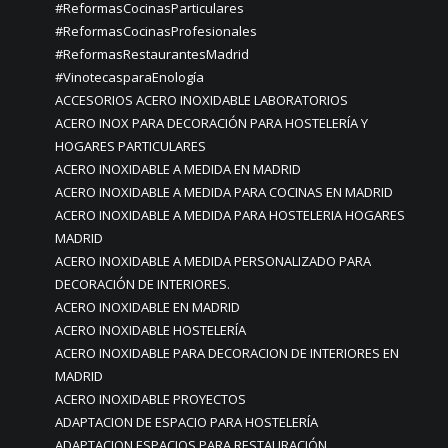
#ReformasCocinasParticulares
#ReformasCocinasProfesionales
#ReformasRestaurantesMadrid
#VinotecasparaEnología
ACCESORIOS ACERO INOXIDABLE LABORATORIOS
ACERO INOX PARA DECORACIÓN PARA HOSTELERÍA Y
HOGARES PARTICULARES
ACERO INOXIDABLE A MEDIDA EN MADRID
ACERO INOXIDABLE A MEDIDA PARA COCINAS EN MADRID
ACERO INOXIDABLE A MEDIDA PARA HOSTELERIA HOGARES
MADRID
ACERO INOXIDABLE A MEDIDA PERSONALIZADO PARA
DECORACIÓN DE INTERIORES.
ACERO INOXIDABLE EN MADRID
ACERO INOXIDABLE HOSTELERÍA
ACERO INOXIDABLE PARA DECORACION DE INTERIORES EN
MADRID
ACERO INOXIDABLE PROYECTOS
ADAPTACION DE ESPACIO PARA HOSTELERÍA
ADAPTACION ESPACIOS PARA RESTAURACIÓN