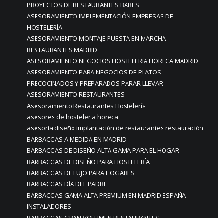
PROYECTOS DE RESTAURANTES BARES
ASESORAMIENTO IMPLEMENTACIÓN EMPRESAS DE
HOSTELERÍA
ASESORAMIENTO MONTAJE PUESTA EN MARCHA
RESTAURANTES MADRID
ASESORAMIENTO NEGOCIOS HOSTELERIA HORECA MADRID
ASESORAMIENTO PARA NEGOCIOS DE PLATOS
PRECOCINADOS Y PREPARADOS PARAR LLEVAR
ASESORAMIENTO RESTAURANTES
Asesoramiento Restaurantes Hostelería
asesores de hosteleria horeca
asesoría diseño implantación de restaurantes restauración
BARBACOAS A MEDIDA EN MADRID
BARBACOAS DE DISEÑO ALTA GAMA PARA EL HOGAR
BARBACOAS DE DISEÑO PARA HOSTELERÍA
BARBACOAS DE LUJO PARA HOGARES
BARBACOAS DÍA DEL PADRE
BARBACOAS GAMA ALTA PREMIUM EN MADRID ESPAÑA
INSTALADORES
BARBACOAS GRAN VOLUMEN RESTAURANTES