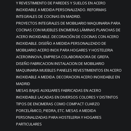
Y REVESTIMIENTO DE PAREDES Y SUELOS EN ACERO
INOXIDABLE A MEDIDA PERSONALIZADO. REFORMAS
INTEGRALES DE COCINAS EN MADRID.
PROYECTOS INTEGRALES DE MOBILIARIO MAQUINARIA PARA
COCINAS CON MUEBLES ENCIMERAS LÁMINAS PLANCHAS DE
ACERO INOXIDABLE. DECORACIÓN DE COCINAS CON ACERO
INOXIDABLE. DISEÑO A MEDIDA PERSONALIZADO DE
MOBILIARIO ACERO INOX PARA HOGARES Y HOSTELERIA
ACEROINNOVA, EMPRESA COLABORADORA DE GREFA.
DISEÑO FABRICACION INSTALACION DE MOBILIARIO
MAQUINARIA MUEBLES PANELES REVESTIMIENTOS EN ACERO
INOXIDABLE A MEDIDA. DECORACION ACERO INOXIDABLE EN
MADRID
MESAS BAJAS AUXILIARES FABRICADAS EN ACERO
INOXIDABLE LACADAS EN DIVERSOS COLORES Y DISTINTOS
TIPOS DE ENCIMERAS COMO COMPACT CUARZO
PORCELÁMICO, PIEDRA, ETC. MESAS A MEDIDA
PERSONALIZADAS PARA HOSTELERIA Y HOGARES
PARTICULARES