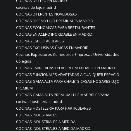
COCINAS DE LUJO EN MADRID
cocinas de lujo madrid
COCINAS DIFERENTES NOVEDOSAS
COCINAS DISEÑO LUJO PREMIUM EN MADRID
COCINAS ECONOMICAS PARA RESTAURANTES
COCINAS EN ACERO INOXIDABLE EN MADRID
COCINAS ESPECTACULARES
COCINAS EXCLUSIVAS ÚNICAS EN MADRID
Cocinas Expositores Comedores Empresas Universidades
Colegios
COCINAS FABRICADAS EN ACERO INOXIDABLE EN MADRID
COCINAS FUNCIONALES ADAPTADAS A CUALQUIER ESPACIO
COCINAS GAMA ALTA PARA CHALETS CASAS HOGARES LUJO
PREMIUM
COCINAS GAMA ALTA PREMIUM LUJO MADRID ESPAÑA
cocinas hostelería madrid
COCINAS HOSTELERIA PARA PARTICULARES
COCINAS INDUSTRIALES
COCINAS INDUSTRIALES A MEDIDA
COCINAS INDUSTRIALES A MEDIDA MADRID