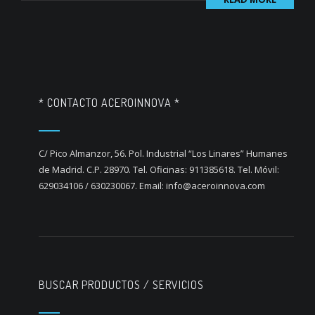
* CONTACTO ACEROINNOVA *
C/ Pico Almanzor, 56. Pol. Industrial “Los Linares” Humanes
de Madrid. C.P. 28970. Tel. Oficinas: 911385618. Tel. Móvil:
629034106 / 630230067. Email: info@aceroinnova.com
BUSCAR PRODUCTOS / SERVICIOS