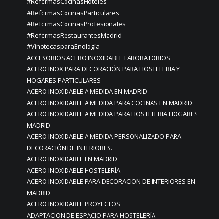
#ReformasCocinasHoteles
#ReformasCocinasParticulares
#ReformasCocinasProfesionales
#ReformasRestaurantesMadrid
#VinotecasparaEnología
ACCESORIOS ACERO INOXIDABLE LABORATORIOS
ACERO INOX PARA DECORACIÓN PARA HOSTELERÍA Y
HOGARES PARTICULARES
ACERO INOXIDABLE A MEDIDA EN MADRID
ACERO INOXIDABLE A MEDIDA PARA COCINAS EN MADRID
ACERO INOXIDABLE A MEDIDA PARA HOSTELERIA HOGARES
MADRID
ACERO INOXIDABLE A MEDIDA PERSONALIZADO PARA
DECORACIÓN DE INTERIORES.
ACERO INOXIDABLE EN MADRID
ACERO INOXIDABLE HOSTELERÍA
ACERO INOXIDABLE PARA DECORACION DE INTERIORES EN
MADRID
ACERO INOXIDABLE PROYECTOS
ADAPTACION DE ESPACIO PARA HOSTELERÍA