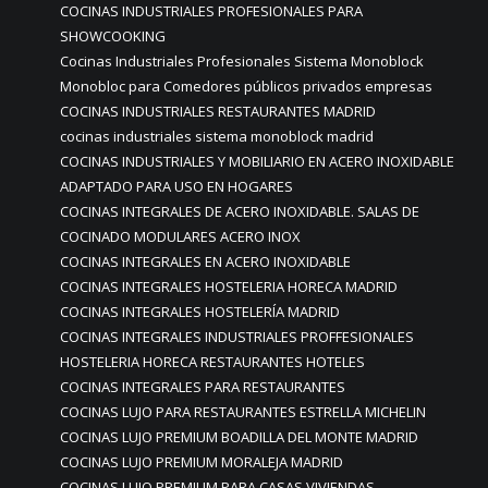
COCINAS INDUSTRIALES PROFESIONALES PARA
SHOWCOOKING
Cocinas Industriales Profesionales Sistema Monoblock
Monobloc para Comedores públicos privados empresas
COCINAS INDUSTRIALES RESTAURANTES MADRID
cocinas industriales sistema monoblock madrid
COCINAS INDUSTRIALES Y MOBILIARIO EN ACERO INOXIDABLE
ADAPTADO PARA USO EN HOGARES
COCINAS INTEGRALES DE ACERO INOXIDABLE. SALAS DE
COCINADO MODULARES ACERO INOX
COCINAS INTEGRALES EN ACERO INOXIDABLE
COCINAS INTEGRALES HOSTELERIA HORECA MADRID
COCINAS INTEGRALES HOSTELERÍA MADRID
COCINAS INTEGRALES INDUSTRIALES PROFFESIONALES
HOSTELERIA HORECA RESTAURANTES HOTELES
COCINAS INTEGRALES PARA RESTAURANTES
COCINAS LUJO PARA RESTAURANTES ESTRELLA MICHELIN
COCINAS LUJO PREMIUM BOADILLA DEL MONTE MADRID
COCINAS LUJO PREMIUM MORALEJA MADRID
COCINAS LUJO PREMIUM PARA CASAS VIVIENDAS