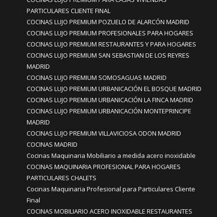
PARTICULARES CLIENTE FINAL
COCINAS LUJO PREMIUM POZUELO DE ALARCÓN MADRID
COCINAS LUJO PREMIUM PROFESIONALES PARA HOGARES
COCINAS LUJO PREMIUM RESTAURANTES Y PARA HOGARES
COCINAS LUJO PREMIUM SAN SEBASTIAN DE LOS REYRES
MADRID
COCINAS LUJO PREMIUM SOMOSAGUAS MADRID
COCINAS LUJO PREMIUM URBANICACIÓN EL BOSQUE MADRID
COCINAS LUJO PREMIUM URBANICACIÓN LA FINCA MADRID
COCINAS LUJO PREMIUM URBANICACIÓN MONTEPRINCIPE
MADRID
COCINAS LUJO PREMIUM VILLAVICIOSA ODON MADRID
COCINAS MADRID
Cocinas Maquinaria Mobiliario a medida acero inoxidable
COCINAS MAQUINARIA PROFESIONAL PARA HOGARES
PARTICULARES CHALETS
Cocinas Maquinaria Profesional para Particulares Cliente
Final
COCINAS MOBILIARIO ACERO INOXIDABLE RESTAURANTES