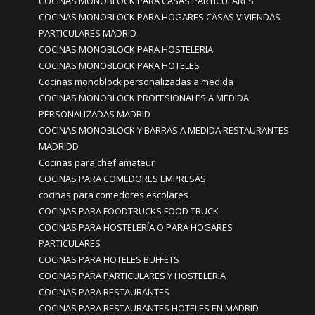
COCINAS MONOBLOCK PARA CASAS PARTICULARES
COCINAS MONOBLOCK PARA HOGARES CASAS VIVIENDAS
PARTICULARES MADRID
COCINAS MONOBLOCK PARA HOSTELERIA
COCINAS MONOBLOCK PARA HOTELES
Cocinas monoblock personalizadas a medida
COCINAS MONOBLOCK PROFESIONALES A MEDIDA
PERSONALIZADAS MADRID
COCINAS MONOBLOCK Y BARRAS A MEDIDA RESTAURANTES
MADRIDD
Cocinas para chef amateur
COCINAS PARA COMEDORES EMPRESAS
cocinas para comedores escolares
COCINAS PARA FOODTRUCKS FOOD TRUCK
COCINAS PARA HOSTELERÍA O PARA HOGARES
PARTICULARES
COCINAS PARA HOTELES BUFFETS
COCINAS PARA PARTICULARES Y HOSTELERIA
COCINAS PARA RESTAURANTES
COCINAS PARA RESTAURANTES HOTELES EN MADRID