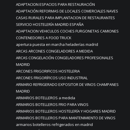
ADAPTACION ESPACIOS PARA RESTAURACIÓN
ADAPTACIÓN REFORMAS DE LOCALES COMERCIALES NAVES
CASAS RURALES PARA IMPLANTACION DE RESTAURANTES
SERVICIO HOSTELERÍA MADRID ESPAÑA
ADAPTACION VEHICULOS COCHES FURGONETAS CAMIONES
CONTENEDORES A FOOD TRUCK
apertura puesta en marcha heladerías madrid
ARCAS ARCONES CONGELADORES A MEDIDA
ARCAS CONGELACIÓN CONGELADORES PROFESIONALES
MADRID
ARCONES FRIGORIFICOS HOSTELERIA
ARCONES FRIGORÍFICOS USO INDUSTRIAL
ARMARIO REFRIGERADO EXPOSITOR DE VINOS CHAMPANES
MADRID
ARMARIOS BOTELLEROS a medida
ARMARIOS BOTELLEROS FRIO PARA VINOS
ARMARIOS BOTELLEROS HOSTELERÍA Y HOGARES MADRID
ARMARIOS BOTELLEROS PARA MANTENIMIENTO DE VINOS
armarios botelleros refrigerados en madrid