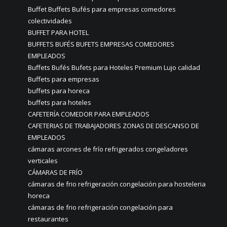
Buffet Buffets Bufés para empresas comedores
colectividades
BUFFET PARA HOTEL
BUFFETS BUFÉS BUFETS EMPRESAS COMEDORES
EMPLEADOS
Buffets Bufés Bufets para Hoteles Premium Lujo calidad
Buffets para empresas
buffets para horeca
buffets para hoteles
CAFETERÍA COMEDOR PARA EMPLEADOS
CAFETERIAS DE TRABAJADORES ZONAS DE DESCANSO DE
EMPLEADOS
cámaras arcones de frío refrigerados congeladores
verticales
CÁMARAS DE FRÍO
cámaras de frio refrigeración congelación para hosteleria
horeca
cámaras de frio refrigeración congelación para
restaurantes