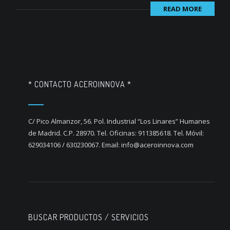
READ MORE
* CONTACTO ACEROINNOVA *
C/ Pico Almanzor, 56. Pol. Industrial “Los Linares” Humanes
de Madrid. C.P. 28970. Tel. Oficinas: 911385618. Tel. Móvil:
629034106 / 630230067. Email: info@aceroinnova.com
BUSCAR PRODUCTOS / SERVICIOS