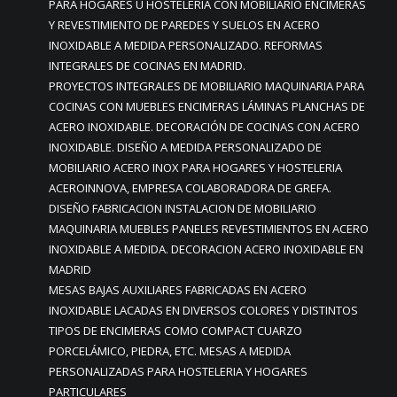
PARA HOGARES U HOSTELERIA CON MOBILIARIO ENCIMERAS
Y REVESTIMIENTO DE PAREDES Y SUELOS EN ACERO
INOXIDABLE A MEDIDA PERSONALIZADO. REFORMAS
INTEGRALES DE COCINAS EN MADRID.
PROYECTOS INTEGRALES DE MOBILIARIO MAQUINARIA PARA
COCINAS CON MUEBLES ENCIMERAS LÁMINAS PLANCHAS DE
ACERO INOXIDABLE. DECORACIÓN DE COCINAS CON ACERO
INOXIDABLE. DISEÑO A MEDIDA PERSONALIZADO DE
MOBILIARIO ACERO INOX PARA HOGARES Y HOSTELERIA
ACEROINNOVA, EMPRESA COLABORADORA DE GREFA.
DISEÑO FABRICACION INSTALACION DE MOBILIARIO
MAQUINARIA MUEBLES PANELES REVESTIMIENTOS EN ACERO
INOXIDABLE A MEDIDA. DECORACION ACERO INOXIDABLE EN
MADRID
MESAS BAJAS AUXILIARES FABRICADAS EN ACERO
INOXIDABLE LACADAS EN DIVERSOS COLORES Y DISTINTOS
TIPOS DE ENCIMERAS COMO COMPACT CUARZO
PORCELÁMICO, PIEDRA, ETC. MESAS A MEDIDA
PERSONALIZADAS PARA HOSTELERIA Y HOGARES
PARTICULARES