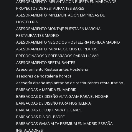
ASESORAMIENTO IMPLANTACIÓN PUESTA EN MARCHA DE
PROYECTOS DE RESTAURANTES BARES
ASESORAMIENTO IMPLEMENTACIÓN EMPRESAS DE
HOSTELERÍA
ASESORAMIENTO MONTAJE PUESTA EN MARCHA
RESTAURANTES MADRID
ASESORAMIENTO NEGOCIOS HOSTELERIA HORECA MADRID
ASESORAMIENTO PARA NEGOCIOS DE PLATOS
PRECOCINADOS Y PREPARADOS PARAR LLEVAR
ASESORAMIENTO RESTAURANTES
Asesoramiento Restaurantes Hostelería
asesores de hosteleria horeca
asesoría diseño implantación de restaurantes restauración
BARBACOAS A MEDIDA EN MADRID
BARBACOAS DE DISEÑO ALTA GAMA PARA EL HOGAR
BARBACOAS DE DISEÑO PARA HOSTELERÍA
BARBACOAS DE LUJO PARA HOGARES
BARBACOAS DÍA DEL PADRE
BARBACOAS GAMA ALTA PREMIUM EN MADRID ESPAÑA
INSTALADORES