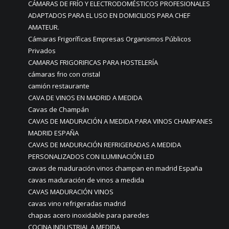
CÁMARAS DE FRÍO Y ELECTRODOMÉSTICOS PROFESIONALES
ADAPTADOS PARA EL USO EN DOMICILIOS PARA CHEF
AMATEUR.
Cámaras Frigoríficas Empresas Organismos Públicos
Privados
CAMARAS FRIGORIFICAS PARA HOSTELERÍA
cámaras frio con cristal
camión restaurante
CAVA DE VINOS EN MADRID A MEDIDA
Cavas de Champán
CAVAS DE MADURACIÓN A MEDIDA PARA VINOS CHAMPANES
MADRID ESPAÑA
CAVAS DE MADURACIÓN REFRIGERADAS A MEDIDA
PERSONALIZADOS CON ILUMINACIÓN LED
cavas de maduración vinos champan en madrid España
cavas maduración de vinos a medida
CAVAS MADURACIÓN VINOS
cavas vino refrigeradas madrid
chapas acero inoxidable para paredes
COCINA INDUSTRIAL A MEDIDA