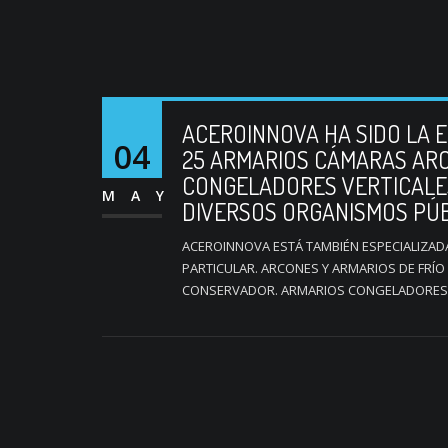
ACEROINNOVA HA SIDO LA 
04
25 ARMARIOS CÁMARAS ARC
CONGELADORES VERTICALE
MAY
DIVERSOS ORGANISMOS PÚB
ACEROINNOVA ESTÁ TAMBIÉN ESPECIALIZAD
PARTICULAR. ARCONES Y ARMARIOS DE FRÍO
CONSERVADOR. ARMARIOS CONGELADORES V