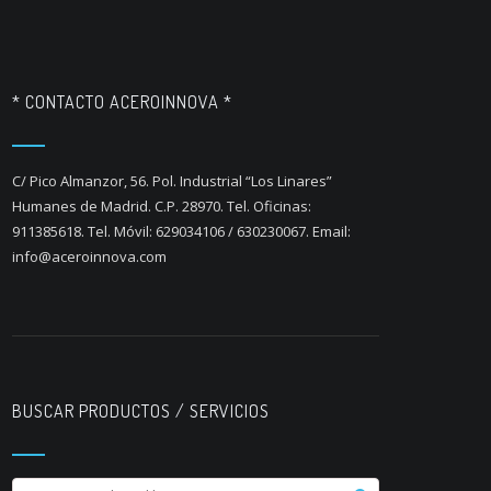
* CONTACTO ACEROINNOVA *
C/ Pico Almanzor, 56. Pol. Industrial “Los Linares”
Humanes de Madrid. C.P. 28970. Tel. Oficinas:
911385618. Tel. Móvil: 629034106 / 630230067. Email:
info@aceroinnova.com
BUSCAR PRODUCTOS / SERVICIOS