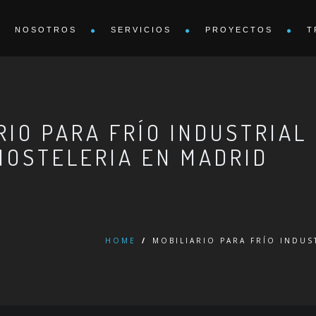
NOSOTROS
SERVICIOS
PROYECTOS
T
RIO PARA FRÍO INDUSTRIA
HOSTELERIA EN MADRID
HOME
/
MOBILIARIO PARA FRÍO INDUS