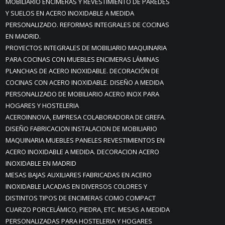
MOBILIARIO ENCIMERAS Y REVESTIMIENTO DE PAREDES
Y SUELOS EN ACERO INOXIDABLE A MEDIDA
PERSONALIZADO. REFORMAS INTEGRALES DE COCINAS
EN MADRID.
PROYECTOS INTEGRALES DE MOBILIARIO MAQUINARIA
PARA COCINAS CON MUEBLES ENCIMERAS LÁMINAS
PLANCHAS DE ACERO INOXIDABLE. DECORACIÓN DE
COCINAS CON ACERO INOXIDABLE. DISEÑO A MEDIDA
PERSONALIZADO DE MOBILIARIO ACERO INOX PARA
HOGARES Y HOSTELERIA
ACEROINNOVA, EMPRESA COLABORADORA DE GREFA.
DISEÑO FABRICACION INSTALACION DE MOBILIARIO
MAQUINARIA MUEBLES PANELES REVESTIMIENTOS EN
ACERO INOXIDABLE A MEDIDA. DECORACION ACERO
INOXIDABLE EN MADRID
MESAS BAJAS AUXILIARES FABRICADAS EN ACERO
INOXIDABLE LACADAS EN DIVERSOS COLORES Y
DISTINTOS TIPOS DE ENCIMERAS COMO COMPACT
CUARZO PORCELÁMICO, PIEDRA, ETC. MESAS A MEDIDA
PERSONALIZADAS PARA HOSTELERIA Y HOGARES