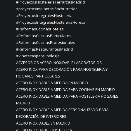
#ProyectosHosteleriaTerrarzasMadrid
#proyectosimplantaciónchurrerías
#ProyectosIntegralesHosteleria
#ProyectosIntegralesHosteleríaHoreca
#ReformasCocinasHoteles
#ReformasCocinasParticulares
#ReformasCocinasProfesionales
#ReformasRestaurantesMadrid
#VinotecasparaEnología
ACCESORIOS ACERO INOXIDABLE LABORATORIOS
ACERO INOX PARA DECORACIÓN PARA HOSTELERÍA Y
HOGARES PARTICULARES
ACERO INOXIDABLE A MEDIDA EN MADRID
ACERO INOXIDABLE A MEDIDA PARA COCINAS EN MADRID
ACERO INOXIDABLE A MEDIDA PARA HOSTELERIA HOGARES
MADRID
ACERO INOXIDABLE A MEDIDA PERSONALIZADO PARA
DECORACIÓN DE INTERIORES.
ACERO INOXIDABLE EN MADRID
ACERO INOXIDABLE HOSTELERÍA