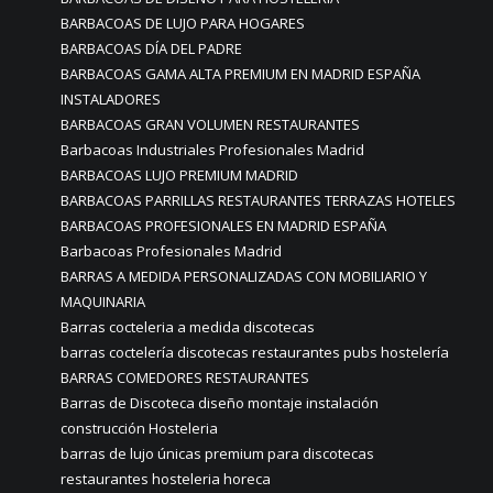
BARBACOAS DE LUJO PARA HOGARES
BARBACOAS DÍA DEL PADRE
BARBACOAS GAMA ALTA PREMIUM EN MADRID ESPAÑA
INSTALADORES
BARBACOAS GRAN VOLUMEN RESTAURANTES
Barbacoas Industriales Profesionales Madrid
BARBACOAS LUJO PREMIUM MADRID
BARBACOAS PARRILLAS RESTAURANTES TERRAZAS HOTELES
BARBACOAS PROFESIONALES EN MADRID ESPAÑA
Barbacoas Profesionales Madrid
BARRAS A MEDIDA PERSONALIZADAS CON MOBILIARIO Y
MAQUINARIA
Barras cocteleria a medida discotecas
barras coctelería discotecas restaurantes pubs hostelería
BARRAS COMEDORES RESTAURANTES
Barras de Discoteca diseño montaje instalación
construcción Hosteleria
barras de lujo únicas premium para discotecas
restaurantes hosteleria horeca