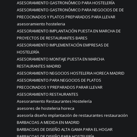
ASESORAMIENTO GASTRONÓMICO PARA HOSTELERÍA
ASESORAMIENTO GASTRONÓMICO PARA NEGOCIOS DE DE
PRECOCINADOS Y PLATOS PREPARADOS PARA LLEVAR
asesoramiento hosteleria
ASESORAMIENTO IMPLANTACIÓN PUESTA EN MARCHA DE
PROYECTOS DE RESTAURANTES BARES
ASESORAMIENTO IMPLEMENTACIÓN EMPRESAS DE
HOSTELERÍA
ASESORAMIENTO MONTAJE PUESTA EN MARCHA
RESTAURANTES MADRID
ASESORAMIENTO NEGOCIOS HOSTELERIA HORECA MADRID
ASESORAMIENTO PARA NEGOCIOS DE PLATOS
PRECOCINADOS Y PREPARADOS PARAR LLEVAR
ASESORAMIENTO RESTAURANTES
Asesoramiento Restaurantes Hostelería
asesores de hosteleria horeca
asesoría diseño implantación de restaurantes restauración
BARBACOAS A MEDIDA EN MADRID
BARBACOAS DE DISEÑO ALTA GAMA PARA EL HOGAR
BARBACOAS DE DISEÑO PARA HOSTELERÍA