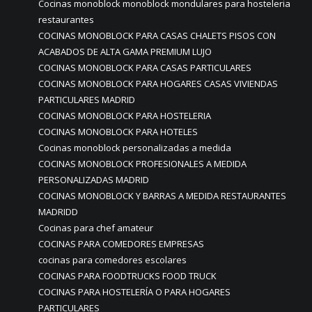
Cocinas monoblock monoblock mondulares para hosteleria
restaurantes
COCINAS MONOBLOCK PARA CASAS CHALETS PISOS CON
ACABADOS DE ALTA GAMA PREMIUM LUJO
COCINAS MONOBLOCK PARA CASAS PARTICULARES
COCINAS MONOBLOCK PARA HOGARES CASAS VIVIENDAS
PARTICULARES MADRID
COCINAS MONOBLOCK PARA HOSTELERIA
COCINAS MONOBLOCK PARA HOTELES
Cocinas monoblock personalizadas a medida
COCINAS MONOBLOCK PROFESIONALES A MEDIDA
PERSONALIZADAS MADRID
COCINAS MONOBLOCK Y BARRAS A MEDIDA RESTAURANTES
MADRIDD
Cocinas para chef amateur
COCINAS PARA COMEDORES EMPRESAS
cocinas para comedores escolares
COCINAS PARA FOODTRUCKS FOOD TRUCK
COCINAS PARA HOSTELERÍA O PARA HOGARES
PARTICULARES