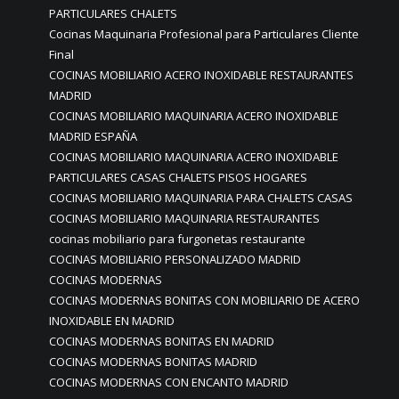
PARTICULARES CHALETS
Cocinas Maquinaria Profesional para Particulares Cliente
Final
COCINAS MOBILIARIO ACERO INOXIDABLE RESTAURANTES
MADRID
COCINAS MOBILIARIO MAQUINARIA ACERO INOXIDABLE
MADRID ESPAÑA
COCINAS MOBILIARIO MAQUINARIA ACERO INOXIDABLE
PARTICULARES CASAS CHALETS PISOS HOGARES
COCINAS MOBILIARIO MAQUINARIA PARA CHALETS CASAS
COCINAS MOBILIARIO MAQUINARIA RESTAURANTES
cocinas mobiliario para furgonetas restaurante
COCINAS MOBILIARIO PERSONALIZADO MADRID
COCINAS MODERNAS
COCINAS MODERNAS BONITAS CON MOBILIARIO DE ACERO
INOXIDABLE EN MADRID
COCINAS MODERNAS BONITAS EN MADRID
COCINAS MODERNAS BONITAS MADRID
COCINAS MODERNAS CON ENCANTO MADRID