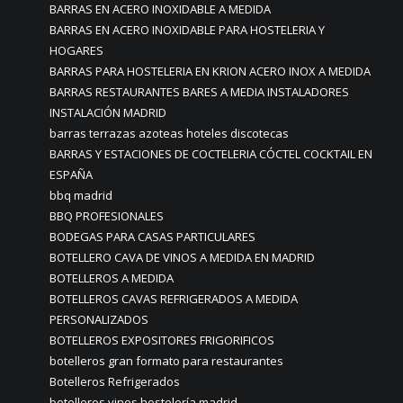
BARRAS EN ACERO INOXIDABLE A MEDIDA
BARRAS EN ACERO INOXIDABLE PARA HOSTELERIA Y
HOGARES
BARRAS PARA HOSTELERIA EN KRION ACERO INOX A MEDIDA
BARRAS RESTAURANTES BARES A MEDIA INSTALADORES
INSTALACIÓN MADRID
barras terrazas azoteas hoteles discotecas
BARRAS Y ESTACIONES DE COCTELERIA CÓCTEL COCKTAIL EN
ESPAÑA
bbq madrid
BBQ PROFESIONALES
BODEGAS PARA CASAS PARTICULARES
BOTELLERO CAVA DE VINOS A MEDIDA EN MADRID
BOTELLEROS A MEDIDA
BOTELLEROS CAVAS REFRIGERADOS A MEDIDA
PERSONALIZADOS
BOTELLEROS EXPOSITORES FRIGORIFICOS
botelleros gran formato para restaurantes
Botelleros Refrigerados
botelleros vinos hostelería madrid