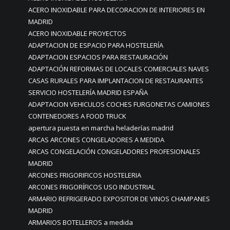
ACERO INOXIDABLE PARA DECORACION DE INTERIORES EN
MADRID
ACERO INOXIDABLE PROYECTOS
ADAPTACION DE ESPACIO PARA HOSTELERÍA
ADAPTACION ESPACIOS PARA RESTAURACIÓN
ADAPTACIÓN REFORMAS DE LOCALES COMERCIALES NAVES
CASAS RURALES PARA IMPLANTACION DE RESTAURANTES
SERVICIO HOSTELERÍA MADRID ESPAÑA
ADAPTACION VEHICULOS COCHES FURGONETAS CAMIONES
CONTENEDORES A FOOD TRUCK
apertura puesta en marcha heladerías madrid
ARCAS ARCONES CONGELADORES A MEDIDA
ARCAS CONGELACIÓN CONGELADORES PROFESIONALES
MADRID
ARCONES FRIGORIFICOS HOSTELERIA
ARCONES FRIGORÍFICOS USO INDUSTRIAL
ARMARIO REFRIGERADO EXPOSITOR DE VINOS CHAMPANES
MADRID
ARMARIOS BOTELLEROS a medida