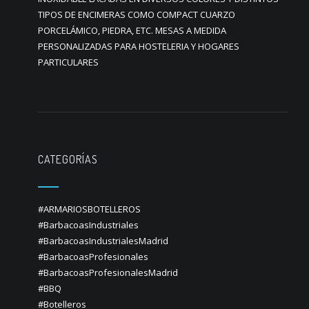
TIPOS DE ENCIMERAS COMO COMPACT CUARZO
PORCELÁMICO, PIEDRA, ETC. MESAS A MEDIDA
PERSONALIZADAS PARA HOSTELERIA Y HOGARES
PARTICULARES
CATEGORÍAS
#ARMARIOSBOTELLEROS
#BarbacoasIndustriales
#BarbacoasIndustrialesMadrid
#BarbacoasProfesionales
#BarbacoasProfesionalesMadrid
#BBQ
#Botelleros