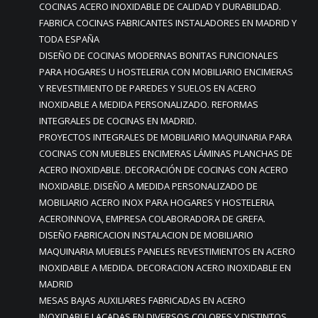
COCINAS ACERO INOXIDABLE DE CALIDAD Y DURABILIDAD.
FABRICA COCINAS FABRICANTES INSTALADORES EN MADRID Y
TODA ESPAÑA
DISEÑO DE COCINAS MODERNAS BONITAS FUNCIONALES
PARA HOGARES U HOSTELERIA CON MOBILIARIO ENCIMERAS
Y REVESTIMIENTO DE PAREDES Y SUELOS EN ACERO
INOXIDABLE A MEDIDA PERSONALIZADO. REFORMAS
INTEGRALES DE COCINAS EN MADRID.
PROYECTOS INTEGRALES DE MOBILIARIO MAQUINARIA PARA
COCINAS CON MUEBLES ENCIMERAS LÁMINAS PLANCHAS DE
ACERO INOXIDABLE. DECORACIÓN DE COCINAS CON ACERO
INOXIDABLE. DISEÑO A MEDIDA PERSONALIZADO DE
MOBILIARIO ACERO INOX PARA HOGARES Y HOSTELERIA
ACEROINNOVA, EMPRESA COLABORADORA DE GREFA.
DISEÑO FABRICACION INSTALACION DE MOBILIARIO
MAQUINARIA MUEBLES PANELES REVESTIMIENTOS EN ACERO
INOXIDABLE A MEDIDA. DECORACION ACERO INOXIDABLE EN
MADRID
MESAS BAJAS AUXILIARES FABRICADAS EN ACERO
INOXIDABLE LACADAS EN DIVERSOS COLORES Y DISTINTOS