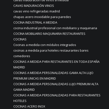
cavas maduración de vinos a medida
CAVAS MADURACIÓN VINOS
cavas vino refrigeradas madrid
chapas acero inoxidable para paredes
COCINA INDUSTRIAL A MEDIDA
cocina industrial profesional con mobiliario y maquinaria
COCINA MOBILIARIO MAQUINARIA RESTAURANTES
COCINAS
Cocinas a medida con módulos integrados
cocinas a medida para hoteles restaurantes bares
comedores
COCINAS A MEDIDA PARA RESTAURANTES EN TODA ESPAÑA
MADRID
COCINAS A MEDIDA PERSONALIZADAS GAMA ALTA LUJO
PREMIUM UNICAS EN MADRID
COCINAS A MEDIDA PERSONALIZADAS LUJO PREMIUM ALTA
GAMA MADRID
COCINAS A MEDIDA PERSONALIZADAS PARA RESTAURANTES
HOTELES
COCINAS ACERO INOX