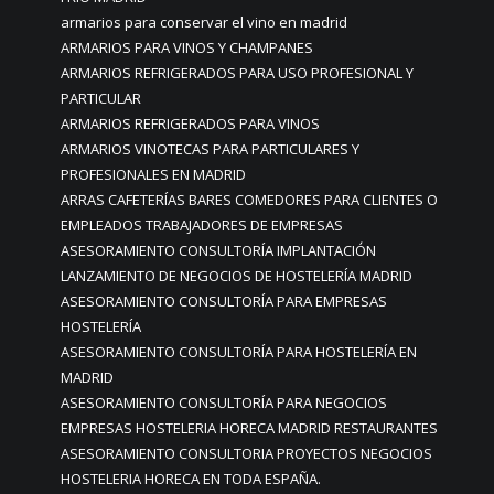
armarios para conservar el vino en madrid
ARMARIOS PARA VINOS Y CHAMPANES
ARMARIOS REFRIGERADOS PARA USO PROFESIONAL Y
PARTICULAR
ARMARIOS REFRIGERADOS PARA VINOS
ARMARIOS VINOTECAS PARA PARTICULARES Y
PROFESIONALES EN MADRID
ARRAS CAFETERÍAS BARES COMEDORES PARA CLIENTES O
EMPLEADOS TRABAJADORES DE EMPRESAS
ASESORAMIENTO CONSULTORÍA IMPLANTACIÓN
LANZAMIENTO DE NEGOCIOS DE HOSTELERÍA MADRID
ASESORAMIENTO CONSULTORÍA PARA EMPRESAS
HOSTELERÍA
ASESORAMIENTO CONSULTORÍA PARA HOSTELERÍA EN
MADRID
ASESORAMIENTO CONSULTORÍA PARA NEGOCIOS
EMPRESAS HOSTELERIA HORECA MADRID RESTAURANTES
ASESORAMIENTO CONSULTORIA PROYECTOS NEGOCIOS
HOSTELERIA HORECA EN TODA ESPAÑA.