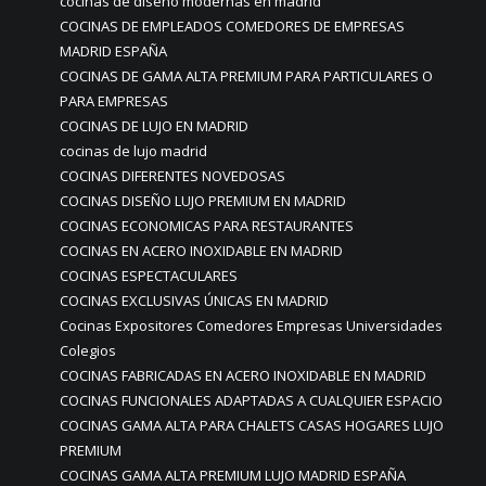
cocinas de diseño modernas en madrid
COCINAS DE EMPLEADOS COMEDORES DE EMPRESAS
MADRID ESPAÑA
COCINAS DE GAMA ALTA PREMIUM PARA PARTICULARES O
PARA EMPRESAS
COCINAS DE LUJO EN MADRID
cocinas de lujo madrid
COCINAS DIFERENTES NOVEDOSAS
COCINAS DISEÑO LUJO PREMIUM EN MADRID
COCINAS ECONOMICAS PARA RESTAURANTES
COCINAS EN ACERO INOXIDABLE EN MADRID
COCINAS ESPECTACULARES
COCINAS EXCLUSIVAS ÚNICAS EN MADRID
Cocinas Expositores Comedores Empresas Universidades
Colegios
COCINAS FABRICADAS EN ACERO INOXIDABLE EN MADRID
COCINAS FUNCIONALES ADAPTADAS A CUALQUIER ESPACIO
COCINAS GAMA ALTA PARA CHALETS CASAS HOGARES LUJO
PREMIUM
COCINAS GAMA ALTA PREMIUM LUJO MADRID ESPAÑA