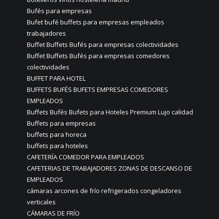
Bufés para empresas
Bufet bufé buffets para empresas empleados
trabajadores
Buffet Buffets Bufés para empresas colectividades
Buffet Buffets Bufés para empresas comedores
colectividades
BUFFET PARA HOTEL
BUFFETS BUFÉS BUFETS EMPRESAS COMEDORES
EMPLEADOS
Buffets Bufés Bufets para Hoteles Premium Lujo calidad
Buffets para empresas
buffets para horeca
buffets para hoteles
CAFETERÍA COMEDOR PARA EMPLEADOS
CAFETERIAS DE TRABAJADORES ZONAS DE DESCANSO DE
EMPLEADOS
cámaras arcones de frío refrigerados congeladores
verticales
CÁMARAS DE FRÍO