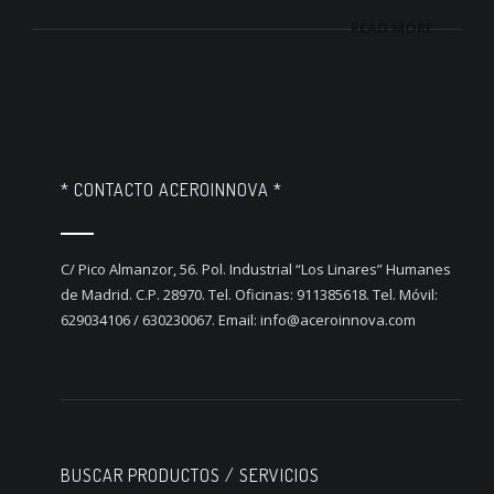
READ MORE
* CONTACTO ACEROINNOVA *
C/ Pico Almanzor, 56. Pol. Industrial “Los Linares” Humanes
de Madrid. C.P. 28970. Tel. Oficinas: 911385618. Tel. Móvil:
629034106 / 630230067. Email: info@aceroinnova.com
BUSCAR PRODUCTOS / SERVICIOS