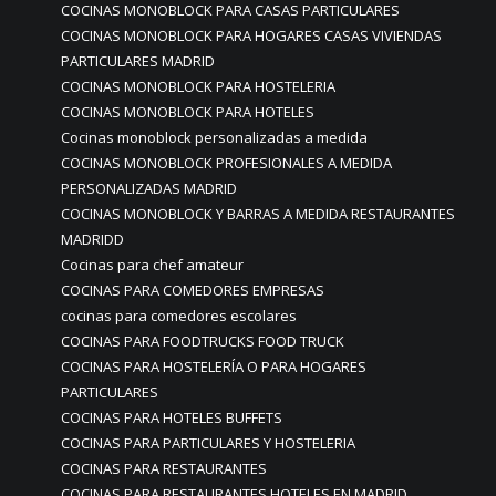
COCINAS MONOBLOCK PARA CASAS PARTICULARES
COCINAS MONOBLOCK PARA HOGARES CASAS VIVIENDAS
PARTICULARES MADRID
COCINAS MONOBLOCK PARA HOSTELERIA
COCINAS MONOBLOCK PARA HOTELES
Cocinas monoblock personalizadas a medida
COCINAS MONOBLOCK PROFESIONALES A MEDIDA
PERSONALIZADAS MADRID
COCINAS MONOBLOCK Y BARRAS A MEDIDA RESTAURANTES
MADRIDD
Cocinas para chef amateur
COCINAS PARA COMEDORES EMPRESAS
cocinas para comedores escolares
COCINAS PARA FOODTRUCKS FOOD TRUCK
COCINAS PARA HOSTELERÍA O PARA HOGARES
PARTICULARES
COCINAS PARA HOTELES BUFFETS
COCINAS PARA PARTICULARES Y HOSTELERIA
COCINAS PARA RESTAURANTES
COCINAS PARA RESTAURANTES HOTELES EN MADRID