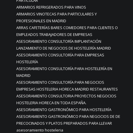
PARTICULAR
ARMARIOS REFRIGERADOS PARA VINOS
ARMARIOS VINOTECAS PARA PARTICULARES Y
PROFESIONALES EN MADRID
ARRAS CAFETERÍAS BARES COMEDORES PARA CLIENTES O
EMPLEADOS TRABAJADORES DE EMPRESAS
ASESORAMIENTO CONSULTORÍA IMPLANTACIÓN
LANZAMIENTO DE NEGOCIOS DE HOSTELERÍA MADRID
ASESORAMIENTO CONSULTORÍA PARA EMPRESAS
HOSTELERÍA
ASESORAMIENTO CONSULTORÍA PARA HOSTELERÍA EN
MADRID
ASESORAMIENTO CONSULTORÍA PARA NEGOCIOS
EMPRESAS HOSTELERIA HORECA MADRID RESTAURANTES
ASESORAMIENTO CONSULTORIA PROYECTOS NEGOCIOS
HOSTELERIA HORECA EN TODA ESPAÑA.
ASESORAMIENTO GASTRONÓMICO PARA HOSTELERÍA
ASESORAMIENTO GASTRONÓMICO PARA NEGOCIOS DE DE
PRECOCINADOS Y PLATOS PREPARADOS PARA LLEVAR
asesoramiento hosteleria