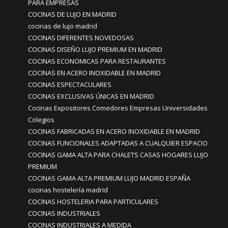
PARA EMPRESAS
COCINAS DE LUJO EN MADRID
cocinas de lujo madrid
COCINAS DIFERENTES NOVEDOSAS
COCINAS DISEÑO LUJO PREMIUM EN MADRID
COCINAS ECONOMICAS PARA RESTAURANTES
COCINAS EN ACERO INOXIDABLE EN MADRID
COCINAS ESPECTACULARES
COCINAS EXCLUSIVAS ÚNICAS EN MADRID
Cocinas Expositores Comedores Empresas Universidades
Colegios
COCINAS FABRICADAS EN ACERO INOXIDABLE EN MADRID
COCINAS FUNCIONALES ADAPTADAS A CUALQUIER ESPACIO
COCINAS GAMA ALTA PARA CHALETS CASAS HOGARES LUJO
PREMIUM
COCINAS GAMA ALTA PREMIUM LUJO MADRID ESPAÑA
cocinas hostelería madrid
COCINAS HOSTELERIA PARA PARTICULARES
COCINAS INDUSTRIALES
COCINAS INDUSTRIALES A MEDIDA