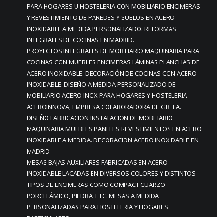
PARA HOGARES U HOSTELERIA CON MOBILIARIO ENCIMERAS
Y REVESTIMIENTO DE PAREDES Y SUELOS EN ACERO
INOXIDABLE A MEDIDA PERSONALIZADO. REFORMAS
INTEGRALES DE COCINAS EN MADRID.
PROYECTOS INTEGRALES DE MOBILIARIO MAQUINARIA PARA
COCINAS CON MUEBLES ENCIMERAS LÁMINAS PLANCHAS DE
ACERO INOXIDABLE. DECORACIÓN DE COCINAS CON ACERO
INOXIDABLE. DISEÑO A MEDIDA PERSONALIZADO DE
MOBILIARIO ACERO INOX PARA HOGARES Y HOSTELERIA
ACEROINNOVA, EMPRESA COLABORADORA DE GREFA.
DISEÑO FABRICACION INSTALACION DE MOBILIARIO
MAQUINARIA MUEBLES PANELES REVESTIMIENTOS EN ACERO
INOXIDABLE A MEDIDA. DECORACION ACERO INOXIDABLE EN
MADRID
MESAS BAJAS AUXILIARES FABRICADAS EN ACERO
INOXIDABLE LACADAS EN DIVERSOS COLORES Y DISTINTOS
TIPOS DE ENCIMERAS COMO COMPACT CUARZO
PORCELÁMICO, PIEDRA, ETC. MESAS A MEDIDA
PERSONALIZADAS PARA HOSTELERIA Y HOGARES