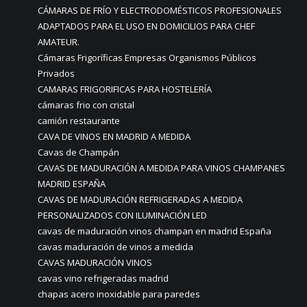
CÁMARAS DE FRÍO Y ELECTRODOMÉSTICOS PROFESIONALES
ADAPTADOS PARA EL USO EN DOMICILIOS PARA CHEF
AMATEUR.
Cámaras Frigoríficas Empresas Organismos Públicos
Privados
CAMARAS FRIGORIFICAS PARA HOSTELERÍA
cámaras frio con cristal
camión restaurante
CAVA DE VINOS EN MADRID A MEDIDA
Cavas de Champán
CAVAS DE MADURACIÓN A MEDIDA PARA VINOS CHAMPANES
MADRID ESPAÑA
CAVAS DE MADURACIÓN REFRIGERADAS A MEDIDA
PERSONALIZADOS CON ILUMINACIÓN LED
cavas de maduración vinos champan en madrid España
cavas maduración de vinos a medida
CAVAS MADURACIÓN VINOS
cavas vino refrigeradas madrid
chapas acero inoxidable para paredes