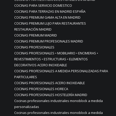
COCINAS PARA SERVICIO DOMESTICO
COCINAS PARA TERRAZAS EN MADRID ESPAÑA
COCINAS PREMIUM GAMA ALTA EN MADRID
COCINAS PREMIUM LUJO PARA RESTAURANTES
RESTAURACIÓN MADRID
COCINAS PREMIUM MADRID
COCINAS PREMIUM PROFESIONALES MADRID
COCINAS PROFESIONALES
COCINAS PROFESIONALES • MOBILIARIO • ENCIMERAS •
REVESTIMIENTOS • ESTRUCTURAS • ELEMENTOS
DECORATIVOS ACERO INOXIDABLE
COCINAS PROFESIONALES A MEDIDA PERSONALIZADAS PARA
PARTICULARES
COCINAS PROFESIONALES ACERO INOXIDABLE
COCINAS PROFESIONALES HORECA
COCINAS PROFESIONALES HOSTELERÍA MADRID
Cocinas profesionales industriales monoblock a medida
personalizadas
Cocinas profesionales industriales monoblock a medida