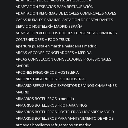
ADAPTACION DE ESPACIO PARA HOSTELERÍA
ADAPTACION ESPACIOS PARA RESTAURACIÓN
ADAPTACIÓN REFORMAS DE LOCALES COMERCIALES NAVES
CASAS RURALES PARA IMPLANTACION DE RESTAURANTES
SERVICIO HOSTELERÍA MADRID ESPAÑA
ADAPTACION VEHICULOS COCHES FURGONETAS CAMIONES
CONTENEDORES A FOOD TRUCK
apertura puesta en marcha heladerías madrid
ARCAS ARCONES CONGELADORES A MEDIDA
ARCAS CONGELACIÓN CONGELADORES PROFESIONALES
MADRID
ARCONES FRIGORIFICOS HOSTELERIA
ARCONES FRIGORÍFICOS USO INDUSTRIAL
ARMARIO REFRIGERADO EXPOSITOR DE VINOS CHAMPANES
MADRID
ARMARIOS BOTELLEROS a medida
ARMARIOS BOTELLEROS FRIO PARA VINOS
ARMARIOS BOTELLEROS HOSTELERÍA Y HOGARES MADRID
ARMARIOS BOTELLEROS PARA MANTENIMIENTO DE VINOS
armarios botelleros refrigerados en madrid