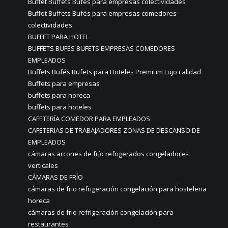
Buffet Buffets Bufés para empresas colectividades
Buffet Buffets Bufés para empresas comedores
colectividades
BUFFET PARA HOTEL
BUFFETS BUFÉS BUFETS EMPRESAS COMEDORES
EMPLEADOS
Buffets Bufés Bufets para Hoteles Premium Lujo calidad
Buffets para empresas
buffets para horeca
buffets para hoteles
CAFETERÍA COMEDOR PARA EMPLEADOS
CAFETERIAS DE TRABAJADORES ZONAS DE DESCANSO DE
EMPLEADOS
cámaras arcones de frío refrigerados congeladores
verticales
CÁMARAS DE FRÍO
cámaras de frio refrigeración congelación para hosteleria
horeca
cámaras de frio refrigeración congelación para
restaurantes