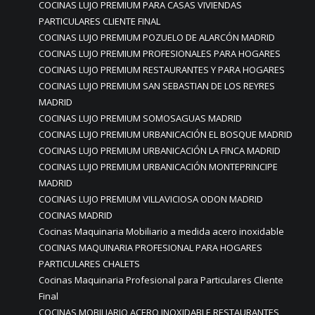
COCINAS LUJO PREMIUM PARA CASAS VIVIENDAS
PARTICULARES CLIENTE FINAL
COCINAS LUJO PREMIUM POZUELO DE ALARCÓN MADRID
COCINAS LUJO PREMIUM PROFESIONALES PARA HOGARES
COCINAS LUJO PREMIUM RESTAURANTES Y PARA HOGARES
COCINAS LUJO PREMIUM SAN SEBASTIAN DE LOS REYRES
MADRID
COCINAS LUJO PREMIUM SOMOSAGUAS MADRID
COCINAS LUJO PREMIUM URBANICACIÓN EL BOSQUE MADRID
COCINAS LUJO PREMIUM URBANICACIÓN LA FINCA MADRID
COCINAS LUJO PREMIUM URBANICACIÓN MONTEPRINCIPE
MADRID
COCINAS LUJO PREMIUM VILLAVICIOSA ODON MADRID
COCINAS MADRID
Cocinas Maquinaria Mobiliario a medida acero inoxidable
COCINAS MAQUINARIA PROFESIONAL PARA HOGARES
PARTICULARES CHALETS
Cocinas Maquinaria Profesional para Particulares Cliente
Final
COCINAS MOBILIARIO ACERO INOXIDABLE RESTAURANTES