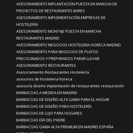
ASESORAMIENTO IMPLANTACIÓN PUESTA EN MARCHA DE
PROYECTOS DE RESTAURANTES BARES
ASESORAMIENTO IMPLEMENTACIÓN EMPRESAS DE
HOSTELERÍA
ASESORAMIENTO MONTAJE PUESTA EN MARCHA
RESTAURANTES MADRID
ASESORAMIENTO NEGOCIOS HOSTELERIA HORECA MADRID
ASESORAMIENTO PARA NEGOCIOS DE PLATOS
PRECOCINADOS Y PREPARADOS PARAR LLEVAR
ASESORAMIENTO RESTAURANTES
Asesoramiento Restaurantes Hostelería
asesores de hosteleria horeca
asesoría diseño implantación de restaurantes restauración
BARBACOAS A MEDIDA EN MADRID
BARBACOAS DE DISEÑO ALTA GAMA PARA EL HOGAR
BARBACOAS DE DISEÑO PARA HOSTELERÍA
BARBACOAS DE LUJO PARA HOGARES
BARBACOAS DÍA DEL PADRE
BARBACOAS GAMA ALTA PREMIUM EN MADRID ESPAÑA