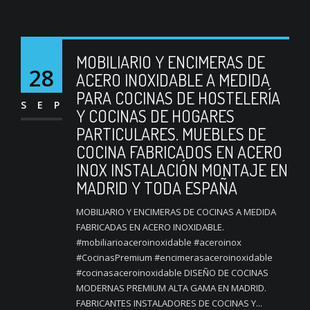
MOBILIARIO Y ENCIMERAS DE
28
ACERO INOXIDABLE A MEDIDA
PARA COCINAS DE HOSTELERÍA
SEP
Y COCINAS DE HOGARES
PARTICULARES. MUEBLES DE
COCINA FABRICADOS EN ACERO
INOX INSTALACIÓN MONTAJE EN
MADRID Y TODA ESPAÑA
MOBILIARIO Y ENCIMERAS DE COCINAS A MEDIDA
FABRICADAS EN ACERO INOXIDABLE.
#mobiliarioaceroinoxidable #aceroinox
#CocinasPremium #encimerasaceroinoxidable
#cocinasaceroinoxidable DISEÑO DE COCINAS
MODERNAS PREMIUM ALTA GAMA EN MADRID.
FABRICANTES INSTALADORES DE COCINAS Y...