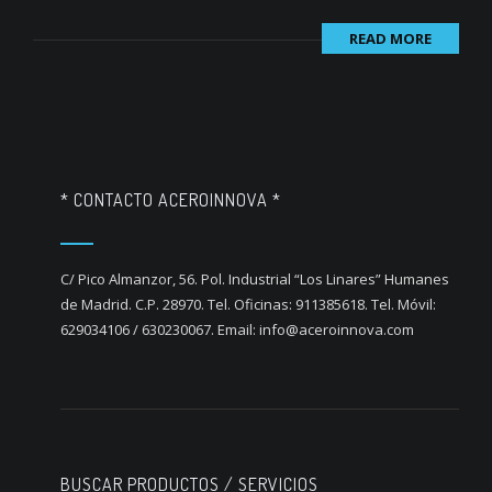
READ MORE
* CONTACTO ACEROINNOVA *
C/ Pico Almanzor, 56. Pol. Industrial “Los Linares” Humanes
de Madrid. C.P. 28970. Tel. Oficinas: 911385618. Tel. Móvil:
629034106 / 630230067. Email: info@aceroinnova.com
BUSCAR PRODUCTOS / SERVICIOS