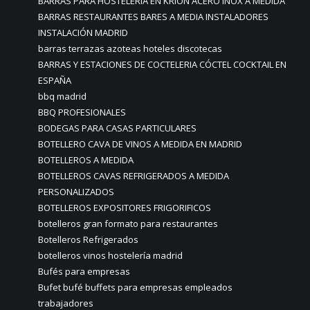
BARRAS PARA HOSTELERIA EN KRION ACERO INOX A MEDIDA
BARRAS RESTAURANTES BARES A MEDIA INSTALADORES
INSTALACIÓN MADRID
barras terrazas azoteas hoteles discotecas
BARRAS Y ESTACIONES DE COCTELERIA CÓCTEL COCKTAIL EN
ESPAÑA
bbq madrid
BBQ PROFESIONALES
BODEGAS PARA CASAS PARTICULARES
BOTELLERO CAVA DE VINOS A MEDIDA EN MADRID
BOTELLEROS A MEDIDA
BOTELLEROS CAVAS REFRIGERADOS A MEDIDA
PERSONALIZADOS
BOTELLEROS EXPOSITORES FRIGORIFICOS
botelleros gran formato para restaurantes
Botelleros Refrigerados
botelleros vinos hostelería madrid
Bufés para empresas
Bufet bufé buffets para empresas empleados
trabajadores