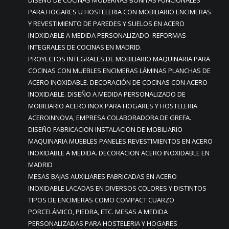
DISEÑO DE COCINAS MODERNAS BONITAS FUNCIONALES
PARA HOGARES U HOSTELERIA CON MOBILIARIO ENCIMERAS
Y REVESTIMIENTO DE PAREDES Y SUELOS EN ACERO
INOXIDABLE A MEDIDA PERSONALIZADO. REFORMAS
INTEGRALES DE COCINAS EN MADRID.
PROYECTOS INTEGRALES DE MOBILIARIO MAQUINARIA PARA
COCINAS CON MUEBLES ENCIMERAS LÁMINAS PLANCHAS DE
ACERO INOXIDABLE. DECORACIÓN DE COCINAS CON ACERO
INOXIDABLE. DISEÑO A MEDIDA PERSONALIZADO DE
MOBILIARIO ACERO INOX PARA HOGARES Y HOSTELERIA
ACEROINNOVA, EMPRESA COLABORADORA DE GREFA.
DISEÑO FABRICACION INSTALACION DE MOBILIARIO
MAQUINARIA MUEBLES PANELES REVESTIMIENTOS EN ACERO
INOXIDABLE A MEDIDA. DECORACION ACERO INOXIDABLE EN
MADRID
MESAS BAJAS AUXILIARES FABRICADAS EN ACERO
INOXIDABLE LACADAS EN DIVERSOS COLORES Y DISTINTOS
TIPOS DE ENCIMERAS COMO COMPACT CUARZO
PORCELÁMICO, PIEDRA, ETC. MESAS A MEDIDA
PERSONALIZADAS PARA HOSTELERIA Y HOGARES