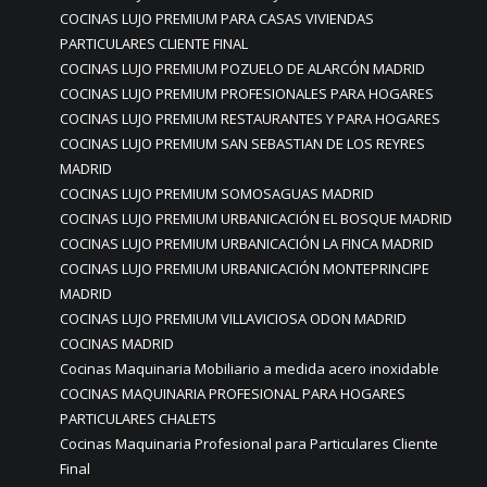
COCINAS LUJO PREMIUM PARA CASAS VIVIENDAS
PARTICULARES CLIENTE FINAL
COCINAS LUJO PREMIUM POZUELO DE ALARCÓN MADRID
COCINAS LUJO PREMIUM PROFESIONALES PARA HOGARES
COCINAS LUJO PREMIUM RESTAURANTES Y PARA HOGARES
COCINAS LUJO PREMIUM SAN SEBASTIAN DE LOS REYRES
MADRID
COCINAS LUJO PREMIUM SOMOSAGUAS MADRID
COCINAS LUJO PREMIUM URBANICACIÓN EL BOSQUE MADRID
COCINAS LUJO PREMIUM URBANICACIÓN LA FINCA MADRID
COCINAS LUJO PREMIUM URBANICACIÓN MONTEPRINCIPE
MADRID
COCINAS LUJO PREMIUM VILLAVICIOSA ODON MADRID
COCINAS MADRID
Cocinas Maquinaria Mobiliario a medida acero inoxidable
COCINAS MAQUINARIA PROFESIONAL PARA HOGARES
PARTICULARES CHALETS
Cocinas Maquinaria Profesional para Particulares Cliente
Final