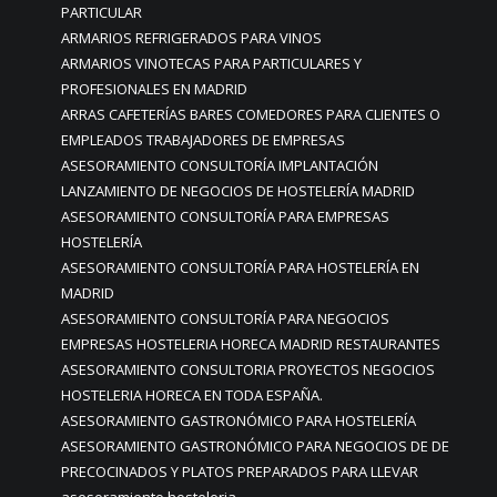
PARTICULAR
ARMARIOS REFRIGERADOS PARA VINOS
ARMARIOS VINOTECAS PARA PARTICULARES Y
PROFESIONALES EN MADRID
ARRAS CAFETERÍAS BARES COMEDORES PARA CLIENTES O
EMPLEADOS TRABAJADORES DE EMPRESAS
ASESORAMIENTO CONSULTORÍA IMPLANTACIÓN
LANZAMIENTO DE NEGOCIOS DE HOSTELERÍA MADRID
ASESORAMIENTO CONSULTORÍA PARA EMPRESAS
HOSTELERÍA
ASESORAMIENTO CONSULTORÍA PARA HOSTELERÍA EN
MADRID
ASESORAMIENTO CONSULTORÍA PARA NEGOCIOS
EMPRESAS HOSTELERIA HORECA MADRID RESTAURANTES
ASESORAMIENTO CONSULTORIA PROYECTOS NEGOCIOS
HOSTELERIA HORECA EN TODA ESPAÑA.
ASESORAMIENTO GASTRONÓMICO PARA HOSTELERÍA
ASESORAMIENTO GASTRONÓMICO PARA NEGOCIOS DE DE
PRECOCINADOS Y PLATOS PREPARADOS PARA LLEVAR