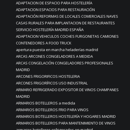
ADAPTACION DE ESPACIO PARA HOSTELERÍA
ADAPTACION ESPACIOS PARA RESTAURACIÓN
ADAPTACIÓN REFORMAS DE LOCALES COMERCIALES NAVES
CASAS RURALES PARA IMPLANTACION DE RESTAURANTES
SERVICIO HOSTELERÍA MADRID ESPAÑA
ADAPTACION VEHICULOS COCHES FURGONETAS CAMIONES
CONTENEDORES A FOOD TRUCK
apertura puesta en marcha heladerías madrid
ARCAS ARCONES CONGELADORES A MEDIDA
ARCAS CONGELACIÓN CONGELADORES PROFESIONALES
MADRID
ARCONES FRIGORIFICOS HOSTELERIA
ARCONES FRIGORÍFICOS USO INDUSTRIAL
ARMARIO REFRIGERADO EXPOSITOR DE VINOS CHAMPANES
MADRID
ARMARIOS BOTELLEROS a medida
ARMARIOS BOTELLEROS FRIO PARA VINOS
ARMARIOS BOTELLEROS HOSTELERÍA Y HOGARES MADRID
ARMARIOS BOTELLEROS PARA MANTENIMIENTO DE VINOS
armarios botelleros refrigerados en madrid