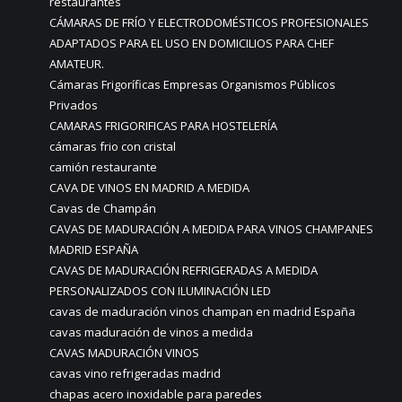
restaurantes
CÁMARAS DE FRÍO Y ELECTRODOMÉSTICOS PROFESIONALES
ADAPTADOS PARA EL USO EN DOMICILIOS PARA CHEF
AMATEUR.
Cámaras Frigoríficas Empresas Organismos Públicos
Privados
CAMARAS FRIGORIFICAS PARA HOSTELERÍA
cámaras frio con cristal
camión restaurante
CAVA DE VINOS EN MADRID A MEDIDA
Cavas de Champán
CAVAS DE MADURACIÓN A MEDIDA PARA VINOS CHAMPANES
MADRID ESPAÑA
CAVAS DE MADURACIÓN REFRIGERADAS A MEDIDA
PERSONALIZADOS CON ILUMINACIÓN LED
cavas de maduración vinos champan en madrid España
cavas maduración de vinos a medida
CAVAS MADURACIÓN VINOS
cavas vino refrigeradas madrid
chapas acero inoxidable para paredes