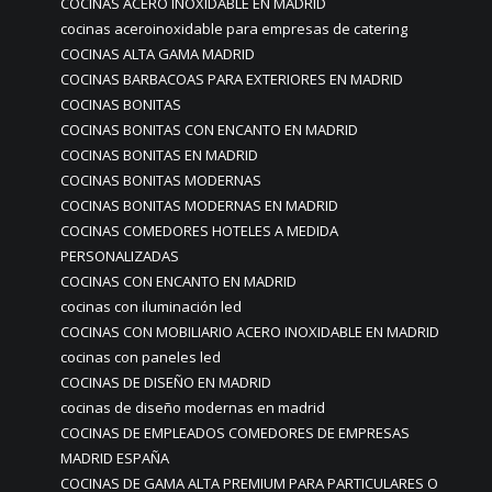
COCINAS ACERO INOXIDABLE EN MADRID
cocinas aceroinoxidable para empresas de catering
COCINAS ALTA GAMA MADRID
COCINAS BARBACOAS PARA EXTERIORES EN MADRID
COCINAS BONITAS
COCINAS BONITAS CON ENCANTO EN MADRID
COCINAS BONITAS EN MADRID
COCINAS BONITAS MODERNAS
COCINAS BONITAS MODERNAS EN MADRID
COCINAS COMEDORES HOTELES A MEDIDA
PERSONALIZADAS
COCINAS CON ENCANTO EN MADRID
cocinas con iluminación led
COCINAS CON MOBILIARIO ACERO INOXIDABLE EN MADRID
cocinas con paneles led
COCINAS DE DISEÑO EN MADRID
cocinas de diseño modernas en madrid
COCINAS DE EMPLEADOS COMEDORES DE EMPRESAS
MADRID ESPAÑA
COCINAS DE GAMA ALTA PREMIUM PARA PARTICULARES O