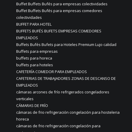
Buffet Buffets Bufés para empresas colectividades
Buffet Buffets Bufés para empresas comedores
colectividades
BUFFET PARA HOTEL
BUFFETS BUFÉS BUFETS EMPRESAS COMEDORES
EMPLEADOS
Buffets Bufés Bufets para Hoteles Premium Lujo calidad
Buffets para empresas
buffets para horeca
buffets para hoteles
CAFETERÍA COMEDOR PARA EMPLEADOS
CAFETERIAS DE TRABAJADORES ZONAS DE DESCANSO DE
EMPLEADOS
cámaras arcones de frío refrigerados congeladores
verticales
CÁMARAS DE FRÍO
cámaras de frio refrigeración congelación para hosteleria
horeca
cámaras de frio refrigeración congelación para