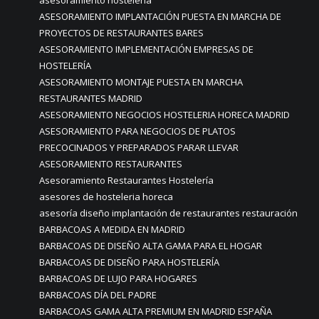
asesoramiento hosteleria
ASESORAMIENTO IMPLANTACIÓN PUESTA EN MARCHA DE
PROYECTOS DE RESTAURANTES BARES
ASESORAMIENTO IMPLEMENTACIÓN EMPRESAS DE
HOSTELERÍA
ASESORAMIENTO MONTAJE PUESTA EN MARCHA
RESTAURANTES MADRID
ASESORAMIENTO NEGOCIOS HOSTELERIA HORECA MADRID
ASESORAMIENTO PARA NEGOCIOS DE PLATOS
PRECOCINADOS Y PREPARADOS PARAR LLEVAR
ASESORAMIENTO RESTAURANTES
Asesoramiento Restaurantes Hostelería
asesores de hosteleria horeca
asesoría diseño implantación de restaurantes restauración
BARBACOAS A MEDIDA EN MADRID
BARBACOAS DE DISEÑO ALTA GAMA PARA EL HOGAR
BARBACOAS DE DISEÑO PARA HOSTELERÍA
BARBACOAS DE LUJO PARA HOGARES
BARBACOAS DÍA DEL PADRE
BARBACOAS GAMA ALTA PREMIUM EN MADRID ESPAÑA