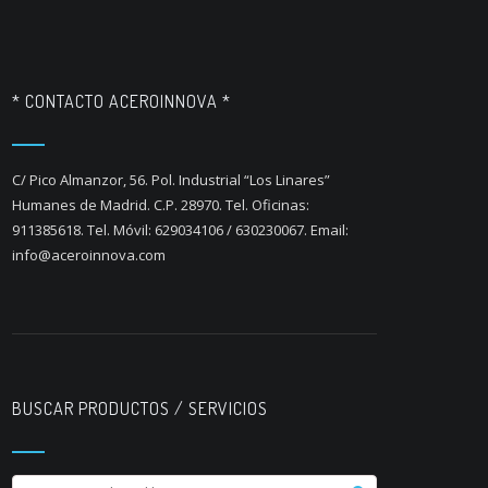
* CONTACTO ACEROINNOVA *
C/ Pico Almanzor, 56. Pol. Industrial “Los Linares”
Humanes de Madrid. C.P. 28970. Tel. Oficinas:
911385618. Tel. Móvil: 629034106 / 630230067. Email:
info@aceroinnova.com
BUSCAR PRODUCTOS / SERVICIOS