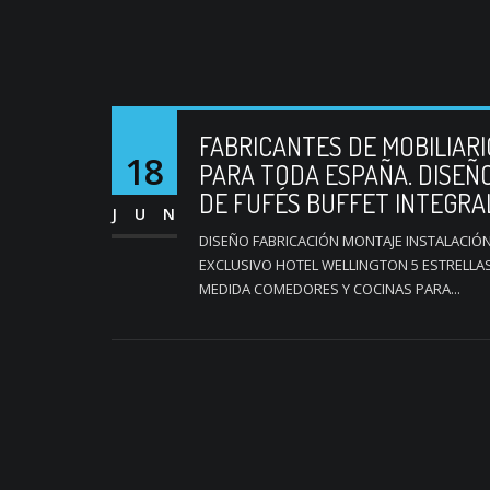
FABRICANTES DE MOBILIAR
18
PARA TODA ESPAÑA. DISEÑ
DE FUFÉS BUFFET INTEGRA
JUN
DISEÑO FABRICACIÓN MONTAJE INSTALACIÓN
EXCLUSIVO HOTEL WELLINGTON 5 ESTRELLAS
MEDIDA COMEDORES Y COCINAS PARA...