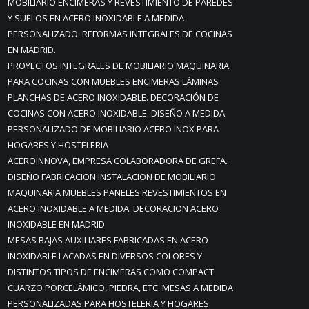
MOBILIARIO ENCIMERAS Y REVESTIMIENTO DE PAREDES
Y SUELOS EN ACERO INOXIDABLE A MEDIDA
PERSONALIZADO. REFORMAS INTEGRALES DE COCINAS
EN MADRID.
PROYECTOS INTEGRALES DE MOBILIARIO MAQUINARIA
PARA COCINAS CON MUEBLES ENCIMERAS LÁMINAS
PLANCHAS DE ACERO INOXIDABLE. DECORACIÓN DE
COCINAS CON ACERO INOXIDABLE. DISEÑO A MEDIDA
PERSONALIZADO DE MOBILIARIO ACERO INOX PARA
HOGARES Y HOSTELERIA
ACEROINNOVA, EMPRESA COLABORADORA DE GREFA.
DISEÑO FABRICACION INSTALACION DE MOBILIARIO
MAQUINARIA MUEBLES PANELES REVESTIMIENTOS EN
ACERO INOXIDABLE A MEDIDA. DECORACION ACERO
INOXIDABLE EN MADRID
MESAS BAJAS AUXILIARES FABRICADAS EN ACERO
INOXIDABLE LACADAS EN DIVERSOS COLORES Y
DISTINTOS TIPOS DE ENCIMERAS COMO COMPACT
CUARZO PORCELÁMICO, PIEDRA, ETC. MESAS A MEDIDA
PERSONALIZADAS PARA HOSTELERIA Y HOGARES