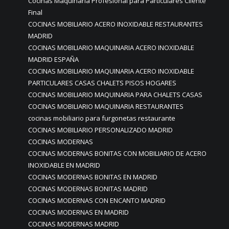
Cocinas Maquinaria Profesional para Particulares Cliente
Final
COCINAS MOBILIARIO ACERO INOXIDABLE RESTAURANTES
MADRID
COCINAS MOBILIARIO MAQUINARIA ACERO INOXIDABLE
MADRID ESPAÑA
COCINAS MOBILIARIO MAQUINARIA ACERO INOXIDABLE
PARTICULARES CASAS CHALETS PISOS HOGARES
COCINAS MOBILIARIO MAQUINARIA PARA CHALETS CASAS
COCINAS MOBILIARIO MAQUINARIA RESTAURANTES
cocinas mobiliario para furgonetas restaurante
COCINAS MOBILIARIO PERSONALIZADO MADRID
COCINAS MODERNAS
COCINAS MODERNAS BONITAS CON MOBILIARIO DE ACERO
INOXIDABLE EN MADRID
COCINAS MODERNAS BONITAS EN MADRID
COCINAS MODERNAS BONITAS MADRID
COCINAS MODERNAS CON ENCANTO MADRID
COCINAS MODERNAS EN MADRID
COCINAS MODERNAS MADRID