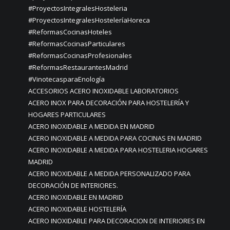
#ProyectosIntegralesHosteleria
#ProyectosIntegralesHosteleríaHoreca
#ReformasCocinasHoteles
#ReformasCocinasParticulares
#ReformasCocinasProfesionales
#ReformasRestaurantesMadrid
#VinotecasparaEnología
ACCESORIOS ACERO INOXIDABLE LABORATORIOS
ACERO INOX PARA DECORACIÓN PARA HOSTELERÍA Y
HOGARES PARTICULARES
ACERO INOXIDABLE A MEDIDA EN MADRID
ACERO INOXIDABLE A MEDIDA PARA COCINAS EN MADRID
ACERO INOXIDABLE A MEDIDA PARA HOSTELERIA HOGARES
MADRID
ACERO INOXIDABLE A MEDIDA PERSONALIZADO PARA
DECORACIÓN DE INTERIORES.
ACERO INOXIDABLE EN MADRID
ACERO INOXIDABLE HOSTELERÍA
ACERO INOXIDABLE PARA DECORACION DE INTERIORES EN