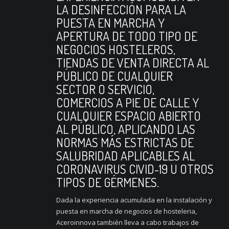
LA DESINFECCIÓN PARA LA
PUESTA EN MARCHA Y
APERTURA DE TODO TIPO DE
NEGOCIOS HOSTELEROS,
TIENDAS DE VENTA DIRECTA AL
PÚBLICO DE CUALQUIER
SECTOR O SERVICIO,
COMERCIOS A PIE DE CALLE Y
CUALQUIER ESPACIO ABIERTO
AL PÚBLICO, APLICANDO LAS
NORMAS MÁS ESTRICTAS DE
SALUBRIDAD APLICABLES AL
CORONAVIRUS CIVID-19 U OTROS
TIPOS DE GÉRMENES.
Dada la experiencia acumulada en la instalación y
puesta en marcha de negocios de hosteleria,
Aceroinnova también lleva a cabo trabajos de