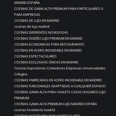
MADRID ESPAÑA
COCINAS DE GAMA ALTA PREMIUM PARA PARTICULARES O
PARA EMPRESAS
COCINAS DE LUJO EN MADRID
cocinas de lujo madrid
COCINAS DIFERENTES NOVEDOSAS
COCINAS DISEÑO LUJO PREMIUM EN MADRID
COCINAS ECONOMICAS PARA RESTAURANTES
COCINAS EN ACERO INOXIDABLE EN MADRID
COCINAS ESPECTACULARES
COCINAS EXCLUSIVAS ÚNICAS EN MADRID
Cocinas Expositores Comedores Empresas Universidades
Colegios
COCINAS FABRICADAS EN ACERO INOXIDABLE EN MADRID
COCINAS FUNCIONALES ADAPTADAS A CUALQUIER ESPACIO
COCINAS GAMA ALTA PARA CHALETS CASAS HOGARES LUJO
PREMIUM
COCINAS GAMA ALTA PREMIUM LUJO MADRID ESPAÑA
cocinas hostelería madrid
COCINAS HOSTELERIA PARA PARTICULARES