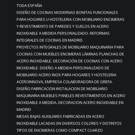
TODA ESPAÑA
DISEÑO DE COCINAS MODERNAS BONITAS FUNCIONALES
PARA HOGARES U HOSTELERIA CON MOBILIARIO ENCIMERAS
Y REVESTIMIENTO DE PAREDES Y SUELOS EN ACERO
INOXIDABLE A MEDIDA PERSONALIZADO. REFORMAS
INTEGRALES DE COCINAS EN MADRID.
PROYECTOS INTEGRALES DE MOBILIARIO MAQUINARIA PARA
COCINAS CON MUEBLES ENCIMERAS LÁMINAS PLANCHAS DE
ACERO INOXIDABLE. DECORACIÓN DE COCINAS CON ACERO
INOXIDABLE. DISEÑO A MEDIDA PERSONALIZADO DE
MOBILIARIO ACERO INOX PARA HOGARES Y HOSTELERIA
ACEROINNOVA, EMPRESA COLABORADORA DE GREFA.
DISEÑO FABRICACION INSTALACION DE MOBILIARIO
MAQUINARIA MUEBLES PANELES REVESTIMIENTOS EN ACERO
INOXIDABLE A MEDIDA. DECORACION ACERO INOXIDABLE EN
MADRID
MESAS BAJAS AUXILIARES FABRICADAS EN ACERO
INOXIDABLE LACADAS EN DIVERSOS COLORES Y DISTINTOS
TIPOS DE ENCIMERAS COMO COMPACT CUARZO