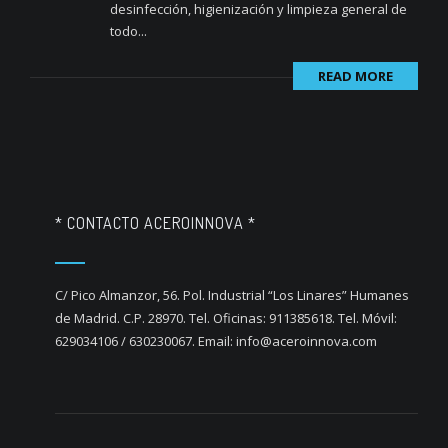
desinfección, higienización y limpieza general de
todo...
READ MORE
* CONTACTO ACEROINNOVA *
C/ Pico Almanzor, 56. Pol. Industrial “Los Linares” Humanes
de Madrid. C.P. 28970. Tel. Oficinas: 911385618. Tel. Móvil:
629034106 / 630230067. Email: info@aceroinnova.com