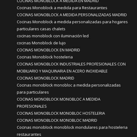
COCINAS MONOBLOCK A MEDIDA EN MADRID
Cocinas Monoblock a medida para Restaurantes
COCINAS MONOBLOCK A MEDIDA PERSONALIZADAS MADRID
Cocinas Monoblock a medida personalizadas para hogares
particulares casas chalets
cocinas monoblock con iluminación led
cocinas Monoblock de lujo
COCINAS MONOBLOCK EN MADRID
Cocinas Monoblock hosteleria
COCINAS MONOBLOCK INDUSTRIALES PROFESIONALES CON
MOBILIARIO Y MAQUINARIA EN ACERO INOXIDABLE
COCINAS MONOBLOCK MADRID
Cocinas monoblock monobloc a medida personalizadas
para particulares
COCINAS MONOBLOCK MONOBLOC A MEDIDA
PROFESIONALES
COCINAS MONOBLOCK MONOBLOC HOSTELERIA
COCINAS MONOBLOCK MONOBLOC MADRID
Cocinas monoblock monoblock mondulares para hosteleria
restaurantes