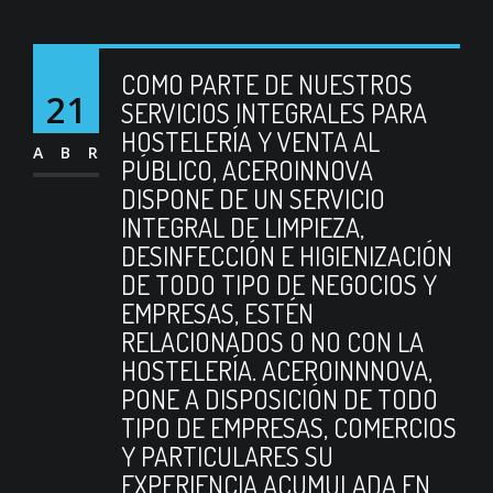
COMO PARTE DE NUESTROS
21
SERVICIOS INTEGRALES PARA
HOSTELERÍA Y VENTA AL
ABR
PÚBLICO, ACEROINNOVA
DISPONE DE UN SERVICIO
INTEGRAL DE LIMPIEZA,
DESINFECCIÓN E HIGIENIZACIÓN
DE TODO TIPO DE NEGOCIOS Y
EMPRESAS, ESTÉN
RELACIONADOS O NO CON LA
HOSTELERÍA. ACEROINNNOVA,
PONE A DISPOSICIÓN DE TODO
TIPO DE EMPRESAS, COMERCIOS
Y PARTICULARES SU
EXPERIENCIA ACUMULADA EN