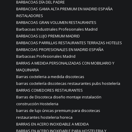
BARBACOAS DÍA DEL PADRE
BARBACOAS GAMA ALTA PREMIUM EN MADRID ESPAÑA
INSTALADORES
BARBACOAS GRAN VOLUMEN RESTAURANTES
Barbacoas Industriales Profesionales Madrid
BARBACOAS LUJO PREMIUM MADRID
BARBACOAS PARRILLAS RESTAURANTES TERRAZAS HOTELES
BARBACOAS PROFESIONALES EN MADRID ESPAÑA
Barbacoas Profesionales Madrid
BARRAS A MEDIDA PERSONALIZADAS CON MOBILIARIO Y
MAQUINARIA
Barras cocteleria a medida discotecas
barras coctelería discotecas restaurantes pubs hostelería
BARRAS COMEDORES RESTAURANTES
Barras de Discoteca diseño montaje instalación
construcción Hosteleria
barras de lujo únicas premium para discotecas
restaurantes hosteleria horeca
BARRAS EN ACERO INOXIDABLE A MEDIDA
BARRAS EN ACERO INOXIDABLE PARA HOSTELERIA Y