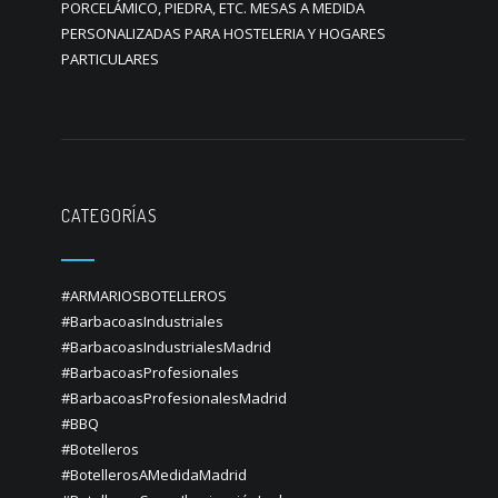
PORCELÁMICO, PIEDRA, ETC. MESAS A MEDIDA
PERSONALIZADAS PARA HOSTELERIA Y HOGARES
PARTICULARES
CATEGORÍAS
#ARMARIOSBOTELLEROS
#BarbacoasIndustriales
#BarbacoasIndustrialesMadrid
#BarbacoasProfesionales
#BarbacoasProfesionalesMadrid
#BBQ
#Botelleros
#BotellerosAMedidaMadrid