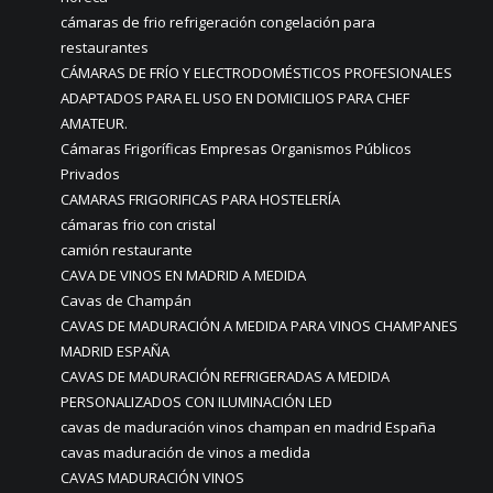
cámaras de frio refrigeración congelación para
restaurantes
CÁMARAS DE FRÍO Y ELECTRODOMÉSTICOS PROFESIONALES
ADAPTADOS PARA EL USO EN DOMICILIOS PARA CHEF
AMATEUR.
Cámaras Frigoríficas Empresas Organismos Públicos
Privados
CAMARAS FRIGORIFICAS PARA HOSTELERÍA
cámaras frio con cristal
camión restaurante
CAVA DE VINOS EN MADRID A MEDIDA
Cavas de Champán
CAVAS DE MADURACIÓN A MEDIDA PARA VINOS CHAMPANES
MADRID ESPAÑA
CAVAS DE MADURACIÓN REFRIGERADAS A MEDIDA
PERSONALIZADOS CON ILUMINACIÓN LED
cavas de maduración vinos champan en madrid España
cavas maduración de vinos a medida
CAVAS MADURACIÓN VINOS