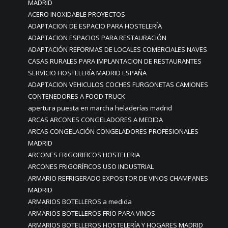
MADRID
ACERO INOXIDABLE PROYECTOS
ADAPTACION DE ESPACIO PARA HOSTELERÍA
ADAPTACION ESPACIOS PARA RESTAURACIÓN
ADAPTACIÓN REFORMAS DE LOCALES COMERCIALES NAVES
CASAS RURALES PARA IMPLANTACION DE RESTAURANTES
SERVICIO HOSTELERÍA MADRID ESPAÑA
ADAPTACION VEHICULOS COCHES FURGONETAS CAMIONES
CONTENEDORES A FOOD TRUCK
apertura puesta en marcha heladerías madrid
ARCAS ARCONES CONGELADORES A MEDIDA
ARCAS CONGELACIÓN CONGELADORES PROFESIONALES
MADRID
ARCONES FRIGORIFICOS HOSTELERIA
ARCONES FRIGORÍFICOS USO INDUSTRIAL
ARMARIO REFRIGERADO EXPOSITOR DE VINOS CHAMPANES
MADRID
ARMARIOS BOTELLEROS a medida
ARMARIOS BOTELLEROS FRIO PARA VINOS
ARMARIOS BOTELLEROS HOSTELERÍA Y HOGARES MADRID