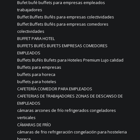
Bufet bufé buffets para empresas empleados
trabajadores
Buffet Buffets Bufés para empresas colectividades
Buffet Buffets Bufés para empresas comedores
colectividades
BUFFET PARA HOTEL
BUFFETS BUFÉS BUFETS EMPRESAS COMEDORES
EMPLEADOS
Buffets Bufés Bufets para Hoteles Premium Lujo calidad
Buffets para empresas
buffets para horeca
buffets para hoteles
CAFETERÍA COMEDOR PARA EMPLEADOS
CAFETERIAS DE TRABAJADORES ZONAS DE DESCANSO DE
EMPLEADOS
cámaras arcones de frío refrigerados congeladores
verticales
CÁMARAS DE FRÍO
cámaras de frio refrigeración congelación para hosteleria
horeca