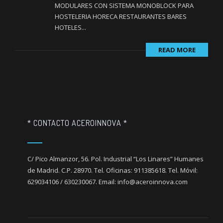
MODULARES CON SISTEMA MONOBLOCK PARA
HOSTELERIA HORECA RESTAURANTES BARES
HOTELES...
READ MORE
* CONTACTO ACEROINNOVA *
C/ Pico Almanzor, 56. Pol. Industrial “Los Linares” Humanes
de Madrid. C.P. 28970. Tel. Oficinas: 911385618. Tel. Móvil:
629034106 / 630230067. Email: info@aceroinnova.com