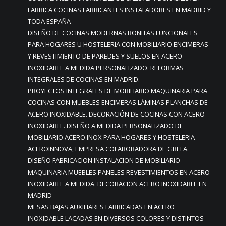
FABRICA COCINAS FABRICANTES INSTALADORES EN MADRID Y
TODA ESPAÑA
DISEÑO DE COCINAS MODERNAS BONITAS FUNCIONALES
PARA HOGARES U HOSTELERIA CON MOBILIARIO ENCIMERAS
Y REVESTIMIENTO DE PAREDES Y SUELOS EN ACERO
INOXIDABLE A MEDIDA PERSONALIZADO. REFORMAS
INTEGRALES DE COCINAS EN MADRID.
PROYECTOS INTEGRALES DE MOBILIARIO MAQUINARIA PARA
COCINAS CON MUEBLES ENCIMERAS LÁMINAS PLANCHAS DE
ACERO INOXIDABLE. DECORACIÓN DE COCINAS CON ACERO
INOXIDABLE. DISEÑO A MEDIDA PERSONALIZADO DE
MOBILIARIO ACERO INOX PARA HOGARES Y HOSTELERIA
ACEROINNOVA, EMPRESA COLABORADORA DE GREFA.
DISEÑO FABRICACION INSTALACION DE MOBILIARIO
MAQUINARIA MUEBLES PANELES REVESTIMIENTOS EN ACERO
INOXIDABLE A MEDIDA. DECORACION ACERO INOXIDABLE EN
MADRID
MESAS BAJAS AUXILIARES FABRICADAS EN ACERO
INOXIDABLE LACADAS EN DIVERSOS COLORES Y DISTINTOS