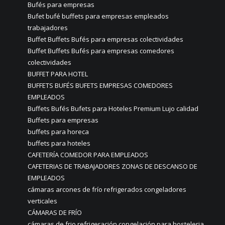
Bufés para empresas
Bufet bufé buffets para empresas empleados
trabajadores
Buffet Buffets Bufés para empresas colectividades
Buffet Buffets Bufés para empresas comedores
colectividades
BUFFET PARA HOTEL
BUFFETS BUFÉS BUFETS EMPRESAS COMEDORES
EMPLEADOS
Buffets Bufés Bufets para Hoteles Premium Lujo calidad
Buffets para empresas
buffets para horeca
buffets para hoteles
CAFETERÍA COMEDOR PARA EMPLEADOS
CAFETERIAS DE TRABAJADORES ZONAS DE DESCANSO DE
EMPLEADOS
cámaras arcones de frío refrigerados congeladores
verticales
CÁMARAS DE FRÍO
cámaras de frio refrigeración congelación para hosteleria