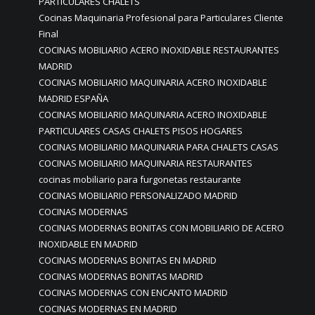
PARTICULARES CHALETS
Cocinas Maquinaria Profesional para Particulares Cliente
Final
COCINAS MOBILIARIO ACERO INOXIDABLE RESTAURANTES
MADRID
COCINAS MOBILIARIO MAQUINARIA ACERO INOXIDABLE
MADRID ESPAÑA
COCINAS MOBILIARIO MAQUINARIA ACERO INOXIDABLE
PARTICULARES CASAS CHALETS PISOS HOGARES
COCINAS MOBILIARIO MAQUINARIA PARA CHALETS CASAS
COCINAS MOBILIARIO MAQUINARIA RESTAURANTES
cocinas mobiliario para furgonetas restaurante
COCINAS MOBILIARIO PERSONALIZADO MADRID
COCINAS MODERNAS
COCINAS MODERNAS BONITAS CON MOBILIARIO DE ACERO
INOXIDABLE EN MADRID
COCINAS MODERNAS BONITAS EN MADRID
COCINAS MODERNAS BONITAS MADRID
COCINAS MODERNAS CON ENCANTO MADRID
COCINAS MODERNAS EN MADRID