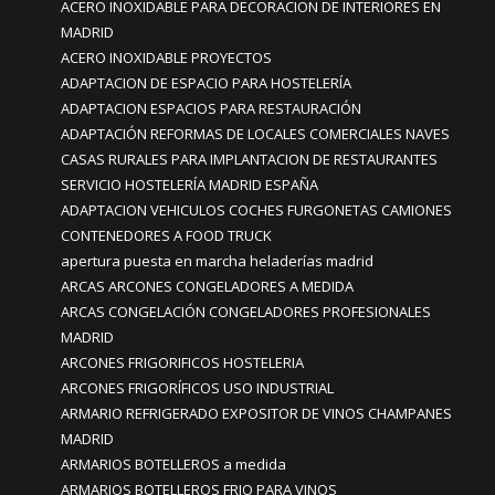
ACERO INOXIDABLE PARA DECORACION DE INTERIORES EN
MADRID
ACERO INOXIDABLE PROYECTOS
ADAPTACION DE ESPACIO PARA HOSTELERÍA
ADAPTACION ESPACIOS PARA RESTAURACIÓN
ADAPTACIÓN REFORMAS DE LOCALES COMERCIALES NAVES
CASAS RURALES PARA IMPLANTACION DE RESTAURANTES
SERVICIO HOSTELERÍA MADRID ESPAÑA
ADAPTACION VEHICULOS COCHES FURGONETAS CAMIONES
CONTENEDORES A FOOD TRUCK
apertura puesta en marcha heladerías madrid
ARCAS ARCONES CONGELADORES A MEDIDA
ARCAS CONGELACIÓN CONGELADORES PROFESIONALES
MADRID
ARCONES FRIGORIFICOS HOSTELERIA
ARCONES FRIGORÍFICOS USO INDUSTRIAL
ARMARIO REFRIGERADO EXPOSITOR DE VINOS CHAMPANES
MADRID
ARMARIOS BOTELLEROS a medida
ARMARIOS BOTELLEROS FRIO PARA VINOS