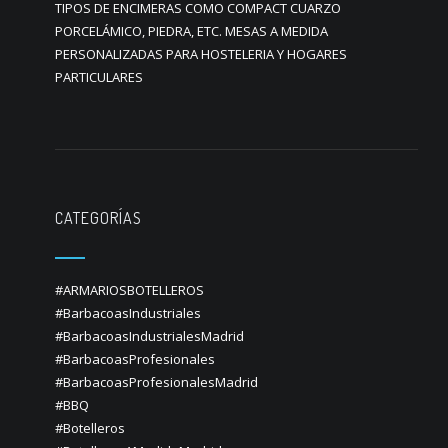
TIPOS DE ENCIMERAS COMO COMPACT CUARZO
PORCELÁMICO, PIEDRA, ETC. MESAS A MEDIDA
PERSONALIZADAS PARA HOSTELERIA Y HOGARES
PARTICULARES
CATEGORÍAS
#ARMARIOSBOTELLEROS
#BarbacoasIndustriales
#BarbacoasIndustrialesMadrid
#BarbacoasProfesionales
#BarbacoasProfesionalesMadrid
#BBQ
#Botelleros