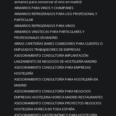
armarios para conservar el vino en madrid
ARMARIOS PARA VINOS Y CHAMPANES
ARMARIOS REFRIGERADOS PARA USO PROFESIONAL Y
PARTICULAR
ARMARIOS REFRIGERADOS PARA VINOS
ARMARIOS VINOTECAS PARA PARTICULARES Y
PROFESIONALES EN MADRID
ARRAS CAFETERÍAS BARES COMEDORES PARA CLIENTES O
EMPLEADOS TRABAJADORES DE EMPRESAS
ASESORAMIENTO CONSULTORÍA IMPLANTACIÓN
LANZAMIENTO DE NEGOCIOS DE HOSTELERÍA MADRID
ASESORAMIENTO CONSULTORÍA PARA EMPRESAS
HOSTELERÍA
ASESORAMIENTO CONSULTORÍA PARA HOSTELERÍA EN
MADRID
ASESORAMIENTO CONSULTORÍA PARA NEGOCIOS
EMPRESAS HOSTELERIA HORECA MADRID RESTAURANTES
ASESORAMIENTO CONSULTORIA PROYECTOS NEGOCIOS
HOSTELERIA HORECA EN TODA ESPAÑA.
ASESORAMIENTO GASTRONÓMICO PARA HOSTELERÍA