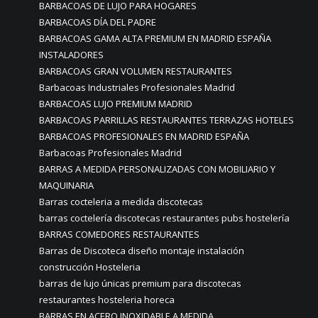
BARBACOAS DE LUJO PARA HOGARES
BARBACOAS DÍA DEL PADRE
BARBACOAS GAMA ALTA PREMIUM EN MADRID ESPAÑA
INSTALADORES
BARBACOAS GRAN VOLUMEN RESTAURANTES
Barbacoas Industriales Profesionales Madrid
BARBACOAS LUJO PREMIUM MADRID
BARBACOAS PARRILLAS RESTAURANTES TERRAZAS HOTELES
BARBACOAS PROFESIONALES EN MADRID ESPAÑA
Barbacoas Profesionales Madrid
BARRAS A MEDIDA PERSONALIZADAS CON MOBILIARIO Y
MAQUINARIA
Barras cocteleria a medida discotecas
barras coctelería discotecas restaurantes pubs hostelería
BARRAS COMEDORES RESTAURANTES
Barras de Discoteca diseño montaje instalación
construcción Hosteleria
barras de lujo únicas premium para discotecas
restaurantes hosteleria horeca
BARRAS EN ACERO INOXIDABLE A MEDIDA