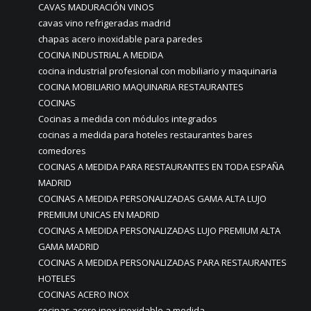
CAVAS MADURACIÓN VINOS
cavas vino refrigeradas madrid
chapas acero inoxidable para paredes
COCINA INDUSTRIAL A MEDIDA
cocina industrial profesional con mobiliario y maquinaria
COCINA MOBILIARIO MAQUINARIA RESTAURANTES
COCINAS
Cocinas a medida con módulos integrados
cocinas a medida para hoteles restaurantes bares
comedores
COCINAS A MEDIDA PARA RESTAURANTES EN TODA ESPAÑA
MADRID
COCINAS A MEDIDA PERSONALIZADAS GAMA ALTA LUJO
PREMIUM UNICAS EN MADRID
COCINAS A MEDIDA PERSONALIZADAS LUJO PREMIUM ALTA
GAMA MADRID
COCINAS A MEDIDA PERSONALIZADAS PARA RESTAURANTES
HOTELES
COCINAS ACERO INOX
cocinas acero inox inoxidable a medida