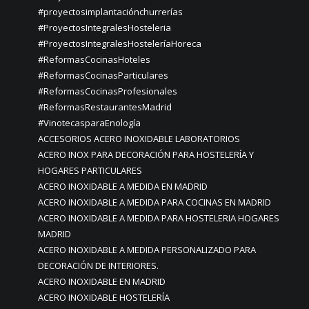
#proyectosimplantaciónchurrerías
#ProyectosIntegralesHosteleria
#ProyectosIntegralesHosteleríaHoreca
#ReformasCocinasHoteles
#ReformasCocinasParticulares
#ReformasCocinasProfesionales
#ReformasRestaurantesMadrid
#VinotecasparaEnología
ACCESORIOS ACERO INOXIDABLE LABORATORIOS
ACERO INOX PARA DECORACIÓN PARA HOSTELERÍA Y
HOGARES PARTICULARES
ACERO INOXIDABLE A MEDIDA EN MADRID
ACERO INOXIDABLE A MEDIDA PARA COCINAS EN MADRID
ACERO INOXIDABLE A MEDIDA PARA HOSTELERIA HOGARES
MADRID
ACERO INOXIDABLE A MEDIDA PERSONALIZADO PARA
DECORACIÓN DE INTERIORES.
ACERO INOXIDABLE EN MADRID
ACERO INOXIDABLE HOSTELERÍA