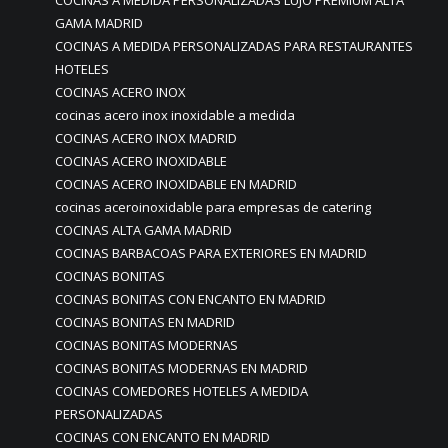
COCINAS A MEDIDA PERSONALIZADAS LUJO PREMIUM ALTA
GAMA MADRID
COCINAS A MEDIDA PERSONALIZADAS PARA RESTAURANTES
HOTELES
COCINAS ACERO INOX
cocinas acero inox inoxidable a medida
COCINAS ACERO INOX MADRID
COCINAS ACERO INOXIDABLE
COCINAS ACERO INOXIDABLE EN MADRID
cocinas aceroinoxidable para empresas de catering
COCINAS ALTA GAMA MADRID
COCINAS BARBACOAS PARA EXTERIORES EN MADRID
COCINAS BONITAS
COCINAS BONITAS CON ENCANTO EN MADRID
COCINAS BONITAS EN MADRID
COCINAS BONITAS MODERNAS
COCINAS BONITAS MODERNAS EN MADRID
COCINAS COMEDORES HOTELES A MEDIDA
PERSONALIZADAS
COCINAS CON ENCANTO EN MADRID