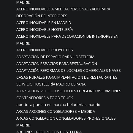
MADRID
ACERO INOXIDABLE A MEDIDA PERSONALIZADO PARA
DECORACIÓN DE INTERIORES.
ACERO INOXIDABLE EN MADRID
ACERO INOXIDABLE HOSTELERÍA
ACERO INOXIDABLE PARA DECORACION DE INTERIORES EN
MADRID
ACERO INOXIDABLE PROYECTOS
ADAPTACION DE ESPACIO PARA HOSTELERÍA
ADAPTACION ESPACIOS PARA RESTAURACIÓN
ADAPTACIÓN REFORMAS DE LOCALES COMERCIALES NAVES
CASAS RURALES PARA IMPLANTACION DE RESTAURANTES
SERVICIO HOSTELERÍA MADRID ESPAÑA
ADAPTACION VEHICULOS COCHES FURGONETAS CAMIONES
CONTENEDORES A FOOD TRUCK
apertura puesta en marcha heladerías madrid
ARCAS ARCONES CONGELADORES A MEDIDA
ARCAS CONGELACIÓN CONGELADORES PROFESIONALES
MADRID
ARCONES FRIGORIFICOS HOSTELERIA