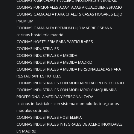
COCINAS FABRICADAS EN ACERO INOXIDABLE EN MADRID
COCINAS FUNCIONALES ADAPTADAS A CUALQUIER ESPACIO
COCINAS GAMA ALTA PARA CHALETS CASAS HOGARES LUJO
PREMIUM
COCINAS GAMA ALTA PREMIUM LUJO MADRID ESPAÑA
cocinas hostelería madrid
COCINAS HOSTELERIA PARA PARTICULARES
COCINAS INDUSTRIALES
COCINAS INDUSTRIALES A MEDIDA
COCINAS INDUSTRIALES A MEDIDA MADRID
COCINAS INDUSTRIALES A MEDIDA PERSONALIZADAS PARA
RESTAURANTES HOTELES
COCINAS INDUSTRIALES CON MOBILIARIO ACERO INOXIDABLE
COCINAS INDUSTRIALES CON MOBILIARIO Y MAQUINARIA
PROFESIONAL A MEDIDA Y PERSONALIZADA
cocinas industriales con sistema monoblocks integrados
módulos cocinado
COCINAS INDUSTRIALES HOSTELERIA
COCINAS INDUSTRIALES INTEGRALES DE ACERO INOXIDABLE
EN MADRID