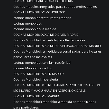
COCINAS MODULARES PARA HOSTELERÍA
Cocinas modulos integrados para cocinas profesionales
COCINAS MONOBLOC MONOBLOCK
cocinas monobloc restaurantes madrid
cocinas monoblock
cocinas monoblock a medida
COCINAS MONOBLOCK A MEDIDA EN MADRID
Cocinas Monoblock a medida para Restaurantes
COCINAS MONOBLOCK A MEDIDA PERSONALIZADAS MADRID
Cocinas Monoblock a medida personalizadas para hogares
particulares casas chalets
cocinas monoblock con iluminación led
cocinas Monoblock de lujo
COCINAS MONOBLOCK EN MADRID
Cocinas Monoblock hosteleria
COCINAS MONOBLOCK INDUSTRIALES PROFESIONALES CON
MOBILIARIO Y MAQUINARIA EN ACERO INOXIDABLE
COCINAS MONOBLOCK MADRID
Cocinas monoblock monobloc a medida personalizadas
para particulares