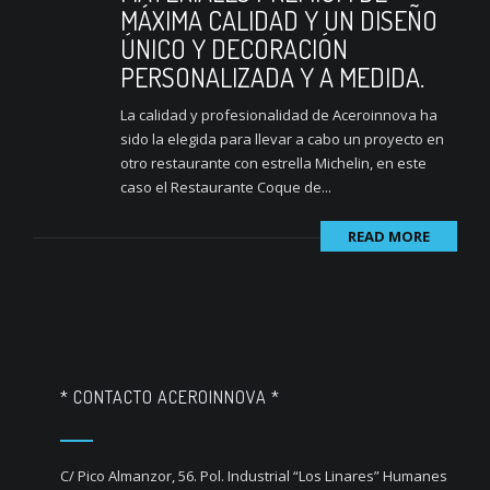
MÁXIMA CALIDAD Y UN DISEÑO
ÚNICO Y DECORACIÓN
PERSONALIZADA Y A MEDIDA.
La calidad y profesionalidad de Aceroinnova ha
sido la elegida para llevar a cabo un proyecto en
otro restaurante con estrella Michelin, en este
caso el Restaurante Coque de...
READ MORE
* CONTACTO ACEROINNOVA *
C/ Pico Almanzor, 56. Pol. Industrial “Los Linares” Humanes