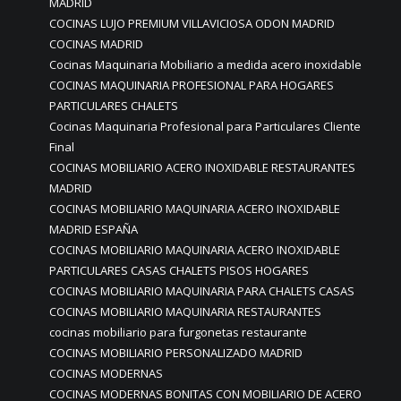
MADRID
COCINAS LUJO PREMIUM VILLAVICIOSA ODON MADRID
COCINAS MADRID
Cocinas Maquinaria Mobiliario a medida acero inoxidable
COCINAS MAQUINARIA PROFESIONAL PARA HOGARES
PARTICULARES CHALETS
Cocinas Maquinaria Profesional para Particulares Cliente
Final
COCINAS MOBILIARIO ACERO INOXIDABLE RESTAURANTES
MADRID
COCINAS MOBILIARIO MAQUINARIA ACERO INOXIDABLE
MADRID ESPAÑA
COCINAS MOBILIARIO MAQUINARIA ACERO INOXIDABLE
PARTICULARES CASAS CHALETS PISOS HOGARES
COCINAS MOBILIARIO MAQUINARIA PARA CHALETS CASAS
COCINAS MOBILIARIO MAQUINARIA RESTAURANTES
cocinas mobiliario para furgonetas restaurante
COCINAS MOBILIARIO PERSONALIZADO MADRID
COCINAS MODERNAS
COCINAS MODERNAS BONITAS CON MOBILIARIO DE ACERO