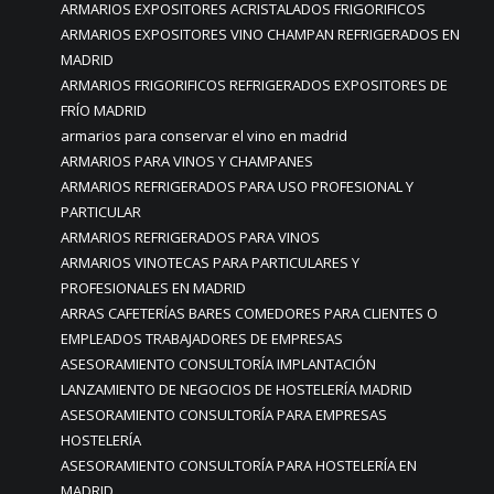
ARMARIOS EXPOSITORES ACRISTALADOS FRIGORIFICOS
ARMARIOS EXPOSITORES VINO CHAMPAN REFRIGERADOS EN
MADRID
ARMARIOS FRIGORIFICOS REFRIGERADOS EXPOSITORES DE
FRÍO MADRID
armarios para conservar el vino en madrid
ARMARIOS PARA VINOS Y CHAMPANES
ARMARIOS REFRIGERADOS PARA USO PROFESIONAL Y
PARTICULAR
ARMARIOS REFRIGERADOS PARA VINOS
ARMARIOS VINOTECAS PARA PARTICULARES Y
PROFESIONALES EN MADRID
ARRAS CAFETERÍAS BARES COMEDORES PARA CLIENTES O
EMPLEADOS TRABAJADORES DE EMPRESAS
ASESORAMIENTO CONSULTORÍA IMPLANTACIÓN
LANZAMIENTO DE NEGOCIOS DE HOSTELERÍA MADRID
ASESORAMIENTO CONSULTORÍA PARA EMPRESAS
HOSTELERÍA
ASESORAMIENTO CONSULTORÍA PARA HOSTELERÍA EN
MADRID