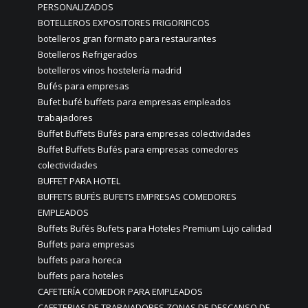
PERSONALIZADOS
BOTELLEROS EXPOSITORES FRIGORIFICOS
botelleros gran formato para restaurantes
Botelleros Refrigerados
botelleros vinos hostelería madrid
Bufés para empresas
Bufet bufé buffets para empresas empleados
trabajadores
Buffet Buffets Bufés para empresas colectividades
Buffet Buffets Bufés para empresas comedores
colectividades
BUFFET PARA HOTEL
BUFFETS BUFÉS BUFETS EMPRESAS COMEDORES
EMPLEADOS
Buffets Bufés Bufets para Hoteles Premium Lujo calidad
Buffets para empresas
buffets para horeca
buffets para hoteles
CAFETERÍA COMEDOR PARA EMPLEADOS
CAFETERIAS DE TRABAJADORES ZONAS DE DESCANSO DE