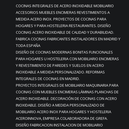
COCINAS INTEGRALES DE ACERO INOXIDABLE MOBILIARIO
ACCESORIOS MUEBLES ENCIMERAS REVESTIMIENTOS A
MEDIDA ACERO INOX. PROYECTOS DE COCINAS PARA
HOGARES Y PARA HOSTELERIA RESTAURANTES. DISEÑO
COCINAS ACERO INOXIDABLE DE CALIDAD Y DURABILIDAD.
FABRICA COCINAS FABRICANTES INSTALADORES EN MADRID Y
TODA ESPAÑA
DISEÑO DE COCINAS MODERNAS BONITAS FUNCIONALES
PARA HOGARES U HOSTELERIA CON MOBILIARIO ENCIMERAS
Y REVESTIMIENTO DE PAREDES Y SUELOS EN ACERO
INOXIDABLE A MEDIDA PERSONALIZADO. REFORMAS
INTEGRALES DE COCINAS EN MADRID.
PROYECTOS INTEGRALES DE MOBILIARIO MAQUINARIA PARA
COCINAS CON MUEBLES ENCIMERAS LÁMINAS PLANCHAS DE
ACERO INOXIDABLE. DECORACIÓN DE COCINAS CON ACERO
INOXIDABLE. DISEÑO A MEDIDA PERSONALIZADO DE
MOBILIARIO ACERO INOX PARA HOGARES Y HOSTELERIA
ACEROINNOVA, EMPRESA COLABORADORA DE GREFA.
DISEÑO FABRICACION INSTALACION DE MOBILIARIO