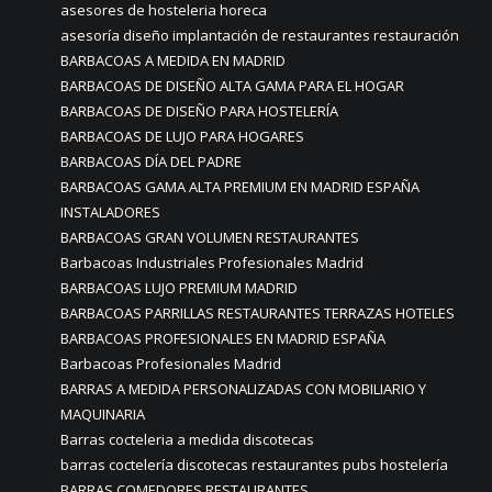
asesores de hosteleria horeca
asesoría diseño implantación de restaurantes restauración
BARBACOAS A MEDIDA EN MADRID
BARBACOAS DE DISEÑO ALTA GAMA PARA EL HOGAR
BARBACOAS DE DISEÑO PARA HOSTELERÍA
BARBACOAS DE LUJO PARA HOGARES
BARBACOAS DÍA DEL PADRE
BARBACOAS GAMA ALTA PREMIUM EN MADRID ESPAÑA
INSTALADORES
BARBACOAS GRAN VOLUMEN RESTAURANTES
Barbacoas Industriales Profesionales Madrid
BARBACOAS LUJO PREMIUM MADRID
BARBACOAS PARRILLAS RESTAURANTES TERRAZAS HOTELES
BARBACOAS PROFESIONALES EN MADRID ESPAÑA
Barbacoas Profesionales Madrid
BARRAS A MEDIDA PERSONALIZADAS CON MOBILIARIO Y
MAQUINARIA
Barras cocteleria a medida discotecas
barras coctelería discotecas restaurantes pubs hostelería
BARRAS COMEDORES RESTAURANTES