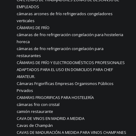
EMPLEADOS
cámaras arcones de frío refrigerados congeladores
verticales
CÁMARAS DE FRÍO
cámaras de frio refrigeración congelación para hosteleria
horeca
cámaras de frio refrigeración congelación para
restaurantes
CÁMARAS DE FRÍO Y ELECTRODOMÉSTICOS PROFESIONALES
ADAPTADOS PARA EL USO EN DOMICILIOS PARA CHEF
AMATEUR.
Cámaras Frigoríficas Empresas Organismos Públicos
Privados
CAMARAS FRIGORIFICAS PARA HOSTELERÍA
cámaras frio con cristal
camión restaurante
CAVA DE VINOS EN MADRID A MEDIDA
Cavas de Champán
CAVAS DE MADURACIÓN A MEDIDA PARA VINOS CHAMPANES