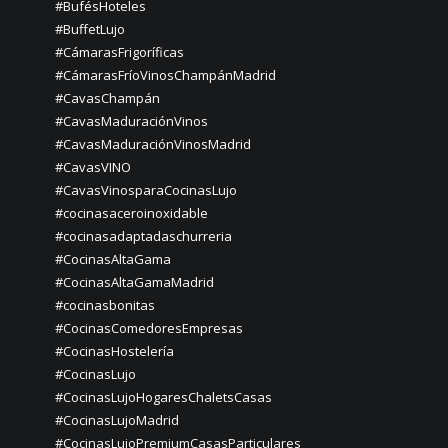
#BufésHoteles
#BuffetLujo
#CámarasFrigoríficas
#CámarasFríoVinosChampánMadrid
#CavasChampán
#CavasMaduraciónVinos
#CavasMaduraciónVinosMadrid
#CavasVINO
#CavasVinosparaCocinasLujo
#cocinasaceroinoxidable
#cocinasadaptadaschurreria
#CocinasAltaGama
#CocinasAltaGamaMadrid
#cocinasbonitas
#CocinasComedoresEmpresas
#CocinasHostelería
#CocinasLujo
#CocinasLujoHogaresChaletsCasas
#CocinasLujoMadrid
#CocinasLujoPremiumCasasParticulares