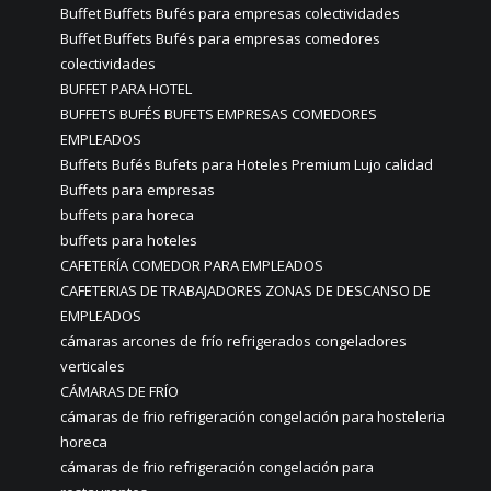
Buffet Buffets Bufés para empresas colectividades
Buffet Buffets Bufés para empresas comedores
colectividades
BUFFET PARA HOTEL
BUFFETS BUFÉS BUFETS EMPRESAS COMEDORES
EMPLEADOS
Buffets Bufés Bufets para Hoteles Premium Lujo calidad
Buffets para empresas
buffets para horeca
buffets para hoteles
CAFETERÍA COMEDOR PARA EMPLEADOS
CAFETERIAS DE TRABAJADORES ZONAS DE DESCANSO DE
EMPLEADOS
cámaras arcones de frío refrigerados congeladores
verticales
CÁMARAS DE FRÍO
cámaras de frio refrigeración congelación para hosteleria
horeca
cámaras de frio refrigeración congelación para