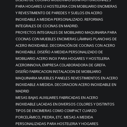
PARA HOGARES U HOSTELERIA CON MOBILIARIO ENCIMERAS
Y REVESTIMIENTO DE PAREDES Y SUELOS EN ACERO
INOXIDABLE A MEDIDA PERSONALIZADO. REFORMAS
INTEGRALES DE COCINAS EN MADRID.
PROYECTOS INTEGRALES DE MOBILIARIO MAQUINARIA PARA
COCINAS CON MUEBLES ENCIMERAS LÁMINAS PLANCHAS DE
ACERO INOXIDABLE. DECORACIÓN DE COCINAS CON ACERO
INOXIDABLE. DISEÑO A MEDIDA PERSONALIZADO DE
MOBILIARIO ACERO INOX PARA HOGARES Y HOSTELERIA
ACEROINNOVA, EMPRESA COLABORADORA DE GREFA.
DISEÑO FABRICACION INSTALACION DE MOBILIARIO
MAQUINARIA MUEBLES PANELES REVESTIMIENTOS EN ACERO
INOXIDABLE A MEDIDA. DECORACION ACERO INOXIDABLE EN
MADRID
MESAS BAJAS AUXILIARES FABRICADAS EN ACERO
INOXIDABLE LACADAS EN DIVERSOS COLORES Y DISTINTOS
TIPOS DE ENCIMERAS COMO COMPACT CUARZO
PORCELÁMICO, PIEDRA, ETC. MESAS A MEDIDA
PERSONALIZADAS PARA HOSTELERIA Y HOGARES