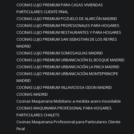
COCINAS LUJO PREMIUM PARA CASAS VIVIENDAS
PARTICULARES CLIENTE FINAL
COCINAS LUJO PREMIUM POZUELO DE ALARCÓN MADRID
COCINAS LUJO PREMIUM PROFESIONALES PARA HOGARES
COCINAS LUJO PREMIUM RESTAURANTES Y PARA HOGARES
COCINAS LUJO PREMIUM SAN SEBASTIAN DE LOS REYRES
MADRID
COCINAS LUJO PREMIUM SOMOSAGUAS MADRID
COCINAS LUJO PREMIUM URBANICACIÓN EL BOSQUE MADRID
COCINAS LUJO PREMIUM URBANICACIÓN LA FINCA MADRID
COCINAS LUJO PREMIUM URBANICACIÓN MONTEPRINCIPE
MADRID
COCINAS LUJO PREMIUM VILLAVICIOSA ODON MADRID
COCINAS MADRID
Cocinas Maquinaria Mobiliario a medida acero inoxidable
COCINAS MAQUINARIA PROFESIONAL PARA HOGARES
PARTICULARES CHALETS
Cocinas Maquinaria Profesional para Particulares Cliente
Final