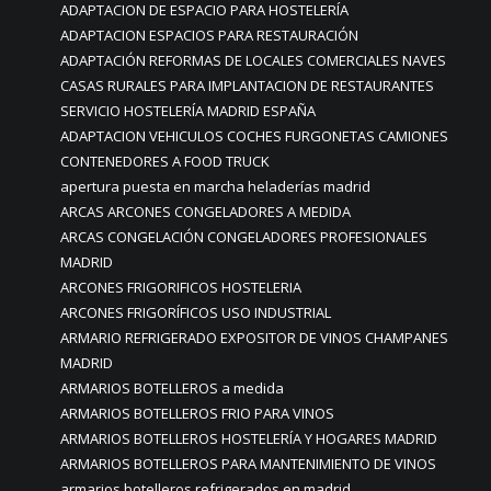
ADAPTACION DE ESPACIO PARA HOSTELERÍA
ADAPTACION ESPACIOS PARA RESTAURACIÓN
ADAPTACIÓN REFORMAS DE LOCALES COMERCIALES NAVES
CASAS RURALES PARA IMPLANTACION DE RESTAURANTES
SERVICIO HOSTELERÍA MADRID ESPAÑA
ADAPTACION VEHICULOS COCHES FURGONETAS CAMIONES
CONTENEDORES A FOOD TRUCK
apertura puesta en marcha heladerías madrid
ARCAS ARCONES CONGELADORES A MEDIDA
ARCAS CONGELACIÓN CONGELADORES PROFESIONALES
MADRID
ARCONES FRIGORIFICOS HOSTELERIA
ARCONES FRIGORÍFICOS USO INDUSTRIAL
ARMARIO REFRIGERADO EXPOSITOR DE VINOS CHAMPANES
MADRID
ARMARIOS BOTELLEROS a medida
ARMARIOS BOTELLEROS FRIO PARA VINOS
ARMARIOS BOTELLEROS HOSTELERÍA Y HOGARES MADRID
ARMARIOS BOTELLEROS PARA MANTENIMIENTO DE VINOS
armarios botelleros refrigerados en madrid