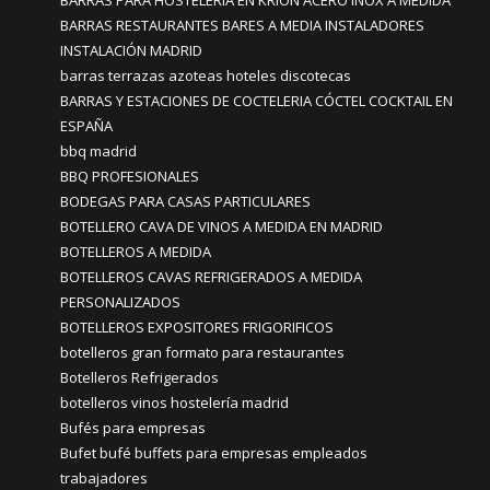
BARRAS PARA HOSTELERIA EN KRION ACERO INOX A MEDIDA
BARRAS RESTAURANTES BARES A MEDIA INSTALADORES
INSTALACIÓN MADRID
barras terrazas azoteas hoteles discotecas
BARRAS Y ESTACIONES DE COCTELERIA CÓCTEL COCKTAIL EN
ESPAÑA
bbq madrid
BBQ PROFESIONALES
BODEGAS PARA CASAS PARTICULARES
BOTELLERO CAVA DE VINOS A MEDIDA EN MADRID
BOTELLEROS A MEDIDA
BOTELLEROS CAVAS REFRIGERADOS A MEDIDA
PERSONALIZADOS
BOTELLEROS EXPOSITORES FRIGORIFICOS
botelleros gran formato para restaurantes
Botelleros Refrigerados
botelleros vinos hostelería madrid
Bufés para empresas
Bufet bufé buffets para empresas empleados
trabajadores