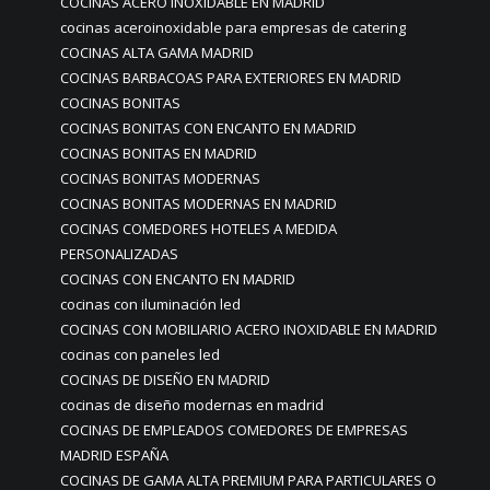
COCINAS ACERO INOXIDABLE EN MADRID
cocinas aceroinoxidable para empresas de catering
COCINAS ALTA GAMA MADRID
COCINAS BARBACOAS PARA EXTERIORES EN MADRID
COCINAS BONITAS
COCINAS BONITAS CON ENCANTO EN MADRID
COCINAS BONITAS EN MADRID
COCINAS BONITAS MODERNAS
COCINAS BONITAS MODERNAS EN MADRID
COCINAS COMEDORES HOTELES A MEDIDA
PERSONALIZADAS
COCINAS CON ENCANTO EN MADRID
cocinas con iluminación led
COCINAS CON MOBILIARIO ACERO INOXIDABLE EN MADRID
cocinas con paneles led
COCINAS DE DISEÑO EN MADRID
cocinas de diseño modernas en madrid
COCINAS DE EMPLEADOS COMEDORES DE EMPRESAS
MADRID ESPAÑA
COCINAS DE GAMA ALTA PREMIUM PARA PARTICULARES O