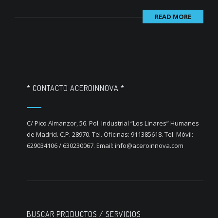
READ MORE
* CONTACTO ACEROINNOVA *
C/ Pico Almanzor, 56. Pol. Industrial “Los Linares” Humanes
de Madrid. C.P. 28970. Tel. Oficinas: 911385618. Tel. Móvil:
629034106 / 630230067. Email: info@aceroinnova.com
BUSCAR PRODUCTOS / SERVICIOS