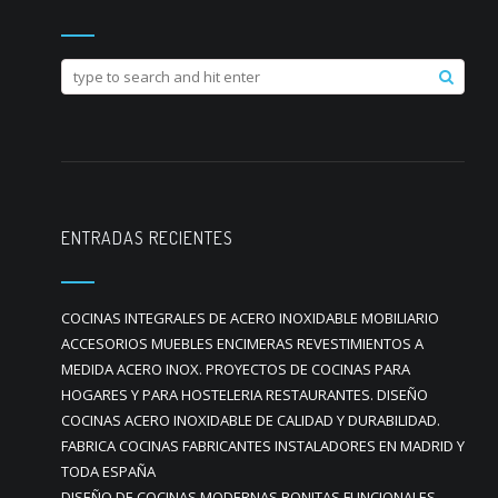
ENTRADAS RECIENTES
COCINAS INTEGRALES DE ACERO INOXIDABLE MOBILIARIO
ACCESORIOS MUEBLES ENCIMERAS REVESTIMIENTOS A
MEDIDA ACERO INOX. PROYECTOS DE COCINAS PARA
HOGARES Y PARA HOSTELERIA RESTAURANTES. DISEÑO
COCINAS ACERO INOXIDABLE DE CALIDAD Y DURABILIDAD.
FABRICA COCINAS FABRICANTES INSTALADORES EN MADRID Y
TODA ESPAÑA
DISEÑO DE COCINAS MODERNAS BONITAS FUNCIONALES