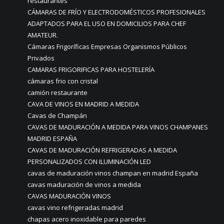
restaurantes
CÁMARAS DE FRÍO Y ELECTRODOMÉSTICOS PROFESIONALES
ADAPTADOS PARA EL USO EN DOMICILIOS PARA CHEF
AMATEUR.
Cámaras Frigoríficas Empresas Organismos Públicos
Privados
CAMARAS FRIGORIFICAS PARA HOSTELERÍA
cámaras frio con cristal
camión restaurante
CAVA DE VINOS EN MADRID A MEDIDA
Cavas de Champán
CAVAS DE MADURACIÓN A MEDIDA PARA VINOS CHAMPANES
MADRID ESPAÑA
CAVAS DE MADURACIÓN REFRIGERADAS A MEDIDA
PERSONALIZADOS CON ILUMINACIÓN LED
cavas de maduración vinos champan en madrid España
cavas maduración de vinos a medida
CAVAS MADURACIÓN VINOS
cavas vino refrigeradas madrid
chapas acero inoxidable para paredes