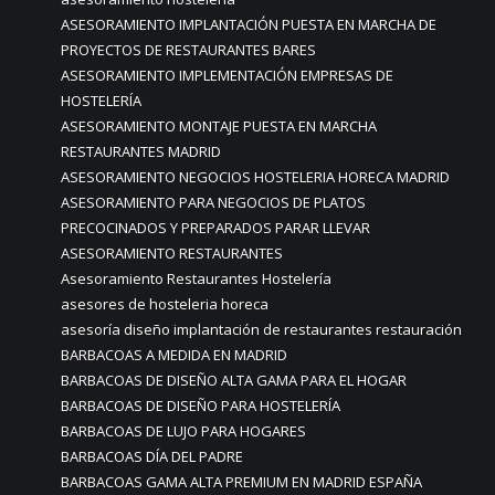
ASESORAMIENTO IMPLANTACIÓN PUESTA EN MARCHA DE
PROYECTOS DE RESTAURANTES BARES
ASESORAMIENTO IMPLEMENTACIÓN EMPRESAS DE
HOSTELERÍA
ASESORAMIENTO MONTAJE PUESTA EN MARCHA
RESTAURANTES MADRID
ASESORAMIENTO NEGOCIOS HOSTELERIA HORECA MADRID
ASESORAMIENTO PARA NEGOCIOS DE PLATOS
PRECOCINADOS Y PREPARADOS PARAR LLEVAR
ASESORAMIENTO RESTAURANTES
Asesoramiento Restaurantes Hostelería
asesores de hosteleria horeca
asesoría diseño implantación de restaurantes restauración
BARBACOAS A MEDIDA EN MADRID
BARBACOAS DE DISEÑO ALTA GAMA PARA EL HOGAR
BARBACOAS DE DISEÑO PARA HOSTELERÍA
BARBACOAS DE LUJO PARA HOGARES
BARBACOAS DÍA DEL PADRE
BARBACOAS GAMA ALTA PREMIUM EN MADRID ESPAÑA