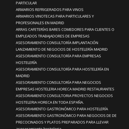
PARTICULAR
ARMARIOS REFRIGERADOS PARA VINOS
ARMARIOS VINOTECAS PARA PARTICULARES Y
PROFESIONALES EN MADRID
ARRAS CAFETERÍAS BARES COMEDORES PARA CLIENTES O
EMPLEADOS TRABAJADORES DE EMPRESAS
ASESORAMIENTO CONSULTORÍA IMPLANTACIÓN
LANZAMIENTO DE NEGOCIOS DE HOSTELERÍA MADRID
ASESORAMIENTO CONSULTORÍA PARA EMPRESAS
HOSTELERÍA
ASESORAMIENTO CONSULTORÍA PARA HOSTELERÍA EN
MADRID
ASESORAMIENTO CONSULTORÍA PARA NEGOCIOS
EMPRESAS HOSTELERIA HORECA MADRID RESTAURANTES
ASESORAMIENTO CONSULTORIA PROYECTOS NEGOCIOS
HOSTELERIA HORECA EN TODA ESPAÑA.
ASESORAMIENTO GASTRONÓMICO PARA HOSTELERÍA
ASESORAMIENTO GASTRONÓMICO PARA NEGOCIOS DE DE
PRECOCINADOS Y PLATOS PREPARADOS PARA LLEVAR
asesoramiento hosteleria