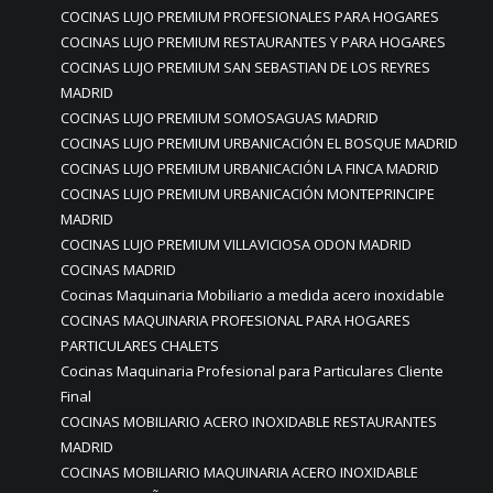
COCINAS LUJO PREMIUM PROFESIONALES PARA HOGARES
COCINAS LUJO PREMIUM RESTAURANTES Y PARA HOGARES
COCINAS LUJO PREMIUM SAN SEBASTIAN DE LOS REYRES
MADRID
COCINAS LUJO PREMIUM SOMOSAGUAS MADRID
COCINAS LUJO PREMIUM URBANICACIÓN EL BOSQUE MADRID
COCINAS LUJO PREMIUM URBANICACIÓN LA FINCA MADRID
COCINAS LUJO PREMIUM URBANICACIÓN MONTEPRINCIPE
MADRID
COCINAS LUJO PREMIUM VILLAVICIOSA ODON MADRID
COCINAS MADRID
Cocinas Maquinaria Mobiliario a medida acero inoxidable
COCINAS MAQUINARIA PROFESIONAL PARA HOGARES
PARTICULARES CHALETS
Cocinas Maquinaria Profesional para Particulares Cliente
Final
COCINAS MOBILIARIO ACERO INOXIDABLE RESTAURANTES
MADRID
COCINAS MOBILIARIO MAQUINARIA ACERO INOXIDABLE