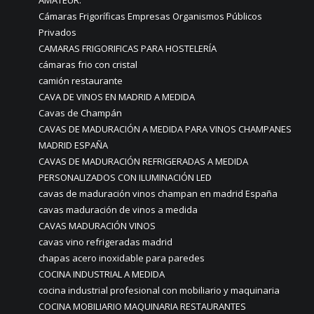
AMATEUR.
Cámaras Frigoríficas Empresas Organismos Públicos
Privados
CAMARAS FRIGORIFICAS PARA HOSTELERÍA
cámaras frio con cristal
camión restaurante
CAVA DE VINOS EN MADRID A MEDIDA
Cavas de Champán
CAVAS DE MADURACIÓN A MEDIDA PARA VINOS CHAMPANES
MADRID ESPAÑA
CAVAS DE MADURACIÓN REFRIGERADAS A MEDIDA
PERSONALIZADOS CON ILUMINACIÓN LED
cavas de maduración vinos champan en madrid España
cavas maduración de vinos a medida
CAVAS MADURACIÓN VINOS
cavas vino refrigeradas madrid
chapas acero inoxidable para paredes
COCINA INDUSTRIAL A MEDIDA
cocina industrial profesional con mobiliario y maquinaria
COCINA MOBILIARIO MAQUINARIA RESTAURANTES