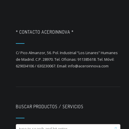
* CONTACTO ACEROINNOVA *
C/ Pico Almanzor, 56. Pol. Industrial “Los Linares” Humanes
de Madrid. C.P. 28970. Tel. Oficinas: 911385618. Tel. Móvil:
629034106 / 630230067. Email: info@aceroinnova.com
BUSCAR PRODUCTOS / SERVICIOS