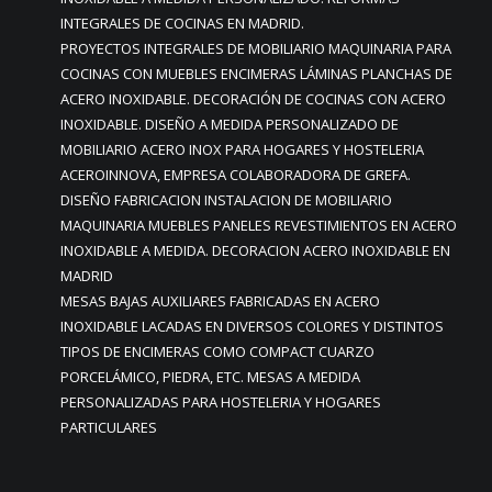
INTEGRALES DE COCINAS EN MADRID.
PROYECTOS INTEGRALES DE MOBILIARIO MAQUINARIA PARA
COCINAS CON MUEBLES ENCIMERAS LÁMINAS PLANCHAS DE
ACERO INOXIDABLE. DECORACIÓN DE COCINAS CON ACERO
INOXIDABLE. DISEÑO A MEDIDA PERSONALIZADO DE
MOBILIARIO ACERO INOX PARA HOGARES Y HOSTELERIA
ACEROINNOVA, EMPRESA COLABORADORA DE GREFA.
DISEÑO FABRICACION INSTALACION DE MOBILIARIO
MAQUINARIA MUEBLES PANELES REVESTIMIENTOS EN ACERO
INOXIDABLE A MEDIDA. DECORACION ACERO INOXIDABLE EN
MADRID
MESAS BAJAS AUXILIARES FABRICADAS EN ACERO
INOXIDABLE LACADAS EN DIVERSOS COLORES Y DISTINTOS
TIPOS DE ENCIMERAS COMO COMPACT CUARZO
PORCELÁMICO, PIEDRA, ETC. MESAS A MEDIDA
PERSONALIZADAS PARA HOSTELERIA Y HOGARES
PARTICULARES