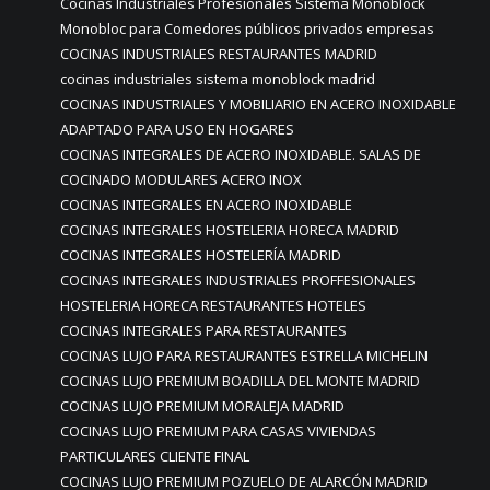
Cocinas Industriales Profesionales Sistema Monoblock
Monobloc para Comedores públicos privados empresas
COCINAS INDUSTRIALES RESTAURANTES MADRID
cocinas industriales sistema monoblock madrid
COCINAS INDUSTRIALES Y MOBILIARIO EN ACERO INOXIDABLE
ADAPTADO PARA USO EN HOGARES
COCINAS INTEGRALES DE ACERO INOXIDABLE. SALAS DE
COCINADO MODULARES ACERO INOX
COCINAS INTEGRALES EN ACERO INOXIDABLE
COCINAS INTEGRALES HOSTELERIA HORECA MADRID
COCINAS INTEGRALES HOSTELERÍA MADRID
COCINAS INTEGRALES INDUSTRIALES PROFFESIONALES
HOSTELERIA HORECA RESTAURANTES HOTELES
COCINAS INTEGRALES PARA RESTAURANTES
COCINAS LUJO PARA RESTAURANTES ESTRELLA MICHELIN
COCINAS LUJO PREMIUM BOADILLA DEL MONTE MADRID
COCINAS LUJO PREMIUM MORALEJA MADRID
COCINAS LUJO PREMIUM PARA CASAS VIVIENDAS
PARTICULARES CLIENTE FINAL
COCINAS LUJO PREMIUM POZUELO DE ALARCÓN MADRID