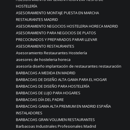
HOSTELERÍA
ASESORAMIENTO MONTAJE PUESTA EN MARCHA
RESTAURANTES MADRID
ASESORAMIENTO NEGOCIOS HOSTELERIA HORECA MADRID
ASESORAMIENTO PARA NEGOCIOS DE PLATOS
PRECOCINADOS Y PREPARADOS PARAR LLEVAR
ASESORAMIENTO RESTAURANTES
Asesoramiento Restaurantes Hostelería
asesores de hosteleria horeca
asesoría diseño implantación de restaurantes restauración
BARBACOAS A MEDIDA EN MADRID
BARBACOAS DE DISEÑO ALTA GAMA PARA EL HOGAR
BARBACOAS DE DISEÑO PARA HOSTELERÍA
BARBACOAS DE LUJO PARA HOGARES
BARBACOAS DÍA DEL PADRE
BARBACOAS GAMA ALTA PREMIUM EN MADRID ESPAÑA
INSTALADORES
BARBACOAS GRAN VOLUMEN RESTAURANTES
Barbacoas Industriales Profesionales Madrid