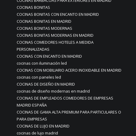
COCINAS BARBACOAS PARA EXTERIORES EN MADRID
COCINAS BONITAS
COCINAS BONITAS CON ENCANTO EN MADRID
COCINAS BONITAS EN MADRID
COCINAS BONITAS MODERNAS
COCINAS BONITAS MODERNAS EN MADRID
COCINAS COMEDORES HOTELES A MEDIDA
PERSONALIZADAS
COCINAS CON ENCANTO EN MADRID
cocinas con iluminación led
COCINAS CON MOBILIARIO ACERO INOXIDABLE EN MADRID
cocinas con paneles led
COCINAS DE DISEÑO EN MADRID
cocinas de diseño modernas en madrid
COCINAS DE EMPLEADOS COMEDORES DE EMPRESAS
MADRID ESPAÑA
COCINAS DE GAMA ALTA PREMIUM PARA PARTICULARES O
PARA EMPRESAS
COCINAS DE LUJO EN MADRID
cocinas de lujo madrid