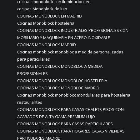
cocinas monoblock con iluminación led
cocinas Monoblock de lujo
COCINAS MONOBLOCK EN MADRID
Cocinas Monoblock hosteleria
COCINAS MONOBLOCK INDUSTRIALES PROFESIONALES CON
MOBILIARIO Y MAQUINARIA EN ACERO INOXIDABLE
COCINAS MONOBLOCK MADRID
Cocinas monoblock monobloc a medida personalizadas
para particulares
COCINAS MONOBLOCK MONOBLOC A MEDIDA
PROFESIONALES
COCINAS MONOBLOCK MONOBLOC HOSTELERIA
COCINAS MONOBLOCK MONOBLOC MADRID
Cocinas monoblock monoblock mondulares para hosteleria
restaurantes
COCINAS MONOBLOCK PARA CASAS CHALETS PISOS CON
ACABADOS DE ALTA GAMA PREMIUM LUJO
COCINAS MONOBLOCK PARA CASAS PARTICULARES
COCINAS MONOBLOCK PARA HOGARES CASAS VIVIENDAS
PARTICULARES MADRID