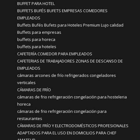
BUFFET PARA HOTEL
BUFFETS BUFÉS BUFETS EMPRESAS COMEDORES
EMPLEADOS
Buffets Bufés Bufets para Hoteles Premium Lujo calidad
Buffets para empresas
buffets para horeca
buffets para hoteles
CAFETERÍA COMEDOR PARA EMPLEADOS
CAFETERIAS DE TRABAJADORES ZONAS DE DESCANSO DE
EMPLEADOS
cámaras arcones de frío refrigerados congeladores
verticales
CÁMARAS DE FRÍO
cámaras de frio refrigeración congelación para hosteleria
horeca
cámaras de frio refrigeración congelación para
restaurantes
CÁMARAS DE FRÍO Y ELECTRODOMÉSTICOS PROFESIONALES
ADAPTADOS PARA EL USO EN DOMICILIOS PARA CHEF