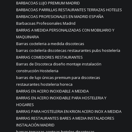
BARBACOAS LUJO PREMIUM MADRID
BARBACOAS PARRILLAS RESTAURANTES TERRAZAS HOTELES
BARBACOAS PROFESIONALES EN MADRID ESPAÑA
Barbacoas Profesionales Madrid
BARRAS A MEDIDA PERSONALIZADAS CON MOBILIARIO Y
MAQUINARIA
Barras cocteleria a medida discotecas
barras coctelería discotecas restaurantes pubs hostelería
BARRAS COMEDORES RESTAURANTES
Barras de Discoteca diseño montaje instalación
construcción Hosteleria
barras de lujo únicas premium para discotecas
restaurantes hosteleria horeca
BARRAS EN ACERO INOXIDABLE A MEDIDA
BARRAS EN ACERO INOXIDABLE PARA HOSTELERIA Y
HOGARES
BARRAS PARA HOSTELERIA EN KRION ACERO INOX A MEDIDA
BARRAS RESTAURANTES BARES A MEDIA INSTALADORES
INSTALACIÓN MADRID
barras terrazas azoteas hoteles discotecas