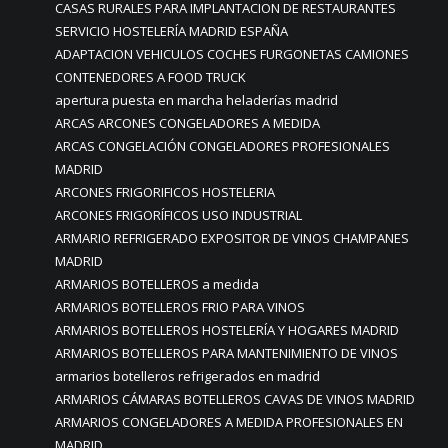
CASAS RURALES PARA IMPLANTACION DE RESTAURANTES
SERVICIO HOSTELERÍA MADRID ESPAÑA
ADAPTACION VEHICULOS COCHES FURGONETAS CAMIONES
CONTENEDORES A FOOD TRUCK
apertura puesta en marcha heladerías madrid
ARCAS ARCONES CONGELADORES A MEDIDA
ARCAS CONGELACIÓN CONGELADORES PROFESIONALES
MADRID
ARCONES FRIGORIFICOS HOSTELERIA
ARCONES FRIGORÍFICOS USO INDUSTRIAL
ARMARIO REFRIGERADO EXPOSITOR DE VINOS CHAMPANES
MADRID
ARMARIOS BOTELLEROS a medida
ARMARIOS BOTELLEROS FRIO PARA VINOS
ARMARIOS BOTELLEROS HOSTELERÍA Y HOGARES MADRID
ARMARIOS BOTELLEROS PARA MANTENIMIENTO DE VINOS
armarios botelleros refrigerados en madrid
ARMARIOS CÁMARAS BOTELLEROS CAVAS DE VINOS MADRID
ARMARIOS CONGELADORES A MEDIDA PROFESIONALES EN
MADRID.