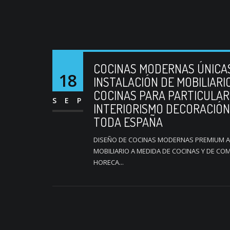
COCINAS MODERNAS ÚNICAS
18
INSTALACIÓN DE MOBILIARI
COCINAS PARA PARTICULAR
SEP
INTERIORISMO DECORACIÓN
TODA ESPAÑA
DISEÑO DE COCINAS MODERNAS PREMIUM AL
MOBILIARIO A MEDIDA DE COCINAS Y DE C
HORECA...