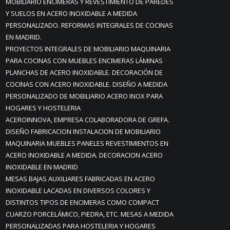
MOBILIARIO ENCIMERAS Y REVESTIMIENTO DE PAREDES
Y SUELOS EN ACERO INOXIDABLE A MEDIDA
PERSONALIZADO. REFORMAS INTEGRALES DE COCINAS
EN MADRID.
PROYECTOS INTEGRALES DE MOBILIARIO MAQUINARIA
PARA COCINAS CON MUEBLES ENCIMERAS LÁMINAS
PLANCHAS DE ACERO INOXIDABLE. DECORACIÓN DE
COCINAS CON ACERO INOXIDABLE. DISEÑO A MEDIDA
PERSONALIZADO DE MOBILIARIO ACERO INOX PARA
HOGARES Y HOSTELERIA
ACEROINNOVA, EMPRESA COLABORADORA DE GREFA.
DISEÑO FABRICACION INSTALACION DE MOBILIARIO
MAQUINARIA MUEBLES PANELES REVESTIMIENTOS EN
ACERO INOXIDABLE A MEDIDA. DECORACION ACERO
INOXIDABLE EN MADRID
MESAS BAJAS AUXILIARES FABRICADAS EN ACERO
INOXIDABLE LACADAS EN DIVERSOS COLORES Y
DISTINTOS TIPOS DE ENCIMERAS COMO COMPACT
CUARZO PORCELÁMICO, PIEDRA, ETC. MESAS A MEDIDA
PERSONALIZADAS PARA HOSTELERIA Y HOGARES