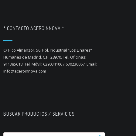
* CONTACTO ACEROINNOVA *
C/ Pico Almanzor, 56. Pol. Industrial “Los Linares”
Humanes de Madrid. C.P. 28970. Tel. Oficinas:
911385618. Tel. Móvil: 629034106 / 630230067. Email:
info@aceroinnova.com
BUSCAR PRODUCTOS / SERVICIOS