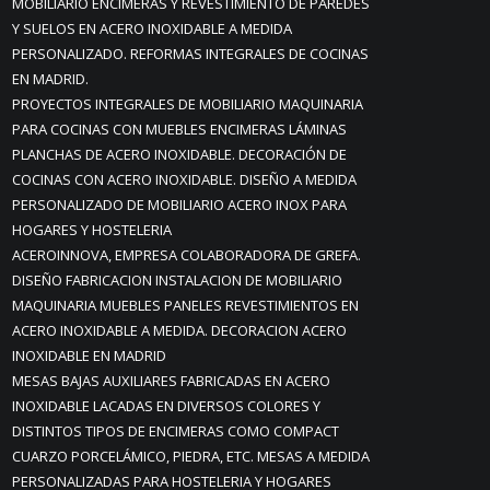
MOBILIARIO ENCIMERAS Y REVESTIMIENTO DE PAREDES
Y SUELOS EN ACERO INOXIDABLE A MEDIDA
PERSONALIZADO. REFORMAS INTEGRALES DE COCINAS
EN MADRID.
PROYECTOS INTEGRALES DE MOBILIARIO MAQUINARIA
PARA COCINAS CON MUEBLES ENCIMERAS LÁMINAS
PLANCHAS DE ACERO INOXIDABLE. DECORACIÓN DE
COCINAS CON ACERO INOXIDABLE. DISEÑO A MEDIDA
PERSONALIZADO DE MOBILIARIO ACERO INOX PARA
HOGARES Y HOSTELERIA
ACEROINNOVA, EMPRESA COLABORADORA DE GREFA.
DISEÑO FABRICACION INSTALACION DE MOBILIARIO
MAQUINARIA MUEBLES PANELES REVESTIMIENTOS EN
ACERO INOXIDABLE A MEDIDA. DECORACION ACERO
INOXIDABLE EN MADRID
MESAS BAJAS AUXILIARES FABRICADAS EN ACERO
INOXIDABLE LACADAS EN DIVERSOS COLORES Y
DISTINTOS TIPOS DE ENCIMERAS COMO COMPACT
CUARZO PORCELÁMICO, PIEDRA, ETC. MESAS A MEDIDA
PERSONALIZADAS PARA HOSTELERIA Y HOGARES