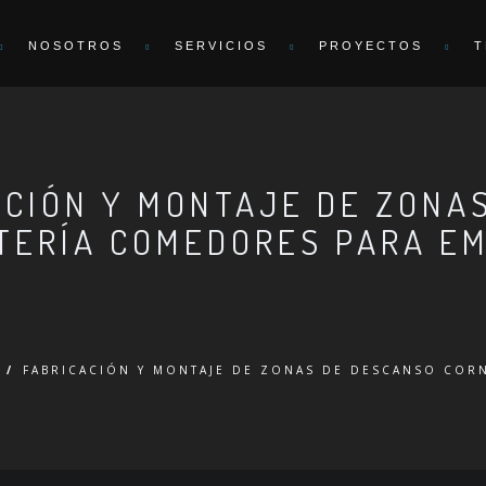
NOSOTROS
SERVICIOS
PROYECTOS
T
ACIÓN Y MONTAJE DE ZONA
TERÍA COMEDORES PARA E
/
FABRICACIÓN Y MONTAJE DE ZONAS DE DESCANSO COR