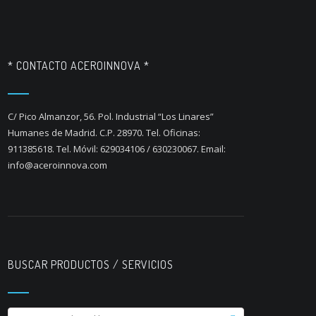
* CONTACTO ACEROINNOVA *
C/ Pico Almanzor, 56. Pol. Industrial “Los Linares”
Humanes de Madrid. C.P. 28970. Tel. Oficinas:
911385618. Tel. Móvil: 629034106 / 630230067. Email:
info@aceroinnova.com
BUSCAR PRODUCTOS / SERVICIOS