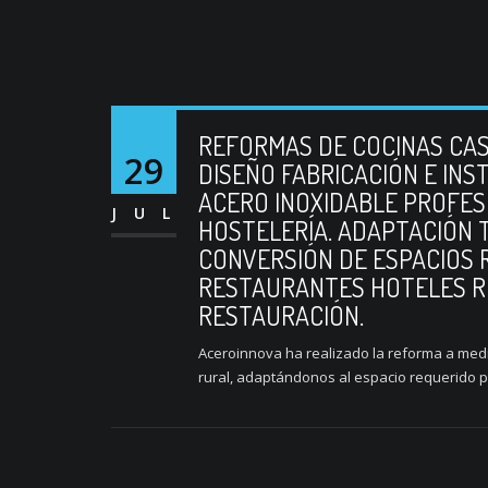
REFORMAS DE COCINAS CAS
29
DISEÑO FABRICACIÓN E INS
ACERO INOXIDABLE PROFES
JUL
HOSTELERÍA. ADAPTACIÓN
CONVERSIÓN DE ESPACIOS 
RESTAURANTES HOTELES RU
RESTAURACIÓN.
Aceroinnova ha realizado la reforma a medi
rural, adaptándonos al espacio requerido par