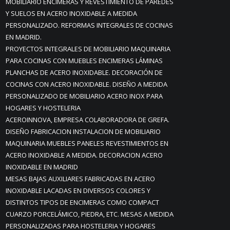
MOBILIARIO ENCIMERAS Y REVESTIMIENTO DE PAREDES
Y SUELOS EN ACERO INOXIDABLE A MEDIDA
PERSONALIZADO. REFORMAS INTEGRALES DE COCINAS
EN MADRID.
PROYECTOS INTEGRALES DE MOBILIARIO MAQUINARIA
PARA COCINAS CON MUEBLES ENCIMERAS LÁMINAS
PLANCHAS DE ACERO INOXIDABLE. DECORACIÓN DE
COCINAS CON ACERO INOXIDABLE. DISEÑO A MEDIDA
PERSONALIZADO DE MOBILIARIO ACERO INOX PARA
HOGARES Y HOSTELERIA
ACEROINNOVA, EMPRESA COLABORADORA DE GREFA.
DISEÑO FABRICACION INSTALACION DE MOBILIARIO
MAQUINARIA MUEBLES PANELES REVESTIMIENTOS EN
ACERO INOXIDABLE A MEDIDA. DECORACION ACERO
INOXIDABLE EN MADRID
MESAS BAJAS AUXILIARES FABRICADAS EN ACERO
INOXIDABLE LACADAS EN DIVERSOS COLORES Y
DISTINTOS TIPOS DE ENCIMERAS COMO COMPACT
CUARZO PORCELÁMICO, PIEDRA, ETC. MESAS A MEDIDA
PERSONALIZADAS PARA HOSTELERIA Y HOGARES