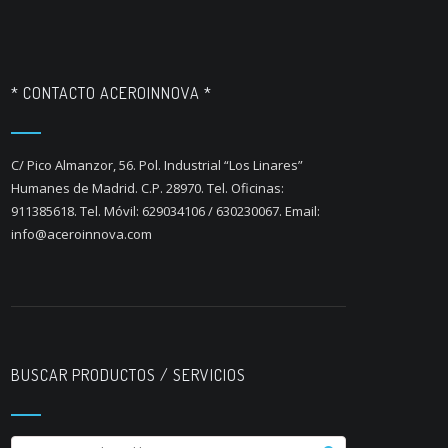
* CONTACTO ACEROINNOVA *
C/ Pico Almanzor, 56. Pol. Industrial “Los Linares”
Humanes de Madrid. C.P. 28970. Tel. Oficinas:
911385618. Tel. Móvil: 629034106 / 630230067. Email:
info@aceroinnova.com
BUSCAR PRODUCTOS / SERVICIOS