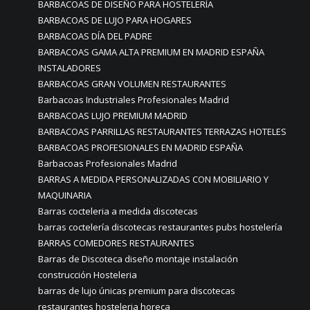
BARBACOAS DE DISEÑO PARA HOSTELERÍA
BARBACOAS DE LUJO PARA HOGARES
BARBACOAS DÍA DEL PADRE
BARBACOAS GAMA ALTA PREMIUM EN MADRID ESPAÑA
INSTALADORES
BARBACOAS GRAN VOLUMEN RESTAURANTES
Barbacoas Industriales Profesionales Madrid
BARBACOAS LUJO PREMIUM MADRID
BARBACOAS PARRILLAS RESTAURANTES TERRAZAS HOTELES
BARBACOAS PROFESIONALES EN MADRID ESPAÑA
Barbacoas Profesionales Madrid
BARRAS A MEDIDA PERSONALIZADAS CON MOBILIARIO Y
MAQUINARIA
Barras cocteleria a medida discotecas
barras coctelería discotecas restaurantes pubs hostelería
BARRAS COMEDORES RESTAURANTES
Barras de Discoteca diseño montaje instalación
construcción Hosteleria
barras de lujo únicas premium para discotecas
restaurantes hosteleria horeca