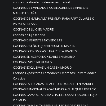
cocinas de diseño modernas en madrid
COCINAS DE EMPLEADOS COMEDORES DE EMPRESAS
MADRID ESPAÑA
COCINAS DE GAMA ALTA PREMIUM PARA PARTICULARES O
PARA EMPRESAS
COCINAS DE LUJO EN MADRID
cocinas de lujo madrid
COCINAS DIFERENTES NOVEDOSAS
COCINAS DISEÑO LUJO PREMIUM EN MADRID
COCINAS ECONOMICAS PARA RESTAURANTES
COCINAS EN ACERO INOXIDABLE EN MADRID
COCINAS ESPECTACULARES
COCINAS EXCLUSIVAS ÚNICAS EN MADRID
Cocinas Expositores Comedores Empresas Universidades
Colegios
COCINAS FABRICADAS EN ACERO INOXIDABLE EN MADRID
COCINAS FUNCIONALES ADAPTADAS A CUALQUIER ESPACIO
COCINAS GAMA ALTA PARA CHALETS CASAS HOGARES LUJO
PREMIUM
COCINAS GAMA ALTA PREMIUM LUJO MADRID ESPAÑA