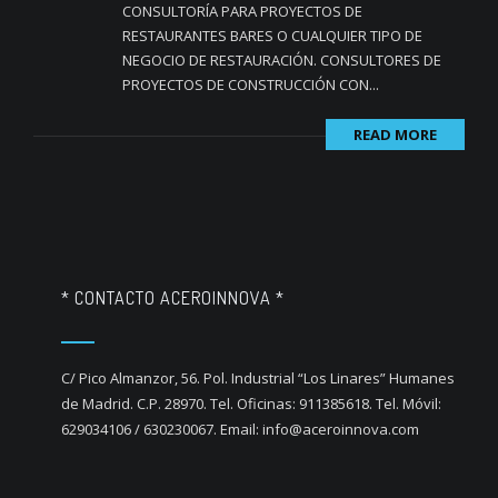
CONSULTORÍA PARA PROYECTOS DE
RESTAURANTES BARES O CUALQUIER TIPO DE
NEGOCIO DE RESTAURACIÓN. CONSULTORES DE
PROYECTOS DE CONSTRUCCIÓN CON...
READ MORE
* CONTACTO ACEROINNOVA *
C/ Pico Almanzor, 56. Pol. Industrial “Los Linares” Humanes
de Madrid. C.P. 28970. Tel. Oficinas: 911385618. Tel. Móvil:
629034106 / 630230067. Email: info@aceroinnova.com