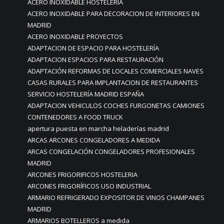
ACERO INOXIDABLE HOSTELERÍA
ACERO INOXIDABLE PARA DECORACION DE INTERIORES EN
MADRID
ACERO INOXIDABLE PROYECTOS
ADAPTACION DE ESPACIO PARA HOSTELERÍA
ADAPTACION ESPACIOS PARA RESTAURACIÓN
ADAPTACIÓN REFORMAS DE LOCALES COMERCIALES NAVES
CASAS RURALES PARA IMPLANTACION DE RESTAURANTES
SERVICIO HOSTELERÍA MADRID ESPAÑA
ADAPTACION VEHICULOS COCHES FURGONETAS CAMIONES
CONTENEDORES A FOOD TRUCK
apertura puesta en marcha heladerías madrid
ARCAS ARCONES CONGELADORES A MEDIDA
ARCAS CONGELACIÓN CONGELADORES PROFESIONALES
MADRID
ARCONES FRIGORIFICOS HOSTELERIA
ARCONES FRIGORÍFICOS USO INDUSTRIAL
ARMARIO REFRIGERADO EXPOSITOR DE VINOS CHAMPANES
MADRID
ARMARIOS BOTELLEROS a medida