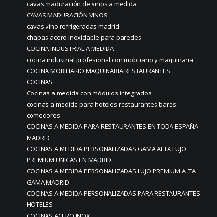
cavas maduración de vinos a medida
CAVAS MADURACIÓN VINOS
cavas vino refrigeradas madrid
chapas acero inoxidable para paredes
COCINA INDUSTRIAL A MEDIDA
cocina industrial profesional con mobiliario y maquinaria
COCINA MOBILIARIO MAQUINARIA RESTAURANTES
COCINAS
Cocinas a medida con módulos integrados
cocinas a medida para hoteles restaurantes bares
comedores
COCINAS A MEDIDA PARA RESTAURANTES EN TODA ESPAÑA
MADRID
COCINAS A MEDIDA PERSONALIZADAS GAMA ALTA LUJO
PREMIUM UNICAS EN MADRID
COCINAS A MEDIDA PERSONALIZADAS LUJO PREMIUM ALTA
GAMA MADRID
COCINAS A MEDIDA PERSONALIZADAS PARA RESTAURANTES
HOTELES
COCINAS ACERO INOX