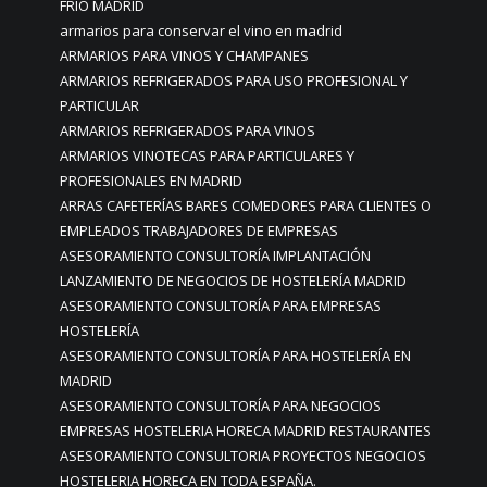
FRÍO MADRID
armarios para conservar el vino en madrid
ARMARIOS PARA VINOS Y CHAMPANES
ARMARIOS REFRIGERADOS PARA USO PROFESIONAL Y
PARTICULAR
ARMARIOS REFRIGERADOS PARA VINOS
ARMARIOS VINOTECAS PARA PARTICULARES Y
PROFESIONALES EN MADRID
ARRAS CAFETERÍAS BARES COMEDORES PARA CLIENTES O
EMPLEADOS TRABAJADORES DE EMPRESAS
ASESORAMIENTO CONSULTORÍA IMPLANTACIÓN
LANZAMIENTO DE NEGOCIOS DE HOSTELERÍA MADRID
ASESORAMIENTO CONSULTORÍA PARA EMPRESAS
HOSTELERÍA
ASESORAMIENTO CONSULTORÍA PARA HOSTELERÍA EN
MADRID
ASESORAMIENTO CONSULTORÍA PARA NEGOCIOS
EMPRESAS HOSTELERIA HORECA MADRID RESTAURANTES
ASESORAMIENTO CONSULTORIA PROYECTOS NEGOCIOS
HOSTELERIA HORECA EN TODA ESPAÑA.