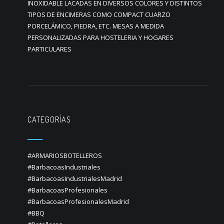
INOXIDABLE LACADAS EN DIVERSOS COLORES Y DISTINTOS
TIPOS DE ENCIMERAS COMO COMPACT CUARZO
PORCELÁMICO, PIEDRA, ETC. MESAS A MEDIDA
PERSONALIZADAS PARA HOSTELERIA Y HOGARES
PARTICULARES
CATEGORÍAS
#ARMARIOSBOTELLEROS
#BarbacoasIndustriales
#BarbacoasIndustrialesMadrid
#BarbacoasProfesionales
#BarbacoasProfesionalesMadrid
#BBQ