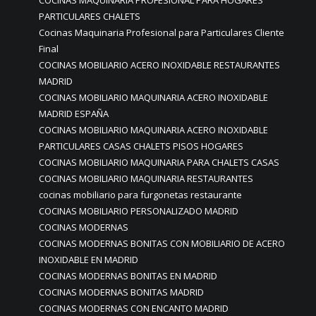
COCINAS MAQUINARIA PROFESIONAL PARA HOGARES
PARTICULARES CHALETS
Cocinas Maquinaria Profesional para Particulares Cliente
Final
COCINAS MOBILIARIO ACERO INOXIDABLE RESTAURANTES
MADRID
COCINAS MOBILIARIO MAQUINARIA ACERO INOXIDABLE
MADRID ESPAÑA
COCINAS MOBILIARIO MAQUINARIA ACERO INOXIDABLE
PARTICULARES CASAS CHALETS PISOS HOGARES
COCINAS MOBILIARIO MAQUINARIA PARA CHALETS CASAS
COCINAS MOBILIARIO MAQUINARIA RESTAURANTES
cocinas mobiliario para furgonetas restaurante
COCINAS MOBILIARIO PERSONALIZADO MADRID
COCINAS MODERNAS
COCINAS MODERNAS BONITAS CON MOBILIARIO DE ACERO
INOXIDABLE EN MADRID
COCINAS MODERNAS BONITAS EN MADRID
COCINAS MODERNAS BONITAS MADRID
COCINAS MODERNAS CON ENCANTO MADRID