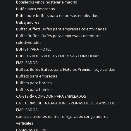
botelleros vinos hostelería madrid
Bufés para empresas
Bufet bufé buffets para empresas empleados
trabajadores
Buffet Buffets Bufés para empresas colectividades
Buffet Buffets Bufés para empresas comedores
colectividades
BUFFET PARA HOTEL
BUFFETS BUFÉS BUFETS EMPRESAS COMEDORES
EMPLEADOS
Buffets Bufés Bufets para Hoteles Premium Lujo calidad
Buffets para empresas
buffets para horeca
buffets para hoteles
CAFETERÍA COMEDOR PARA EMPLEADOS
CAFETERIAS DE TRABAJADORES ZONAS DE DESCANSO DE
EMPLEADOS
cámaras arcones de frío refrigerados congeladores
verticales
CÁMARAS DE FRÍO