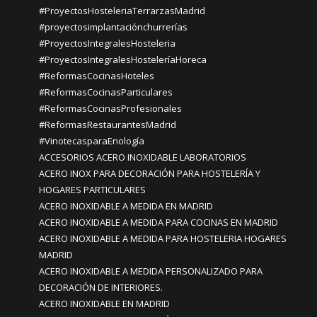
#ProyectosHosteleriaTerrarzasMadrid
#proyectosimplantaciónchurrerías
#ProyectosIntegralesHosteleria
#ProyectosIntegralesHosteleríaHoreca
#ReformasCocinasHoteles
#ReformasCocinasParticulares
#ReformasCocinasProfesionales
#ReformasRestaurantesMadrid
#VinotecasparaEnología
ACCESORIOS ACERO INOXIDABLE LABORATORIOS
ACERO INOX PARA DECORACIÓN PARA HOSTELERÍA Y
HOGARES PARTICULARES
ACERO INOXIDABLE A MEDIDA EN MADRID
ACERO INOXIDABLE A MEDIDA PARA COCINAS EN MADRID
ACERO INOXIDABLE A MEDIDA PARA HOSTELERIA HOGARES
MADRID
ACERO INOXIDABLE A MEDIDA PERSONALIZADO PARA
DECORACIÓN DE INTERIORES.
ACERO INOXIDABLE EN MADRID