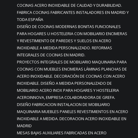
COCINAS ACERO INOXIDABLE DE CALIDAD Y DURABILIDAD.
FABRICA COCINAS FABRICANTES INSTALADORES EN MADRID Y
TODA ESPAÑA
DISEÑO DE COCINAS MODERNAS BONITAS FUNCIONALES
PARA HOGARES U HOSTELERIA CON MOBILIARIO ENCIMERAS
Y REVESTIMIENTO DE PAREDES Y SUELOS EN ACERO
INOXIDABLE A MEDIDA PERSONALIZADO. REFORMAS
INTEGRALES DE COCINAS EN MADRID.
PROYECTOS INTEGRALES DE MOBILIARIO MAQUINARIA PARA
COCINAS CON MUEBLES ENCIMERAS LÁMINAS PLANCHAS DE
ACERO INOXIDABLE. DECORACIÓN DE COCINAS CON ACERO
INOXIDABLE. DISEÑO A MEDIDA PERSONALIZADO DE
MOBILIARIO ACERO INOX PARA HOGARES Y HOSTELERIA
ACEROINNOVA, EMPRESA COLABORADORA DE GREFA.
DISEÑO FABRICACION INSTALACION DE MOBILIARIO
MAQUINARIA MUEBLES PANELES REVESTIMIENTOS EN ACERO
INOXIDABLE A MEDIDA. DECORACION ACERO INOXIDABLE EN
MADRID
MESAS BAJAS AUXILIARES FABRICADAS EN ACERO