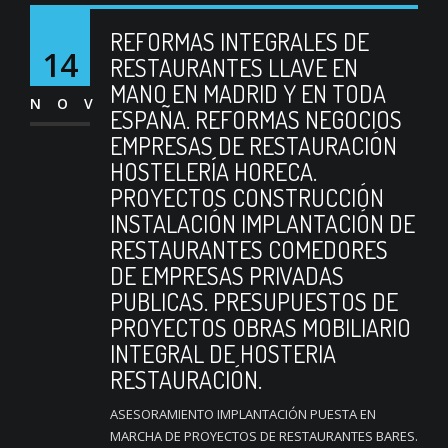
REFORMAS INTEGRALES DE
14
RESTAURANTES LLAVE EN
MANO EN MADRID Y EN TODA
NOV
ESPAÑA. REFORMAS NEGOCIOS
EMPRESAS DE RESTAURACIÓN
HOSTELERÍA HORECA.
PROYECTOS CONSTRUCCIÓN
INSTALACIÓN IMPLANTACIÓN DE
RESTAURANTES COMEDORES
DE EMPRESAS PRIVADAS
PUBLICAS. PRESUPUESTOS DE
PROYECTOS OBRAS MOBILIARIO
INTEGRAL DE HOSTERIA
RESTAURACIÓN.
ASESORAMIENTO IMPLANTACIÓN PUESTA EN
MARCHA DE PROYECTOS DE RESTAURANTES BARES.