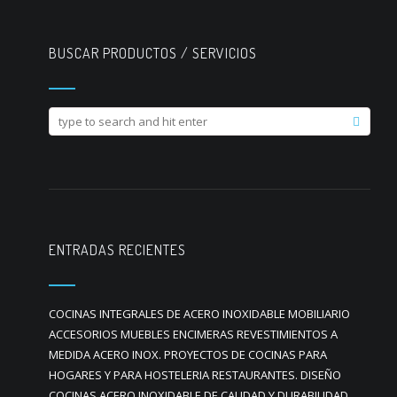
BUSCAR PRODUCTOS / SERVICIOS
ENTRADAS RECIENTES
COCINAS INTEGRALES DE ACERO INOXIDABLE MOBILIARIO
ACCESORIOS MUEBLES ENCIMERAS REVESTIMIENTOS A
MEDIDA ACERO INOX. PROYECTOS DE COCINAS PARA
HOGARES Y PARA HOSTELERIA RESTAURANTES. DISEÑO
COCINAS ACERO INOXIDABLE DE CALIDAD Y DURABILIDAD.