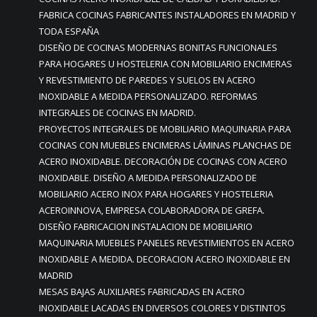
FABRICA COCINAS FABRICANTES INSTALADORES EN MADRID Y
TODA ESPAÑA
DISEÑO DE COCINAS MODERNAS BONITAS FUNCIONALES
PARA HOGARES U HOSTELERIA CON MOBILIARIO ENCIMERAS
Y REVESTIMIENTO DE PAREDES Y SUELOS EN ACERO
INOXIDABLE A MEDIDA PERSONALIZADO. REFORMAS
INTEGRALES DE COCINAS EN MADRID.
PROYECTOS INTEGRALES DE MOBILIARIO MAQUINARIA PARA
COCINAS CON MUEBLES ENCIMERAS LÁMINAS PLANCHAS DE
ACERO INOXIDABLE. DECORACIÓN DE COCINAS CON ACERO
INOXIDABLE. DISEÑO A MEDIDA PERSONALIZADO DE
MOBILIARIO ACERO INOX PARA HOGARES Y HOSTELERIA
ACEROINNOVA, EMPRESA COLABORADORA DE GREFA.
DISEÑO FABRICACION INSTALACION DE MOBILIARIO
MAQUINARIA MUEBLES PANELES REVESTIMIENTOS EN ACERO
INOXIDABLE A MEDIDA. DECORACION ACERO INOXIDABLE EN
MADRID
MESAS BAJAS AUXILIARES FABRICADAS EN ACERO
INOXIDABLE LACADAS EN DIVERSOS COLORES Y DISTINTOS