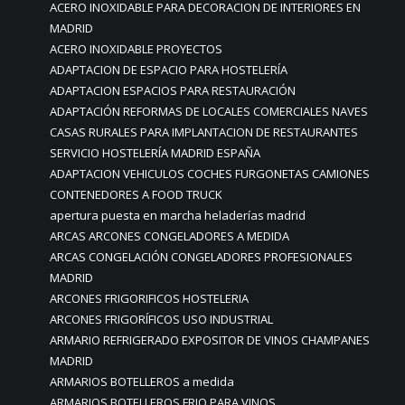
ACERO INOXIDABLE PARA DECORACION DE INTERIORES EN
MADRID
ACERO INOXIDABLE PROYECTOS
ADAPTACION DE ESPACIO PARA HOSTELERÍA
ADAPTACION ESPACIOS PARA RESTAURACIÓN
ADAPTACIÓN REFORMAS DE LOCALES COMERCIALES NAVES
CASAS RURALES PARA IMPLANTACION DE RESTAURANTES
SERVICIO HOSTELERÍA MADRID ESPAÑA
ADAPTACION VEHICULOS COCHES FURGONETAS CAMIONES
CONTENEDORES A FOOD TRUCK
apertura puesta en marcha heladerías madrid
ARCAS ARCONES CONGELADORES A MEDIDA
ARCAS CONGELACIÓN CONGELADORES PROFESIONALES
MADRID
ARCONES FRIGORIFICOS HOSTELERIA
ARCONES FRIGORÍFICOS USO INDUSTRIAL
ARMARIO REFRIGERADO EXPOSITOR DE VINOS CHAMPANES
MADRID
ARMARIOS BOTELLEROS a medida
ARMARIOS BOTELLEROS FRIO PARA VINOS