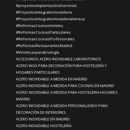
#proyectosimplantaciónchurrerías
#ProyectosIntegralesHosteleria
#ProyectosIntegralesHosteleríaHoreca
#ReformasCocinasHoteles
#ReformasCocinasParticulares
#ReformasCocinasProfesionales
#ReformasRestaurantesMadrid
#VinotecasparaEnología
ACCESORIOS ACERO INOXIDABLE LABORATORIOS
ACERO INOX PARA DECORACIÓN PARA HOSTELERÍA Y
HOGARES PARTICULARES
ACERO INOXIDABLE A MEDIDA EN MADRID
ACERO INOXIDABLE A MEDIDA PARA COCINAS EN MADRID
ACERO INOXIDABLE A MEDIDA PARA HOSTELERIA HOGARES
MADRID
ACERO INOXIDABLE A MEDIDA PERSONALIZADO PARA
DECORACIÓN DE INTERIORES.
ACERO INOXIDABLE EN MADRID
ACERO INOXIDABLE HOSTELERÍA