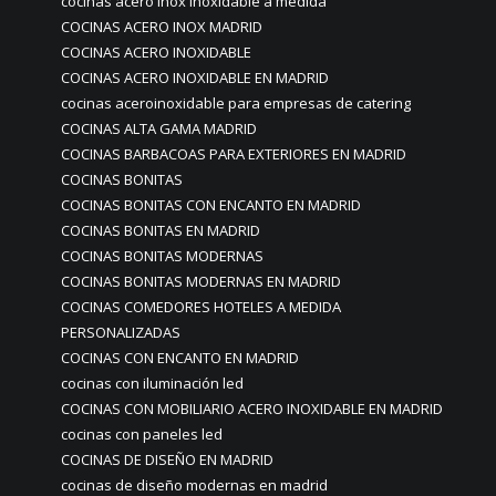
cocinas acero inox inoxidable a medida
COCINAS ACERO INOX MADRID
COCINAS ACERO INOXIDABLE
COCINAS ACERO INOXIDABLE EN MADRID
cocinas aceroinoxidable para empresas de catering
COCINAS ALTA GAMA MADRID
COCINAS BARBACOAS PARA EXTERIORES EN MADRID
COCINAS BONITAS
COCINAS BONITAS CON ENCANTO EN MADRID
COCINAS BONITAS EN MADRID
COCINAS BONITAS MODERNAS
COCINAS BONITAS MODERNAS EN MADRID
COCINAS COMEDORES HOTELES A MEDIDA
PERSONALIZADAS
COCINAS CON ENCANTO EN MADRID
cocinas con iluminación led
COCINAS CON MOBILIARIO ACERO INOXIDABLE EN MADRID
cocinas con paneles led
COCINAS DE DISEÑO EN MADRID
cocinas de diseño modernas en madrid