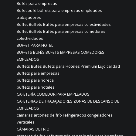
Bufés para empresas
Bufet bufé buffets para empresas empleados
trabajadores
Buffet Buffets Bufés para empresas colectividades
Buffet Buffets Bufés para empresas comedores
colectividades
BUFFET PARA HOTEL
BUFFETS BUFÉS BUFETS EMPRESAS COMEDORES
EMPLEADOS
Buffets Bufés Bufets para Hoteles Premium Lujo calidad
Buffets para empresas
buffets para horeca
buffets para hoteles
CAFETERÍA COMEDOR PARA EMPLEADOS
CAFETERIAS DE TRABAJADORES ZONAS DE DESCANSO DE
EMPLEADOS
cámaras arcones de frío refrigerados congeladores
verticales
CÁMARAS DE FRÍO
cámaras de frio refrigeración congelación para hosteleria