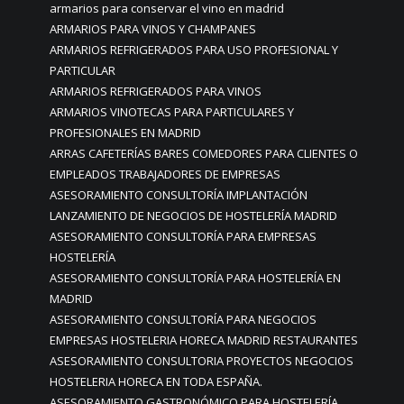
armarios para conservar el vino en madrid
ARMARIOS PARA VINOS Y CHAMPANES
ARMARIOS REFRIGERADOS PARA USO PROFESIONAL Y
PARTICULAR
ARMARIOS REFRIGERADOS PARA VINOS
ARMARIOS VINOTECAS PARA PARTICULARES Y
PROFESIONALES EN MADRID
ARRAS CAFETERÍAS BARES COMEDORES PARA CLIENTES O
EMPLEADOS TRABAJADORES DE EMPRESAS
ASESORAMIENTO CONSULTORÍA IMPLANTACIÓN
LANZAMIENTO DE NEGOCIOS DE HOSTELERÍA MADRID
ASESORAMIENTO CONSULTORÍA PARA EMPRESAS
HOSTELERÍA
ASESORAMIENTO CONSULTORÍA PARA HOSTELERÍA EN
MADRID
ASESORAMIENTO CONSULTORÍA PARA NEGOCIOS
EMPRESAS HOSTELERIA HORECA MADRID RESTAURANTES
ASESORAMIENTO CONSULTORIA PROYECTOS NEGOCIOS
HOSTELERIA HORECA EN TODA ESPAÑA.
ASESORAMIENTO GASTRONÓMICO PARA HOSTELERÍA