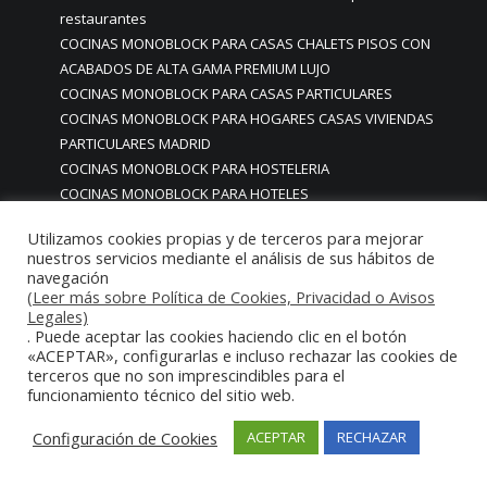
restaurantes
COCINAS MONOBLOCK PARA CASAS CHALETS PISOS CON
ACABADOS DE ALTA GAMA PREMIUM LUJO
COCINAS MONOBLOCK PARA CASAS PARTICULARES
COCINAS MONOBLOCK PARA HOGARES CASAS VIVIENDAS
PARTICULARES MADRID
COCINAS MONOBLOCK PARA HOSTELERIA
COCINAS MONOBLOCK PARA HOTELES
Cocinas monoblock personalizadas a medida
Utilizamos cookies propias y de terceros para mejorar
COCINAS MONOBLOCK PROFESIONALES A MEDIDA
nuestros servicios mediante el análisis de sus hábitos de
PERSONALIZADAS MADRID
navegación
COCINAS MONOBLOCK Y BARRAS A MEDIDA RESTAURANTES
(Leer más sobre Política de Cookies, Privacidad o Avisos
Legales)
MADRIDD
. Puede aceptar las cookies haciendo clic en el botón
Cocinas para chef amateur
«ACEPTAR», configurarlas e incluso rechazar las cookies de
COCINAS PARA COMEDORES EMPRESAS
terceros que no son imprescindibles para el
cocinas para comedores escolares
funcionamiento técnico del sitio web.
COCINAS PARA FOODTRUCKS FOOD TRUCK
Configuración de Cookies
ACEPTAR
RECHAZAR
COCINAS PARA HOSTELERÍA O PARA HOGARES
PARTICULARES