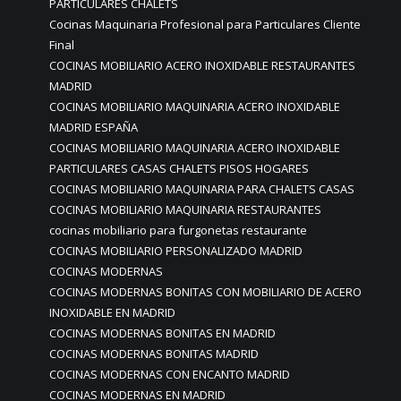
PARTICULARES CHALETS
Cocinas Maquinaria Profesional para Particulares Cliente
Final
COCINAS MOBILIARIO ACERO INOXIDABLE RESTAURANTES
MADRID
COCINAS MOBILIARIO MAQUINARIA ACERO INOXIDABLE
MADRID ESPAÑA
COCINAS MOBILIARIO MAQUINARIA ACERO INOXIDABLE
PARTICULARES CASAS CHALETS PISOS HOGARES
COCINAS MOBILIARIO MAQUINARIA PARA CHALETS CASAS
COCINAS MOBILIARIO MAQUINARIA RESTAURANTES
cocinas mobiliario para furgonetas restaurante
COCINAS MOBILIARIO PERSONALIZADO MADRID
COCINAS MODERNAS
COCINAS MODERNAS BONITAS CON MOBILIARIO DE ACERO
INOXIDABLE EN MADRID
COCINAS MODERNAS BONITAS EN MADRID
COCINAS MODERNAS BONITAS MADRID
COCINAS MODERNAS CON ENCANTO MADRID
COCINAS MODERNAS EN MADRID