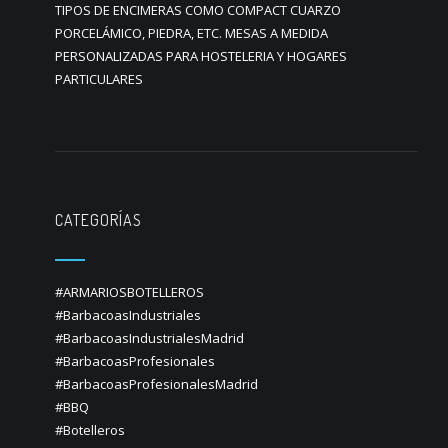
TIPOS DE ENCIMERAS COMO COMPACT CUARZO
PORCELÁMICO, PIEDRA, ETC. MESAS A MEDIDA
PERSONALIZADAS PARA HOSTELERIA Y HOGARES
PARTICULARES
CATEGORÍAS
#ARMARIOSBOTELLEROS
#BarbacoasIndustriales
#BarbacoasIndustrialesMadrid
#BarbacoasProfesionales
#BarbacoasProfesionalesMadrid
#BBQ
#Botelleros