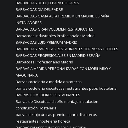
BARBACOAS DE LUJO PARA HOGARES
BARBACOAS DÍA DEL PADRE
BARBACOAS GAMA ALTA PREMIUM EN MADRID ESPAÑA
INSTALADORES
BARBACOAS GRAN VOLUMEN RESTAURANTES
Barbacoas Industriales Profesionales Madrid
BARBACOAS LUJO PREMIUM MADRID
BARBACOAS PARRILLAS RESTAURANTES TERRAZAS HOTELES
BARBACOAS PROFESIONALES EN MADRID ESPAÑA
Barbacoas Profesionales Madrid
BARRAS A MEDIDA PERSONALIZADAS CON MOBILIARIO Y
MAQUINARIA
Barras cocteleria a medida discotecas
barras coctelería discotecas restaurantes pubs hostelería
BARRAS COMEDORES RESTAURANTES
Barras de Discoteca diseño montaje instalación
construcción Hosteleria
barras de lujo únicas premium para discotecas
restaurantes hosteleria horeca
BARRAS EN ACERO INOXIDABLE A MEDIDA