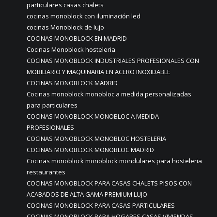
particulares casas chalets
cocinas monoblock con iluminación led
cocinas Monoblock de lujo
COCINAS MONOBLOCK EN MADRID
Cocinas Monoblock hosteleria
COCINAS MONOBLOCK INDUSTRIALES PROFESIONALES CON
MOBILIARIO Y MAQUINARIA EN ACERO INOXIDABLE
COCINAS MONOBLOCK MADRID
Cocinas monoblock monobloc a medida personalizadas
para particulares
COCINAS MONOBLOCK MONOBLOC A MEDIDA
PROFESIONALES
COCINAS MONOBLOCK MONOBLOC HOSTELERIA
COCINAS MONOBLOCK MONOBLOC MADRID
Cocinas monoblock monoblock mondulares para hosteleria
restaurantes
COCINAS MONOBLOCK PARA CASAS CHALETS PISOS CON
ACABADOS DE ALTA GAMA PREMIUM LUJO
COCINAS MONOBLOCK PARA CASAS PARTICULARES
COCINAS MONOBLOCK PARA HOGARES CASAS VIVIENDAS