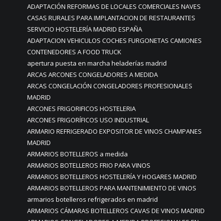
ADAPTACIÓN REFORMAS DE LOCALES COMERCIALES NAVES
CASAS RURALES PARA IMPLANTACION DE RESTAURANTES
SERVICIO HOSTELERÍA MADRID ESPAÑA
ADAPTACION VEHICULOS COCHES FURGONETAS CAMIONES
CONTENEDORES A FOOD TRUCK
apertura puesta en marcha heladerías madrid
ARCAS ARCONES CONGELADORES A MEDIDA
ARCAS CONGELACIÓN CONGELADORES PROFESIONALES
MADRID
ARCONES FRIGORIFICOS HOSTELERIA
ARCONES FRIGORÍFICOS USO INDUSTRIAL
ARMARIO REFRIGERADO EXPOSITOR DE VINOS CHAMPANES
MADRID
ARMARIOS BOTELLEROS a medida
ARMARIOS BOTELLEROS FRIO PARA VINOS
ARMARIOS BOTELLEROS HOSTELERÍA Y HOGARES MADRID
ARMARIOS BOTELLEROS PARA MANTENIMIENTO DE VINOS
armarios botelleros refrigerados en madrid
ARMARIOS CÁMARAS BOTELLEROS CAVAS DE VINOS MADRID