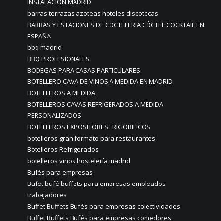
INSTALACIÓN MADRID
barras terrazas azoteas hoteles discotecas
BARRAS Y ESTACIONES DE COCTELERIA CÓCTEL COCKTAIL EN
ESPAÑA
bbq madrid
BBQ PROFESIONALES
BODEGAS PARA CASAS PARTICULARES
BOTELLERO CAVA DE VINOS A MEDIDA EN MADRID
BOTELLEROS A MEDIDA
BOTELLEROS CAVAS REFRIGERADOS A MEDIDA
PERSONALIZADOS
BOTELLEROS EXPOSITORES FRIGORIFICOS
botelleros gran formato para restaurantes
Botelleros Refrigerados
botelleros vinos hostelería madrid
Bufés para empresas
Bufet bufé buffets para empresas empleados
trabajadores
Buffet Buffets Bufés para empresas colectividades
Buffet Buffets Bufés para empresas comedores