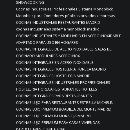
SHOWCOOKING
Cocinas Industriales Profesionales Sistema Monoblock
Monobloc para Comedores públicos privados empresas
COCINAS INDUSTRIALES RESTAURANTES MADRID
cocinas industriales sistema monoblock madrid
COCINAS INDUSTRIALES Y MOBILIARIO EN ACERO INOXIDABLE
ADAPTADO PARA USO EN HOGARES
COCINAS INTEGRALES DE ACERO INOXIDABLE. SALAS DE
COCINADO MODULARES ACERO INOX
COCINAS INTEGRALES EN ACERO INOXIDABLE
COCINAS INTEGRALES HOSTELERIA HORECA MADRID
COCINAS INTEGRALES HOSTELERÍA MADRID
COCINAS INTEGRALES INDUSTRIALES PROFFESIONALES
HOSTELERIA HORECA RESTAURANTES HOTELES
COCINAS INTEGRALES PARA RESTAURANTES
COCINAS LUJO PARA RESTAURANTES ESTRELLA MICHELIN
COCINAS LUJO PREMIUM BOADILLA DEL MONTE MADRID
COCINAS LUJO PREMIUM MORALEJA MADRID
COCINAS LUJO PREMIUM PARA CASAS VIVIENDAS
PARTICULARES CLIENTE FINAL