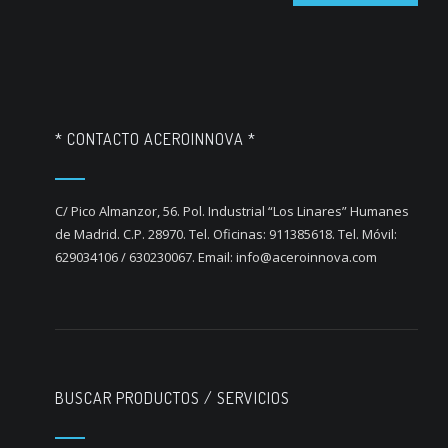
* CONTACTO ACEROINNOVA *
C/ Pico Almanzor, 56. Pol. Industrial “Los Linares” Humanes
de Madrid. C.P. 28970. Tel. Oficinas: 911385618. Tel. Móvil:
629034106 / 630230067. Email: info@aceroinnova.com
BUSCAR PRODUCTOS / SERVICIOS