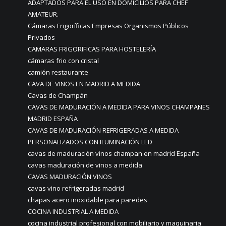
ADAPTADOS PARA EL USO EN DOMICILIOS PARA CHEF
AMATEUR.
Cámaras Frigoríficas Empresas Organismos Públicos
Privados
CAMARAS FRIGORIFICAS PARA HOSTELERÍA
cámaras frio con cristal
camión restaurante
CAVA DE VINOS EN MADRID A MEDIDA
Cavas de Champán
CAVAS DE MADURACIÓN A MEDIDA PARA VINOS CHAMPANES
MADRID ESPAÑA
CAVAS DE MADURACIÓN REFRIGERADAS A MEDIDA
PERSONALIZADOS CON ILUMINACIÓN LED
cavas de maduración vinos champan en madrid España
cavas maduración de vinos a medida
CAVAS MADURACIÓN VINOS
cavas vino refrigeradas madrid
chapas acero inoxidable para paredes
COCINA INDUSTRIAL A MEDIDA
cocina industrial profesional con mobiliario y maquinaria