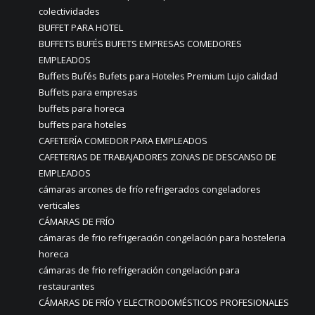
colectividades
BUFFET PARA HOTEL
BUFFETS BUFÉS BUFETS EMPRESAS COMEDORES
EMPLEADOS
Buffets Bufés Bufets para Hoteles Premium Lujo calidad
Buffets para empresas
buffets para horeca
buffets para hoteles
CAFETERÍA COMEDOR PARA EMPLEADOS
CAFETERIAS DE TRABAJADORES ZONAS DE DESCANSO DE
EMPLEADOS
cámaras arcones de frío refrigerados congeladores
verticales
CÁMARAS DE FRÍO
cámaras de frio refrigeración congelación para hosteleria
horeca
cámaras de frio refrigeración congelación para
restaurantes
CÁMARAS DE FRÍO Y ELECTRODOMÉSTICOS PROFESIONALES