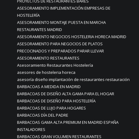
PROYECTOS DE RESTAURANTES BARES
ASESORAMIENTO IMPLEMENTACIÓN EMPRESAS DE
HOSTELERÍA
ASESORAMIENTO MONTAJE PUESTA EN MARCHA
RESTAURANTES MADRID
ASESORAMIENTO NEGOCIOS HOSTELERIA HORECA MADRID
ASESORAMIENTO PARA NEGOCIOS DE PLATOS
PRECOCINADOS Y PREPARADOS PARAR LLEVAR
ASESORAMIENTO RESTAURANTES
Asesoramiento Restaurantes Hostelería
asesores de hosteleria horeca
asesoría diseño implantación de restaurantes restauración
BARBACOAS A MEDIDA EN MADRID
BARBACOAS DE DISEÑO ALTA GAMA PARA EL HOGAR
BARBACOAS DE DISEÑO PARA HOSTELERÍA
BARBACOAS DE LUJO PARA HOGARES
BARBACOAS DÍA DEL PADRE
BARBACOAS GAMA ALTA PREMIUM EN MADRID ESPAÑA
INSTALADORES
BARBACOAS GRAN VOLUMEN RESTAURANTES