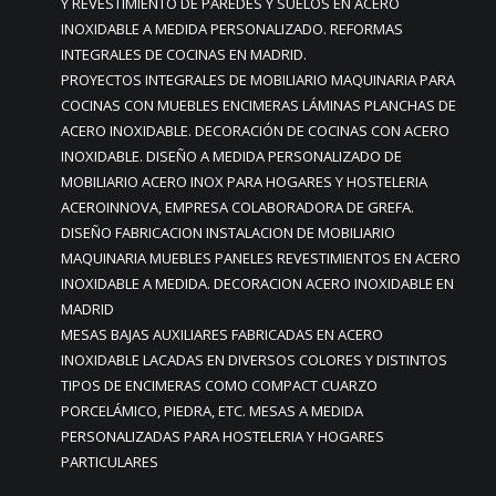
Y REVESTIMIENTO DE PAREDES Y SUELOS EN ACERO
INOXIDABLE A MEDIDA PERSONALIZADO. REFORMAS
INTEGRALES DE COCINAS EN MADRID.
PROYECTOS INTEGRALES DE MOBILIARIO MAQUINARIA PARA
COCINAS CON MUEBLES ENCIMERAS LÁMINAS PLANCHAS DE
ACERO INOXIDABLE. DECORACIÓN DE COCINAS CON ACERO
INOXIDABLE. DISEÑO A MEDIDA PERSONALIZADO DE
MOBILIARIO ACERO INOX PARA HOGARES Y HOSTELERIA
ACEROINNOVA, EMPRESA COLABORADORA DE GREFA.
DISEÑO FABRICACION INSTALACION DE MOBILIARIO
MAQUINARIA MUEBLES PANELES REVESTIMIENTOS EN ACERO
INOXIDABLE A MEDIDA. DECORACION ACERO INOXIDABLE EN
MADRID
MESAS BAJAS AUXILIARES FABRICADAS EN ACERO
INOXIDABLE LACADAS EN DIVERSOS COLORES Y DISTINTOS
TIPOS DE ENCIMERAS COMO COMPACT CUARZO
PORCELÁMICO, PIEDRA, ETC. MESAS A MEDIDA
PERSONALIZADAS PARA HOSTELERIA Y HOGARES
PARTICULARES