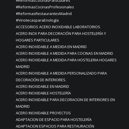
#ReformasCocinasParticulares
#ReformasCocinasProfesionales
#ReformasRestaurantesMadrid
#VinotecasparaEnología
ACCESORIOS ACERO INOXIDABLE LABORATORIOS
ACERO INOX PARA DECORACIÓN PARA HOSTELERÍA Y
HOGARES PARTICULARES
ACERO INOXIDABLE A MEDIDA EN MADRID
ACERO INOXIDABLE A MEDIDA PARA COCINAS EN MADRID
ACERO INOXIDABLE A MEDIDA PARA HOSTELERIA HOGARES
MADRID
ACERO INOXIDABLE A MEDIDA PERSONALIZADO PARA
DECORACIÓN DE INTERIORES.
ACERO INOXIDABLE EN MADRID
ACERO INOXIDABLE HOSTELERÍA
ACERO INOXIDABLE PARA DECORACION DE INTERIORES EN
MADRID
ACERO INOXIDABLE PROYECTOS
ADAPTACION DE ESPACIO PARA HOSTELERÍA
ADAPTACION ESPACIOS PARA RESTAURACIÓN