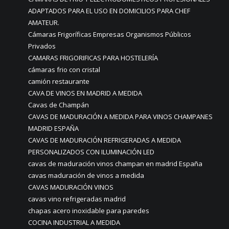
ADAPTADOS PARA EL USO EN DOMICILIOS PARA CHEF
AMATEUR.
Cámaras Frigoríficas Empresas Organismos Públicos
Privados
CAMARAS FRIGORIFICAS PARA HOSTELERÍA
cámaras frio con cristal
camión restaurante
CAVA DE VINOS EN MADRID A MEDIDA
Cavas de Champán
CAVAS DE MADURACIÓN A MEDIDA PARA VINOS CHAMPANES
MADRID ESPAÑA
CAVAS DE MADURACIÓN REFRIGERADAS A MEDIDA
PERSONALIZADOS CON ILUMINACIÓN LED
cavas de maduración vinos champan en madrid España
cavas maduración de vinos a medida
CAVAS MADURACIÓN VINOS
cavas vino refrigeradas madrid
chapas acero inoxidable para paredes
COCINA INDUSTRIAL A MEDIDA