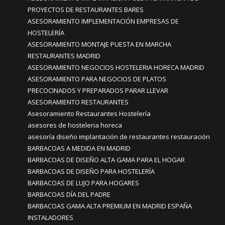
PROYECTOS DE RESTAURANTES BARES
ASESORAMIENTO IMPLEMENTACIÓN EMPRESAS DE
HOSTELERÍA
ASESORAMIENTO MONTAJE PUESTA EN MARCHA
RESTAURANTES MADRID
ASESORAMIENTO NEGOCIOS HOSTELERIA HORECA MADRID
ASESORAMIENTO PARA NEGOCIOS DE PLATOS
PRECOCINADOS Y PREPARADOS PARAR LLEVAR
ASESORAMIENTO RESTAURANTES
Asesoramiento Restaurantes Hostelería
asesores de hosteleria horeca
asesoría diseño implantación de restaurantes restauración
BARBACOAS A MEDIDA EN MADRID
BARBACOAS DE DISEÑO ALTA GAMA PARA EL HOGAR
BARBACOAS DE DISEÑO PARA HOSTELERÍA
BARBACOAS DE LUJO PARA HOGARES
BARBACOAS DÍA DEL PADRE
BARBACOAS GAMA ALTA PREMIUM EN MADRID ESPAÑA
INSTALADORES