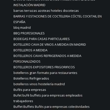
INSTALACIÓN MADRID
barras terrazas azoteas hoteles discotecas
BARRAS Y ESTACIONES DE COCTELERIA CÓCTEL COCKTAIL EN
ESPAÑA
bbq madrid
BBQ PROFESIONALES
BODEGAS PARA CASAS PARTICULARES
BOTELLERO CAVA DE VINOS A MEDIDA EN MADRID
BOTELLEROS A MEDIDA
BOTELLEROS CAVAS REFRIGERADOS A MEDIDA
PERSONALIZADOS
BOTELLEROS EXPOSITORES FRIGORIFICOS
botelleros gran formato para restaurantes
Botelleros Refrigerados
botelleros vinos hostelería madrid
Bufés para empresas
Bufet bufé buffets para empresas empleados
trabajadores
Buffet Buffets Bufés para empresas colectividades