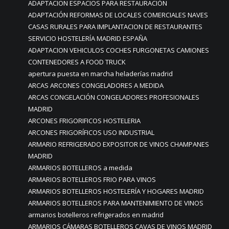
ADAPTACION ESPACIOS PARA RESTAURACIÓN
ADAPTACIÓN REFORMAS DE LOCALES COMERCIALES NAVES
CASAS RURALES PARA IMPLANTACION DE RESTAURANTES
SERVICIO HOSTELERÍA MADRID ESPAÑA
ADAPTACION VEHICULOS COCHES FURGONETAS CAMIONES
CONTENEDORES A FOOD TRUCK
apertura puesta en marcha heladerías madrid
ARCAS ARCONES CONGELADORES A MEDIDA
ARCAS CONGELACIÓN CONGELADORES PROFESIONALES
MADRID
ARCONES FRIGORIFICOS HOSTELERIA
ARCONES FRIGORÍFICOS USO INDUSTRIAL
ARMARIO REFRIGERADO EXPOSITOR DE VINOS CHAMPANES
MADRID
ARMARIOS BOTELLEROS a medida
ARMARIOS BOTELLEROS FRIO PARA VINOS
ARMARIOS BOTELLEROS HOSTELERÍA Y HOGARES MADRID
ARMARIOS BOTELLEROS PARA MANTENIMIENTO DE VINOS
armarios botelleros refrigerados en madrid
ARMARIOS CÁMARAS BOTELLEROS CAVAS DE VINOS MADRID