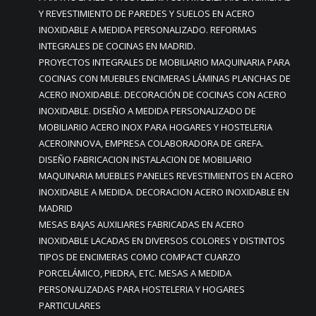
Y REVESTIMIENTO DE PAREDES Y SUELOS EN ACERO
INOXIDABLE A MEDIDA PERSONALIZADO. REFORMAS
INTEGRALES DE COCINAS EN MADRID.
PROYECTOS INTEGRALES DE MOBILIARIO MAQUINARIA PARA
COCINAS CON MUEBLES ENCIMERAS LÁMINAS PLANCHAS DE
ACERO INOXIDABLE. DECORACIÓN DE COCINAS CON ACERO
INOXIDABLE. DISEÑO A MEDIDA PERSONALIZADO DE
MOBILIARIO ACERO INOX PARA HOGARES Y HOSTELERIA
ACEROINNOVA, EMPRESA COLABORADORA DE GREFA.
DISEÑO FABRICACION INSTALACION DE MOBILIARIO
MAQUINARIA MUEBLES PANELES REVESTIMIENTOS EN ACERO
INOXIDABLE A MEDIDA. DECORACION ACERO INOXIDABLE EN
MADRID
MESAS BAJAS AUXILIARES FABRICADAS EN ACERO
INOXIDABLE LACADAS EN DIVERSOS COLORES Y DISTINTOS
TIPOS DE ENCIMERAS COMO COMPACT CUARZO
PORCELÁMICO, PIEDRA, ETC. MESAS A MEDIDA
PERSONALIZADAS PARA HOSTELERIA Y HOGARES
PARTICULARES