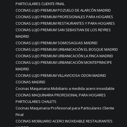
PARTICULARES CLIENTE FINAL
COCINAS LUJO PREMIUM POZUELO DE ALARCÓN MADRID
COCINAS LUJO PREMIUM PROFESIONALES PARA HOGARES
COCINAS LUJO PREMIUM RESTAURANTES Y PARA HOGARES
COCINAS LUJO PREMIUM SAN SEBASTIAN DE LOS REYRES
MADRID
COCINAS LUJO PREMIUM SOMOSAGUAS MADRID
COCINAS LUJO PREMIUM URBANICACIÓN EL BOSQUE MADRID
COCINAS LUJO PREMIUM URBANICACIÓN LA FINCA MADRID
COCINAS LUJO PREMIUM URBANICACIÓN MONTEPRINCIPE
MADRID
COCINAS LUJO PREMIUM VILLAVICIOSA ODON MADRID
COCINAS MADRID
Cocinas Maquinaria Mobiliario a medida acero inoxidable
COCINAS MAQUINARIA PROFESIONAL PARA HOGARES
PARTICULARES CHALETS
Cocinas Maquinaria Profesional para Particulares Cliente
Final
COCINAS MOBILIARIO ACERO INOXIDABLE RESTAURANTES