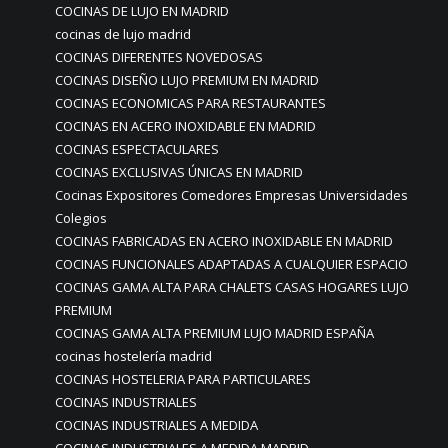
COCINAS DE LUJO EN MADRID
cocinas de lujo madrid
COCINAS DIFERENTES NOVEDOSAS
COCINAS DISEÑO LUJO PREMIUM EN MADRID
COCINAS ECONOMICAS PARA RESTAURANTES
COCINAS EN ACERO INOXIDABLE EN MADRID
COCINAS ESPECTACULARES
COCINAS EXCLUSIVAS ÚNICAS EN MADRID
Cocinas Expositores Comedores Empresas Universidades
Colegios
COCINAS FABRICADAS EN ACERO INOXIDABLE EN MADRID
COCINAS FUNCIONALES ADAPTADAS A CUALQUIER ESPACIO
COCINAS GAMA ALTA PARA CHALETS CASAS HOGARES LUJO
PREMIUM
COCINAS GAMA ALTA PREMIUM LUJO MADRID ESPAÑA
cocinas hostelería madrid
COCINAS HOSTELERIA PARA PARTICULARES
COCINAS INDUSTRIALES
COCINAS INDUSTRIALES A MEDIDA