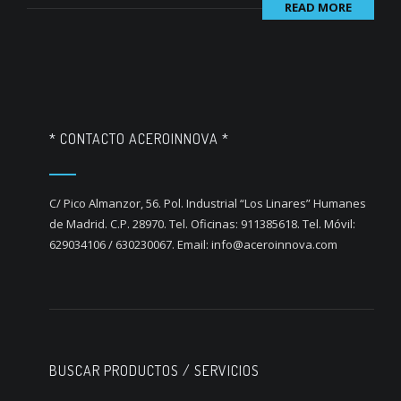
READ MORE
* CONTACTO ACEROINNOVA *
C/ Pico Almanzor, 56. Pol. Industrial “Los Linares” Humanes
de Madrid. C.P. 28970. Tel. Oficinas: 911385618. Tel. Móvil:
629034106 / 630230067. Email: info@aceroinnova.com
BUSCAR PRODUCTOS / SERVICIOS