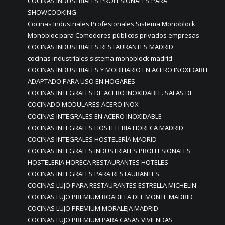
COCINAS INDUSTRIALES PROFESIONALES PARA
SHOWCOOKING
Cocinas Industriales Profesionales Sistema Monoblock
Monobloc para Comedores públicos privados empresas
COCINAS INDUSTRIALES RESTAURANTES MADRID
cocinas industriales sistema monoblock madrid
COCINAS INDUSTRIALES Y MOBILIARIO EN ACERO INOXIDABLE
ADAPTADO PARA USO EN HOGARES
COCINAS INTEGRALES DE ACERO INOXIDABLE. SALAS DE
COCINADO MODULARES ACERO INOX
COCINAS INTEGRALES EN ACERO INOXIDABLE
COCINAS INTEGRALES HOSTELERIA HORECA MADRID
COCINAS INTEGRALES HOSTELERÍA MADRID
COCINAS INTEGRALES INDUSTRIALES PROFFESIONALES
HOSTELERIA HORECA RESTAURANTES HOTELES
COCINAS INTEGRALES PARA RESTAURANTES
COCINAS LUJO PARA RESTAURANTES ESTRELLA MICHELIN
COCINAS LUJO PREMIUM BOADILLA DEL MONTE MADRID
COCINAS LUJO PREMIUM MORALEJA MADRID
COCINAS LUJO PREMIUM PARA CASAS VIVIENDAS