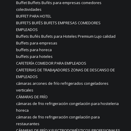
Buffet Buffets Bufés para empresas comedores
colectividades
BUFFET PARA HOTEL
BUFFETS BUFÉS BUFETS EMPRESAS COMEDORES
EMPLEADOS
Buffets Bufés Bufets para Hoteles Premium Lujo calidad
Buffets para empresas
buffets para horeca
buffets para hoteles
CAFETERÍA COMEDOR PARA EMPLEADOS
CAFETERIAS DE TRABAJADORES ZONAS DE DESCANSO DE
EMPLEADOS
cámaras arcones de frío refrigerados congeladores
verticales
CÁMARAS DE FRÍO
cámaras de frio refrigeración congelación para hosteleria
horeca
cámaras de frio refrigeración congelación para
restaurantes
CÁMARAS DE FRÍO Y ELECTRODOMÉSTICOS PROFESIONALES