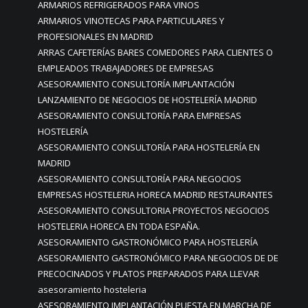
ARMARIOS REFRIGERADOS PARA VINOS
ARMARIOS VINOTECAS PARA PARTICULARES Y
PROFESIONALES EN MADRID
ARRAS CAFETERÍAS BARES COMEDORES PARA CLIENTES O
EMPLEADOS TRABAJADORES DE EMPRESAS
ASESORAMIENTO CONSULTORÍA IMPLANTACIÓN
LANZAMIENTO DE NEGOCIOS DE HOSTELERÍA MADRID
ASESORAMIENTO CONSULTORÍA PARA EMPRESAS
HOSTELERÍA
ASESORAMIENTO CONSULTORÍA PARA HOSTELERÍA EN
MADRID
ASESORAMIENTO CONSULTORÍA PARA NEGOCIOS
EMPRESAS HOSTELERIA HORECA MADRID RESTAURANTES
ASESORAMIENTO CONSULTORIA PROYECTOS NEGOCIOS
HOSTELERIA HORECA EN TODA ESPAÑA.
ASESORAMIENTO GASTRONÓMICO PARA HOSTELERÍA
ASESORAMIENTO GASTRONÓMICO PARA NEGOCIOS DE DE
PRECOCINADOS Y PLATOS PREPARADOS PARA LLEVAR
asesoramiento hosteleria
ASESORAMIENTO IMPLANTACIÓN PUESTA EN MARCHA DE