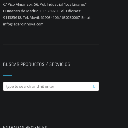
C/ Pico Almanzor, 56. Pol. Industrial “Los Linares”
Humanes de Madrid. C.P. 28970. Tel. Oficinas:
911385618. Tel. Móvil: 629034106 / 630230067. Email:
info@aceroinnova.com
BUSCAR PRODUCTOS / SERVICIOS
ENTRADAS RECIENTES