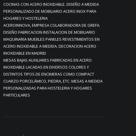
COCINAS CON ACERO INOXIDABLE. DISEÑO A MEDIDA
PERSONALIZADO DE MOBILIARIO ACERO INOX PARA
HOGARES Y HOSTELERIA
ACEROINNOVA, EMPRESA COLABORADORA DE GREFA.
DISEÑO FABRICACION INSTALACION DE MOBILIARIO
MAQUINARIA MUEBLES PANELES REVESTIMIENTOS EN
ACERO INOXIDABLE A MEDIDA. DECORACION ACERO
INOXIDABLE EN MADRID
MESAS BAJAS AUXILIARES FABRICADAS EN ACERO
INOXIDABLE LACADAS EN DIVERSOS COLORES Y
DISTINTOS TIPOS DE ENCIMERAS COMO COMPACT
CUARZO PORCELÁMICO, PIEDRA, ETC. MESAS A MEDIDA
PERSONALIZADAS PARA HOSTELERIA Y HOGARES
PARTICULARES