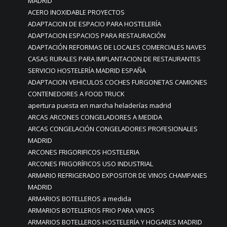
MADRID
ACERO INOXIDABLE PROYECTOS
ADAPTACION DE ESPACIO PARA HOSTELERÍA
ADAPTACION ESPACIOS PARA RESTAURACIÓN
ADAPTACIÓN REFORMAS DE LOCALES COMERCIALES NAVES
CASAS RURALES PARA IMPLANTACION DE RESTAURANTES
SERVICIO HOSTELERÍA MADRID ESPAÑA
ADAPTACION VEHICULOS COCHES FURGONETAS CAMIONES
CONTENEDORES A FOOD TRUCK
apertura puesta en marcha heladerías madrid
ARCAS ARCONES CONGELADORES A MEDIDA
ARCAS CONGELACIÓN CONGELADORES PROFESIONALES
MADRID
ARCONES FRIGORIFICOS HOSTELERIA
ARCONES FRIGORÍFICOS USO INDUSTRIAL
ARMARIO REFRIGERADO EXPOSITOR DE VINOS CHAMPANES
MADRID
ARMARIOS BOTELLEROS a medida
ARMARIOS BOTELLEROS FRIO PARA VINOS
ARMARIOS BOTELLEROS HOSTELERÍA Y HOGARES MADRID