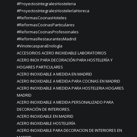
#ProyectosIntegralesHosteleria
#ProyectosIntegralesHosteleríaHoreca
#ReformasCocinasHoteles
#ReformasCocinasParticulares
#ReformasCocinasProfesionales
#ReformasRestaurantesMadrid
#VinotecasparaEnología
ACCESORIOS ACERO INOXIDABLE LABORATORIOS
ACERO INOX PARA DECORACIÓN PARA HOSTELERÍA Y
HOGARES PARTICULARES
ACERO INOXIDABLE A MEDIDA EN MADRID
ACERO INOXIDABLE A MEDIDA PARA COCINAS EN MADRID
ACERO INOXIDABLE A MEDIDA PARA HOSTELERIA HOGARES
MADRID
ACERO INOXIDABLE A MEDIDA PERSONALIZADO PARA
DECORACIÓN DE INTERIORES.
ACERO INOXIDABLE EN MADRID
ACERO INOXIDABLE HOSTELERÍA
ACERO INOXIDABLE PARA DECORACION DE INTERIORES EN