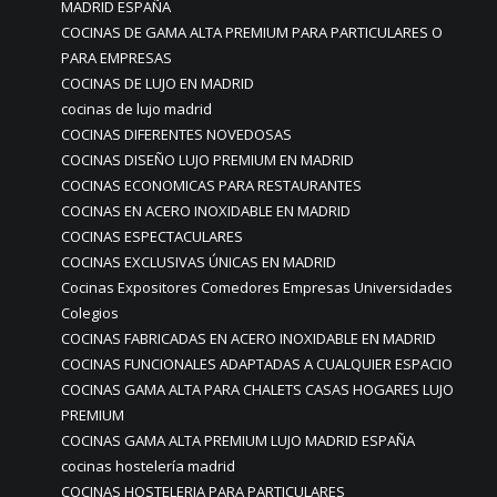
MADRID ESPAÑA
COCINAS DE GAMA ALTA PREMIUM PARA PARTICULARES O
PARA EMPRESAS
COCINAS DE LUJO EN MADRID
cocinas de lujo madrid
COCINAS DIFERENTES NOVEDOSAS
COCINAS DISEÑO LUJO PREMIUM EN MADRID
COCINAS ECONOMICAS PARA RESTAURANTES
COCINAS EN ACERO INOXIDABLE EN MADRID
COCINAS ESPECTACULARES
COCINAS EXCLUSIVAS ÚNICAS EN MADRID
Cocinas Expositores Comedores Empresas Universidades
Colegios
COCINAS FABRICADAS EN ACERO INOXIDABLE EN MADRID
COCINAS FUNCIONALES ADAPTADAS A CUALQUIER ESPACIO
COCINAS GAMA ALTA PARA CHALETS CASAS HOGARES LUJO
PREMIUM
COCINAS GAMA ALTA PREMIUM LUJO MADRID ESPAÑA
cocinas hostelería madrid
COCINAS HOSTELERIA PARA PARTICULARES