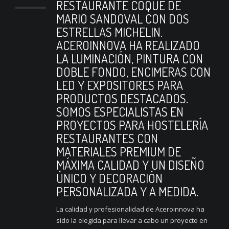
RESTAURANTE COQUE DE
MARIO SANDOVAL CON DOS
ESTRELLAS MICHELIN.
ACEROINNOVA HA REALIZADO
LA LUMINACIÓN, PINTURA CON
DOBLE FONDO, ENCIMERAS CON
LED Y EXPOSITORES PARA
PRODUCTOS DESTACADOS.
SOMOS ESPECIALISTAS EN
PROYECTOS PARA HOSTELERÍA
RESTAURANTES CON
MATERIALES PREMIUM DE
MÁXIMA CALIDAD Y UN DISEÑO
ÚNICO Y DECORACIÓN
PERSONALIZADA Y A MEDIDA.
La calidad y profesionalidad de Aceroinnova ha
sido la elegida para llevar a cabo un proyecto en