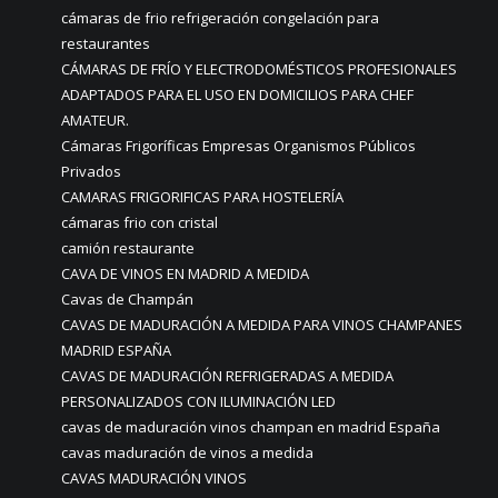
cámaras de frio refrigeración congelación para
restaurantes
CÁMARAS DE FRÍO Y ELECTRODOMÉSTICOS PROFESIONALES
ADAPTADOS PARA EL USO EN DOMICILIOS PARA CHEF
AMATEUR.
Cámaras Frigoríficas Empresas Organismos Públicos
Privados
CAMARAS FRIGORIFICAS PARA HOSTELERÍA
cámaras frio con cristal
camión restaurante
CAVA DE VINOS EN MADRID A MEDIDA
Cavas de Champán
CAVAS DE MADURACIÓN A MEDIDA PARA VINOS CHAMPANES
MADRID ESPAÑA
CAVAS DE MADURACIÓN REFRIGERADAS A MEDIDA
PERSONALIZADOS CON ILUMINACIÓN LED
cavas de maduración vinos champan en madrid España
cavas maduración de vinos a medida
CAVAS MADURACIÓN VINOS