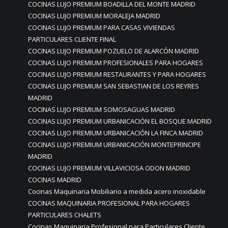
COCINAS LUJO PREMIUM BOADILLA DEL MONTE MADRID
COCINAS LUJO PREMIUM MORALEJA MADRID
COCINAS LUJO PREMIUM PARA CASAS VIVIENDAS
PARTICULARES CLIENTE FINAL
COCINAS LUJO PREMIUM POZUELO DE ALARCÓN MADRID
COCINAS LUJO PREMIUM PROFESIONALES PARA HOGARES
COCINAS LUJO PREMIUM RESTAURANTES Y PARA HOGARES
COCINAS LUJO PREMIUM SAN SEBASTIAN DE LOS REYRES
MADRID
COCINAS LUJO PREMIUM SOMOSAGUAS MADRID
COCINAS LUJO PREMIUM URBANICACIÓN EL BOSQUE MADRID
COCINAS LUJO PREMIUM URBANICACIÓN LA FINCA MADRID
COCINAS LUJO PREMIUM URBANICACIÓN MONTEPRINCIPE
MADRID
COCINAS LUJO PREMIUM VILLAVICIOSA ODON MADRID
COCINAS MADRID
Cocinas Maquinaria Mobiliario a medida acero inoxidable
COCINAS MAQUINARIA PROFESIONAL PARA HOGARES
PARTICULARES CHALETS
Cocinas Maquinaria Profesional para Particulares Cliente