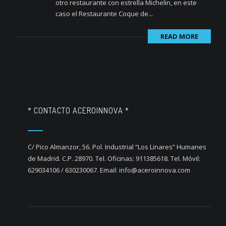
otro restaurante con estrella Michelin, en este
caso el Restaurante Coque de...
READ MORE
* CONTACTO ACEROINNOVA *
C/ Pico Almanzor, 56. Pol. Industrial “Los Linares” Humanes
de Madrid. C.P. 28970. Tel. Oficinas: 911385618. Tel. Móvil:
629034106 / 630230067. Email: info@aceroinnova.com