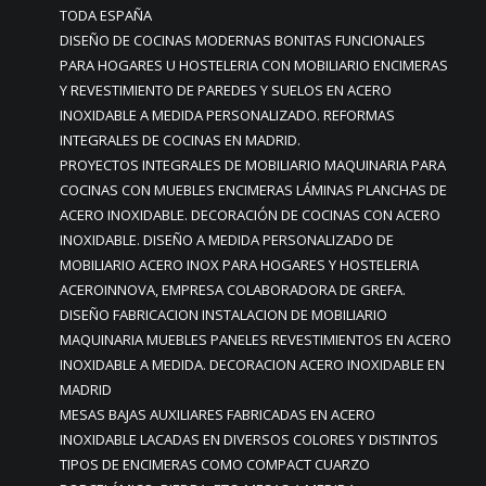
TODA ESPAÑA
DISEÑO DE COCINAS MODERNAS BONITAS FUNCIONALES
PARA HOGARES U HOSTELERIA CON MOBILIARIO ENCIMERAS
Y REVESTIMIENTO DE PAREDES Y SUELOS EN ACERO
INOXIDABLE A MEDIDA PERSONALIZADO. REFORMAS
INTEGRALES DE COCINAS EN MADRID.
PROYECTOS INTEGRALES DE MOBILIARIO MAQUINARIA PARA
COCINAS CON MUEBLES ENCIMERAS LÁMINAS PLANCHAS DE
ACERO INOXIDABLE. DECORACIÓN DE COCINAS CON ACERO
INOXIDABLE. DISEÑO A MEDIDA PERSONALIZADO DE
MOBILIARIO ACERO INOX PARA HOGARES Y HOSTELERIA
ACEROINNOVA, EMPRESA COLABORADORA DE GREFA.
DISEÑO FABRICACION INSTALACION DE MOBILIARIO
MAQUINARIA MUEBLES PANELES REVESTIMIENTOS EN ACERO
INOXIDABLE A MEDIDA. DECORACION ACERO INOXIDABLE EN
MADRID
MESAS BAJAS AUXILIARES FABRICADAS EN ACERO
INOXIDABLE LACADAS EN DIVERSOS COLORES Y DISTINTOS
TIPOS DE ENCIMERAS COMO COMPACT CUARZO