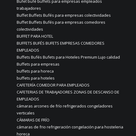
Bufet bufé buffets para empresas empleados
trabajadores
Buffet Buffets Bufés para empresas colectividades
Buffet Buffets Bufés para empresas comedores
colectividades
BUFFET PARA HOTEL
BUFFETS BUFÉS BUFETS EMPRESAS COMEDORES
EMPLEADOS
Buffets Bufés Bufets para Hoteles Premium Lujo calidad
Buffets para empresas
buffets para horeca
buffets para hoteles
CAFETERÍA COMEDOR PARA EMPLEADOS
CAFETERIAS DE TRABAJADORES ZONAS DE DESCANSO DE
EMPLEADOS
cámaras arcones de frío refrigerados congeladores
verticales
CÁMARAS DE FRÍO
cámaras de frio refrigeración congelación para hosteleria
horeca