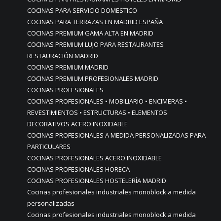
COCINAS PARA SERVICIO DOMESTICO
COCINAS PARA TERRAZAS EN MADRID ESPAÑA
COCINAS PREMIUM GAMA ALTA EN MADRID
COCINAS PREMIUM LUJO PARA RESTAURANTES
RESTAURACIÓN MADRID
COCINAS PREMIUM MADRID
COCINAS PREMIUM PROFESIONALES MADRID
COCINAS PROFESIONALES
COCINAS PROFESIONALES • MOBILIARIO • ENCIMERAS •
REVESTIMIENTOS • ESTRUCTURAS • ELEMENTOS
DECORATIVOS ACERO INOXIDABLE
COCINAS PROFESIONALES A MEDIDA PERSONALIZADAS PARA
PARTICULARES
COCINAS PROFESIONALES ACERO INOXIDABLE
COCINAS PROFESIONALES HORECA
COCINAS PROFESIONALES HOSTELERÍA MADRID
Cocinas profesionales industriales monoblock a medida
personalizadas
Cocinas profesionales industriales monoblock a medida