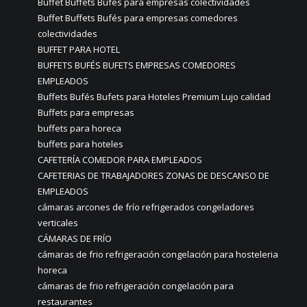
Buffet Buffets Bufés para empresas colectividades
Buffet Buffets Bufés para empresas comedores
colectividades
BUFFET PARA HOTEL
BUFFETS BUFÉS BUFETS EMPRESAS COMEDORES
EMPLEADOS
Buffets Bufés Bufets para Hoteles Premium Lujo calidad
Buffets para empresas
buffets para horeca
buffets para hoteles
CAFETERÍA COMEDOR PARA EMPLEADOS
CAFETERIAS DE TRABAJADORES ZONAS DE DESCANSO DE
EMPLEADOS
cámaras arcones de frío refrigerados congeladores
verticales
CÁMARAS DE FRÍO
cámaras de frio refrigeración congelación para hosteleria
horeca
cámaras de frio refrigeración congelación para
restaurantes