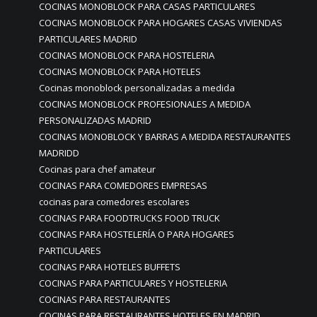
COCINAS MONOBLOCK PARA CASAS PARTICULARES
COCINAS MONOBLOCK PARA HOGARES CASAS VIVIENDAS
PARTICULARES MADRID
COCINAS MONOBLOCK PARA HOSTELERIA
COCINAS MONOBLOCK PARA HOTELES
Cocinas monoblock personalizadas a medida
COCINAS MONOBLOCK PROFESIONALES A MEDIDA
PERSONALIZADAS MADRID
COCINAS MONOBLOCK Y BARRAS A MEDIDA RESTAURANTES
MADRIDD
Cocinas para chef amateur
COCINAS PARA COMEDORES EMPRESAS
cocinas para comedores escolares
COCINAS PARA FOODTRUCKS FOOD TRUCK
COCINAS PARA HOSTELERÍA O PARA HOGARES
PARTICULARES
COCINAS PARA HOTELES BUFFETS
COCINAS PARA PARTICULARES Y HOSTELERIA
COCINAS PARA RESTAURANTES
COCINAS PARA RESTAURANTES HOTELES EN MADRID