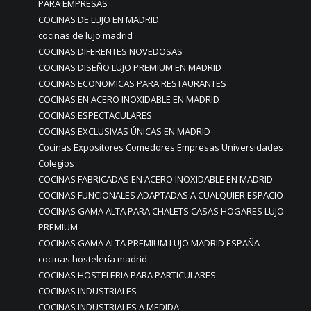
PARA EMPRESAS
COCINAS DE LUJO EN MADRID
cocinas de lujo madrid
COCINAS DIFERENTES NOVEDOSAS
COCINAS DISEÑO LUJO PREMIUM EN MADRID
COCINAS ECONOMICAS PARA RESTAURANTES
COCINAS EN ACERO INOXIDABLE EN MADRID
COCINAS ESPECTACULARES
COCINAS EXCLUSIVAS ÚNICAS EN MADRID
Cocinas Expositores Comedores Empresas Universidades
Colegios
COCINAS FABRICADAS EN ACERO INOXIDABLE EN MADRID
COCINAS FUNCIONALES ADAPTADAS A CUALQUIER ESPACIO
COCINAS GAMA ALTA PARA CHALETS CASAS HOGARES LUJO
PREMIUM
COCINAS GAMA ALTA PREMIUM LUJO MADRID ESPAÑA
cocinas hostelería madrid
COCINAS HOSTELERIA PARA PARTICULARES
COCINAS INDUSTRIALES
COCINAS INDUSTRIALES A MEDIDA