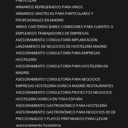
PARTICULAR
ARMARIOS REFRIGERADOS PARA VINOS
ARMARIOS VINOTECAS PARA PARTICULARES Y
PROFESIONALES EN MADRID
ARRAS CAFETERÍAS BARES COMEDORES PARA CLIENTES O
EMPLEADOS TRABAJADORES DE EMPRESAS
ASESORAMIENTO CONSULTORÍA IMPLANTACIÓN
LANZAMIENTO DE NEGOCIOS DE HOSTELERÍA MADRID
ASESORAMIENTO CONSULTORÍA PARA EMPRESAS
HOSTELERÍA
ASESORAMIENTO CONSULTORÍA PARA HOSTELERÍA EN
MADRID
ASESORAMIENTO CONSULTORÍA PARA NEGOCIOS
EMPRESAS HOSTELERIA HORECA MADRID RESTAURANTES
ASESORAMIENTO CONSULTORIA PROYECTOS NEGOCIOS
HOSTELERIA HORECA EN TODA ESPAÑA.
ASESORAMIENTO GASTRONÓMICO PARA HOSTELERÍA
ASESORAMIENTO GASTRONÓMICO PARA NEGOCIOS DE DE
PRECOCINADOS Y PLATOS PREPARADOS PARA LLEVAR
asesoramiento hosteleria