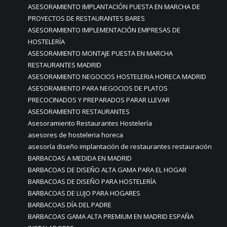
ASESORAMIENTO IMPLANTACIÓN PUESTA EN MARCHA DE
PROYECTOS DE RESTAURANTES BARES
ASESORAMIENTO IMPLEMENTACIÓN EMPRESAS DE
HOSTELERÍA
ASESORAMIENTO MONTAJE PUESTA EN MARCHA
RESTAURANTES MADRID
ASESORAMIENTO NEGOCIOS HOSTELERIA HORECA MADRID
ASESORAMIENTO PARA NEGOCIOS DE PLATOS
PRECOCINADOS Y PREPARADOS PARAR LLEVAR
ASESORAMIENTO RESTAURANTES
Asesoramiento Restaurantes Hostelería
asesores de hosteleria horeca
asesoría diseño implantación de restaurantes restauración
BARBACOAS A MEDIDA EN MADRID
BARBACOAS DE DISEÑO ALTA GAMA PARA EL HOGAR
BARBACOAS DE DISEÑO PARA HOSTELERÍA
BARBACOAS DE LUJO PARA HOGARES
BARBACOAS DÍA DEL PADRE
BARBACOAS GAMA ALTA PREMIUM EN MADRID ESPAÑA