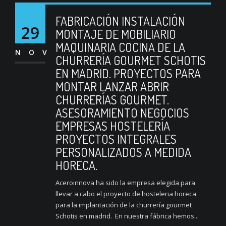
FABRICACIÓN INSTALACIÓN
29
MONTAJE DE MOBILIARIO
MAQUINARIA COCINA DE LA
NOV
CHURRERÍA GOURMET SCHOTIS
EN MADRID. PROYECTOS PARA
MONTAR LANZAR ABRIR
CHURRERÍAS GOURMET.
ASESORAMIENTO NEGOCIOS
EMPRESAS HOSTELERÍA
PROYECTOS INTEGRALES
PERSONALIZADOS A MEDIDA
HORECA.
Aceroinnova ha sido la empresa elegida para
llevar a cabo el proyecto de hosteleria horeca
para la implantación de la churrería gourmet
Schotis en madrid. En nuestra fábrica hemos...