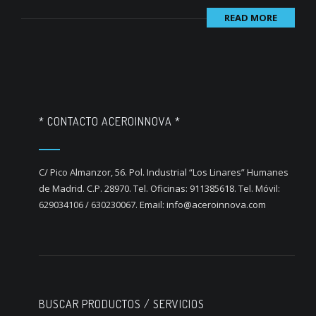
READ MORE
* CONTACTO ACEROINNOVA *
C/ Pico Almanzor, 56. Pol. Industrial “Los Linares” Humanes
de Madrid. C.P. 28970. Tel. Oficinas: 911385618. Tel. Móvil:
629034106 / 630230067. Email: info@aceroinnova.com
BUSCAR PRODUCTOS / SERVICIOS