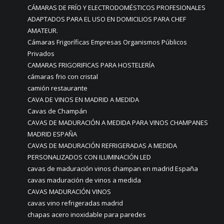
CÁMARAS DE FRÍO Y ELECTRODOMÉSTICOS PROFESIONALES
ADAPTADOS PARA EL USO EN DOMICILIOS PARA CHEF
AMATEUR.
Cámaras Frigoríficas Empresas Organismos Públicos
Privados
CAMARAS FRIGORIFICAS PARA HOSTELERÍA
cámaras frio con cristal
camión restaurante
CAVA DE VINOS EN MADRID A MEDIDA
Cavas de Champán
CAVAS DE MADURACIÓN A MEDIDA PARA VINOS CHAMPANES
MADRID ESPAÑA
CAVAS DE MADURACIÓN REFRIGERADAS A MEDIDA
PERSONALIZADOS CON ILUMINACIÓN LED
cavas de maduración vinos champan en madrid España
cavas maduración de vinos a medida
CAVAS MADURACIÓN VINOS
cavas vino refrigeradas madrid
chapas acero inoxidable para paredes