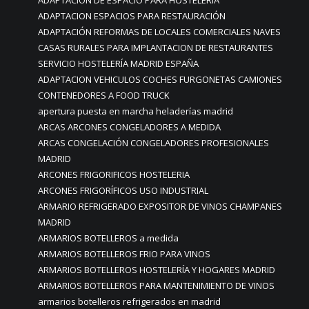
ADAPTACION DE ESPACIO PARA HOSTELERÍA
ADAPTACION ESPACIOS PARA RESTAURACIÓN
ADAPTACIÓN REFORMAS DE LOCALES COMERCIALES NAVES
CASAS RURALES PARA IMPLANTACION DE RESTAURANTES
SERVICIO HOSTELERÍA MADRID ESPAÑA
ADAPTACION VEHICULOS COCHES FURGONETAS CAMIONES
CONTENEDORES A FOOD TRUCK
apertura puesta en marcha heladerías madrid
ARCAS ARCONES CONGELADORES A MEDIDA
ARCAS CONGELACIÓN CONGELADORES PROFESIONALES
MADRID
ARCONES FRIGORIFICOS HOSTELERIA
ARCONES FRIGORÍFICOS USO INDUSTRIAL
ARMARIO REFRIGERADO EXPOSITOR DE VINOS CHAMPANES
MADRID
ARMARIOS BOTELLEROS a medida
ARMARIOS BOTELLEROS FRIO PARA VINOS
ARMARIOS BOTELLEROS HOSTELERÍA Y HOGARES MADRID
ARMARIOS BOTELLEROS PARA MANTENIMIENTO DE VINOS
armarios botelleros refrigerados en madrid