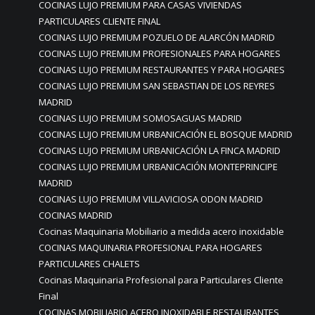
COCINAS LUJO PREMIUM PARA CASAS VIVIENDAS
PARTICULARES CLIENTE FINAL
COCINAS LUJO PREMIUM POZUELO DE ALARCÓN MADRID
COCINAS LUJO PREMIUM PROFESIONALES PARA HOGARES
COCINAS LUJO PREMIUM RESTAURANTES Y PARA HOGARES
COCINAS LUJO PREMIUM SAN SEBASTIAN DE LOS REYRES
MADRID
COCINAS LUJO PREMIUM SOMOSAGUAS MADRID
COCINAS LUJO PREMIUM URBANICACIÓN EL BOSQUE MADRID
COCINAS LUJO PREMIUM URBANICACIÓN LA FINCA MADRID
COCINAS LUJO PREMIUM URBANICACIÓN MONTEPRINCIPE
MADRID
COCINAS LUJO PREMIUM VILLAVICIOSA ODON MADRID
COCINAS MADRID
Cocinas Maquinaria Mobiliario a medida acero inoxidable
COCINAS MAQUINARIA PROFESIONAL PARA HOGARES
PARTICULARES CHALETS
Cocinas Maquinaria Profesional para Particulares Cliente
Final
COCINAS MOBILIARIO ACERO INOXIDABLE RESTAURANTES