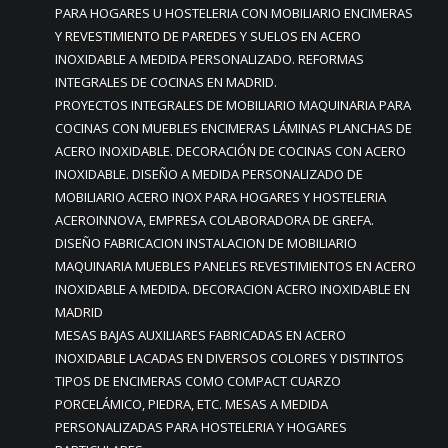
PARA HOGARES U HOSTELERIA CON MOBILIARIO ENCIMERAS
Y REVESTIMIENTO DE PAREDES Y SUELOS EN ACERO
INOXIDABLE A MEDIDA PERSONALIZADO. REFORMAS
INTEGRALES DE COCINAS EN MADRID.
PROYECTOS INTEGRALES DE MOBILIARIO MAQUINARIA PARA
COCINAS CON MUEBLES ENCIMERAS LÁMINAS PLANCHAS DE
ACERO INOXIDABLE. DECORACIÓN DE COCINAS CON ACERO
INOXIDABLE. DISEÑO A MEDIDA PERSONALIZADO DE
MOBILIARIO ACERO INOX PARA HOGARES Y HOSTELERIA
ACEROINNOVA, EMPRESA COLABORADORA DE GREFA.
DISEÑO FABRICACION INSTALACION DE MOBILIARIO
MAQUINARIA MUEBLES PANELES REVESTIMIENTOS EN ACERO
INOXIDABLE A MEDIDA. DECORACION ACERO INOXIDABLE EN
MADRID
MESAS BAJAS AUXILIARES FABRICADAS EN ACERO
INOXIDABLE LACADAS EN DIVERSOS COLORES Y DISTINTOS
TIPOS DE ENCIMERAS COMO COMPACT CUARZO
PORCELÁMICO, PIEDRA, ETC. MESAS A MEDIDA
PERSONALIZADAS PARA HOSTELERIA Y HOGARES