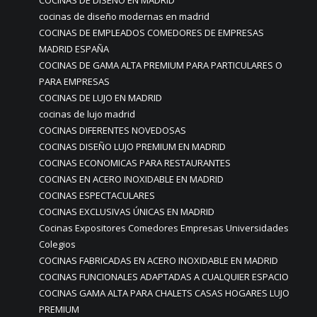
COCINAS DE DISEÑO EN MADRID
cocinas de diseño modernas en madrid
COCINAS DE EMPLEADOS COMEDORES DE EMPRESAS
MADRID ESPAÑA
COCINAS DE GAMA ALTA PREMIUM PARA PARTICULARES O
PARA EMPRESAS
COCINAS DE LUJO EN MADRID
cocinas de lujo madrid
COCINAS DIFERENTES NOVEDOSAS
COCINAS DISEÑO LUJO PREMIUM EN MADRID
COCINAS ECONOMICAS PARA RESTAURANTES
COCINAS EN ACERO INOXIDABLE EN MADRID
COCINAS ESPECTACULARES
COCINAS EXCLUSIVAS ÚNICAS EN MADRID
Cocinas Expositores Comedores Empresas Universidades
Colegios
COCINAS FABRICADAS EN ACERO INOXIDABLE EN MADRID
COCINAS FUNCIONALES ADAPTADAS A CUALQUIER ESPACIO
COCINAS GAMA ALTA PARA CHALETS CASAS HOGARES LUJO
PREMIUM