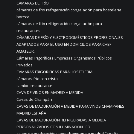
CÁMARAS DE FRÍO
cámaras de frio refrigeración congelación para hosteleria
horeca
cámaras de frio refrigeración congelación para
restaurantes
CÁMARAS DE FRÍO Y ELECTRODOMÉSTICOS PROFESIONALES
ADAPTADOS PARA EL USO EN DOMICILIOS PARA CHEF
AMATEUR.
Cámaras Frigoríficas Empresas Organismos Públicos
Privados
CAMARAS FRIGORIFICAS PARA HOSTELERÍA
cámaras frio con cristal
camión restaurante
CAVA DE VINOS EN MADRID A MEDIDA
Cavas de Champán
CAVAS DE MADURACIÓN A MEDIDA PARA VINOS CHAMPANES
MADRID ESPAÑA
CAVAS DE MADURACIÓN REFRIGERADAS A MEDIDA
PERSONALIZADOS CON ILUMINACIÓN LED
cavas de maduración vinos champan en madrid España