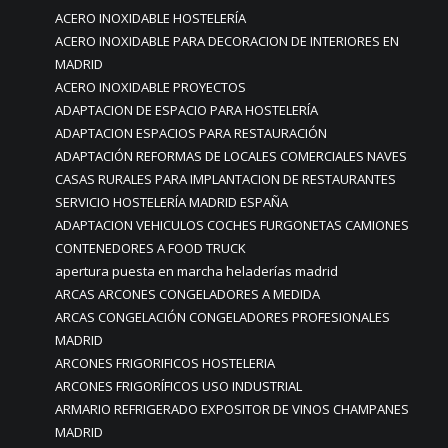
ACERO INOXIDABLE HOSTELERÍA
ACERO INOXIDABLE PARA DECORACION DE INTERIORES EN
MADRID
ACERO INOXIDABLE PROYECTOS
ADAPTACION DE ESPACIO PARA HOSTELERÍA
ADAPTACION ESPACIOS PARA RESTAURACIÓN
ADAPTACIÓN REFORMAS DE LOCALES COMERCIALES NAVES
CASAS RURALES PARA IMPLANTACION DE RESTAURANTES
SERVICIO HOSTELERÍA MADRID ESPAÑA
ADAPTACION VEHICULOS COCHES FURGONETAS CAMIONES
CONTENEDORES A FOOD TRUCK
apertura puesta en marcha heladerías madrid
ARCAS ARCONES CONGELADORES A MEDIDA
ARCAS CONGELACIÓN CONGELADORES PROFESIONALES
MADRID
ARCONES FRIGORIFICOS HOSTELERIA
ARCONES FRIGORÍFICOS USO INDUSTRIAL
ARMARIO REFRIGERADO EXPOSITOR DE VINOS CHAMPANES
MADRID