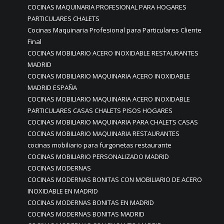
COCINAS MAQUINARIA PROFESIONAL PARA HOGARES
PARTICULARES CHALETS
Cocinas Maquinaria Profesional para Particulares Cliente
Final
COCINAS MOBILIARIO ACERO INOXIDABLE RESTAURANTES
MADRID
COCINAS MOBILIARIO MAQUINARIA ACERO INOXIDABLE
MADRID ESPAÑA
COCINAS MOBILIARIO MAQUINARIA ACERO INOXIDABLE
PARTICULARES CASAS CHALETS PISOS HOGARES
COCINAS MOBILIARIO MAQUINARIA PARA CHALETS CASAS
COCINAS MOBILIARIO MAQUINARIA RESTAURANTES
cocinas mobiliario para furgonetas restaurante
COCINAS MOBILIARIO PERSONALIZADO MADRID
COCINAS MODERNAS
COCINAS MODERNAS BONITAS CON MOBILIARIO DE ACERO
INOXIDABLE EN MADRID
COCINAS MODERNAS BONITAS EN MADRID
COCINAS MODERNAS BONITAS MADRID