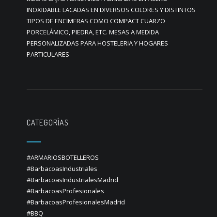
INOXIDABLE LACADAS EN DIVERSOS COLORES Y DISTINTOS
TIPOS DE ENCIMERAS COMO COMPACT CUARZO
PORCELÁMICO, PIEDRA, ETC. MESAS A MEDIDA
PERSONALIZADAS PARA HOSTELERIA Y HOGARES
PARTICULARES
CATEGORÍAS
#ARMARIOSBOTELLEROS
#BarbacoasIndustriales
#BarbacoasIndustrialesMadrid
#BarbacoasProfesionales
#BarbacoasProfesionalesMadrid
#BBQ