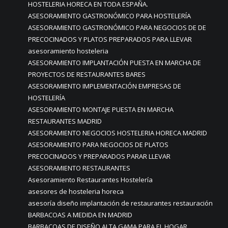
HOSTELERIA HORECA EN TODA ESPAÑA.
ASESORAMIENTO GASTRONÓMICO PARA HOSTELERÍA
ASESORAMIENTO GASTRONÓMICO PARA NEGOCIOS DE DE
PRECOCINADOS Y PLATOS PREPARADOS PARA LLEVAR
asesoramiento hosteleria
ASESORAMIENTO IMPLANTACIÓN PUESTA EN MARCHA DE
PROYECTOS DE RESTAURANTES BARES
ASESORAMIENTO IMPLEMENTACIÓN EMPRESAS DE
HOSTELERÍA
ASESORAMIENTO MONTAJE PUESTA EN MARCHA
RESTAURANTES MADRID
ASESORAMIENTO NEGOCIOS HOSTELERIA HORECA MADRID
ASESORAMIENTO PARA NEGOCIOS DE PLATOS
PRECOCINADOS Y PREPARADOS PARAR LLEVAR
ASESORAMIENTO RESTAURANTES
Asesoramiento Restaurantes Hostelería
asesores de hosteleria horeca
asesoría diseño implantación de restaurantes restauración
BARBACOAS A MEDIDA EN MADRID
BARBACOAS DE DISEÑO ALTA GAMA PARA EL HOGAR