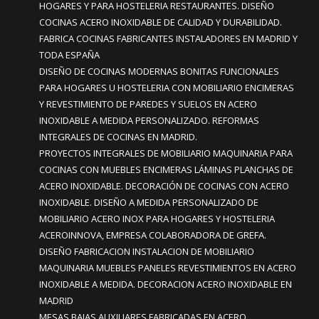
HOGARES Y PARA HOSTELERIA RESTAURANTES. DISEÑO
COCINAS ACERO INOXIDABLE DE CALIDAD Y DURABILIDAD.
FABRICA COCINAS FABRICANTES INSTALADORES EN MADRID Y
TODA ESPAÑA
DISEÑO DE COCINAS MODERNAS BONITAS FUNCIONALES
PARA HOGARES U HOSTELERIA CON MOBILIARIO ENCIMERAS
Y REVESTIMIENTO DE PAREDES Y SUELOS EN ACERO
INOXIDABLE A MEDIDA PERSONALIZADO. REFORMAS
INTEGRALES DE COCINAS EN MADRID.
PROYECTOS INTEGRALES DE MOBILIARIO MAQUINARIA PARA
COCINAS CON MUEBLES ENCIMERAS LÁMINAS PLANCHAS DE
ACERO INOXIDABLE. DECORACIÓN DE COCINAS CON ACERO
INOXIDABLE. DISEÑO A MEDIDA PERSONALIZADO DE
MOBILIARIO ACERO INOX PARA HOGARES Y HOSTELERIA
ACEROINNOVA, EMPRESA COLABORADORA DE GREFA.
DISEÑO FABRICACION INSTALACION DE MOBILIARIO
MAQUINARIA MUEBLES PANELES REVESTIMIENTOS EN ACERO
INOXIDABLE A MEDIDA. DECORACION ACERO INOXIDABLE EN
MADRID
MESAS BAJAS AUXILIARES FABRICADAS EN ACERO