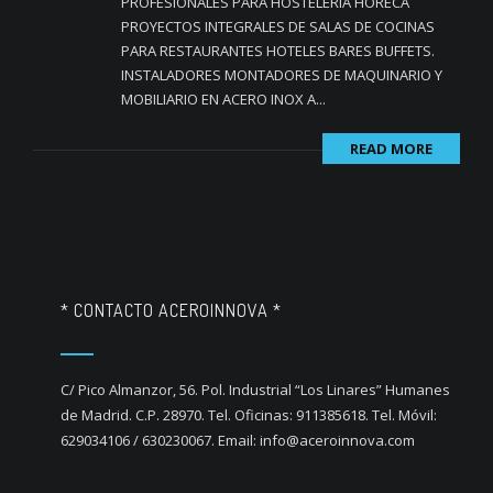
PROFESIONALES PARA HOSTELERÍA HORECA
PROYECTOS INTEGRALES DE SALAS DE COCINAS
PARA RESTAURANTES HOTELES BARES BUFFETS.
INSTALADORES MONTADORES DE MAQUINARIO Y
MOBILIARIO EN ACERO INOX A...
READ MORE
* CONTACTO ACEROINNOVA *
C/ Pico Almanzor, 56. Pol. Industrial “Los Linares” Humanes
de Madrid. C.P. 28970. Tel. Oficinas: 911385618. Tel. Móvil:
629034106 / 630230067. Email: info@aceroinnova.com