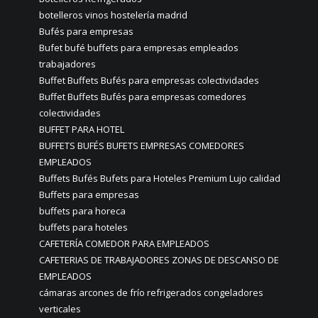
botelleros vinos hostelería madrid
Bufés para empresas
Bufet bufé buffets para empresas empleados
trabajadores
Buffet Buffets Bufés para empresas colectividades
Buffet Buffets Bufés para empresas comedores
colectividades
BUFFET PARA HOTEL
BUFFETS BUFÉS BUFETS EMPRESAS COMEDORES
EMPLEADOS
Buffets Bufés Bufets para Hoteles Premium Lujo calidad
Buffets para empresas
buffets para horeca
buffets para hoteles
CAFETERÍA COMEDOR PARA EMPLEADOS
CAFETERIAS DE TRABAJADORES ZONAS DE DESCANSO DE
EMPLEADOS
cámaras arcones de frío refrigerados congeladores
verticales