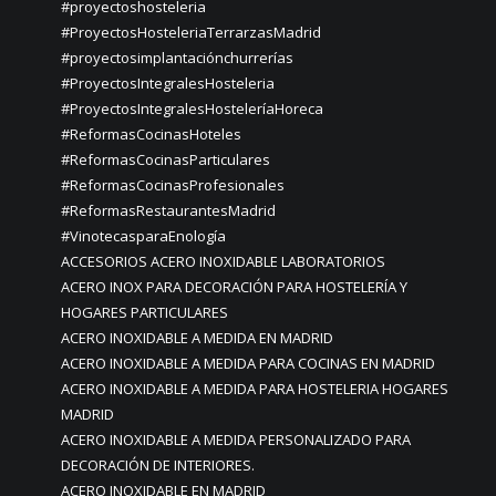
#proyectoshosteleria
#ProyectosHosteleriaTerrarzasMadrid
#proyectosimplantaciónchurrerías
#ProyectosIntegralesHosteleria
#ProyectosIntegralesHosteleríaHoreca
#ReformasCocinasHoteles
#ReformasCocinasParticulares
#ReformasCocinasProfesionales
#ReformasRestaurantesMadrid
#VinotecasparaEnología
ACCESORIOS ACERO INOXIDABLE LABORATORIOS
ACERO INOX PARA DECORACIÓN PARA HOSTELERÍA Y
HOGARES PARTICULARES
ACERO INOXIDABLE A MEDIDA EN MADRID
ACERO INOXIDABLE A MEDIDA PARA COCINAS EN MADRID
ACERO INOXIDABLE A MEDIDA PARA HOSTELERIA HOGARES
MADRID
ACERO INOXIDABLE A MEDIDA PERSONALIZADO PARA
DECORACIÓN DE INTERIORES.
ACERO INOXIDABLE EN MADRID