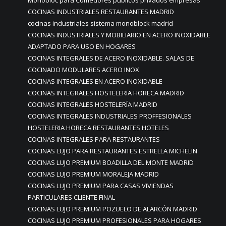
Monobloc para Comedores públicos privados empresas
COCINAS INDUSTRIALES RESTAURANTES MADRID
cocinas industriales sistema monoblock madrid
COCINAS INDUSTRIALES Y MOBILIARIO EN ACERO INOXIDABLE
ADAPTADO PARA USO EN HOGARES
COCINAS INTEGRALES DE ACERO INOXIDABLE. SALAS DE
COCINADO MODULARES ACERO INOX
COCINAS INTEGRALES EN ACERO INOXIDABLE
COCINAS INTEGRALES HOSTELERIA HORECA MADRID
COCINAS INTEGRALES HOSTELERÍA MADRID
COCINAS INTEGRALES INDUSTRIALES PROFFESIONALES
HOSTELERIA HORECA RESTAURANTES HOTELES
COCINAS INTEGRALES PARA RESTAURANTES
COCINAS LUJO PARA RESTAURANTES ESTRELLA MICHELIN
COCINAS LUJO PREMIUM BOADILLA DEL MONTE MADRID
COCINAS LUJO PREMIUM MORALEJA MADRID
COCINAS LUJO PREMIUM PARA CASAS VIVIENDAS
PARTICULARES CLIENTE FINAL
COCINAS LUJO PREMIUM POZUELO DE ALARCÓN MADRID
COCINAS LUJO PREMIUM PROFESIONALES PARA HOGARES