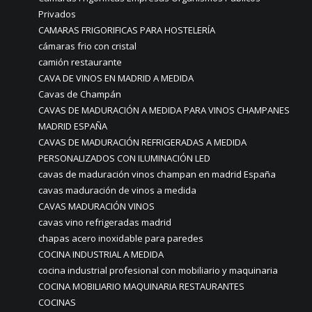
Privados
CAMARAS FRIGORIFICAS PARA HOSTELERÍA
cámaras frio con cristal
camión restaurante
CAVA DE VINOS EN MADRID A MEDIDA
Cavas de Champán
CAVAS DE MADURACIÓN A MEDIDA PARA VINOS CHAMPANES
MADRID ESPAÑA
CAVAS DE MADURACIÓN REFRIGERADAS A MEDIDA
PERSONALIZADOS CON ILUMINACIÓN LED
cavas de maduración vinos champan en madrid España
cavas maduración de vinos a medida
CAVAS MADURACIÓN VINOS
cavas vino refrigeradas madrid
chapas acero inoxidable para paredes
COCINA INDUSTRIAL A MEDIDA
cocina industrial profesional con mobiliario y maquinaria
COCINA MOBILIARIO MAQUINARIA RESTAURANTES
COCINAS