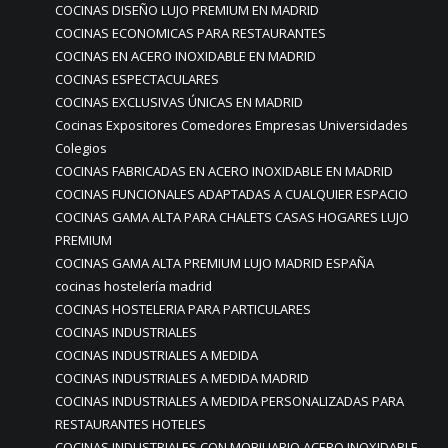
COCINAS DISEÑO LUJO PREMIUM EN MADRID
COCINAS ECONOMICAS PARA RESTAURANTES
COCINAS EN ACERO INOXIDABLE EN MADRID
COCINAS ESPECTACULARES
COCINAS EXCLUSIVAS ÚNICAS EN MADRID
Cocinas Expositores Comedores Empresas Universidades
Colegios
COCINAS FABRICADAS EN ACERO INOXIDABLE EN MADRID
COCINAS FUNCIONALES ADAPTADAS A CUALQUIER ESPACIO
COCINAS GAMA ALTA PARA CHALETS CASAS HOGARES LUJO
PREMIUM
COCINAS GAMA ALTA PREMIUM LUJO MADRID ESPAÑA
cocinas hostelería madrid
COCINAS HOSTELERIA PARA PARTICULARES
COCINAS INDUSTRIALES
COCINAS INDUSTRIALES A MEDIDA
COCINAS INDUSTRIALES A MEDIDA MADRID
COCINAS INDUSTRIALES A MEDIDA PERSONALIZADAS PARA
RESTAURANTES HOTELES
COCINAS INDUSTRIALES CON MOBILIARIO ACERO INOXIDABLE