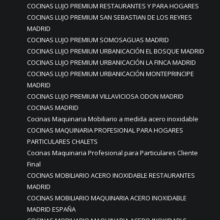
COCINAS LUJO PREMIUM RESTAURANTES Y PARA HOGARES
COCINAS LUJO PREMIUM SAN SEBASTIAN DE LOS REYRES
MADRID
COCINAS LUJO PREMIUM SOMOSAGUAS MADRID
COCINAS LUJO PREMIUM URBANICACIÓN EL BOSQUE MADRID
COCINAS LUJO PREMIUM URBANICACIÓN LA FINCA MADRID
COCINAS LUJO PREMIUM URBANICACIÓN MONTEPRINCIPE
MADRID
COCINAS LUJO PREMIUM VILLAVICIOSA ODON MADRID
COCINAS MADRID
Cocinas Maquinaria Mobiliario a medida acero inoxidable
COCINAS MAQUINARIA PROFESIONAL PARA HOGARES
PARTICULARES CHALETS
Cocinas Maquinaria Profesional para Particulares Cliente
Final
COCINAS MOBILIARIO ACERO INOXIDABLE RESTAURANTES
MADRID
COCINAS MOBILIARIO MAQUINARIA ACERO INOXIDABLE
MADRID ESPAÑA