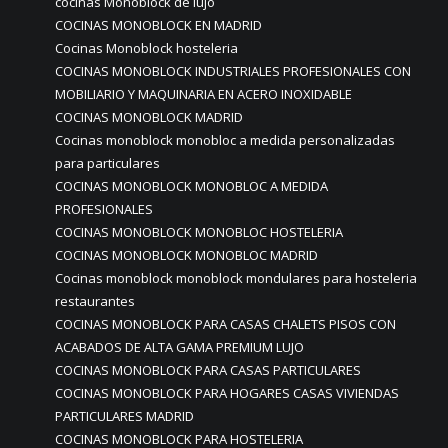
cocinas Monoblock de lujo
COCINAS MONOBLOCK EN MADRID
Cocinas Monoblock hosteleria
COCINAS MONOBLOCK INDUSTRIALES PROFESIONALES CON
MOBILIARIO Y MAQUINARIA EN ACERO INOXIDABLE
COCINAS MONOBLOCK MADRID
Cocinas monoblock monobloc a medida personalizadas
para particulares
COCINAS MONOBLOCK MONOBLOC A MEDIDA
PROFESIONALES
COCINAS MONOBLOCK MONOBLOC HOSTELERIA
COCINAS MONOBLOCK MONOBLOC MADRID
Cocinas monoblock monoblock mondulares para hosteleria
restaurantes
COCINAS MONOBLOCK PARA CASAS CHALETS PISOS CON
ACABADOS DE ALTA GAMA PREMIUM LUJO
COCINAS MONOBLOCK PARA CASAS PARTICULARES
COCINAS MONOBLOCK PARA HOGARES CASAS VIVIENDAS
PARTICULARES MADRID
COCINAS MONOBLOCK PARA HOSTELERIA