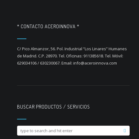
* CONTACTO ACEROINNOVA *
C/ Pico Almanzor, 56. Pol. Industrial “Los Linares” Humanes
de Madrid. C.P. 28970. Tel. Oficinas: 911385618. Tel. Móvil:
629034106 / 630230067. Email: info@aceroinnova.com
BUSCAR PRODUCTOS / SERVICIOS