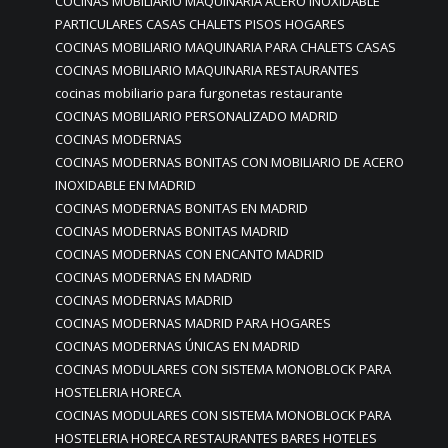
COCINAS MOBILIARIO MAQUINARIA ACERO INOXIDABLE
PARTICULARES CASAS CHALETS PISOS HOGARES
COCINAS MOBILIARIO MAQUINARIA PARA CHALETS CASAS
COCINAS MOBILIARIO MAQUINARIA RESTAURANTES
cocinas mobiliario para furgonetas restaurante
COCINAS MOBILIARIO PERSONALIZADO MADRID
COCINAS MODERNAS
COCINAS MODERNAS BONITAS CON MOBILIARIO DE ACERO
INOXIDABLE EN MADRID
COCINAS MODERNAS BONITAS EN MADRID
COCINAS MODERNAS BONITAS MADRID
COCINAS MODERNAS CON ENCANTO MADRID
COCINAS MODERNAS EN MADRID
COCINAS MODERNAS MADRID
COCINAS MODERNAS MADRID PARA HOGARES
COCINAS MODERNAS ÚNICAS EN MADRID
COCINAS MODULARES CON SISTEMA MONOBLOCK PARA
HOSTELERIA HORECA
COCINAS MODULARES CON SISTEMA MONOBLOCK PARA
HOSTELERIA HORECA RESTAURANTES BARES HOTELES