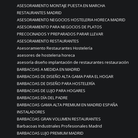
ASESORAMIENTO MONTAJE PUESTA EN MARCHA
RESTAURANTES MADRID
ASESORAMIENTO NEGOCIOS HOSTELERIA HORECA MADRID
ASESORAMIENTO PARA NEGOCIOS DE PLATOS
PRECOCINADOS Y PREPARADOS PARAR LLEVAR
ASESORAMIENTO RESTAURANTES
Asesoramiento Restaurantes Hostelería
asesores de hosteleria horeca
asesoría diseño implantación de restaurantes restauración
BARBACOAS A MEDIDA EN MADRID
BARBACOAS DE DISEÑO ALTA GAMA PARA EL HOGAR
BARBACOAS DE DISEÑO PARA HOSTELERÍA
BARBACOAS DE LUJO PARA HOGARES
BARBACOAS DÍA DEL PADRE
BARBACOAS GAMA ALTA PREMIUM EN MADRID ESPAÑA
INSTALADORES
BARBACOAS GRAN VOLUMEN RESTAURANTES
Barbacoas Industriales Profesionales Madrid
BARBACOAS LUJO PREMIUM MADRID