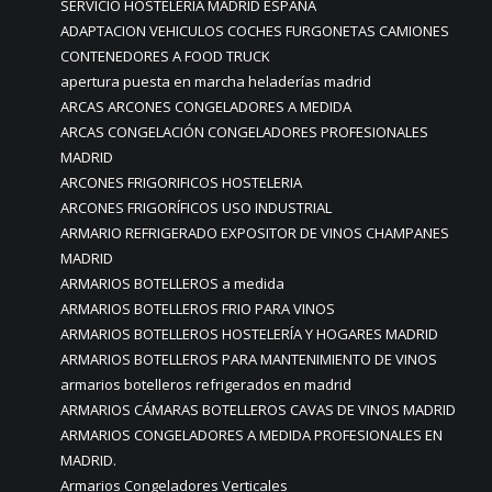
SERVICIO HOSTELERÍA MADRID ESPAÑA
ADAPTACION VEHICULOS COCHES FURGONETAS CAMIONES
CONTENEDORES A FOOD TRUCK
apertura puesta en marcha heladerías madrid
ARCAS ARCONES CONGELADORES A MEDIDA
ARCAS CONGELACIÓN CONGELADORES PROFESIONALES
MADRID
ARCONES FRIGORIFICOS HOSTELERIA
ARCONES FRIGORÍFICOS USO INDUSTRIAL
ARMARIO REFRIGERADO EXPOSITOR DE VINOS CHAMPANES
MADRID
ARMARIOS BOTELLEROS a medida
ARMARIOS BOTELLEROS FRIO PARA VINOS
ARMARIOS BOTELLEROS HOSTELERÍA Y HOGARES MADRID
ARMARIOS BOTELLEROS PARA MANTENIMIENTO DE VINOS
armarios botelleros refrigerados en madrid
ARMARIOS CÁMARAS BOTELLEROS CAVAS DE VINOS MADRID
ARMARIOS CONGELADORES A MEDIDA PROFESIONALES EN
MADRID.
Armarios Congeladores Verticales