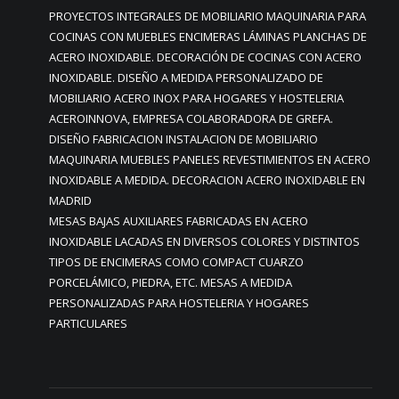
PROYECTOS INTEGRALES DE MOBILIARIO MAQUINARIA PARA
COCINAS CON MUEBLES ENCIMERAS LÁMINAS PLANCHAS DE
ACERO INOXIDABLE. DECORACIÓN DE COCINAS CON ACERO
INOXIDABLE. DISEÑO A MEDIDA PERSONALIZADO DE
MOBILIARIO ACERO INOX PARA HOGARES Y HOSTELERIA
ACEROINNOVA, EMPRESA COLABORADORA DE GREFA.
DISEÑO FABRICACION INSTALACION DE MOBILIARIO
MAQUINARIA MUEBLES PANELES REVESTIMIENTOS EN ACERO
INOXIDABLE A MEDIDA. DECORACION ACERO INOXIDABLE EN
MADRID
MESAS BAJAS AUXILIARES FABRICADAS EN ACERO
INOXIDABLE LACADAS EN DIVERSOS COLORES Y DISTINTOS
TIPOS DE ENCIMERAS COMO COMPACT CUARZO
PORCELÁMICO, PIEDRA, ETC. MESAS A MEDIDA
PERSONALIZADAS PARA HOSTELERIA Y HOGARES
PARTICULARES