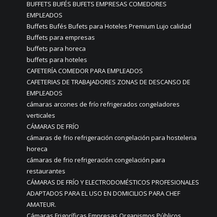
BUFFETS BUFÉS BUFETS EMPRESAS COMEDORES
EMPLEADOS
Buffets Bufés Bufets para Hoteles Premium Lujo calidad
Buffets para empresas
buffets para horeca
buffets para hoteles
CAFETERÍA COMEDOR PARA EMPLEADOS
CAFETERIAS DE TRABAJADORES ZONAS DE DESCANSO DE
EMPLEADOS
cámaras arcones de frío refrigerados congeladores
verticales
CÁMARAS DE FRÍO
cámaras de frio refrigeración congelación para hosteleria
horeca
cámaras de frio refrigeración congelación para
restaurantes
CÁMARAS DE FRÍO Y ELECTRODOMÉSTICOS PROFESIONALES
ADAPTADOS PARA EL USO EN DOMICILIOS PARA CHEF
AMATEUR.
Cámaras Frigoríficas Empresas Organismos Públicos