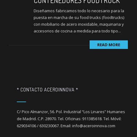
CONTENEDORES FOODTRUCK
Diseñamos fabricamos todo lo necesario para la
puesta en marcha de su food trucks (foodtrucks)
con mobiliario de acero inoxidable, maquinaria y
accesorios de cocina a medida para todo tipo...
READ MORE
* CONTACTO ACEROINNOVA *
C/ Pico Almanzor, 56. Pol. Industrial “Los Linares” Humanes
de Madrid. C.P. 28970. Tel. Oficinas: 911385618. Tel. Móvil:
629034106 / 630230067. Email: info@aceroinnova.com