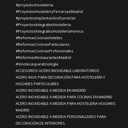
#proyectoshosteleria
#ProyectosHosteleriaTerrarzasMadrid
#proyectosimplantaciónchurrerías
#ProyectosIntegralesHosteleria
#ProyectosIntegralesHosteleríaHoreca
#ReformasCocinasHoteles
#ReformasCocinasParticulares
#ReformasCocinasProfesionales
#ReformasRestaurantesMadrid
#VinotecasparaEnología
ACCESORIOS ACERO INOXIDABLE LABORATORIOS
ACERO INOX PARA DECORACIÓN PARA HOSTELERÍA Y
HOGARES PARTICULARES
ACERO INOXIDABLE A MEDIDA EN MADRID
ACERO INOXIDABLE A MEDIDA PARA COCINAS EN MADRID
ACERO INOXIDABLE A MEDIDA PARA HOSTELERIA HOGARES
MADRID
ACERO INOXIDABLE A MEDIDA PERSONALIZADO PARA
DECORACIÓN DE INTERIORES.