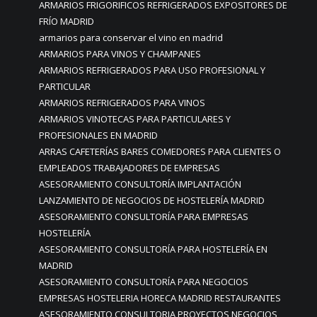
ARMARIOS FRIGORIFICOS REFRIGERADOS EXPOSITORES DE
FRÍO MADRID
armarios para conservar el vino en madrid
ARMARIOS PARA VINOS Y CHAMPANES
ARMARIOS REFRIGERADOS PARA USO PROFESIONAL Y
PARTICULAR
ARMARIOS REFRIGERADOS PARA VINOS
ARMARIOS VINOTECAS PARA PARTICULARES Y
PROFESIONALES EN MADRID
ARRAS CAFETERÍAS BARES COMEDORES PARA CLIENTES O
EMPLEADOS TRABAJADORES DE EMPRESAS
ASESORAMIENTO CONSULTORÍA IMPLANTACIÓN
LANZAMIENTO DE NEGOCIOS DE HOSTELERÍA MADRID
ASESORAMIENTO CONSULTORÍA PARA EMPRESAS
HOSTELERÍA
ASESORAMIENTO CONSULTORÍA PARA HOSTELERÍA EN
MADRID
ASESORAMIENTO CONSULTORÍA PARA NEGOCIOS
EMPRESAS HOSTELERIA HORECA MADRID RESTAURANTES
ASESORAMIENTO CONSULTORIA PROYECTOS NEGOCIOS