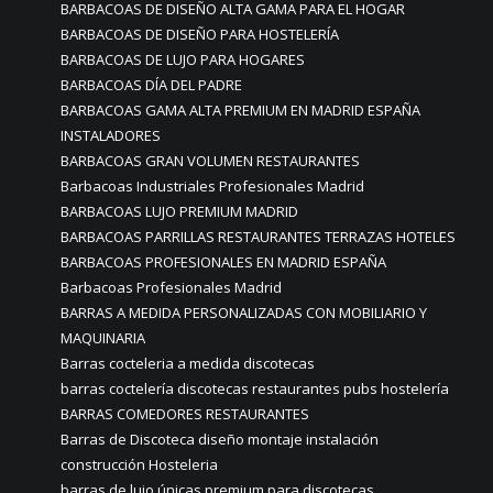
BARBACOAS DE DISEÑO ALTA GAMA PARA EL HOGAR
BARBACOAS DE DISEÑO PARA HOSTELERÍA
BARBACOAS DE LUJO PARA HOGARES
BARBACOAS DÍA DEL PADRE
BARBACOAS GAMA ALTA PREMIUM EN MADRID ESPAÑA
INSTALADORES
BARBACOAS GRAN VOLUMEN RESTAURANTES
Barbacoas Industriales Profesionales Madrid
BARBACOAS LUJO PREMIUM MADRID
BARBACOAS PARRILLAS RESTAURANTES TERRAZAS HOTELES
BARBACOAS PROFESIONALES EN MADRID ESPAÑA
Barbacoas Profesionales Madrid
BARRAS A MEDIDA PERSONALIZADAS CON MOBILIARIO Y
MAQUINARIA
Barras cocteleria a medida discotecas
barras coctelería discotecas restaurantes pubs hostelería
BARRAS COMEDORES RESTAURANTES
Barras de Discoteca diseño montaje instalación
construcción Hosteleria
barras de lujo únicas premium para discotecas