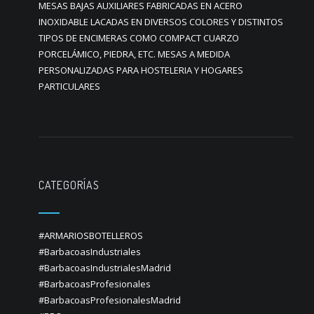
MESAS BAJAS AUXILIARES FABRICADAS EN ACERO
INOXIDABLE LACADAS EN DIVERSOS COLORES Y DISTINTOS
TIPOS DE ENCIMERAS COMO COMPACT CUARZO
PORCELÁMICO, PIEDRA, ETC. MESAS A MEDIDA
PERSONALIZADAS PARA HOSTELERIA Y HOGARES
PARTICULARES
CATEGORÍAS
#ARMARIOSBOTELLEROS
#BarbacoasIndustriales
#BarbacoasIndustrialesMadrid
#BarbacoasProfesionales
#BarbacoasProfesionalesMadrid