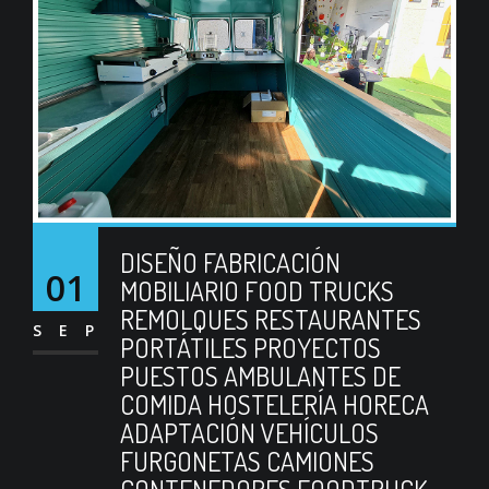
DISEÑO FABRICACIÓN
01
MOBILIARIO FOOD TRUCKS
REMOLQUES RESTAURANTES
SEP
PORTÁTILES PROYECTOS
PUESTOS AMBULANTES DE
COMIDA HOSTELERÍA HORECA
ADAPTACIÓN VEHÍCULOS
FURGONETAS CAMIONES