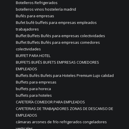
Botelleros Refrigerados
botelleros vinos hostelería madrid
Bufés para empresas
Bufet bufé buffets para empresas empleados
trabajadores
Buffet Buffets Bufés para empresas colectividades
Buffet Buffets Bufés para empresas comedores
colectividades
BUFFET PARA HOTEL
BUFFETS BUFÉS BUFETS EMPRESAS COMEDORES
EMPLEADOS
Buffets Bufés Bufets para Hoteles Premium Lujo calidad
Buffets para empresas
buffets para horeca
buffets para hoteles
CAFETERÍA COMEDOR PARA EMPLEADOS
CAFETERIAS DE TRABAJADORES ZONAS DE DESCANSO DE
EMPLEADOS
cámaras arcones de frío refrigerados congeladores
verticales