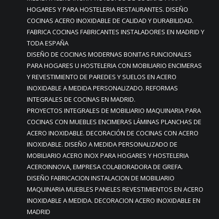
HOGARES Y PARA HOSTELERIA RESTAURANTES. DISEÑO
COCINAS ACERO INOXIDABLE DE CALIDAD Y DURABILIDAD.
FABRICA COCINAS FABRICANTES INSTALADORES EN MADRID Y
TODA ESPAÑA
DISEÑO DE COCINAS MODERNAS BONITAS FUNCIONALES
PARA HOGARES U HOSTELERIA CON MOBILIARIO ENCIMERAS
Y REVESTIMIENTO DE PAREDES Y SUELOS EN ACERO
INOXIDABLE A MEDIDA PERSONALIZADO. REFORMAS
INTEGRALES DE COCINAS EN MADRID.
PROYECTOS INTEGRALES DE MOBILIARIO MAQUINARIA PARA
COCINAS CON MUEBLES ENCIMERAS LÁMINAS PLANCHAS DE
ACERO INOXIDABLE. DECORACIÓN DE COCINAS CON ACERO
INOXIDABLE. DISEÑO A MEDIDA PERSONALIZADO DE
MOBILIARIO ACERO INOX PARA HOGARES Y HOSTELERIA
ACEROINNOVA, EMPRESA COLABORADORA DE GREFA.
DISEÑO FABRICACION INSTALACION DE MOBILIARIO
MAQUINARIA MUEBLES PANELES REVESTIMIENTOS EN ACERO
INOXIDABLE A MEDIDA. DECORACION ACERO INOXIDABLE EN
MADRID