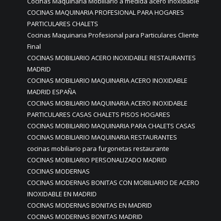
Cocinas Maquinaria Mobiliario a medida acero inoxidable
COCINAS MAQUINARIA PROFESIONAL PARA HOGARES
PARTICULARES CHALETS
Cocinas Maquinaria Profesional para Particulares Cliente
Final
COCINAS MOBILIARIO ACERO INOXIDABLE RESTAURANTES
MADRID
COCINAS MOBILIARIO MAQUINARIA ACERO INOXIDABLE
MADRID ESPAÑA
COCINAS MOBILIARIO MAQUINARIA ACERO INOXIDABLE
PARTICULARES CASAS CHALETS PISOS HOGARES
COCINAS MOBILIARIO MAQUINARIA PARA CHALETS CASAS
COCINAS MOBILIARIO MAQUINARIA RESTAURANTES
cocinas mobiliario para furgonetas restaurante
COCINAS MOBILIARIO PERSONALIZADO MADRID
COCINAS MODERNAS
COCINAS MODERNAS BONITAS CON MOBILIARIO DE ACERO
INOXIDABLE EN MADRID
COCINAS MODERNAS BONITAS EN MADRID
COCINAS MODERNAS BONITAS MADRID