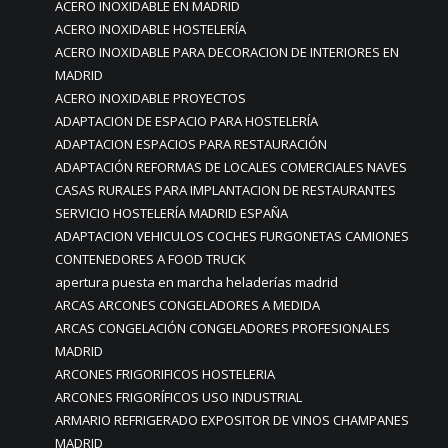
ACERO INOXIDABLE EN MADRID
ACERO INOXIDABLE HOSTELERÍA
ACERO INOXIDABLE PARA DECORACION DE INTERIORES EN
MADRID
ACERO INOXIDABLE PROYECTOS
ADAPTACION DE ESPACIO PARA HOSTELERÍA
ADAPTACION ESPACIOS PARA RESTAURACIÓN
ADAPTACIÓN REFORMAS DE LOCALES COMERCIALES NAVES
CASAS RURALES PARA IMPLANTACION DE RESTAURANTES
SERVICIO HOSTELERÍA MADRID ESPAÑA
ADAPTACION VEHICULOS COCHES FURGONETAS CAMIONES
CONTENEDORES A FOOD TRUCK
apertura puesta en marcha heladerías madrid
ARCAS ARCONES CONGELADORES A MEDIDA
ARCAS CONGELACIÓN CONGELADORES PROFESIONALES
MADRID
ARCONES FRIGORIFICOS HOSTELERIA
ARCONES FRIGORÍFICOS USO INDUSTRIAL
ARMARIO REFRIGERADO EXPOSITOR DE VINOS CHAMPANES
MADRID