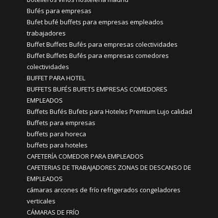
Bufés para empresas
Bufet bufé buffets para empresas empleados
trabajadores
Buffet Buffets Bufés para empresas colectividades
Buffet Buffets Bufés para empresas comedores
colectividades
BUFFET PARA HOTEL
BUFFETS BUFÉS BUFETS EMPRESAS COMEDORES
EMPLEADOS
Buffets Bufés Bufets para Hoteles Premium Lujo calidad
Buffets para empresas
buffets para horeca
buffets para hoteles
CAFETERÍA COMEDOR PARA EMPLEADOS
CAFETERIAS DE TRABAJADORES ZONAS DE DESCANSO DE
EMPLEADOS
cámaras arcones de frío refrigerados congeladores
verticales
CÁMARAS DE FRÍO