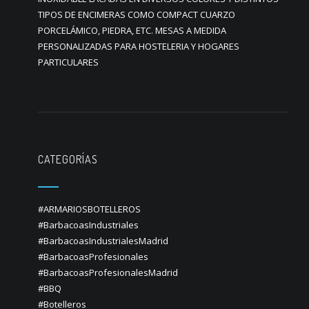
TIPOS DE ENCIMERAS COMO COMPACT CUARZO
PORCELÁMICO, PIEDRA, ETC. MESAS A MEDIDA
PERSONALIZADAS PARA HOSTELERIA Y HOGARES
PARTICULARES
CATEGORÍAS
#ARMARIOSBOTELLEROS
#BarbacoasIndustriales
#BarbacoasIndustrialesMadrid
#BarbacoasProfesionales
#BarbacoasProfesionalesMadrid
#BBQ
#Botelleros