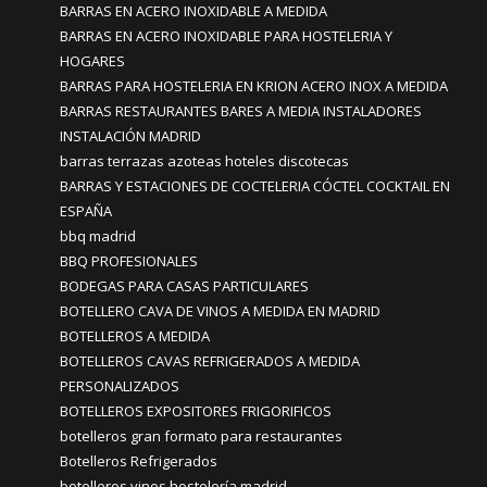
BARRAS EN ACERO INOXIDABLE A MEDIDA
BARRAS EN ACERO INOXIDABLE PARA HOSTELERIA Y
HOGARES
BARRAS PARA HOSTELERIA EN KRION ACERO INOX A MEDIDA
BARRAS RESTAURANTES BARES A MEDIA INSTALADORES
INSTALACIÓN MADRID
barras terrazas azoteas hoteles discotecas
BARRAS Y ESTACIONES DE COCTELERIA CÓCTEL COCKTAIL EN
ESPAÑA
bbq madrid
BBQ PROFESIONALES
BODEGAS PARA CASAS PARTICULARES
BOTELLERO CAVA DE VINOS A MEDIDA EN MADRID
BOTELLEROS A MEDIDA
BOTELLEROS CAVAS REFRIGERADOS A MEDIDA
PERSONALIZADOS
BOTELLEROS EXPOSITORES FRIGORIFICOS
botelleros gran formato para restaurantes
Botelleros Refrigerados
botelleros vinos hostelería madrid