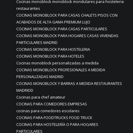
Cocinas monoblock monoblock mondulares para hosteleria
restaurantes
COCINAS MONOBLOCK PARA CASAS CHALETS PISOS CON
ACABADOS DE ALTA GAMA PREMIUM LUJO
COCINAS MONOBLOCK PARA CASAS PARTICULARES
COCINAS MONOBLOCK PARA HOGARES CASAS VIVIENDAS
PARTICULARES MADRID
COCINAS MONOBLOCK PARA HOSTELERIA
COCINAS MONOBLOCK PARA HOTELES
Cocinas monoblock personalizadas a medida
COCINAS MONOBLOCK PROFESIONALES A MEDIDA
PERSONALIZADAS MADRID
COCINAS MONOBLOCK Y BARRAS A MEDIDA RESTAURANTES
MADRIDD
Cocinas para chef amateur
COCINAS PARA COMEDORES EMPRESAS
cocinas para comedores escolares
COCINAS PARA FOODTRUCKS FOOD TRUCK
COCINAS PARA HOSTELERÍA O PARA HOGARES
PARTICULARES