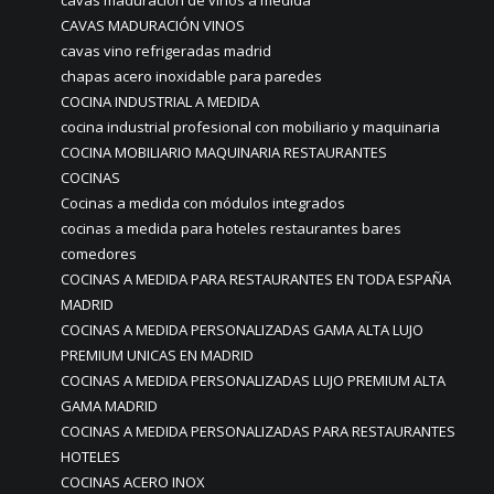
cavas maduración de vinos a medida
CAVAS MADURACIÓN VINOS
cavas vino refrigeradas madrid
chapas acero inoxidable para paredes
COCINA INDUSTRIAL A MEDIDA
cocina industrial profesional con mobiliario y maquinaria
COCINA MOBILIARIO MAQUINARIA RESTAURANTES
COCINAS
Cocinas a medida con módulos integrados
cocinas a medida para hoteles restaurantes bares
comedores
COCINAS A MEDIDA PARA RESTAURANTES EN TODA ESPAÑA
MADRID
COCINAS A MEDIDA PERSONALIZADAS GAMA ALTA LUJO
PREMIUM UNICAS EN MADRID
COCINAS A MEDIDA PERSONALIZADAS LUJO PREMIUM ALTA
GAMA MADRID
COCINAS A MEDIDA PERSONALIZADAS PARA RESTAURANTES
HOTELES
COCINAS ACERO INOX