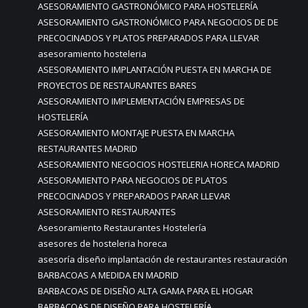
ASESORAMIENTO GASTRONÓMICO PARA HOSTELERÍA
ASESORAMIENTO GASTRONÓMICO PARA NEGOCIOS DE DE
PRECOCINADOS Y PLATOS PREPARADOS PARA LLEVAR
asesoramiento hosteleria
ASESORAMIENTO IMPLANTACIÓN PUESTA EN MARCHA DE
PROYECTOS DE RESTAURANTES BARES
ASESORAMIENTO IMPLEMENTACIÓN EMPRESAS DE
HOSTELERÍA
ASESORAMIENTO MONTAJE PUESTA EN MARCHA
RESTAURANTES MADRID
ASESORAMIENTO NEGOCIOS HOSTELERIA HORECA MADRID
ASESORAMIENTO PARA NEGOCIOS DE PLATOS
PRECOCINADOS Y PREPARADOS PARAR LLEVAR
ASESORAMIENTO RESTAURANTES
Asesoramiento Restaurantes Hostelería
asesores de hosteleria horeca
asesoría diseño implantación de restaurantes restauración
BARBACOAS A MEDIDA EN MADRID
BARBACOAS DE DISEÑO ALTA GAMA PARA EL HOGAR
BARBACOAS DE DISEÑO PARA HOSTELERÍA