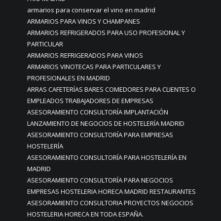
armarios para conservar el vino en madrid
ARMARIOS PARA VINOS Y CHAMPANES
ARMARIOS REFRIGERADOS PARA USO PROFESIONAL Y
PARTICULAR
ARMARIOS REFRIGERADOS PARA VINOS
ARMARIOS VINOTECAS PARA PARTICULARES Y
PROFESIONALES EN MADRID
ARRAS CAFETERÍAS BARES COMEDORES PARA CLIENTES O
EMPLEADOS TRABAJADORES DE EMPRESAS
ASESORAMIENTO CONSULTORÍA IMPLANTACIÓN
LANZAMIENTO DE NEGOCIOS DE HOSTELERÍA MADRID
ASESORAMIENTO CONSULTORÍA PARA EMPRESAS
HOSTELERÍA
ASESORAMIENTO CONSULTORÍA PARA HOSTELERÍA EN
MADRID
ASESORAMIENTO CONSULTORÍA PARA NEGOCIOS
EMPRESAS HOSTELERIA HORECA MADRID RESTAURANTES
ASESORAMIENTO CONSULTORIA PROYECTOS NEGOCIOS
HOSTELERIA HORECA EN TODA ESPAÑA.