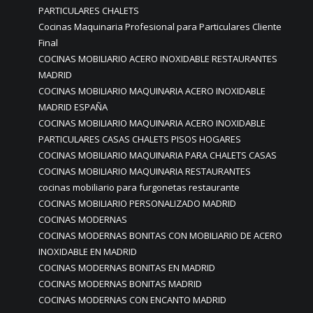
PARTICULARES CHALETS
Cocinas Maquinaria Profesional para Particulares Cliente
Final
COCINAS MOBILIARIO ACERO INOXIDABLE RESTAURANTES
MADRID
COCINAS MOBILIARIO MAQUINARIA ACERO INOXIDABLE
MADRID ESPAÑA
COCINAS MOBILIARIO MAQUINARIA ACERO INOXIDABLE
PARTICULARES CASAS CHALETS PISOS HOGARES
COCINAS MOBILIARIO MAQUINARIA PARA CHALETS CASAS
COCINAS MOBILIARIO MAQUINARIA RESTAURANTES
cocinas mobiliario para furgonetas restaurante
COCINAS MOBILIARIO PERSONALIZADO MADRID
COCINAS MODERNAS
COCINAS MODERNAS BONITAS CON MOBILIARIO DE ACERO
INOXIDABLE EN MADRID
COCINAS MODERNAS BONITAS EN MADRID
COCINAS MODERNAS BONITAS MADRID
COCINAS MODERNAS CON ENCANTO MADRID