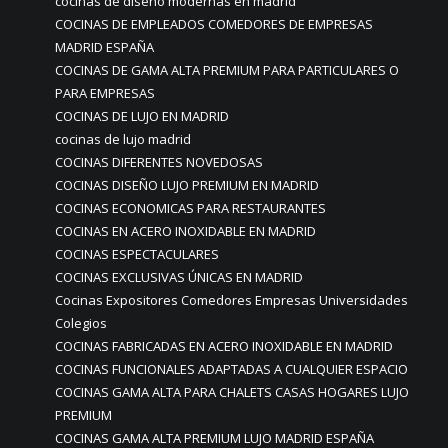
cocinas de diseño modernas en madrid
COCINAS DE EMPLEADOS COMEDORES DE EMPRESAS
MADRID ESPAÑA
COCINAS DE GAMA ALTA PREMIUM PARA PARTICULARES O
PARA EMPRESAS
COCINAS DE LUJO EN MADRID
cocinas de lujo madrid
COCINAS DIFERENTES NOVEDOSAS
COCINAS DISEÑO LUJO PREMIUM EN MADRID
COCINAS ECONOMICAS PARA RESTAURANTES
COCINAS EN ACERO INOXIDABLE EN MADRID
COCINAS ESPECTACULARES
COCINAS EXCLUSIVAS ÚNICAS EN MADRID
Cocinas Expositores Comedores Empresas Universidades
Colegios
COCINAS FABRICADAS EN ACERO INOXIDABLE EN MADRID
COCINAS FUNCIONALES ADAPTADAS A CUALQUIER ESPACIO
COCINAS GAMA ALTA PARA CHALETS CASAS HOGARES LUJO
PREMIUM
COCINAS GAMA ALTA PREMIUM LUJO MADRID ESPAÑA