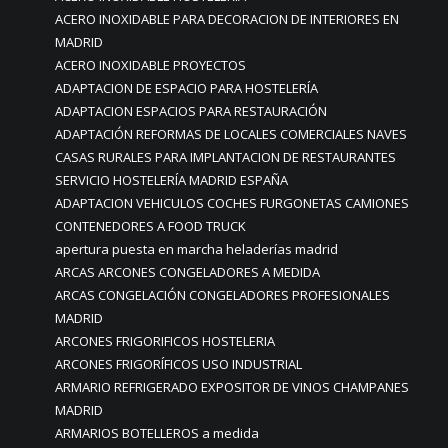
ACERO INOXIDABLE PARA DECORACION DE INTERIORES EN
MADRID
ACERO INOXIDABLE PROYECTOS
ADAPTACION DE ESPACIO PARA HOSTELERÍA
ADAPTACION ESPACIOS PARA RESTAURACIÓN
ADAPTACIÓN REFORMAS DE LOCALES COMERCIALES NAVES
CASAS RURALES PARA IMPLANTACION DE RESTAURANTES
SERVICIO HOSTELERÍA MADRID ESPAÑA
ADAPTACION VEHICULOS COCHES FURGONETAS CAMIONES
CONTENEDORES A FOOD TRUCK
apertura puesta en marcha heladerías madrid
ARCAS ARCONES CONGELADORES A MEDIDA
ARCAS CONGELACIÓN CONGELADORES PROFESIONALES
MADRID
ARCONES FRIGORIFICOS HOSTELERIA
ARCONES FRIGORÍFICOS USO INDUSTRIAL
ARMARIO REFRIGERADO EXPOSITOR DE VINOS CHAMPANES
MADRID
ARMARIOS BOTELLEROS a medida