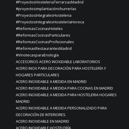
#ProyectosHosteleriaTerrarzasMadrid
#proyectosimplantaciónchurrerías
#ProyectosIntegralesHosteleria
#ProyectosIntegralesHosteleríaHoreca
#ReformasCocinasHoteles
#ReformasCocinasParticulares
#ReformasCocinasProfesionales
#ReformasRestaurantesMadrid
#VinotecasparaEnología
ACCESORIOS ACERO INOXIDABLE LABORATORIOS
ACERO INOX PARA DECORACIÓN PARA HOSTELERÍA Y
HOGARES PARTICULARES
ACERO INOXIDABLE A MEDIDA EN MADRID
ACERO INOXIDABLE A MEDIDA PARA COCINAS EN MADRID
ACERO INOXIDABLE A MEDIDA PARA HOSTELERIA HOGARES
MADRID
ACERO INOXIDABLE A MEDIDA PERSONALIZADO PARA
DECORACIÓN DE INTERIORES.
ACERO INOXIDABLE EN MADRID
ACERO INOXIDABLE HOSTELERÍA