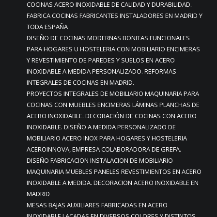
COCINAS ACERO INOXIDABLE DE CALIDAD Y DURABILIDAD.
FABRICA COCINAS FABRICANTES INSTALADORES EN MADRID Y
TODA ESPAÑA
DISEÑO DE COCINAS MODERNAS BONITAS FUNCIONALES
PARA HOGARES U HOSTELERIA CON MOBILIARIO ENCIMERAS
Y REVESTIMIENTO DE PAREDES Y SUELOS EN ACERO
INOXIDABLE A MEDIDA PERSONALIZADO. REFORMAS
INTEGRALES DE COCINAS EN MADRID.
PROYECTOS INTEGRALES DE MOBILIARIO MAQUINARIA PARA
COCINAS CON MUEBLES ENCIMERAS LÁMINAS PLANCHAS DE
ACERO INOXIDABLE. DECORACIÓN DE COCINAS CON ACERO
INOXIDABLE. DISEÑO A MEDIDA PERSONALIZADO DE
MOBILIARIO ACERO INOX PARA HOGARES Y HOSTELERIA
ACEROINNOVA, EMPRESA COLABORADORA DE GREFA.
DISEÑO FABRICACION INSTALACION DE MOBILIARIO
MAQUINARIA MUEBLES PANELES REVESTIMIENTOS EN ACERO
INOXIDABLE A MEDIDA. DECORACION ACERO INOXIDABLE EN
MADRID
MESAS BAJAS AUXILIARES FABRICADAS EN ACERO
INOXIDABLE LACADAS EN DIVERSOS COLORES Y DISTINTOS