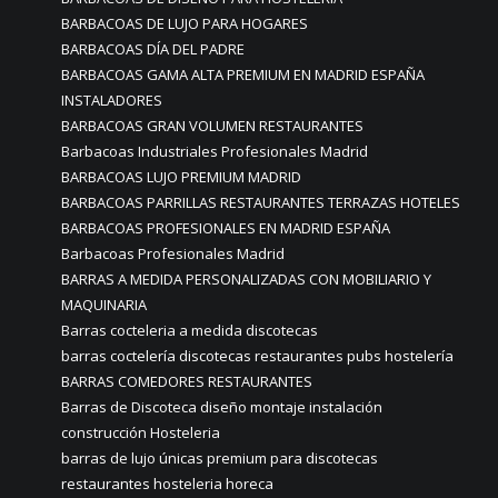
BARBACOAS DE LUJO PARA HOGARES
BARBACOAS DÍA DEL PADRE
BARBACOAS GAMA ALTA PREMIUM EN MADRID ESPAÑA
INSTALADORES
BARBACOAS GRAN VOLUMEN RESTAURANTES
Barbacoas Industriales Profesionales Madrid
BARBACOAS LUJO PREMIUM MADRID
BARBACOAS PARRILLAS RESTAURANTES TERRAZAS HOTELES
BARBACOAS PROFESIONALES EN MADRID ESPAÑA
Barbacoas Profesionales Madrid
BARRAS A MEDIDA PERSONALIZADAS CON MOBILIARIO Y
MAQUINARIA
Barras cocteleria a medida discotecas
barras coctelería discotecas restaurantes pubs hostelería
BARRAS COMEDORES RESTAURANTES
Barras de Discoteca diseño montaje instalación
construcción Hosteleria
barras de lujo únicas premium para discotecas
restaurantes hosteleria horeca