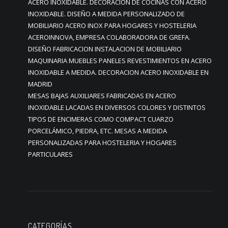
ACERO INOXIDABLE. DECORACIÓN DE COCINAS CON ACERO
INOXIDABLE. DISEÑO A MEDIDA PERSONALIZADO DE
MOBILIARIO ACERO INOX PARA HOGARES Y HOSTELERIA
ACEROINNOVA, EMPRESA COLABORADORA DE GREFA.
DISEÑO FABRICACION INSTALACION DE MOBILIARIO
MAQUINARIA MUEBLES PANELES REVESTIMIENTOS EN ACERO
INOXIDABLE A MEDIDA. DECORACION ACERO INOXIDABLE EN
MADRID
MESAS BAJAS AUXILIARES FABRICADAS EN ACERO
INOXIDABLE LACADAS EN DIVERSOS COLORES Y DISTINTOS
TIPOS DE ENCIMERAS COMO COMPACT CUARZO
PORCELÁMICO, PIEDRA, ETC. MESAS A MEDIDA
PERSONALIZADAS PARA HOSTELERIA Y HOGARES
PARTICULARES
CATEGORÍAS