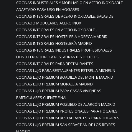
COCINAS INDUSTRIALES Y MOBILIARIO EN ACERO INOXIDABLE
ADAPTADO PARA USO EN HOGARES
COCINAS INTEGRALES DE ACERO INOXIDABLE. SALAS DE
COCINADO MODULARES ACERO INOX
COCINAS INTEGRALES EN ACERO INOXIDABLE
COCINAS INTEGRALES HOSTELERIA HORECA MADRID
COCINAS INTEGRALES HOSTELERÍA MADRID
COCINAS INTEGRALES INDUSTRIALES PROFFESIONALES
HOSTELERIA HORECA RESTAURANTES HOTELES
COCINAS INTEGRALES PARA RESTAURANTES
COCINAS LUJO PARA RESTAURANTES ESTRELLA MICHELIN
COCINAS LUJO PREMIUM BOADILLA DEL MONTE MADRID
COCINAS LUJO PREMIUM MORALEJA MADRID
COCINAS LUJO PREMIUM PARA CASAS VIVIENDAS
PARTICULARES CLIENTE FINAL
COCINAS LUJO PREMIUM POZUELO DE ALARCÓN MADRID
COCINAS LUJO PREMIUM PROFESIONALES PARA HOGARES
COCINAS LUJO PREMIUM RESTAURANTES Y PARA HOGARES
COCINAS LUJO PREMIUM SAN SEBASTIAN DE LOS REYRES
MADRID