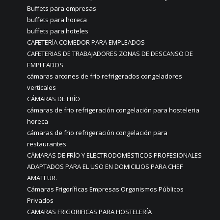
Buffets para empresas
buffets para horeca
buffets para hoteles
CAFETERÍA COMEDOR PARA EMPLEADOS
CAFETERIAS DE TRABAJADORES ZONAS DE DESCANSO DE
EMPLEADOS
cámaras arcones de frío refrigerados congeladores
verticales
CÁMARAS DE FRÍO
cámaras de frio refrigeración congelación para hosteleria
horeca
cámaras de frio refrigeración congelación para
restaurantes
CÁMARAS DE FRÍO Y ELECTRODOMÉSTICOS PROFESIONALES
ADAPTADOS PARA EL USO EN DOMICILIOS PARA CHEF
AMATEUR.
Cámaras Frigoríficas Empresas Organismos Públicos
Privados
CAMARAS FRIGORIFICAS PARA HOSTELERÍA