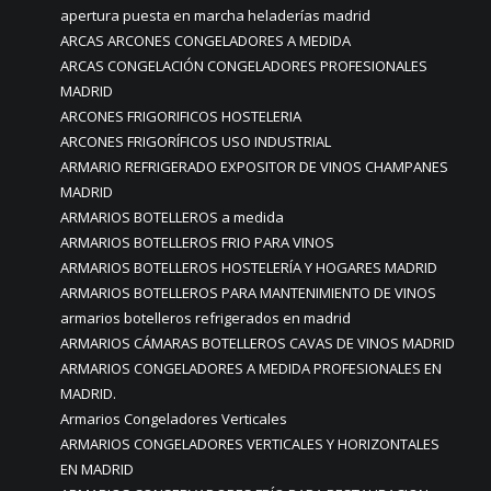
apertura puesta en marcha heladerías madrid
ARCAS ARCONES CONGELADORES A MEDIDA
ARCAS CONGELACIÓN CONGELADORES PROFESIONALES
MADRID
ARCONES FRIGORIFICOS HOSTELERIA
ARCONES FRIGORÍFICOS USO INDUSTRIAL
ARMARIO REFRIGERADO EXPOSITOR DE VINOS CHAMPANES
MADRID
ARMARIOS BOTELLEROS a medida
ARMARIOS BOTELLEROS FRIO PARA VINOS
ARMARIOS BOTELLEROS HOSTELERÍA Y HOGARES MADRID
ARMARIOS BOTELLEROS PARA MANTENIMIENTO DE VINOS
armarios botelleros refrigerados en madrid
ARMARIOS CÁMARAS BOTELLEROS CAVAS DE VINOS MADRID
ARMARIOS CONGELADORES A MEDIDA PROFESIONALES EN
MADRID.
Armarios Congeladores Verticales
ARMARIOS CONGELADORES VERTICALES Y HORIZONTALES
EN MADRID