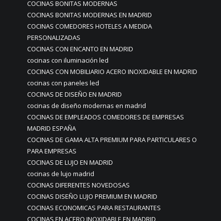
COCINAS BONITAS MODERNAS
COCINAS BONITAS MODERNAS EN MADRID
COCINAS COMEDORES HOTELES A MEDIDA
PERSONALIZADAS
COCINAS CON ENCANTO EN MADRID
cocinas con iluminación led
COCINAS CON MOBILIARIO ACERO INOXIDABLE EN MADRID
cocinas con paneles led
COCINAS DE DISEÑO EN MADRID
cocinas de diseño modernas en madrid
COCINAS DE EMPLEADOS COMEDORES DE EMPRESAS
MADRID ESPAÑA
COCINAS DE GAMA ALTA PREMIUM PARA PARTICULARES O
PARA EMPRESAS
COCINAS DE LUJO EN MADRID
cocinas de lujo madrid
COCINAS DIFERENTES NOVEDOSAS
COCINAS DISEÑO LUJO PREMIUM EN MADRID
COCINAS ECONOMICAS PARA RESTAURANTES
COCINAS EN ACERO INOXIDABLE EN MADRID