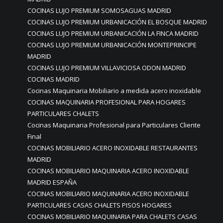
COCINAS LUJO PREMIUM SOMOSAGUAS MADRID
COCINAS LUJO PREMIUM URBANICACIÓN EL BOSQUE MADRID
COCINAS LUJO PREMIUM URBANICACIÓN LA FINCA MADRID
COCINAS LUJO PREMIUM URBANICACIÓN MONTEPRINCIPE
MADRID
COCINAS LUJO PREMIUM VILLAVICIOSA ODON MADRID
COCINAS MADRID
Cocinas Maquinaria Mobiliario a medida acero inoxidable
COCINAS MAQUINARIA PROFESIONAL PARA HOGARES
PARTICULARES CHALETS
Cocinas Maquinaria Profesional para Particulares Cliente
Final
COCINAS MOBILIARIO ACERO INOXIDABLE RESTAURANTES
MADRID
COCINAS MOBILIARIO MAQUINARIA ACERO INOXIDABLE
MADRID ESPAÑA
COCINAS MOBILIARIO MAQUINARIA ACERO INOXIDABLE
PARTICULARES CASAS CHALETS PISOS HOGARES
COCINAS MOBILIARIO MAQUINARIA PARA CHALETS CASAS