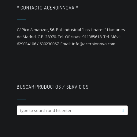
* CONTACTO ACEROINNOVA *
C/ Pico Almanzor, 56. Pol. Industrial “Los Linares” Humanes
de Madrid. C.P. 28970. Tel. Oficinas: 911385618. Tel. Móvil:
629034106 / 630230067. Email: info@aceroinnova.com
BUSCAR PRODUCTOS / SERVICIOS