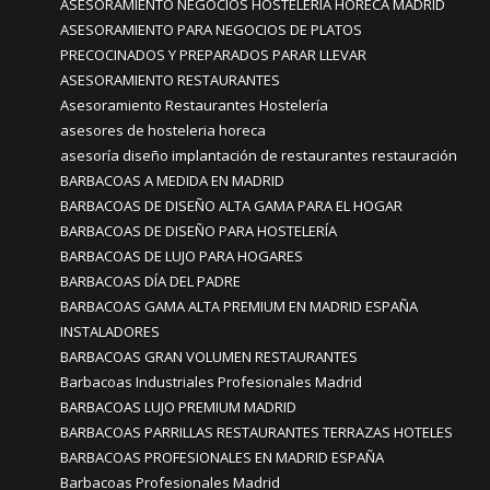
ASESORAMIENTO NEGOCIOS HOSTELERIA HORECA MADRID
ASESORAMIENTO PARA NEGOCIOS DE PLATOS
PRECOCINADOS Y PREPARADOS PARAR LLEVAR
ASESORAMIENTO RESTAURANTES
Asesoramiento Restaurantes Hostelería
asesores de hosteleria horeca
asesoría diseño implantación de restaurantes restauración
BARBACOAS A MEDIDA EN MADRID
BARBACOAS DE DISEÑO ALTA GAMA PARA EL HOGAR
BARBACOAS DE DISEÑO PARA HOSTELERÍA
BARBACOAS DE LUJO PARA HOGARES
BARBACOAS DÍA DEL PADRE
BARBACOAS GAMA ALTA PREMIUM EN MADRID ESPAÑA
INSTALADORES
BARBACOAS GRAN VOLUMEN RESTAURANTES
Barbacoas Industriales Profesionales Madrid
BARBACOAS LUJO PREMIUM MADRID
BARBACOAS PARRILLAS RESTAURANTES TERRAZAS HOTELES
BARBACOAS PROFESIONALES EN MADRID ESPAÑA
Barbacoas Profesionales Madrid