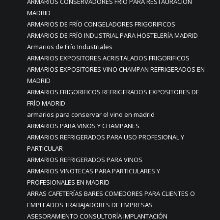
ARMARIOS CONSERVADORES FRÍO PARA RESTAURACION
MADRID
ARMARIOS DE FRÍO CONGELADORES FRIGORIFICOS
ARMARIOS DE FRÍO INDUSTRIAL PARA HOSTELERÍA MADRID
Armarios de Frío Industriales
ARMARIOS EXPOSITORES ACRISTALADOS FRIGORIFICOS
ARMARIOS EXPOSITORES VINO CHAMPAN REFRIGERADOS EN
MADRID
ARMARIOS FRIGORIFICOS REFRIGERADOS EXPOSITORES DE
FRÍO MADRID
armarios para conservar el vino en madrid
ARMARIOS PARA VINOS Y CHAMPANES
ARMARIOS REFRIGERADOS PARA USO PROFESIONAL Y
PARTICULAR
ARMARIOS REFRIGERADOS PARA VINOS
ARMARIOS VINOTECAS PARA PARTICULARES Y
PROFESIONALES EN MADRID
ARRAS CAFETERÍAS BARES COMEDORES PARA CLIENTES O
EMPLEADOS TRABAJADORES DE EMPRESAS
ASESORAMIENTO CONSULTORÍA IMPLANTACIÓN