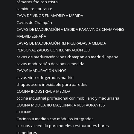
cámaras frio con cristal
camión restaurante
CAVA DE VINOS EN MADRID A MEDIDA
Cavas de Champán
CAVAS DE MADURACIÓN A MEDIDA PARA VINOS CHAMPANES
MADRID ESPAÑA
CAVAS DE MADURACIÓN REFRIGERADAS A MEDIDA
PERSONALIZADOS CON ILUMINACIÓN LED
cavas de maduración vinos champan en madrid España
cavas maduración de vinos a medida
CAVAS MADURACIÓN VINOS
cavas vino refrigeradas madrid
chapas acero inoxidable para paredes
COCINA INDUSTRIAL A MEDIDA
cocina industrial profesional con mobiliario y maquinaria
COCINA MOBILIARIO MAQUINARIA RESTAURANTES
COCINAS
Cocinas a medida con módulos integrados
cocinas a medida para hoteles restaurantes bares
comedores