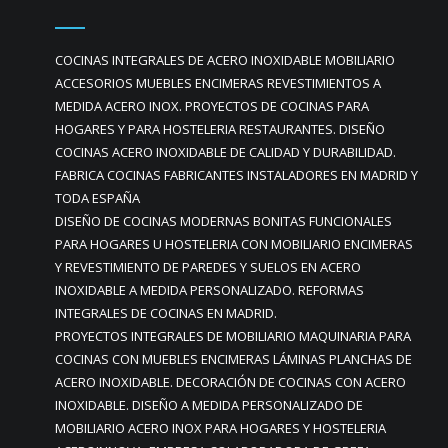
COCINAS INTEGRALES DE ACERO INOXIDABLE MOBILIARIO
ACCESORIOS MUEBLES ENCIMERAS REVESTIMIENTOS A
MEDIDA ACERO INOX. PROYECTOS DE COCINAS PARA
HOGARES Y PARA HOSTELERIA RESTAURANTES. DISEÑO
COCINAS ACERO INOXIDABLE DE CALIDAD Y DURABILIDAD.
FABRICA COCINAS FABRICANTES INSTALADORES EN MADRID Y
TODA ESPAÑA
DISEÑO DE COCINAS MODERNAS BONITAS FUNCIONALES
PARA HOGARES U HOSTELERIA CON MOBILIARIO ENCIMERAS
Y REVESTIMIENTO DE PAREDES Y SUELOS EN ACERO
INOXIDABLE A MEDIDA PERSONALIZADO. REFORMAS
INTEGRALES DE COCINAS EN MADRID.
PROYECTOS INTEGRALES DE MOBILIARIO MAQUINARIA PARA
COCINAS CON MUEBLES ENCIMERAS LÁMINAS PLANCHAS DE
ACERO INOXIDABLE. DECORACIÓN DE COCINAS CON ACERO
INOXIDABLE. DISEÑO A MEDIDA PERSONALIZADO DE
MOBILIARIO ACERO INOX PARA HOGARES Y HOSTELERIA