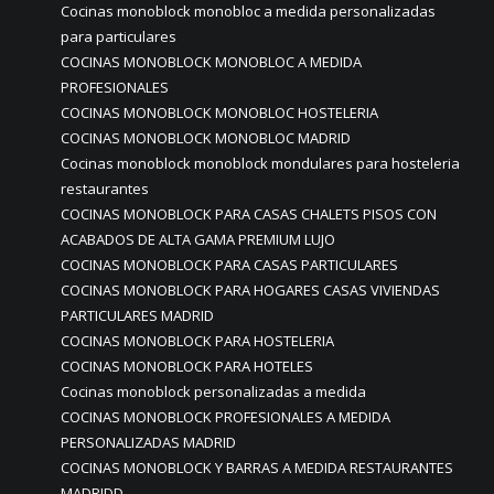
Cocinas monoblock monobloc a medida personalizadas
para particulares
COCINAS MONOBLOCK MONOBLOC A MEDIDA
PROFESIONALES
COCINAS MONOBLOCK MONOBLOC HOSTELERIA
COCINAS MONOBLOCK MONOBLOC MADRID
Cocinas monoblock monoblock mondulares para hosteleria
restaurantes
COCINAS MONOBLOCK PARA CASAS CHALETS PISOS CON
ACABADOS DE ALTA GAMA PREMIUM LUJO
COCINAS MONOBLOCK PARA CASAS PARTICULARES
COCINAS MONOBLOCK PARA HOGARES CASAS VIVIENDAS
PARTICULARES MADRID
COCINAS MONOBLOCK PARA HOSTELERIA
COCINAS MONOBLOCK PARA HOTELES
Cocinas monoblock personalizadas a medida
COCINAS MONOBLOCK PROFESIONALES A MEDIDA
PERSONALIZADAS MADRID
COCINAS MONOBLOCK Y BARRAS A MEDIDA RESTAURANTES
MADRIDD