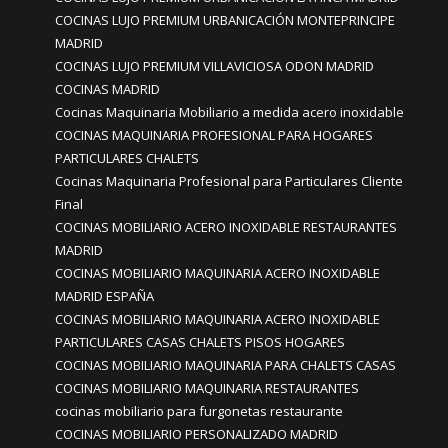
COCINAS LUJO PREMIUM URBANICACIÓN MONTEPRINCIPE
MADRID
COCINAS LUJO PREMIUM VILLAVICIOSA ODON MADRID
COCINAS MADRID
Cocinas Maquinaria Mobiliario a medida acero inoxidable
COCINAS MAQUINARIA PROFESIONAL PARA HOGARES
PARTICULARES CHALETS
Cocinas Maquinaria Profesional para Particulares Cliente
Final
COCINAS MOBILIARIO ACERO INOXIDABLE RESTAURANTES
MADRID
COCINAS MOBILIARIO MAQUINARIA ACERO INOXIDABLE
MADRID ESPAÑA
COCINAS MOBILIARIO MAQUINARIA ACERO INOXIDABLE
PARTICULARES CASAS CHALETS PISOS HOGARES
COCINAS MOBILIARIO MAQUINARIA PARA CHALETS CASAS
COCINAS MOBILIARIO MAQUINARIA RESTAURANTES
cocinas mobiliario para furgonetas restaurante
COCINAS MOBILIARIO PERSONALIZADO MADRID