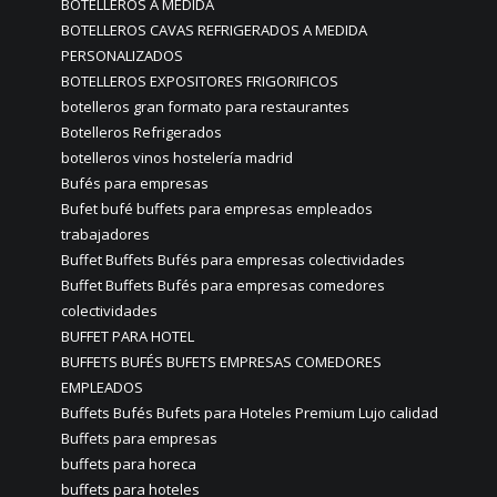
BOTELLEROS A MEDIDA
BOTELLEROS CAVAS REFRIGERADOS A MEDIDA
PERSONALIZADOS
BOTELLEROS EXPOSITORES FRIGORIFICOS
botelleros gran formato para restaurantes
Botelleros Refrigerados
botelleros vinos hostelería madrid
Bufés para empresas
Bufet bufé buffets para empresas empleados
trabajadores
Buffet Buffets Bufés para empresas colectividades
Buffet Buffets Bufés para empresas comedores
colectividades
BUFFET PARA HOTEL
BUFFETS BUFÉS BUFETS EMPRESAS COMEDORES
EMPLEADOS
Buffets Bufés Bufets para Hoteles Premium Lujo calidad
Buffets para empresas
buffets para horeca
buffets para hoteles