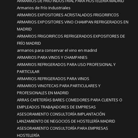
ARMARIOS DE FRÍO INDUSTRIAL PARA HOSTELERÍA MADRID
Armarios de Frío Industriales
ARMARIOS EXPOSITORES ACRISTALADOS FRIGORIFICOS
ARMARIOS EXPOSITORES VINO CHAMPAN REFRIGERADOS EN
MADRID
ARMARIOS FRIGORIFICOS REFRIGERADOS EXPOSITORES DE
FRÍO MADRID
armarios para conservar el vino en madrid
ARMARIOS PARA VINOS Y CHAMPANES
ARMARIOS REFRIGERADOS PARA USO PROFESIONAL Y
PARTICULAR
ARMARIOS REFRIGERADOS PARA VINOS
ARMARIOS VINOTECAS PARA PARTICULARES Y
PROFESIONALES EN MADRID
ARRAS CAFETERÍAS BARES COMEDORES PARA CLIENTES O
EMPLEADOS TRABAJADORES DE EMPRESAS
ASESORAMIENTO CONSULTORÍA IMPLANTACIÓN
LANZAMIENTO DE NEGOCIOS DE HOSTELERÍA MADRID
ASESORAMIENTO CONSULTORÍA PARA EMPRESAS
HOSTELERÍA