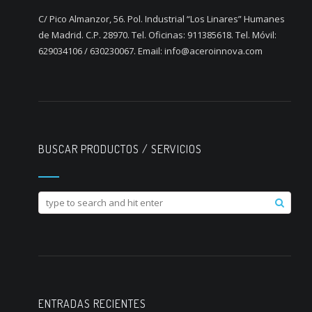
C/ Pico Almanzor, 56. Pol. Industrial “Los Linares” Humanes
de Madrid. C.P. 28970. Tel. Oficinas: 911385618. Tel. Móvil:
629034106 / 630230067. Email: info@aceroinnova.com
BUSCAR PRODUCTOS / SERVICIOS
ENTRADAS RECIENTES