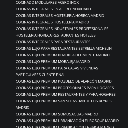
COCINADO MODULARES ACERO INOX
COCINAS INTEGRALES EN ACERO INOXIDABLE
COCINAS INTEGRALES HOSTELERIA HORECA MADRID
COCINAS INTEGRALES HOSTELERÍA MADRID
COCINAS INTEGRALES INDUSTRIALES PROFFESIONALES
HOSTELERIA HORECA RESTAURANTES HOTELES
COCINAS INTEGRALES PARA RESTAURANTES
COCINAS LUJO PARA RESTAURANTES ESTRELLA MICHELIN
COCINAS LUJO PREMIUM BOADILLA DEL MONTE MADRID
COCINAS LUJO PREMIUM MORALEJA MADRID
COCINAS LUJO PREMIUM PARA CASAS VIVIENDAS
PARTICULARES CLIENTE FINAL
COCINAS LUJO PREMIUM POZUELO DE ALARCÓN MADRID
COCINAS LUJO PREMIUM PROFESIONALES PARA HOGARES
COCINAS LUJO PREMIUM RESTAURANTES Y PARA HOGARES
COCINAS LUJO PREMIUM SAN SEBASTIAN DE LOS REYRES
MADRID
COCINAS LUJO PREMIUM SOMOSAGUAS MADRID
COCINAS LUJO PREMIUM URBANICACIÓN EL BOSQUE MADRID
COCINAS LUJO PREMIUM URBANICACIÓN LA FINCA MADRID