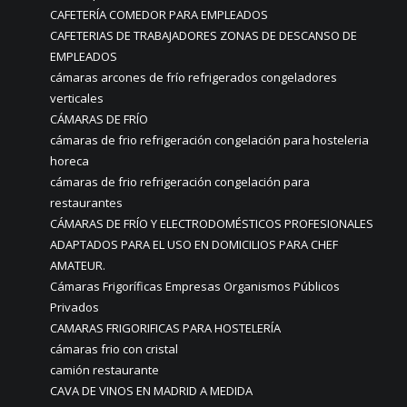
CAFETERÍA COMEDOR PARA EMPLEADOS
CAFETERIAS DE TRABAJADORES ZONAS DE DESCANSO DE
EMPLEADOS
cámaras arcones de frío refrigerados congeladores
verticales
CÁMARAS DE FRÍO
cámaras de frio refrigeración congelación para hosteleria
horeca
cámaras de frio refrigeración congelación para
restaurantes
CÁMARAS DE FRÍO Y ELECTRODOMÉSTICOS PROFESIONALES
ADAPTADOS PARA EL USO EN DOMICILIOS PARA CHEF
AMATEUR.
Cámaras Frigoríficas Empresas Organismos Públicos
Privados
CAMARAS FRIGORIFICAS PARA HOSTELERÍA
cámaras frio con cristal
camión restaurante
CAVA DE VINOS EN MADRID A MEDIDA