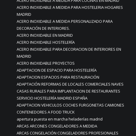
ACERO INOXIDABLE A MEDIDA PARA COCINAS EN MADRID
ACERO INOXIDABLE A MEDIDA PARA HOSTELERIA HOGARES
MADRID
ACERO INOXIDABLE A MEDIDA PERSONALIZADO PARA
DECORACIÓN DE INTERIORES.
ACERO INOXIDABLE EN MADRID
ACERO INOXIDABLE HOSTELERÍA
ACERO INOXIDABLE PARA DECORACION DE INTERIORES EN
MADRID
ACERO INOXIDABLE PROYECTOS
ADAPTACION DE ESPACIO PARA HOSTELERÍA
ADAPTACION ESPACIOS PARA RESTAURACIÓN
ADAPTACIÓN REFORMAS DE LOCALES COMERCIALES NAVES
CASAS RURALES PARA IMPLANTACION DE RESTAURANTES
SERVICIO HOSTELERÍA MADRID ESPAÑA
ADAPTACION VEHICULOS COCHES FURGONETAS CAMIONES
CONTENEDORES A FOOD TRUCK
apertura puesta en marcha heladerías madrid
ARCAS ARCONES CONGELADORES A MEDIDA
ARCAS CONGELACIÓN CONGELADORES PROFESIONALES