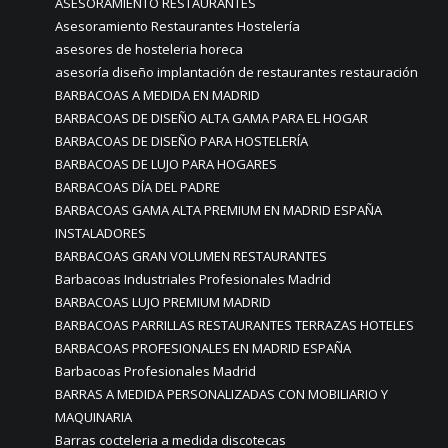
ASESORAMIENTO RESTAURANTES
Asesoramiento Restaurantes Hostelería
asesores de hosteleria horeca
asesoría diseño implantación de restaurantes restauración
BARBACOAS A MEDIDA EN MADRID
BARBACOAS DE DISEÑO ALTA GAMA PARA EL HOGAR
BARBACOAS DE DISEÑO PARA HOSTELERÍA
BARBACOAS DE LUJO PARA HOGARES
BARBACOAS DÍA DEL PADRE
BARBACOAS GAMA ALTA PREMIUM EN MADRID ESPAÑA
INSTALADORES
BARBACOAS GRAN VOLUMEN RESTAURANTES
Barbacoas Industriales Profesionales Madrid
BARBACOAS LUJO PREMIUM MADRID
BARBACOAS PARRILLAS RESTAURANTES TERRAZAS HOTELES
BARBACOAS PROFESIONALES EN MADRID ESPAÑA
Barbacoas Profesionales Madrid
BARRAS A MEDIDA PERSONALIZADAS CON MOBILIARIO Y
MAQUINARIA
Barras cocteleria a medida discotecas