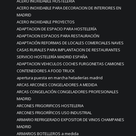
ACERO INOXIDABLE HOSTELERÍA
ACERO INOXIDABLE PARA DECORACION DE INTERIORES EN
MADRID
ACERO INOXIDABLE PROYECTOS
ADAPTACION DE ESPACIO PARA HOSTELERÍA
ADAPTACION ESPACIOS PARA RESTAURACIÓN
ADAPTACIÓN REFORMAS DE LOCALES COMERCIALES NAVES
CASAS RURALES PARA IMPLANTACION DE RESTAURANTES
SERVICIO HOSTELERÍA MADRID ESPAÑA
ADAPTACION VEHICULOS COCHES FURGONETAS CAMIONES
CONTENEDORES A FOOD TRUCK
apertura puesta en marcha heladerías madrid
ARCAS ARCONES CONGELADORES A MEDIDA
ARCAS CONGELACIÓN CONGELADORES PROFESIONALES
MADRID
ARCONES FRIGORIFICOS HOSTELERIA
ARCONES FRIGORÍFICOS USO INDUSTRIAL
ARMARIO REFRIGERADO EXPOSITOR DE VINOS CHAMPANES
MADRID
ARMARIOS BOTELLEROS a medida