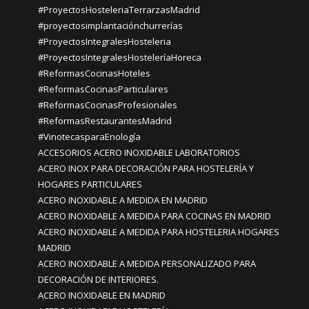
#ProyectosHosteleriaTerrarzasMadrid
#proyectosimplantaciónchurrerías
#ProyectosIntegralesHosteleria
#ProyectosIntegralesHosteleríaHoreca
#ReformasCocinasHoteles
#ReformasCocinasParticulares
#ReformasCocinasProfesionales
#ReformasRestaurantesMadrid
#VinotecasparaEnología
ACCESORIOS ACERO INOXIDABLE LABORATORIOS
ACERO INOX PARA DECORACIÓN PARA HOSTELERÍA Y
HOGARES PARTICULARES
ACERO INOXIDABLE A MEDIDA EN MADRID
ACERO INOXIDABLE A MEDIDA PARA COCINAS EN MADRID
ACERO INOXIDABLE A MEDIDA PARA HOSTELERIA HOGARES
MADRID
ACERO INOXIDABLE A MEDIDA PERSONALIZADO PARA
DECORACIÓN DE INTERIORES.
ACERO INOXIDABLE EN MADRID