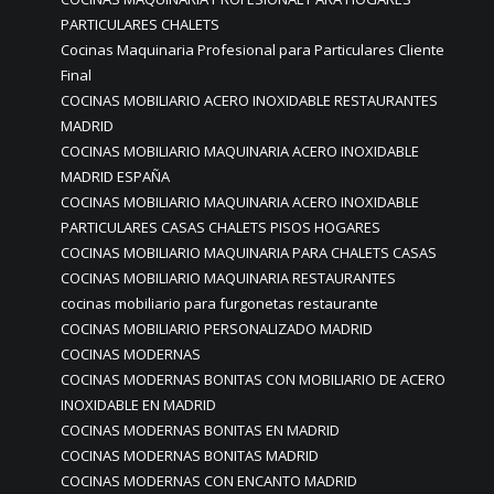
PARTICULARES CHALETS
Cocinas Maquinaria Profesional para Particulares Cliente
Final
COCINAS MOBILIARIO ACERO INOXIDABLE RESTAURANTES
MADRID
COCINAS MOBILIARIO MAQUINARIA ACERO INOXIDABLE
MADRID ESPAÑA
COCINAS MOBILIARIO MAQUINARIA ACERO INOXIDABLE
PARTICULARES CASAS CHALETS PISOS HOGARES
COCINAS MOBILIARIO MAQUINARIA PARA CHALETS CASAS
COCINAS MOBILIARIO MAQUINARIA RESTAURANTES
cocinas mobiliario para furgonetas restaurante
COCINAS MOBILIARIO PERSONALIZADO MADRID
COCINAS MODERNAS
COCINAS MODERNAS BONITAS CON MOBILIARIO DE ACERO
INOXIDABLE EN MADRID
COCINAS MODERNAS BONITAS EN MADRID
COCINAS MODERNAS BONITAS MADRID
COCINAS MODERNAS CON ENCANTO MADRID