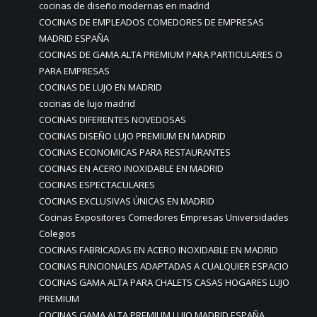
cocinas de diseño modernas en madrid
COCINAS DE EMPLEADOS COMEDORES DE EMPRESAS
MADRID ESPAÑA
COCINAS DE GAMA ALTA PREMIUM PARA PARTICULARES O
PARA EMPRESAS
COCINAS DE LUJO EN MADRID
cocinas de lujo madrid
COCINAS DIFERENTES NOVEDOSAS
COCINAS DISEÑO LUJO PREMIUM EN MADRID
COCINAS ECONOMICAS PARA RESTAURANTES
COCINAS EN ACERO INOXIDABLE EN MADRID
COCINAS ESPECTACULARES
COCINAS EXCLUSIVAS ÚNICAS EN MADRID
Cocinas Expositores Comedores Empresas Universidades
Colegios
COCINAS FABRICADAS EN ACERO INOXIDABLE EN MADRID
COCINAS FUNCIONALES ADAPTADAS A CUALQUIER ESPACIO
COCINAS GAMA ALTA PARA CHALETS CASAS HOGARES LUJO
PREMIUM
COCINAS GAMA ALTA PREMIUM LUJO MADRID ESPAÑA