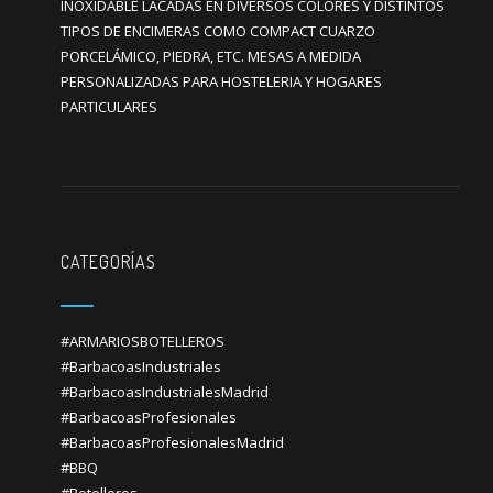
INOXIDABLE LACADAS EN DIVERSOS COLORES Y DISTINTOS
TIPOS DE ENCIMERAS COMO COMPACT CUARZO
PORCELÁMICO, PIEDRA, ETC. MESAS A MEDIDA
PERSONALIZADAS PARA HOSTELERIA Y HOGARES
PARTICULARES
CATEGORÍAS
#ARMARIOSBOTELLEROS
#BarbacoasIndustriales
#BarbacoasIndustrialesMadrid
#BarbacoasProfesionales
#BarbacoasProfesionalesMadrid
#BBQ