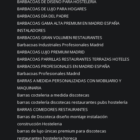
BARBACOAS DE DISEÑO PARA HOSTELERÍA
BARBACOAS DE LUJO PARA HOGARES
BARBACOAS DÍA DEL PADRE
BARBACOAS GAMA ALTA PREMIUM EN MADRID ESPAÑA
INSTALADORES
BARBACOAS GRAN VOLUMEN RESTAURANTES
Barbacoas Industriales Profesionales Madrid
BARBACOAS LUJO PREMIUM MADRID
BARBACOAS PARRILLAS RESTAURANTES TERRAZAS HOTELES
BARBACOAS PROFESIONALES EN MADRID ESPAÑA
Barbacoas Profesionales Madrid
BARRAS A MEDIDA PERSONALIZADAS CON MOBILIARIO Y
MAQUINARIA
Barras cocteleria a medida discotecas
barras coctelería discotecas restaurantes pubs hostelería
BARRAS COMEDORES RESTAURANTES
Barras de Discoteca diseño montaje instalación
construcción Hosteleria
barras de lujo únicas premium para discotecas
restaurantes hosteleria horeca