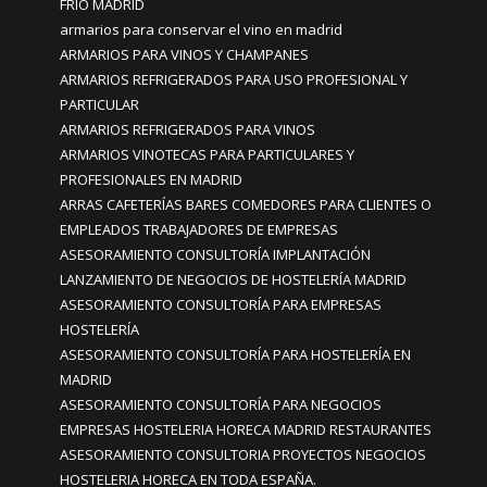
FRÍO MADRID
armarios para conservar el vino en madrid
ARMARIOS PARA VINOS Y CHAMPANES
ARMARIOS REFRIGERADOS PARA USO PROFESIONAL Y
PARTICULAR
ARMARIOS REFRIGERADOS PARA VINOS
ARMARIOS VINOTECAS PARA PARTICULARES Y
PROFESIONALES EN MADRID
ARRAS CAFETERÍAS BARES COMEDORES PARA CLIENTES O
EMPLEADOS TRABAJADORES DE EMPRESAS
ASESORAMIENTO CONSULTORÍA IMPLANTACIÓN
LANZAMIENTO DE NEGOCIOS DE HOSTELERÍA MADRID
ASESORAMIENTO CONSULTORÍA PARA EMPRESAS
HOSTELERÍA
ASESORAMIENTO CONSULTORÍA PARA HOSTELERÍA EN
MADRID
ASESORAMIENTO CONSULTORÍA PARA NEGOCIOS
EMPRESAS HOSTELERIA HORECA MADRID RESTAURANTES
ASESORAMIENTO CONSULTORIA PROYECTOS NEGOCIOS
HOSTELERIA HORECA EN TODA ESPAÑA.