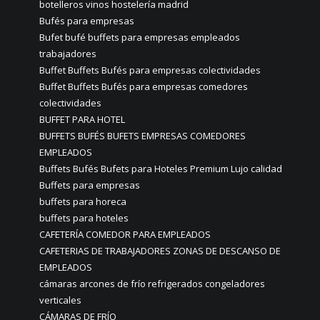
botelleros vinos hostelería madrid
Bufés para empresas
Bufet bufé buffets para empresas empleados
trabajadores
Buffet Buffets Bufés para empresas colectividades
Buffet Buffets Bufés para empresas comedores
colectividades
BUFFET PARA HOTEL
BUFFETS BUFÉS BUFETS EMPRESAS COMEDORES
EMPLEADOS
Buffets Bufés Bufets para Hoteles Premium Lujo calidad
Buffets para empresas
buffets para horeca
buffets para hoteles
CAFETERÍA COMEDOR PARA EMPLEADOS
CAFETERIAS DE TRABAJADORES ZONAS DE DESCANSO DE
EMPLEADOS
cámaras arcones de frío refrigerados congeladores
verticales
CÁMARAS DE FRÍO