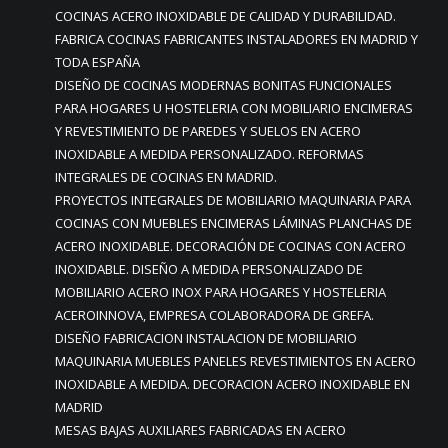
COCINAS ACERO INOXIDABLE DE CALIDAD Y DURABILIDAD.
FABRICA COCINAS FABRICANTES INSTALADORES EN MADRID Y
TODA ESPAÑA
DISEÑO DE COCINAS MODERNAS BONITAS FUNCIONALES
PARA HOGARES U HOSTELERIA CON MOBILIARIO ENCIMERAS
Y REVESTIMIENTO DE PAREDES Y SUELOS EN ACERO
INOXIDABLE A MEDIDA PERSONALIZADO. REFORMAS
INTEGRALES DE COCINAS EN MADRID.
PROYECTOS INTEGRALES DE MOBILIARIO MAQUINARIA PARA
COCINAS CON MUEBLES ENCIMERAS LÁMINAS PLANCHAS DE
ACERO INOXIDABLE. DECORACIÓN DE COCINAS CON ACERO
INOXIDABLE. DISEÑO A MEDIDA PERSONALIZADO DE
MOBILIARIO ACERO INOX PARA HOGARES Y HOSTELERIA
ACEROINNOVA, EMPRESA COLABORADORA DE GREFA.
DISEÑO FABRICACION INSTALACION DE MOBILIARIO
MAQUINARIA MUEBLES PANELES REVESTIMIENTOS EN ACERO
INOXIDABLE A MEDIDA. DECORACION ACERO INOXIDABLE EN
MADRID
MESAS BAJAS AUXILIARES FABRICADAS EN ACERO