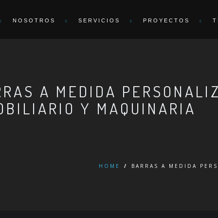
NOSOTROS
SERVICIOS
PROYECTOS
T
RRAS A MEDIDA PERSONALI
OBILIARIO Y MAQUINARIA
HOME
/
BARRAS A MEDIDA PER