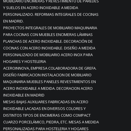
MOBILIARIO ENCIMERAS Y REVESTIMIENTO DE PAREDES
Y SUELOS EN ACERO INOXIDABLE A MEDIDA
PERSONALIZADO. REFORMAS INTEGRALES DE COCINAS
EN MADRID.
PROYECTOS INTEGRALES DE MOBILIARIO MAQUINARIA
PARA COCINAS CON MUEBLES ENCIMERAS LÁMINAS
PLANCHAS DE ACERO INOXIDABLE. DECORACIÓN DE
COCINAS CON ACERO INOXIDABLE. DISEÑO A MEDIDA
PERSONALIZADO DE MOBILIARIO ACERO INOX PARA
HOGARES Y HOSTELERIA
ACEROINNOVA, EMPRESA COLABORADORA DE GREFA.
DISEÑO FABRICACION INSTALACION DE MOBILIARIO
MAQUINARIA MUEBLES PANELES REVESTIMIENTOS EN
ACERO INOXIDABLE A MEDIDA. DECORACION ACERO
INOXIDABLE EN MADRID
MESAS BAJAS AUXILIARES FABRICADAS EN ACERO
INOXIDABLE LACADAS EN DIVERSOS COLORES Y
DISTINTOS TIPOS DE ENCIMERAS COMO COMPACT
CUARZO PORCELÁMICO, PIEDRA, ETC. MESAS A MEDIDA
PERSONALIZADAS PARA HOSTELERIA Y HOGARES