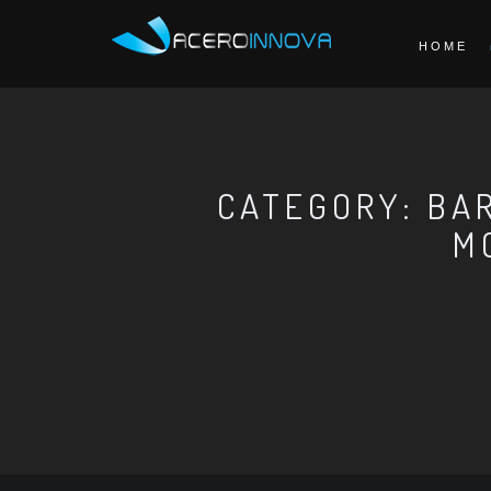
HOME
CATEGORY: BA
M