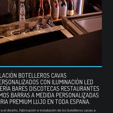
ALACIÓN BOTELLEROS CAVAS
ERSONALIZADOS CON ILUMINACIÓN LED
LERÍA BARES DISCOTECAS RESTAURANTES
MOS BARRAS A MEDIDA PERSONALIZADAS
ARIA PREMIUM LUJO EN TODA ESPAÑA.
 el diseño, fabricación e instalación de los botelleros cavas a