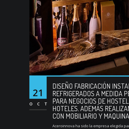
DISEÑO FABRICACIÓN INST
21
REFRIGERADOS A MEDIDA P
PARA NEGOCIOS DE HOSTE
OCT
HOTELES. ADEMÁS REALIZA
CON MOBILIARIO Y MAQUIN
Aceroinnova ha sido la empresa elegida para