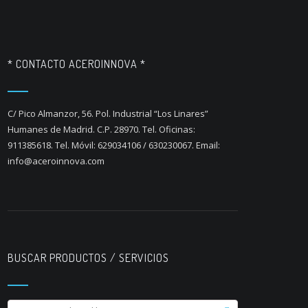
* CONTACTO ACEROINNOVA *
C/ Pico Almanzor, 56. Pol. Industrial “Los Linares”
Humanes de Madrid. C.P. 28970. Tel. Oficinas:
911385618. Tel. Móvil: 629034106 / 630230067. Email:
info@aceroinnova.com
BUSCAR PRODUCTOS / SERVICIOS