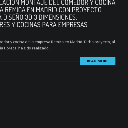
ALACIÓN MONTAJE DEL COMEDOR Y COCINA
A REMICA EN MADRID CON PROYECTO
 DISEÑO 3D 3 DIMENSIONES.
RES Y COCINAS PARA EMPRESAS
medor y cocina de la empresa Remica en Madrid. Dicho proyecto, al
a Horeca, ha sido realizado...
READ MORE