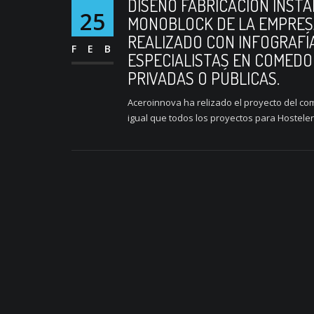
DISEÑO FABRICACIÓN INST
25
MONOBLOCK DE LA EMPRES
REALIZADO CON INFOGRAFÍA
FEB
ESPECIALISTAS EN COMEDO
PRIVADAS O PÚBLICAS.
Aceroinnova ha relizado el proyecto del co
igual que todos los proyectos para Hostelerí