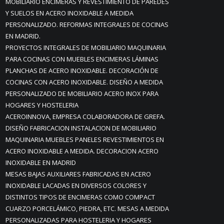
MOBILIARIO ENCIMERAS Y REVESTIMIENTO DE PAREDES
Y SUELOS EN ACERO INOXIDABLE A MEDIDA
PERSONALIZADO. REFORMAS INTEGRALES DE COCINAS
EN MADRID.
PROYECTOS INTEGRALES DE MOBILIARIO MAQUINARIA
PARA COCINAS CON MUEBLES ENCIMERAS LÁMINAS
PLANCHAS DE ACERO INOXIDABLE. DECORACIÓN DE
COCINAS CON ACERO INOXIDABLE. DISEÑO A MEDIDA
PERSONALIZADO DE MOBILIARIO ACERO INOX PARA
HOGARES Y HOSTELERIA
ACEROINNOVA, EMPRESA COLABORADORA DE GREFA.
DISEÑO FABRICACION INSTALACION DE MOBILIARIO
MAQUINARIA MUEBLES PANELES REVESTIMIENTOS EN
ACERO INOXIDABLE A MEDIDA. DECORACION ACERO
INOXIDABLE EN MADRID
MESAS BAJAS AUXILIARES FABRICADAS EN ACERO
INOXIDABLE LACADAS EN DIVERSOS COLORES Y
DISTINTOS TIPOS DE ENCIMERAS COMO COMPACT
CUARZO PORCELÁMICO, PIEDRA, ETC. MESAS A MEDIDA
PERSONALIZADAS PARA HOSTELERIA Y HOGARES