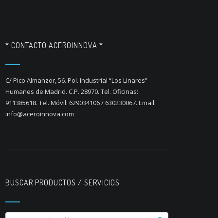
* CONTACTO ACEROINNOVA *
C/ Pico Almanzor, 56. Pol. Industrial “Los Linares”
Humanes de Madrid. C.P. 28970. Tel. Oficinas:
911385618. Tel. Móvil: 629034106 / 630230067. Email:
info@aceroinnova.com
BUSCAR PRODUCTOS / SERVICIOS