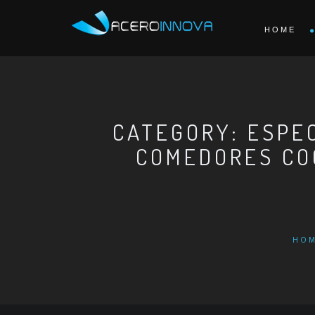
HOME
CATEGORY: ESPE
COMEDORES CO
HO