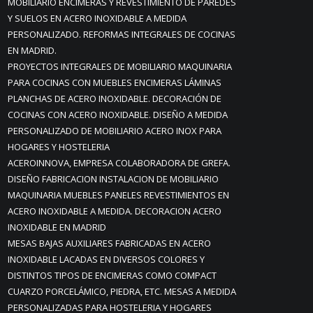
MOBILIARIO ENCIMERAS Y REVESTIMIENTO DE PAREDES
Y SUELOS EN ACERO INOXIDABLE A MEDIDA
PERSONALIZADO. REFORMAS INTEGRALES DE COCINAS
EN MADRID.
PROYECTOS INTEGRALES DE MOBILIARIO MAQUINARIA
PARA COCINAS CON MUEBLES ENCIMERAS LÁMINAS
PLANCHAS DE ACERO INOXIDABLE. DECORACIÓN DE
COCINAS CON ACERO INOXIDABLE. DISEÑO A MEDIDA
PERSONALIZADO DE MOBILIARIO ACERO INOX PARA
HOGARES Y HOSTELERIA
ACEROINNOVA, EMPRESA COLABORADORA DE GREFA.
DISEÑO FABRICACION INSTALACION DE MOBILIARIO
MAQUINARIA MUEBLES PANELES REVESTIMIENTOS EN
ACERO INOXIDABLE A MEDIDA. DECORACION ACERO
INOXIDABLE EN MADRID
MESAS BAJAS AUXILIARES FABRICADAS EN ACERO
INOXIDABLE LACADAS EN DIVERSOS COLORES Y
DISTINTOS TIPOS DE ENCIMERAS COMO COMPACT
CUARZO PORCELÁMICO, PIEDRA, ETC. MESAS A MEDIDA
PERSONALIZADAS PARA HOSTELERIA Y HOGARES