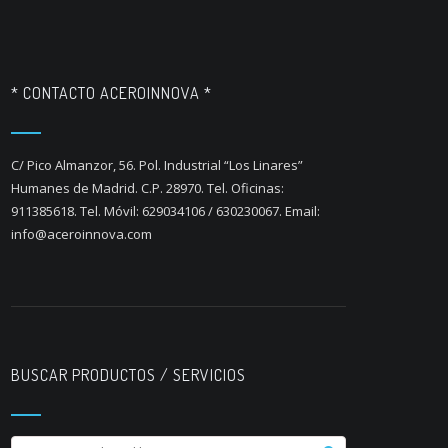
* CONTACTO ACEROINNOVA *
C/ Pico Almanzor, 56. Pol. Industrial “Los Linares”
Humanes de Madrid. C.P. 28970. Tel. Oficinas:
911385618. Tel. Móvil: 629034106 / 630230067. Email:
info@aceroinnova.com
BUSCAR PRODUCTOS / SERVICIOS