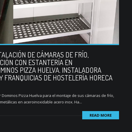
STALACIÓN DE CÁMARAS DE FRÍO,
CIÓN CON ESTANTERÍA EN
MINOS PIZZA HUELVA. INSTALADORA
Y FRANQUICIAS DE HOSTELERÍA HORECA
r Dominos Pizza Huelva para el montaje de sus cámaras de frío,
metálicas en aceroinoxidable acero inox. Ha...
READ MORE