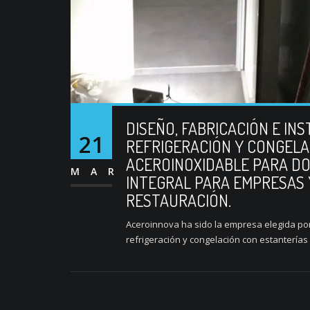
DISEÑO, FABRICACIÓN E IN
21
REFRIGERACIÓN Y CONGELA
ACEROINOXIDABLE PARA DO
MAR
INTEGRAL PARA EMPRESAS 
RESTAURACIÓN.
Aceroinnova ha sido la empresa elegida po
refrigeración y congelación con estanterías 