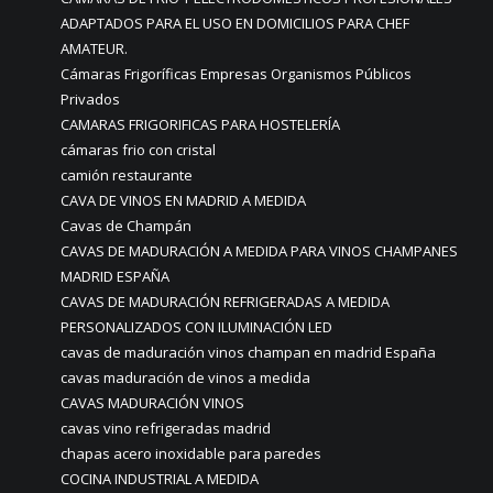
ADAPTADOS PARA EL USO EN DOMICILIOS PARA CHEF
AMATEUR.
Cámaras Frigoríficas Empresas Organismos Públicos
Privados
CAMARAS FRIGORIFICAS PARA HOSTELERÍA
cámaras frio con cristal
camión restaurante
CAVA DE VINOS EN MADRID A MEDIDA
Cavas de Champán
CAVAS DE MADURACIÓN A MEDIDA PARA VINOS CHAMPANES
MADRID ESPAÑA
CAVAS DE MADURACIÓN REFRIGERADAS A MEDIDA
PERSONALIZADOS CON ILUMINACIÓN LED
cavas de maduración vinos champan en madrid España
cavas maduración de vinos a medida
CAVAS MADURACIÓN VINOS
cavas vino refrigeradas madrid
chapas acero inoxidable para paredes
COCINA INDUSTRIAL A MEDIDA