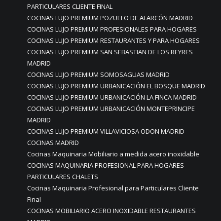
PARTICULARES CLIENTE FINAL
COCINAS LUJO PREMIUM POZUELO DE ALARCÓN MADRID
COCINAS LUJO PREMIUM PROFESIONALES PARA HOGARES
COCINAS LUJO PREMIUM RESTAURANTES Y PARA HOGARES
COCINAS LUJO PREMIUM SAN SEBASTIAN DE LOS REYRES
MADRID
COCINAS LUJO PREMIUM SOMOSAGUAS MADRID
COCINAS LUJO PREMIUM URBANICACIÓN EL BOSQUE MADRID
COCINAS LUJO PREMIUM URBANICACIÓN LA FINCA MADRID
COCINAS LUJO PREMIUM URBANICACIÓN MONTEPRINCIPE
MADRID
COCINAS LUJO PREMIUM VILLAVICIOSA ODON MADRID
COCINAS MADRID
Cocinas Maquinaria Mobiliario a medida acero inoxidable
COCINAS MAQUINARIA PROFESIONAL PARA HOGARES
PARTICULARES CHALETS
Cocinas Maquinaria Profesional para Particulares Cliente
Final
COCINAS MOBILIARIO ACERO INOXIDABLE RESTAURANTES