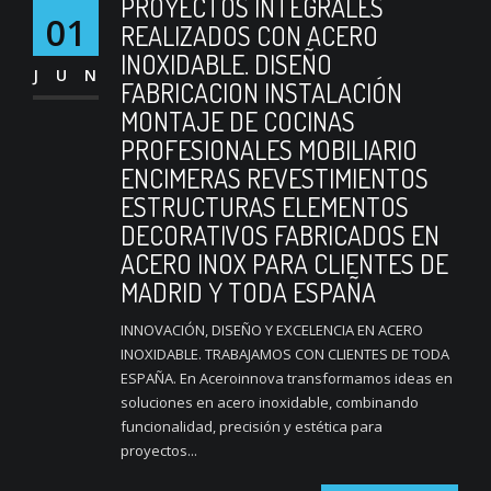
PROYECTOS INTEGRALES
01
REALIZADOS CON ACERO
INOXIDABLE. DISEÑO
JUN
FABRICACION INSTALACIÓN
MONTAJE DE COCINAS
PROFESIONALES MOBILIARIO
ENCIMERAS REVESTIMIENTOS
ESTRUCTURAS ELEMENTOS
DECORATIVOS FABRICADOS EN
ACERO INOX PARA CLIENTES DE
MADRID Y TODA ESPAÑA
INNOVACIÓN, DISEÑO Y EXCELENCIA EN ACERO
INOXIDABLE. TRABAJAMOS CON CLIENTES DE TODA
ESPAÑA. En Aceroinnova transformamos ideas en
soluciones en acero inoxidable, combinando
funcionalidad, precisión y estética para
proyectos...