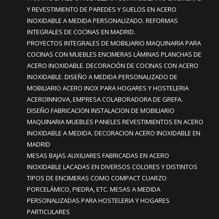
Y REVESTIMIENTO DE PAREDES Y SUELOS EN ACERO
INOXIDABLE A MEDIDA PERSONALIZADO. REFORMAS
INTEGRALES DE COCINAS EN MADRID.
PROYECTOS INTEGRALES DE MOBILIARIO MAQUINARIA PARA
COCINAS CON MUEBLES ENCIMERAS LÁMINAS PLANCHAS DE
ACERO INOXIDABLE. DECORACIÓN DE COCINAS CON ACERO
INOXIDABLE. DISEÑO A MEDIDA PERSONALIZADO DE
MOBILIARIO ACERO INOX PARA HOGARES Y HOSTELERIA
ACEROINNOVA, EMPRESA COLABORADORA DE GREFA.
DISEÑO FABRICACION INSTALACION DE MOBILIARIO
MAQUINARIA MUEBLES PANELES REVESTIMIENTOS EN ACERO
INOXIDABLE A MEDIDA. DECORACION ACERO INOXIDABLE EN
MADRID
MESAS BAJAS AUXILIARES FABRICADAS EN ACERO
INOXIDABLE LACADAS EN DIVERSOS COLORES Y DISTINTOS
TIPOS DE ENCIMERAS COMO COMPACT CUARZO
PORCELÁMICO, PIEDRA, ETC. MESAS A MEDIDA
PERSONALIZADAS PARA HOSTELERIA Y HOGARES
PARTICULARES