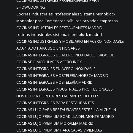
COCINAS INDUSTRIALES PROFESIONALES PARA
SHOWCOOKING
Cocinas Industriales Profesionales Sistema Monoblock
Monobloc para Comedores públicos privados empresas
COCINAS INDUSTRIALES RESTAURANTES MADRID
cocinas industriales sistema monoblock madrid
COCINAS INDUSTRIALES Y MOBILIARIO EN ACERO INOXIDABLE
ADAPTADO PARA USO EN HOGARES
COCINAS INTEGRALES DE ACERO INOXIDABLE. SALAS DE
COCINADO MODULARES ACERO INOX
COCINAS INTEGRALES EN ACERO INOXIDABLE
COCINAS INTEGRALES HOSTELERIA HORECA MADRID
COCINAS INTEGRALES HOSTELERÍA MADRID
COCINAS INTEGRALES INDUSTRIALES PROFFESIONALES
HOSTELERIA HORECA RESTAURANTES HOTELES
COCINAS INTEGRALES PARA RESTAURANTES
COCINAS LUJO PARA RESTAURANTES ESTRELLA MICHELIN
COCINAS LUJO PREMIUM BOADILLA DEL MONTE MADRID
COCINAS LUJO PREMIUM MORALEJA MADRID
COCINAS LUJO PREMIUM PARA CASAS VIVIENDAS