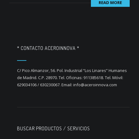
READ MORE
* CONTACTO ACEROINNOVA *
C/ Pico Almanzor, 56. Pol. Industrial “Los Linares” Humanes
de Madrid. C.P. 28970. Tel. Oficinas: 911385618. Tel. Móvil:
629034106 / 630230067. Email: info@aceroinnova.com
BUSCAR PRODUCTOS / SERVICIOS