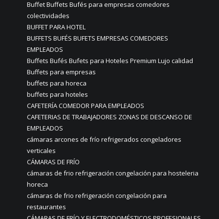
Buffet Buffets Bufés para empresas comedores
colectividades
BUFFET PARA HOTEL
BUFFETS BUFÉS BUFETS EMPRESAS COMEDORES
EMPLEADOS
Buffets Bufés Bufets para Hoteles Premium Lujo calidad
Buffets para empresas
buffets para horeca
buffets para hoteles
CAFETERÍA COMEDOR PARA EMPLEADOS
CAFETERIAS DE TRABAJADORES ZONAS DE DESCANSO DE
EMPLEADOS
cámaras arcones de frío refrigerados congeladores
verticales
CÁMARAS DE FRÍO
cámaras de frio refrigeración congelación para hosteleria
horeca
cámaras de frio refrigeración congelación para
restaurantes
CÁMARAS DE FRÍO Y ELECTRODOMÉSTICOS PROFESIONALES