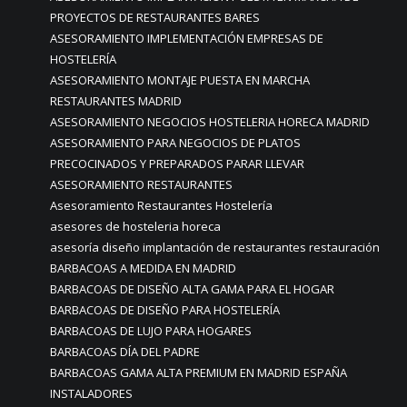
PROYECTOS DE RESTAURANTES BARES
ASESORAMIENTO IMPLEMENTACIÓN EMPRESAS DE
HOSTELERÍA
ASESORAMIENTO MONTAJE PUESTA EN MARCHA
RESTAURANTES MADRID
ASESORAMIENTO NEGOCIOS HOSTELERIA HORECA MADRID
ASESORAMIENTO PARA NEGOCIOS DE PLATOS
PRECOCINADOS Y PREPARADOS PARAR LLEVAR
ASESORAMIENTO RESTAURANTES
Asesoramiento Restaurantes Hostelería
asesores de hosteleria horeca
asesoría diseño implantación de restaurantes restauración
BARBACOAS A MEDIDA EN MADRID
BARBACOAS DE DISEÑO ALTA GAMA PARA EL HOGAR
BARBACOAS DE DISEÑO PARA HOSTELERÍA
BARBACOAS DE LUJO PARA HOGARES
BARBACOAS DÍA DEL PADRE
BARBACOAS GAMA ALTA PREMIUM EN MADRID ESPAÑA
INSTALADORES