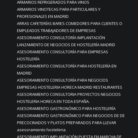
ARMARIOS REFRIGERADOS PARA VINOS
ARMARIOS VINOTECAS PARA PARTICULARES Y
PROFESIONALES EN MADRID
ARRAS CAFETERÍAS BARES COMEDORES PARA CLIENTES O
EMPLEADOS TRABAJADORES DE EMPRESAS
ASESORAMIENTO CONSULTORÍA IMPLANTACIÓN
LANZAMIENTO DE NEGOCIOS DE HOSTELERÍA MADRID
ASESORAMIENTO CONSULTORÍA PARA EMPRESAS
HOSTELERÍA
ASESORAMIENTO CONSULTORÍA PARA HOSTELERÍA EN
MADRID
ASESORAMIENTO CONSULTORÍA PARA NEGOCIOS
EMPRESAS HOSTELERIA HORECA MADRID RESTAURANTES
ASESORAMIENTO CONSULTORIA PROYECTOS NEGOCIOS
HOSTELERIA HORECA EN TODA ESPAÑA.
ASESORAMIENTO GASTRONÓMICO PARA HOSTELERÍA
ASESORAMIENTO GASTRONÓMICO PARA NEGOCIOS DE DE
PRECOCINADOS Y PLATOS PREPARADOS PARA LLEVAR
asesoramiento hosteleria
ASESORAMIENTO IMPLANTACIÓN PUESTA EN MARCHA DE