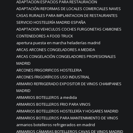
ADAPTACION ESPACIOS PARA RESTAURACIÓN
ADAPTACIÓN REFORMAS DE LOCALES COMERCIALES NAVES
CASAS RURALES PARA IMPLANTACION DE RESTAURANTES
SERVICIO HOSTELERÍA MADRID ESPAÑA
ADAPTACION VEHICULOS COCHES FURGONETAS CAMIONES
CONTENEDORES A FOOD TRUCK
apertura puesta en marcha heladerías madrid
ARCAS ARCONES CONGELADORES A MEDIDA
ARCAS CONGELACIÓN CONGELADORES PROFESIONALES
MADRID
ARCONES FRIGORIFICOS HOSTELERIA
ARCONES FRIGORÍFICOS USO INDUSTRIAL
ARMARIO REFRIGERADO EXPOSITOR DE VINOS CHAMPANES
MADRID
ARMARIOS BOTELLEROS a medida
ARMARIOS BOTELLEROS FRIO PARA VINOS
ARMARIOS BOTELLEROS HOSTELERÍA Y HOGARES MADRID
ARMARIOS BOTELLEROS PARA MANTENIMIENTO DE VINOS
armarios botelleros refrigerados en madrid
ARMARIOS CÁMARAS BOTELLEROS CAVAS DE VINOS MADRID