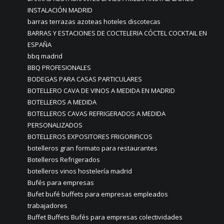
INSTALACIÓN MADRID
barras terrazas azoteas hoteles discotecas
BARRAS Y ESTACIONES DE COCTELERIA CÓCTEL COCKTAIL EN
ESPAÑA
bbq madrid
BBQ PROFESIONALES
BODEGAS PARA CASAS PARTICULARES
BOTELLERO CAVA DE VINOS A MEDIDA EN MADRID
BOTELLEROS A MEDIDA
BOTELLEROS CAVAS REFRIGERADOS A MEDIDA
PERSONALIZADOS
BOTELLEROS EXPOSITORES FRIGORIFICOS
botelleros gran formato para restaurantes
Botelleros Refrigerados
botelleros vinos hostelería madrid
Bufés para empresas
Bufet bufé buffets para empresas empleados
trabajadores
Buffet Buffets Bufés para empresas colectividades